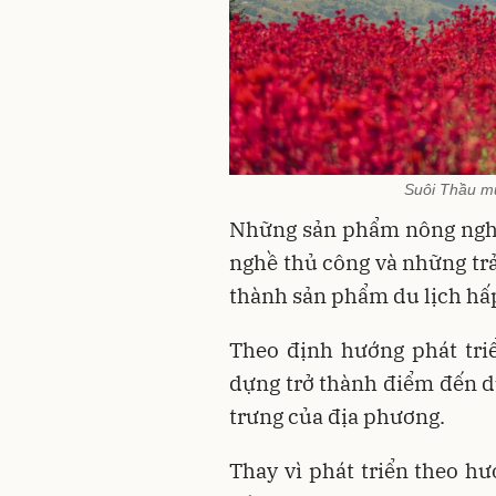
Suôi Thầu mù
Những sản phẩm nông nghi
nghề thủ công và những trả
thành sản phẩm du lịch hấp
Theo định hướng phát tri
dựng trở thành điểm đến du
trưng của địa phương.
Thay vì phát triển theo hư