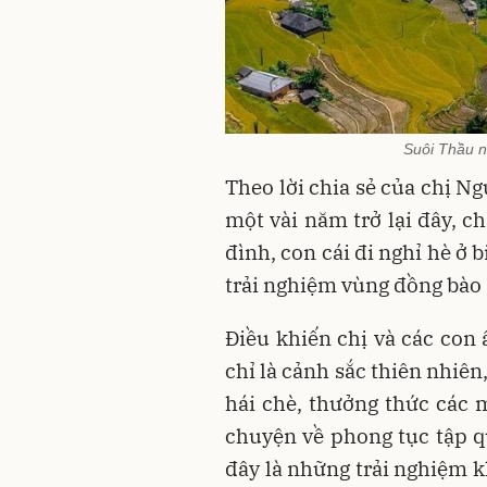
Suôi Thầu n
Theo lời chia sẻ của chị N
một vài năm trở lại đây, c
đình, con cái đi nghỉ hè ở 
trải nghiệm vùng đồng bào
Điều khiến chị và các con
chỉ là cảnh sắc thiên nhiê
hái chè, thưởng thức các
chuyện về phong tục tập q
đây là những trải nghiệm k