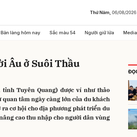
Thứ Năm,
06/08/2026
bình luận
Bản làng hôm nay
Sắc màu 54
Người giữ lửa
Media
ời Âu ở Suôi Thầu
ĐỌC
, tỉnh Tuyên Quang) được ví như thảo
Sự quan tâm ngày càng lớn của du khách
Hủy
G
 ra cơ hội cho địa phương phát triển du
 nâng cao thu nhập cho người dân vùng