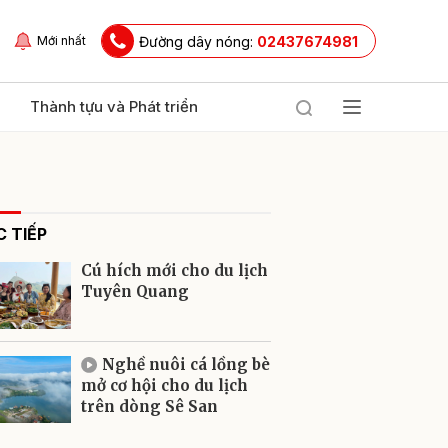
Đường dây nóng:
02437674981
Mới nhất
Thành tựu và Phát triển
 TIẾP
Cú hích mới cho du lịch
Tuyên Quang
ửi
Nghề nuôi cá lồng bè
mở cơ hội cho du lịch
trên dòng Sê San