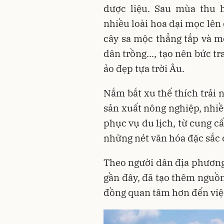
dược liệu. Sau mùa thu 
nhiều loài hoa dại mọc lên
cây sa mộc thẳng tắp và m
dân trồng..., tạo nên bức t
ảo đẹp tựa trời Âu.
Nắm bắt xu thế thích trải 
sản xuất nông nghiệp, nhiề
phục vụ du lịch, từ cung cấ
những nét văn hóa đặc sắc 
Theo người dân địa phương
gần đây, đã tạo thêm nguồ
đồng quan tâm hơn đến việc