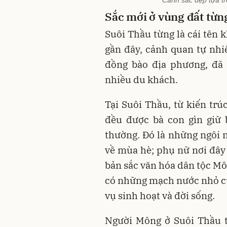
Sắc mới ở vùng đất từng
Suôi Thầu từng là cái tên 
gần đây, cảnh quan tự nhi
đồng bào địa phương, đã 
nhiều du khách.
Tại Suôi Thầu, từ kiến trú
đều được bà con gìn giữ 
thường. Đó là những ngôi 
về mùa hè; phụ nữ nơi đây
bản sắc văn hóa dân tộc Mô
có những mạch nước nhỏ c
vụ sinh hoạt và đời sống.
Người Mông ở Suôi Thầu t