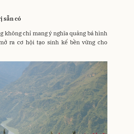
ị sẵn có
ng không chỉ mang ý nghĩa quảng bá hình
ở ra cơ hội tạo sinh kế bền vững cho