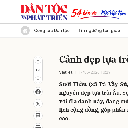
Gửi 
Công tác Dân tộc
Tín ngưỡng tôn giáo
Cảnh đẹp tựa tr
Việt Hà
17/06/2026 10:29
Suôi Thầu (xã Pà Vầy Sủ
nguyên đẹp tựa trời Âu. 
với địa danh này, đang mở
lịch cộng đồng, góp phần
cao.