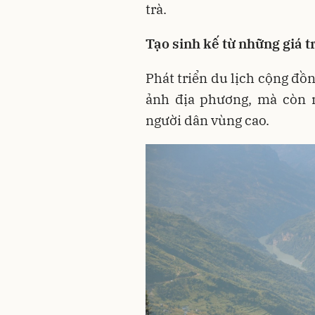
trà.
Tạo sinh kế từ những giá tr
Phát triển du lịch cộng đồ
ảnh địa phương, mà còn m
người dân vùng cao.