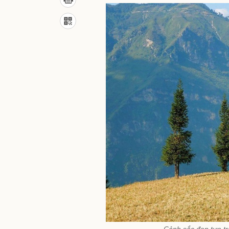
Cảnh sắc đẹp tựa t