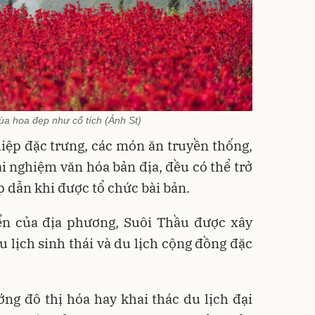
a hoa đẹp như cổ tích (Ảnh St)
ệp đặc trưng, các món ăn truyền thống,
i nghiệm văn hóa bản địa, đều có thể trở
 dẫn khi được tổ chức bài bản.
ển của địa phương, Suôi Thầu được xây
 lịch sinh thái và du lịch cộng đồng đặc
ớng đô thị hóa hay khai thác du lịch đại