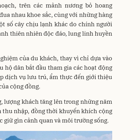
hoạch, trên các mảnh nương bỏ hoang
 đua nhau khoe sắc, cùng với những hàng
ột số cây chịu lạnh khác do chính người
ranh thiên nhiên độc đáo, lung linh huyền
nghiệm của du khách, thay vì chỉ dựa vào
u hộ dân bắt đầu tham gia các hoạt động
p dịch vụ lưu trú, ẩm thực đến giới thiệu
của cộng đồng.
, lượng khách tăng lên trong những năm
n thu nhập, đồng thời khuyến khích cộng
 giữ gìn cảnh quan và môi trường sống.