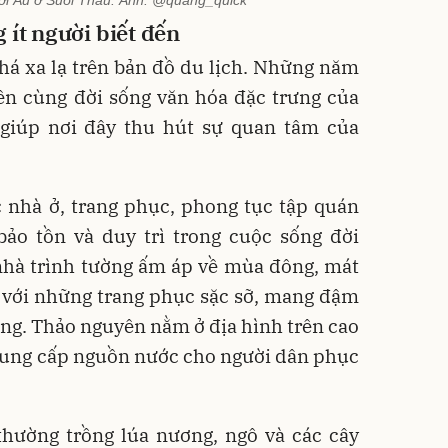
 ít người biết đến
khá xa lạ trên bản đồ du lịch. Những năm
ên cùng đời sống văn hóa đặc trưng của
giúp nơi đây thu hút sự quan tâm của
c nhà ở, trang phục, phong tục tập quán
bảo tồn và duy trì trong cuộc sống đời
nhà trình tường ấm áp về mùa đông, mát
 với những trang phục sặc sỡ, mang đậm
ng. Thảo nguyên nằm ở địa hình trên cao
ung cấp nguồn nước cho người dân phục
hường trồng lúa nương, ngô và các cây