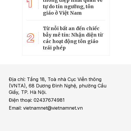
1
tự do tín ngưỡng, tôn
giáo ở Việt Nam
Từ nỗi bất an đến chiếc
2
bẫy mê tín: Nhận diện từ
các hoạt động tôn giáo
trái phép
Địa chỉ: Tầng 18, Toà nhà Cục Viễn thông
(VNTA), 68 Dương Đình Nghệ, phường Cầu
Giấy, TP. Hà Nội.
Điện thoại: 02437674981
Email: vietnamnet@vietnamnet.vn