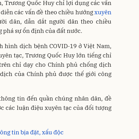
n, Trương Quốc Huy chỉ lợi dụng các vấn
 diễn các vấn đề theo chiều hướng
xuyên
ười dân, dẫn dắt người dân theo chiều
 phá sự ổn định của đất nước.
ình hình dịch bệnh COVID-19 ở Việt Nam,
yên tạc, Trương Quốc Huy lớn tiếng chỉ
 trên chỉ dạy cho Chính phủ chống dịch
 dịch của Chính phủ được thế giới công
 thông tin đến quần chúng nhân dân, đề
ước các luận điệu xuyên tạc của đối tượng
ông tin bịa đặt, xấu độc