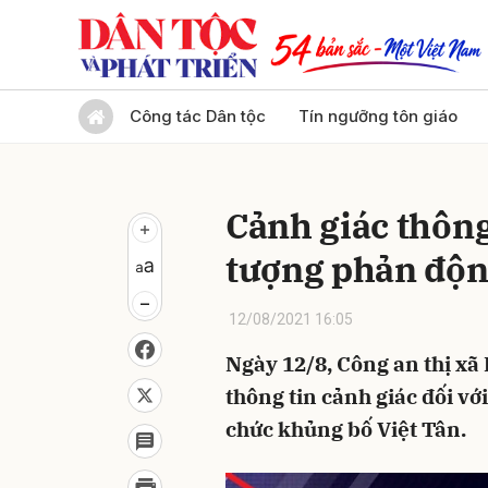
Gửi 
Công tác Dân tộc
Tín ngưỡng tôn giáo
Cảnh giác thông
tượng phản độn
12/08/2021 16:05
Ngày 12/8, Công an thị xã
thông tin cảnh giác đối v
chức khủng bố Việt Tân.