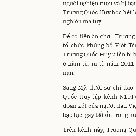
người nghiện rượu và bị b
Trương Quốc Huy học hết lớp
nghiện ma tuý.
Để có tiền ăn chơi, Trương
tổ chức khủng bố Việt Tâ
Trương Quốc Huy 2 lần bị bắ
6 năm tù, ra tù năm 2011 
nạn.
Sang Mỹ, dưới sự chỉ đạo
Quốc Huy lập kênh N10TV 
đoàn kết của người dân Vi
bạo lực, gây bất ổn trong n
Trên kênh này, Trương Quố