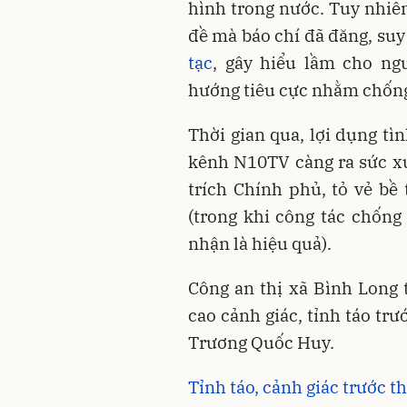
hình trong nước. Tuy nhiê
đề mà báo chí đã đăng, suy
tạc
, gây hiểu lầm cho ng
hướng tiêu cực nhằm chống
Thời gian qua, lợi dụng t
kênh N10TV càng ra sức xu
trích Chính phủ, tỏ vẻ bề
(trong khi công tác chống
nhận là hiệu quả).
Công an thị xã Bình Long
cao cảnh giác, tỉnh táo tr
Trương Quốc Huy.
Tỉnh táo, cảnh giác trước th