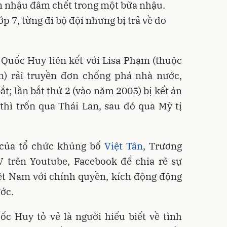
ạn nhậu đâm chết trong một bữa nhậu.
 7, từng đi bộ đội nhưng bị trả về do
 Quốc Huy liên kết với Lisa Phạm (thuộc
n) rải truyền đơn chống phá nhà nước,
t; lần bắt thứ 2 (vào năm 2005) bị kết án
thì trốn qua Thái Lan, sau đó qua Mỹ tị
 của tổ chức khủng bố
Việt Tân
, Trương
trên Youtube, Facebook để chia rẽ sự
ệt Nam với chính quyền, kích động động
ước.
c Huy tỏ vẻ là người hiểu biết về tình