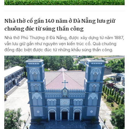
Nhà thờ cổ gần 140 năm ở Đà Nẵng lưu giữ
chuông đúc từ súng thần công
Nhà thờ Phú Thượng ở Đà Nẵng, được xây dựng từ năm 1887,
vẫn lưu giữ gần như nguyên vẹn kiến trúc cổ. Quả chuông
đồng đặc biệt được đúc từ những khẩu súng thần công.