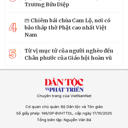
Trương Bửu Diệp
Chiêm bái chùa Cam Lộ, nơi có
4
bảo tháp thờ Phật cao nhất Việt
Nam
5
Từ vị mục tử của người nghèo đến
Chân phước của Giáo hội hoàn vũ
Chuyên trang của VietNamNet
Cơ quan chủ quản: Bộ Dân tộc và Tôn giáo
Số giấy phép: 146/GP-BVHTTDL, cấp ngày 17/10/2025
Tổng biên tập: Nguyễn Văn Bá