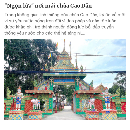
"Ngọn lửa" nơi mái chùa Cao Dân
Trong không gian linh thiêng của chùa Cao Dân, ký ức về một
vị sư yêu nước sống trọn đời vì đạo pháp và dân tộc luôn
được khắc ghi, trở thành nguồn động lực bồi đắp truyền
thống yêu nước cho các thế hệ tăng ni,...