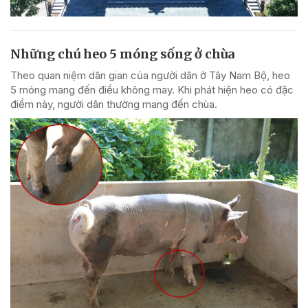
Những chú heo 5 móng sống ở chùa
Theo quan niệm dân gian của người dân ở Tây Nam Bộ, heo
5 móng mang đến điều không may. Khi phát hiện heo có đặc
điểm này, người dân thường mang đến chùa.