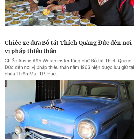
Chiếc xe đưa Bồ tát Thích Quảng Đức đến nơi
vị pháp thiêu thân
Chiếc Austin A95 Westminster từng chở Bồ tát Thích Quảng
Đức đến nơi vị pháp thiêu thân năm 1963 hiện được lưu giữ tại
chùa Thiên Mụ, TP. Huế.