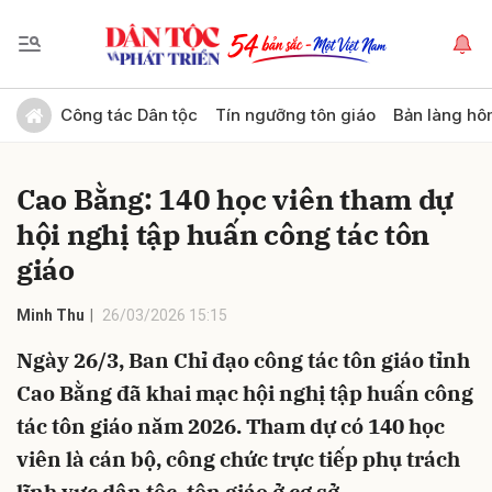
Gửi bình luận
Công tác Dân tộc
Tín ngưỡng tôn giáo
Bản làng hô
Cao Bằng: 140 học viên tham dự
hội nghị tập huấn công tác tôn
giáo
Minh Thu
26/03/2026 15:15
Hủy
Gửi
Ngày 26/3, Ban Chỉ đạo công tác tôn giáo tỉnh
Cao Bằng đã khai mạc hội nghị tập huấn công
tác tôn giáo năm 2026. Tham dự có 140 học
viên là cán bộ, công chức trực tiếp phụ trách