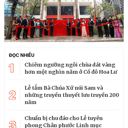
ĐỌC NHIỀU
1
Chiêm ngưỡng ngôi chùa dát vàng
hơn một nghìn năm ở Cố đô Hoa Lư
Lễ tắm Bà Chúa Xứ núi Sam và
2
những truyền thuyết lưu truyền 200
năm
Chuẩn bị chu đáo cho Lễ tuyên
3
phong Chân phước Linh mục