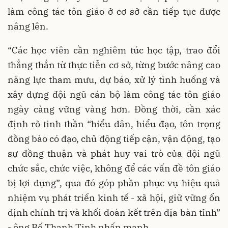
làm công tác tôn giáo ở cơ sở cần tiếp tục được
nâng lên.
“Các học viên cần nghiêm túc học tập, trao đổi
thẳng thắn từ thực tiễn cơ sở, từng bước nâng cao
năng lực tham mưu, dự báo, xử lý tình huống và
xây dựng đội ngũ cán bộ làm công tác tôn giáo
ngày càng vững vàng hơn. Đồng thời, cần xác
định rõ tinh thần “hiểu dân, hiểu đạo, tôn trọng
đồng bào có đạo, chủ động tiếp cận, vận động, tạo
sự đồng thuận và phát huy vai trò của đội ngũ
chức sắc, chức việc, không để các vấn đề tôn giáo
bị lợi dụng”, qua đó góp phần phục vụ hiệu quả
nhiệm vụ phát triển kinh tế - xã hội, giữ vững ổn
định chính trị và khối đoàn kết trên địa bàn tỉnh”
- ông Bế Thanh Tịnh nhấn mạnh.