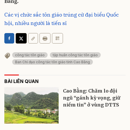
Bằng.
Các vị chức sắc tôn giáo trúng cử đại biểu Quốc
hội, nhiều người là tiến sĩ
công tác tôn giáo
tập huấn công tác tôn giáo
Ban Chỉ đạo công tác tôn giáo tỉnh Cao Bằng
BÀI LIÊN QUAN
Cao Bằng: Chăm lo đội
ngũ “gánh kỳ vọng, giữ
niềm tin” ở vùng DTTS