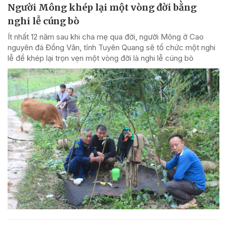
Người Mông khép lại một vòng đời bằng
nghi lễ cúng bò
Ít nhất 12 năm sau khi cha mẹ qua đời, người Mông ở Cao
nguyên đá Đồng Văn, tỉnh Tuyên Quang sẽ tổ chức một nghi
lễ để khép lại trọn vẹn một vòng đời là nghi lễ cúng bò