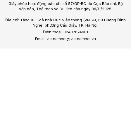
Giấy phép hoạt động báo chí số 57/GP-BC do Cục Báo chí, Bộ
Văn hóa, Thể thao và Du lịch cấp ngày 06/11/2025.
Địa chỉ: Tầng 18, Toà nhà Cục Viễn thông (VNTA), 68 Dương Đình
Nghệ, phường Cầu Giấy, TP. Hà Nội.
Điện thoại: 02437674981
Email: vietnamnet@vietnamnet.vn