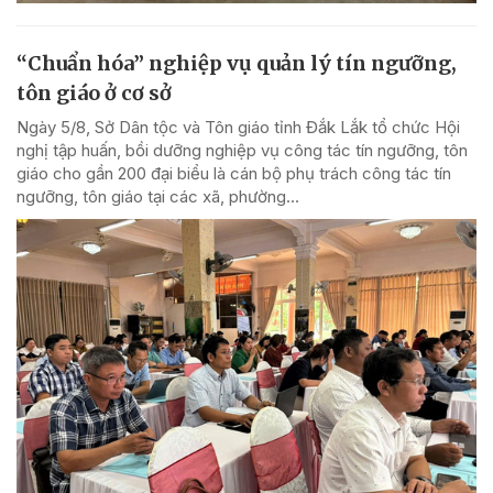
“Chuẩn hóa” nghiệp vụ quản lý tín ngưỡng,
tôn giáo ở cơ sở
Ngày 5/8, Sở Dân tộc và Tôn giáo tỉnh Đắk Lắk tổ chức Hội
nghị tập huấn, bồi dưỡng nghiệp vụ công tác tín ngưỡng, tôn
giáo cho gần 200 đại biểu là cán bộ phụ trách công tác tín
ngưỡng, tôn giáo tại các xã, phường...