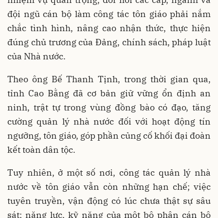
đội ngũ cán bộ làm công tác tôn giáo phải nắm
chắc tình hình, nâng cao nhận thức, thực hiện
đúng chủ trương của Đảng, chính sách, pháp luật
của Nhà nước.
Theo ông Bế Thanh Tịnh, trong thời gian qua,
tỉnh Cao Bằng đã cơ bản giữ vững ổn định an
ninh, trật tự trong vùng đồng bào có đạo, tăng
cường quản lý nhà nước đối với hoạt động tín
ngưỡng, tôn giáo, góp phần củng cố khối đại đoàn
kết toàn dân tộc.
Tuy nhiên, ở một số nơi, công tác quản lý nhà
nước về tôn giáo vẫn còn những hạn chế; việc
tuyên truyền, vận động có lúc chưa thật sự sâu
sát; năng lực, kỹ năng của một bộ phận cán bộ