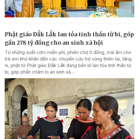
Phật giáo Đắk Lắk lan tỏa tinh thần từ bi, góp
gần 278 tỷ đồng cho an sinh xã hội
Từ những suất cơm miễn phí, phiên chợ 0 đồng, mái ấm cho
trẻ em khó khăn đến các chuyến cứu trợ vùng thiên tai, tăng
ni, phật tử Phật giáo Đắk Lắk đang bền bỉ lan tỏa tinh thần từ
bi, góp phần chăm lo an sinh xã...