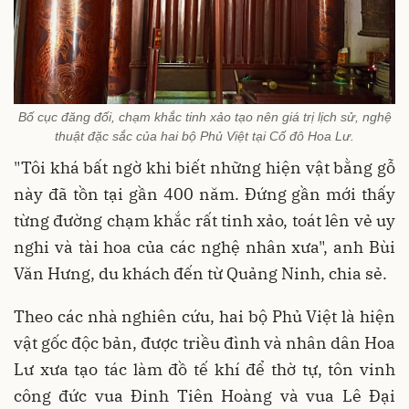
Bố cục đăng đối, chạm khắc tinh xảo tạo nên giá trị lịch sử, nghệ
thuật đặc sắc của hai bộ Phủ Việt tại Cố đô Hoa Lư.
"Tôi khá bất ngờ khi biết những hiện vật bằng gỗ
này đã tồn tại gần 400 năm. Đứng gần mới thấy
từng đường chạm khắc rất tinh xảo, toát lên vẻ uy
nghi và tài hoa của các nghệ nhân xưa", anh Bùi
Văn Hưng, du khách đến từ Quảng Ninh, chia sẻ.
Theo các nhà nghiên cứu, hai bộ Phủ Việt là hiện
vật gốc độc bản, được triều đình và nhân dân Hoa
Lư xưa tạo tác làm đồ tế khí để thờ tự, tôn vinh
công đức vua Đinh Tiên Hoàng và vua Lê Đại