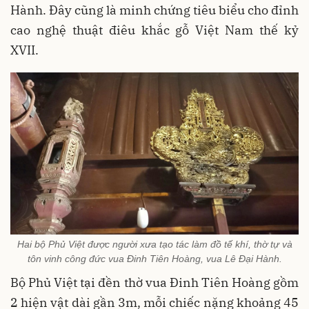
Hành. Đây cũng là minh chứng tiêu biểu cho đỉnh
cao nghệ thuật điêu khắc gỗ Việt Nam thế kỷ
XVII.
Hai bộ Phủ Việt được người xưa tạo tác làm đồ tế khí, thờ tự và
tôn vinh công đức vua Đinh Tiên Hoàng, vua Lê Đại Hành.
Bộ Phủ Việt tại đền thờ vua Đinh Tiên Hoàng gồm
2 hiện vật dài gần 3m, mỗi chiếc nặng khoảng 45