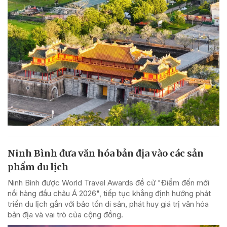
Ninh Bình đưa văn hóa bản địa vào các sản
phẩm du lịch
Ninh Bình được World Travel Awards đề cử "Điểm đến mới
nổi hàng đầu châu Á 2026", tiếp tục khẳng định hướng phát
triển du lịch gắn với bảo tồn di sản, phát huy giá trị văn hóa
bản địa và vai trò của cộng đồng.