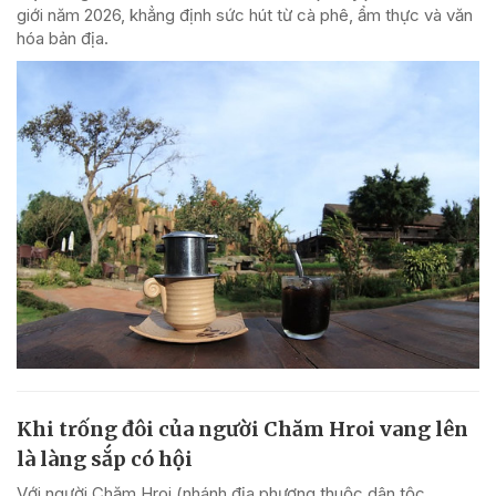
giới năm 2026, khẳng định sức hút từ cà phê, ẩm thực và văn
hóa bản địa.
Khi trống đôi của người Chăm Hroi vang lên
là làng sắp có hội
Với người Chăm Hroi (nhánh địa phương thuộc dân tộc