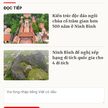
ĐỌC TIẾP
Kiến trúc độc đáo ngôi
chùa cổ trăm gian hơn
500 năm ở Ninh Bình
Ninh Bình đề nghị xếp
hạng di tích quốc gia cho
4 di tích