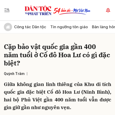
Gửi bình luận
Công tác Dân tộc
Tín ngưỡng tôn giáo
Bản làng hô
Cặp bảo vật quốc gia gần 400
năm tuổi ở Cố đô Hoa Lư có gì đặc
biệt?
Quỳnh Trâm
Hủy
Gửi
Giữa không gian linh thiêng của Khu di tích
quốc gia đặc biệt Cố đô Hoa Lư (Ninh Bình),
hai bộ Phủ Việt gần 400 năm tuổi vẫn được
gìn giữ gần như nguyên vẹn.