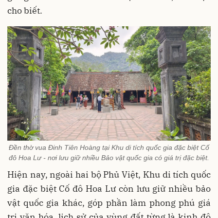
cho biết.
Đền thờ vua Đinh Tiên Hoàng tại Khu di tích quốc gia đặc biệt Cố
đô Hoa Lư - nơi lưu giữ nhiều Bảo vật quốc gia có giá trị đặc biệt.
Hiện nay, ngoài hai bộ Phủ Việt, Khu di tích quốc
gia đặc biệt Cố đô Hoa Lư còn lưu giữ nhiều bảo
vật quốc gia khác, góp phần làm phong phú giá
trị văn hóa, lịch sử của vùng đất từng là kinh đô