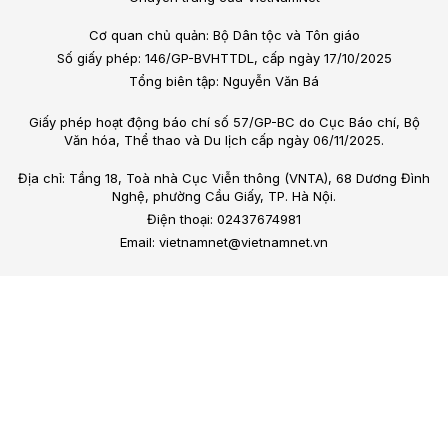
Cơ quan chủ quản: Bộ Dân tộc và Tôn giáo
Số giấy phép: 146/GP-BVHTTDL, cấp ngày 17/10/2025
Tổng biên tập: Nguyễn Văn Bá
Giấy phép hoạt động báo chí số 57/GP-BC do Cục Báo chí, Bộ
Văn hóa, Thể thao và Du lịch cấp ngày 06/11/2025.
Địa chỉ: Tầng 18, Toà nhà Cục Viễn thông (VNTA), 68 Dương Đình
Nghệ, phường Cầu Giấy, TP. Hà Nội.
Điện thoại: 02437674981
Email: vietnamnet@vietnamnet.vn