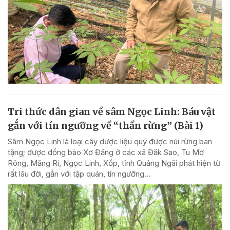
Tri thức dân gian về sâm Ngọc Linh: Báu vật
gắn với tín ngưỡng về “thần rừng” (Bài 1)
Sâm Ngọc Linh là loại cây dược liệu quý được núi rừng ban
tặng; được đồng bào Xơ Đăng ở các xã Đăk Sao, Tu Mơ
Rông, Măng Ri, Ngọc Linh, Xốp, tỉnh Quảng Ngãi phát hiện từ
rất lâu đời, gắn với tập quán, tín ngưỡng...