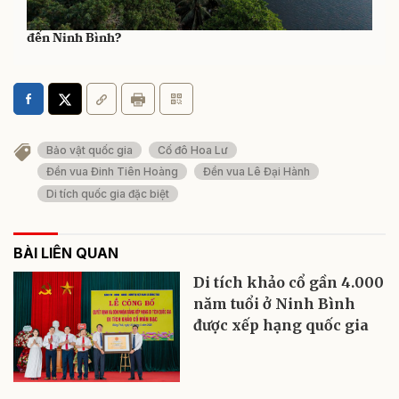
Vì sao đỉnh Kỳ Lân trở thành điểm chek - in lý tưởng khi
đến Ninh Bình?
Bảo vật quốc gia
Cố đô Hoa Lư
Đền vua Đinh Tiên Hoàng
Đền vua Lê Đại Hành
Di tích quốc gia đặc biệt
BÀI LIÊN QUAN
Di tích khảo cổ gần 4.000
năm tuổi ở Ninh Bình
được xếp hạng quốc gia