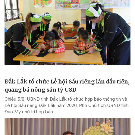
Đắk Lắk tổ chức Lễ hội Sầu riêng lần đầu tiên,
quảng bá nông sản tỷ USD
Chiều 5/8, UBND tỉnh Đắk Lắk tổ chức họp báo thông tin về
Lễ hội Sầu riêng Đắk Lắk năm 2026. Phó Chủ tịch UBND tỉnh
Đào Mỹ chủ trì họp báo.