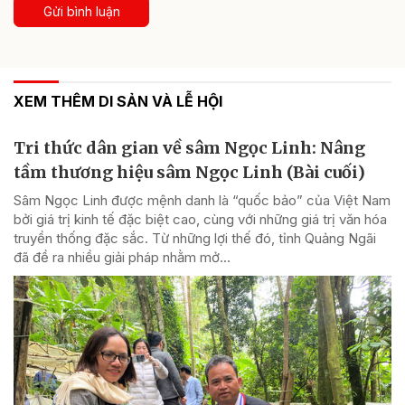
Gửi bình luận
XEM THÊM DI SẢN VÀ LỄ HỘI
Tri thức dân gian về sâm Ngọc Linh: Nâng
tầm thương hiệu sâm Ngọc Linh (Bài cuối)
Sâm Ngọc Linh được mệnh danh là “quốc bảo” của Việt Nam
bởi giá trị kinh tế đặc biệt cao, cùng với những giá trị văn hóa
truyền thống đặc sắc. Từ những lợi thế đó, tỉnh Quảng Ngãi
đã đề ra nhiều giải pháp nhằm mở...