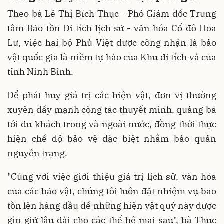
Theo bà Lê Thị Bích Thục - Phó Giám đốc Trung
tâm Bảo tồn Di tích lịch sử - văn hóa Cố đô Hoa
Lư, việc hai bộ Phủ Việt được công nhận là bảo
vật quốc gia là niềm tự hào của Khu di tích và của
tỉnh Ninh Bình.
Để phát huy giá trị các hiện vật, đơn vị thường
xuyên đẩy mạnh công tác thuyết minh, quảng bá
tới du khách trong và ngoài nước, đồng thời thực
hiện chế độ bảo vệ đặc biệt nhằm bảo quản
nguyên trạng.
"Cùng với việc giới thiệu giá trị lịch sử, văn hóa
của các bảo vật, chúng tôi luôn đặt nhiệm vụ bảo
tồn lên hàng đầu để những hiện vật quý này được
gìn giữ lâu dài cho các thế hệ mai sau", bà Thục