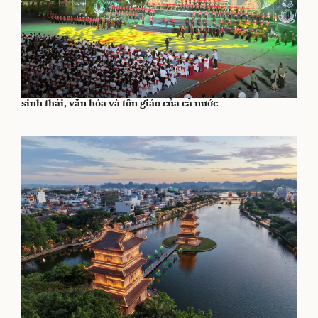
Xây dựng Ninh Bình trở thành trung tâm du lịch di sản,
sinh thái, văn hóa và tôn giáo của cả nước