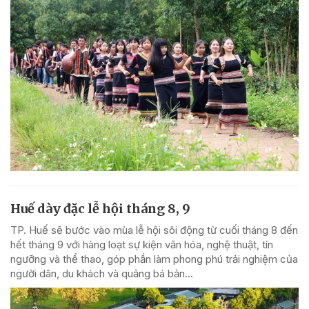
Huế dày đặc lễ hội tháng 8, 9
TP. Huế sẽ bước vào mùa lễ hội sôi động từ cuối tháng 8 đến
hết tháng 9 với hàng loạt sự kiện văn hóa, nghệ thuật, tín
ngưỡng và thể thao, góp phần làm phong phú trải nghiệm của
người dân, du khách và quảng bá bản...