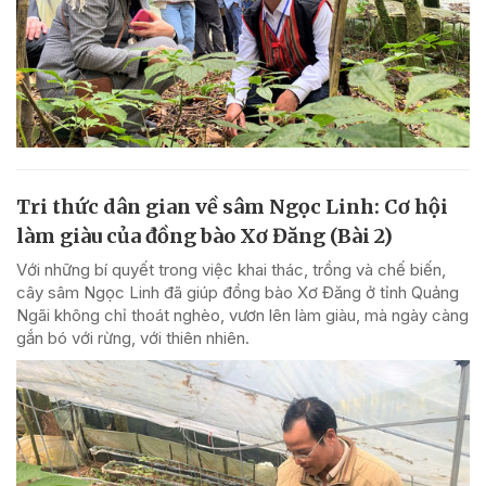
Tri thức dân gian về sâm Ngọc Linh: Cơ hội
làm giàu của đồng bào Xơ Đăng (Bài 2)
Với những bí quyết trong việc khai thác, trồng và chế biến,
cây sâm Ngọc Linh đã giúp đồng bào Xơ Đăng ở tỉnh Quảng
Ngãi không chỉ thoát nghèo, vươn lên làm giàu, mà ngày càng
gắn bó với rừng, với thiên nhiên.