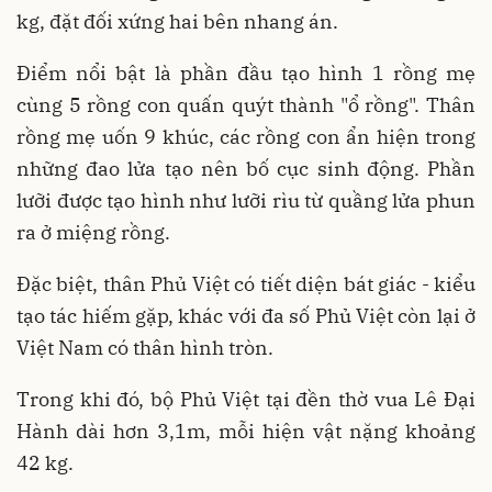
kg, đặt đối xứng hai bên nhang án.
Điểm nổi bật là phần đầu tạo hình 1 rồng mẹ
cùng 5 rồng con quấn quýt thành "ổ rồng". Thân
rồng mẹ uốn 9 khúc, các rồng con ẩn hiện trong
những đao lửa tạo nên bố cục sinh động. Phần
lưỡi được tạo hình như lưỡi rìu từ quầng lửa phun
ra ở miệng rồng.
Đặc biệt, thân Phủ Việt có tiết diện bát giác - kiểu
tạo tác hiếm gặp, khác với đa số Phủ Việt còn lại ở
Việt Nam có thân hình tròn.
Trong khi đó, bộ Phủ Việt tại đền thờ vua Lê Đại
Hành dài hơn 3,1m, mỗi hiện vật nặng khoảng
42 kg.