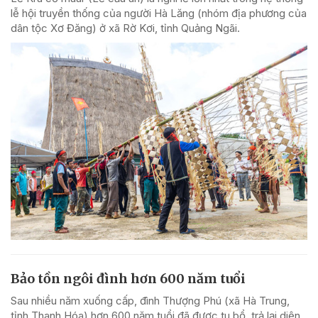
lễ hội truyền thống của người Hà Lăng (nhóm địa phương của
dân tộc Xơ Đăng) ở xã Rờ Kơi, tỉnh Quảng Ngãi.
Bảo tồn ngôi đình hơn 600 năm tuổi
Sau nhiều năm xuống cấp, đình Thượng Phú (xã Hà Trung,
tỉnh Thanh Hóa) hơn 600 năm tuổi đã được tu bổ, trả lại diện