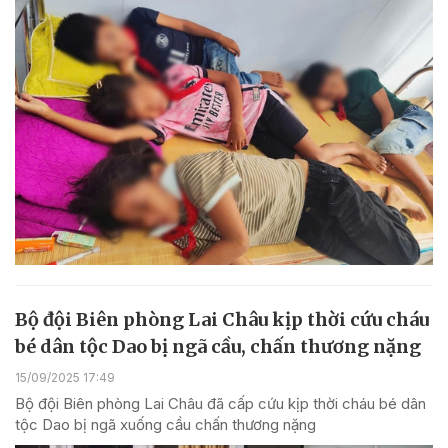
Bộ đội Biên phòng Lai Châu kịp thời cứu cháu
bé dân tộc Dao bị ngã cầu, chấn thương nặng
15/09/2025 17:49
Bộ đội Biên phòng Lai Châu đã cấp cứu kịp thời cháu bé dân
tộc Dao bị ngã xuống cầu chấn thương nặng