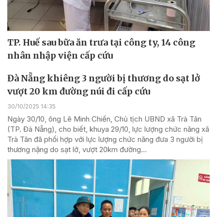
TP. Huế sau bữa ăn trưa tại công ty, 14 công
nhân nhập viện cấp cứu
Đà Nẵng khiêng 3 người bị thương do sạt lở
vượt 20 km đường núi đi cấp cứu
30/10/2025 14:35
Ngày 30/10, ông Lê Minh Chiến, Chủ tịch UBND xã Trà Tân
(TP. Đà Nẵng), cho biết, khuya 29/10, lực lượng chức năng xã
Trà Tân đã phối hợp với lực lượng chức năng đưa 3 người bị
thương nặng do sạt lở, vượt 20km đường...