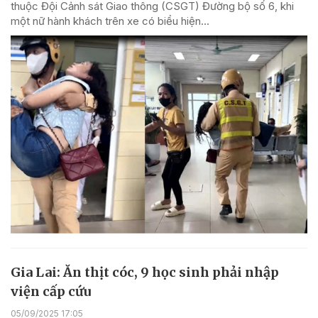
thuộc Đội Cảnh sát Giao thông (CSGT) Đường bộ số 6, khi
một nữ hành khách trên xe có biểu hiện...
Gia Lai: Ăn thịt cóc, 9 học sinh phải nhập
viện cấp cứu
05/09/2025 17:05