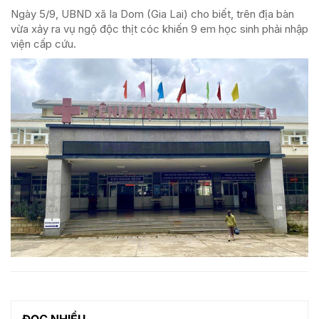
Ngày 5/9, UBND xã Ia Dom (Gia Lai) cho biết, trên địa bàn
vừa xảy ra vụ ngộ độc thịt cóc khiến 9 em học sinh phải nhập
viện cấp cứu.
ĐỌC NHIỀU