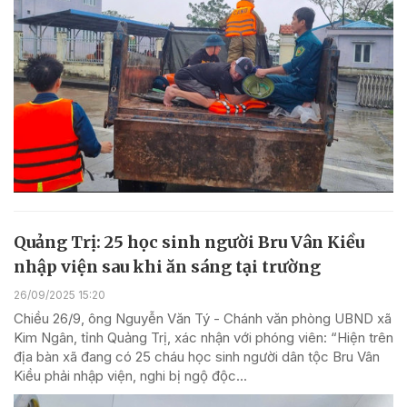
Quảng Trị: 25 học sinh người Bru Vân Kiều
nhập viện sau khi ăn sáng tại trường
26/09/2025 15:20
Chiều 26/9, ông Nguyễn Văn Tý - Chánh văn phòng UBND xã
Kim Ngân, tỉnh Quảng Trị, xác nhận với phóng viên: “Hiện trên
địa bàn xã đang có 25 cháu học sinh người dân tộc Bru Vân
Kiều phải nhập viện, nghi bị ngộ độc...