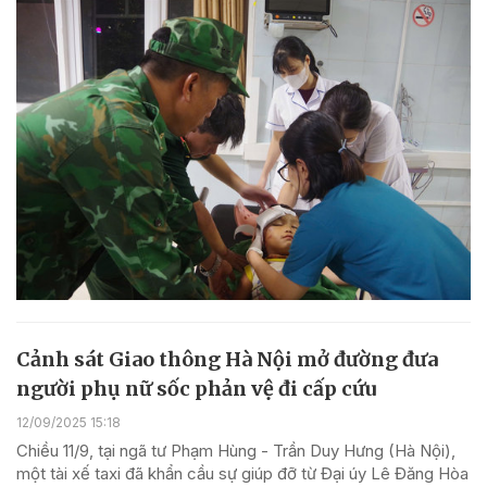
Cảnh sát Giao thông Hà Nội mở đường đưa
người phụ nữ sốc phản vệ đi cấp cứu
12/09/2025 15:18
Chiều 11/9, tại ngã tư Phạm Hùng - Trần Duy Hưng (Hà Nội),
một tài xế taxi đã khẩn cầu sự giúp đỡ từ Đại úy Lê Đăng Hòa