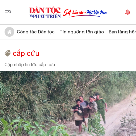
Công tác Dân tộc
Tín ngưỡng tôn giáo
Bản làng hô
cấp cứu
Cập nhập tin tức cấp cứu