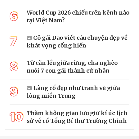
6
World Cup 2026 chiếu trên kênh nào
tại Việt Nam?
7
Cô gái Dao viết câu chuyện đẹp về
khát vọng cống hiến
8
Từ căn lều giữa rừng, cha nghèo
nuôi 7 con gái thành cử nhân
9
Làng cổ đẹp như tranh vẽ giữa
lòng miền Trung
10
Thăm không gian lưu giữ kí ức lịch
sử về cố Tổng Bí thư Trường Chinh