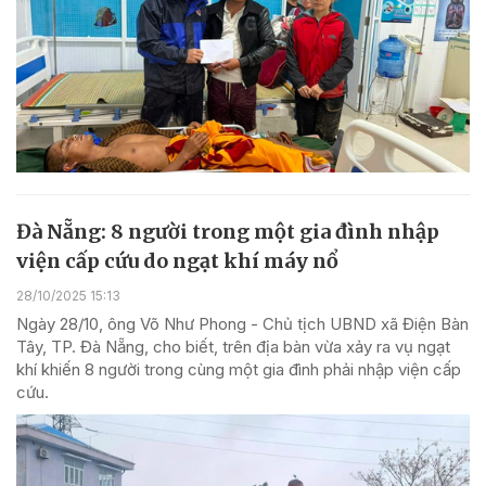
Đà Nẵng: 8 người trong một gia đình nhập
viện cấp cứu do ngạt khí máy nổ
28/10/2025 15:13
Ngày 28/10, ông Võ Như Phong - Chủ tịch UBND xã Điện Bàn
Tây, TP. Đà Nẵng, cho biết, trên địa bàn vừa xảy ra vụ ngạt
khí khiến 8 người trong cùng một gia đình phải nhập viện cấp
cứu.