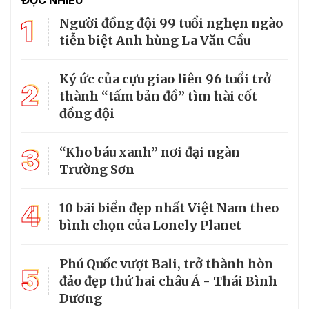
1
Người đồng đội 99 tuổi nghẹn ngào
tiễn biệt Anh hùng La Văn Cầu
Ký ức của cựu giao liên 96 tuổi trở
2
thành “tấm bản đồ” tìm hài cốt
đồng đội
3
“Kho báu xanh” nơi đại ngàn
Trường Sơn
4
10 bãi biển đẹp nhất Việt Nam theo
bình chọn của Lonely Planet
Phú Quốc vượt Bali, trở thành hòn
5
đảo đẹp thứ hai châu Á - Thái Bình
Dương