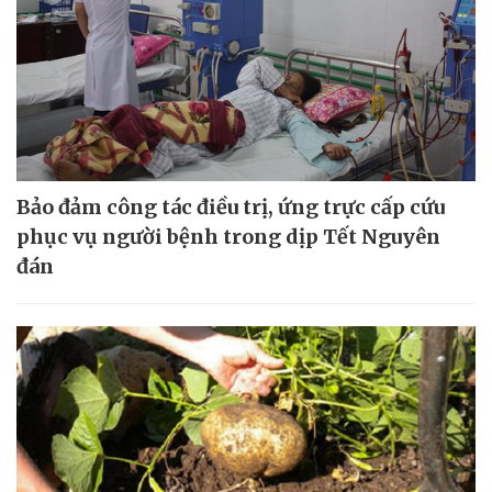
Bảo đảm công tác điều trị, ứng trực cấp cứu
phục vụ người bệnh trong dịp Tết Nguyên
đán