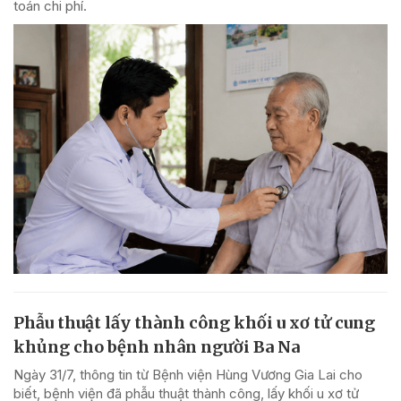
toán chi phí.
Phẫu thuật lấy thành công khối u xơ tử cung
khủng cho bệnh nhân người Ba Na
Ngày 31/7, thông tin từ Bệnh viện Hùng Vương Gia Lai cho
biết, bệnh viện đã phẫu thuật thành công, lấy khối u xơ tử