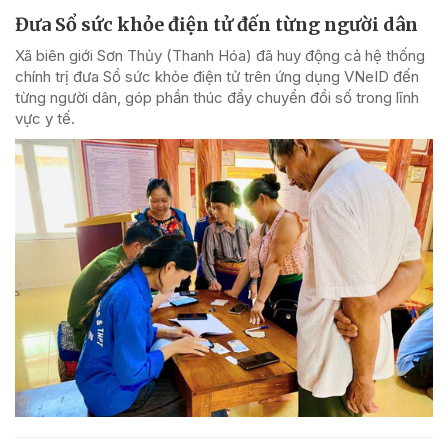
Đưa Sổ sức khỏe điện tử đến từng người dân
Xã biên giới Sơn Thủy (Thanh Hóa) đã huy động cả hệ thống
chính trị đưa Sổ sức khỏe điện tử trên ứng dụng VNeID đến
từng người dân, góp phần thúc đẩy chuyển đổi số trong lĩnh
vực y tế.