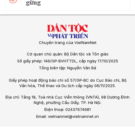
gừng
Chuyên trang của VietNamNet
Cơ quan chủ quản: Bộ Dân tộc và Tôn giáo
Số giấy phép: 146/GP-BVHTTDL, cấp ngày 17/10/2025
Tổng biên tập: Nguyễn Văn Bá
Giấy phép hoạt động báo chí số 57/GP-BC do Cục Báo chí, Bộ
Văn hóa, Thể thao và Du lịch cấp ngày 06/11/2025.
Địa chỉ: Tầng 18, Toà nhà Cục Viễn thông (VNTA), 68 Dương Đình
Nghệ, phường Cầu Giấy, TP. Hà Nội.
Điện thoại: 02437674981
Email: vietnamnet@vietnamnet.vn