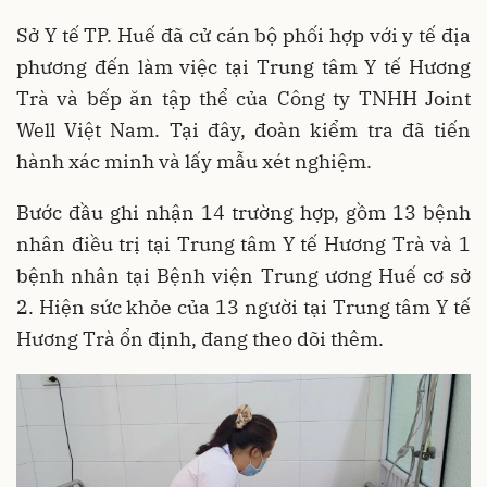
Sở Y tế TP. Huế đã cử cán bộ phối hợp với y tế địa
phương đến làm việc tại Trung tâm Y tế Hương
Trà và bếp ăn tập thể của Công ty TNHH Joint
Well Việt Nam. Tại đây, đoàn kiểm tra đã tiến
hành xác minh và lấy mẫu xét nghiệm.
Bước đầu ghi nhận 14 trường hợp, gồm 13 bệnh
nhân điều trị tại Trung tâm Y tế Hương Trà và 1
bệnh nhân tại Bệnh viện Trung ương Huế cơ sở
2. Hiện sức khỏe của 13 người tại Trung tâm Y tế
Hương Trà ổn định, đang theo dõi thêm.