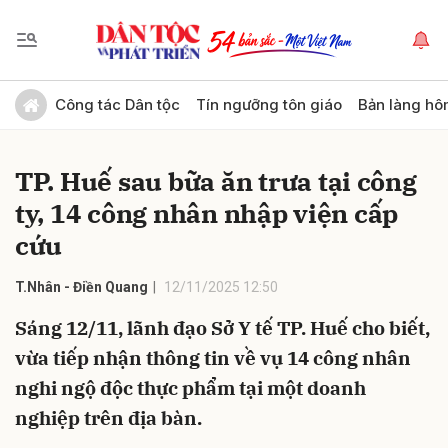
Gửi bình luận
Công tác Dân tộc
Tín ngưỡng tôn giáo
Bản làng hô
TP. Huế sau bữa ăn trưa tại công
ty, 14 công nhân nhập viện cấp
cứu
T.Nhân - Điền Quang
12/11/2025 12:50
Hủy
Gửi
Sáng 12/11, lãnh đạo Sở Y tế TP. Huế cho biết,
vừa tiếp nhận thông tin về vụ 14 công nhân
nghi ngộ độc thực phẩm tại một doanh
nghiệp trên địa bàn.