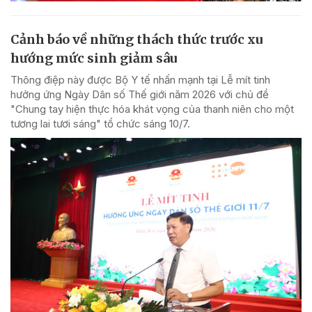
Cảnh báo về những thách thức trước xu
hướng mức sinh giảm sâu
Thông điệp này được Bộ Y tế nhấn mạnh tại Lễ mít tinh
hưởng ứng Ngày Dân số Thế giới năm 2026 với chủ đề
"Chung tay hiện thực hóa khát vọng của thanh niên cho một
tương lai tươi sáng" tổ chức sáng 10/7.