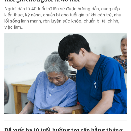
Người dân từ 40 tuổi trở lên sẽ được hướng dẫn, cung cấp
kiến thức, kỹ năng, chuẩn bị cho tuổi già từ khi còn trẻ, như
lối sống lành mạnh, rèn luyện sức khỏe, chuẩn bị tài chính,
việc làm...
Đề xuất hạ 10 tuổi hưởng trợ cấp hằng tháng,