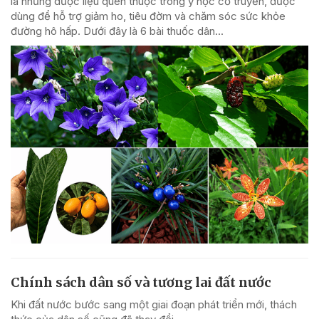
là những dược liệu quen thuộc trong y học cổ truyền, được
dùng để hỗ trợ giảm ho, tiêu đờm và chăm sóc sức khỏe
đường hô hấp. Dưới đây là 6 bài thuốc dân...
Chính sách dân số và tương lai đất nước
Khi đất nước bước sang một giai đoạn phát triển mới, thách