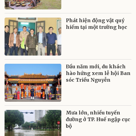
Phát hiện động vật quý
hiếm tại một trường học
Đầu năm mới, du khách
hào hứng xem lễ hội Ban
sóc Triều Nguyễn
Mưa lớn, nhiều tuyến
đường ở TP. Huế ngập cục
bộ