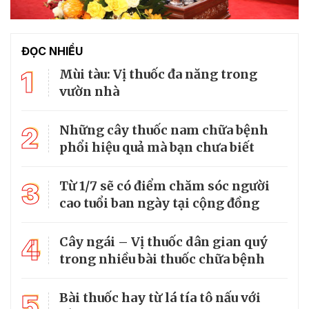
ĐỌC NHIỀU
1
Mùi tàu: Vị thuốc đa năng trong
vườn nhà
2
Những cây thuốc nam chữa bệnh
phổi hiệu quả mà bạn chưa biết
3
Từ 1/7 sẽ có điểm chăm sóc người
cao tuổi ban ngày tại cộng đồng
4
Cây ngái – Vị thuốc dân gian quý
trong nhiều bài thuốc chữa bệnh
5
Bài thuốc hay từ lá tía tô nấu với