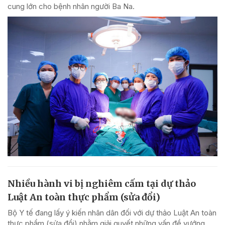
cung lớn cho bệnh nhân người Ba Na.
Nhiều hành vi bị nghiêm cấm tại dự thảo
Luật An toàn thực phẩm (sửa đổi)
Bộ Y tế đang lấy ý kiến nhân dân đối với dự thảo Luật An toàn
thực phẩm (sửa đổi) nhằm giải quyết những vấn đề vướng