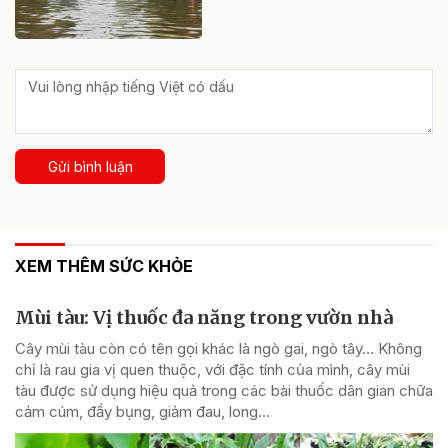
Gửi bình luận
XEM THÊM SỨC KHỎE
Mùi tàu: Vị thuốc đa năng trong vườn nhà
Cây mùi tàu còn có tên gọi khác là ngò gai, ngò tây… Không
chỉ là rau gia vị quen thuộc, với đặc tính của mình, cây mùi
tàu được sử dụng hiệu quả trong các bài thuốc dân gian chữa
cảm cúm, đầy bụng, giảm đau, long...