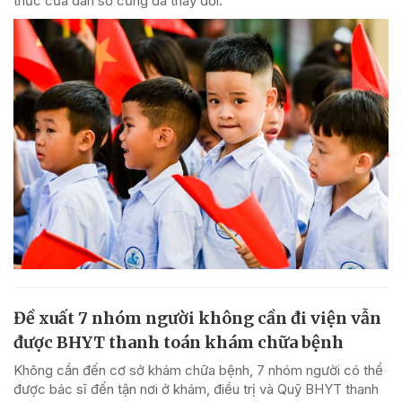
thức của dân số cũng đã thay đổi.
Đề xuất 7 nhóm người không cần đi viện vẫn
được BHYT thanh toán khám chữa bệnh
Không cần đến cơ sở khám chữa bệnh, 7 nhóm người có thể
được bác sĩ đến tận nơi ở khám, điều trị và Quỹ BHYT thanh