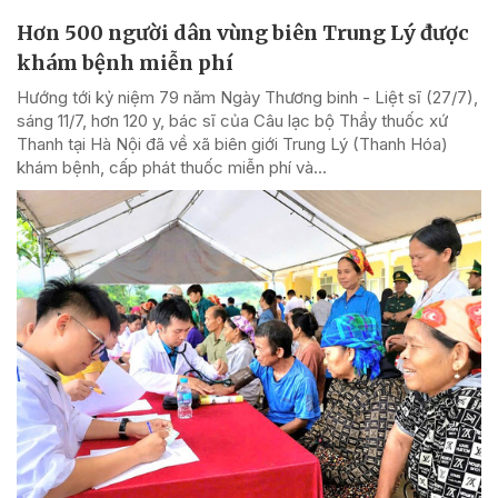
Hơn 500 người dân vùng biên Trung Lý được
khám bệnh miễn phí
Hướng tới kỷ niệm 79 năm Ngày Thương binh - Liệt sĩ (27/7),
sáng 11/7, hơn 120 y, bác sĩ của Câu lạc bộ Thầy thuốc xứ
Thanh tại Hà Nội đã về xã biên giới Trung Lý (Thanh Hóa)
khám bệnh, cấp phát thuốc miễn phí và...