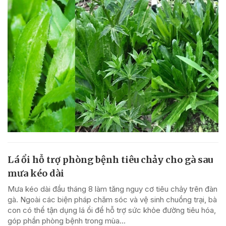
Lá ổi hỗ trợ phòng bệnh tiêu chảy cho gà sau
mưa kéo dài
Mưa kéo dài đầu tháng 8 làm tăng nguy cơ tiêu chảy trên đàn
gà. Ngoài các biện pháp chăm sóc và vệ sinh chuồng trại, bà
con có thể tận dụng lá ổi để hỗ trợ sức khỏe đường tiêu hóa,
góp phần phòng bệnh trong mùa...