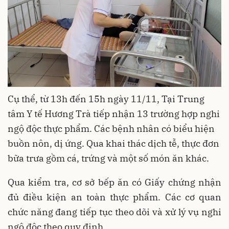
Cụ thể, từ 13h đến 15h ngày 11/11, Tại Trung
tâm Y tế Hương Trà tiếp nhận 13 trường hợp nghi
ngộ độc thực phẩm. Các bệnh nhân có biểu hiện
buồn nôn, dị ứng. Qua khai thác dịch tễ, thực đơn
bữa trưa gồm cá, trứng và một số món ăn khác.
Qua kiểm tra, cơ sở bếp ăn có Giấy chứng nhận
đủ điều kiện an toàn thực phẩm. Các cơ quan
chức năng đang tiếp tục theo dõi và xử lý vụ nghi
ngộ độc theo quy định.