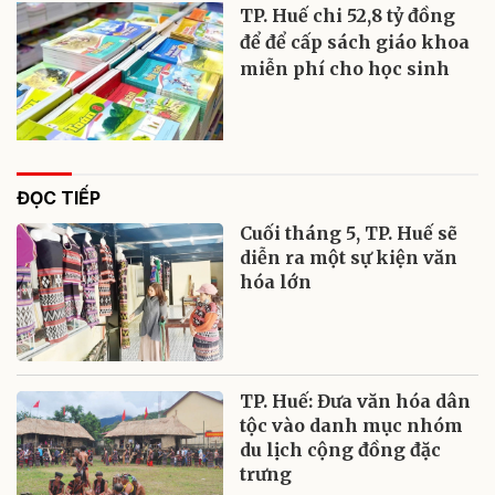
TP. Huế chi 52,8 tỷ đồng
để để cấp sách giáo khoa
miễn phí cho học sinh
ĐỌC TIẾP
Cuối tháng 5, TP. Huế sẽ
diễn ra một sự kiện văn
hóa lớn
TP. Huế: Đưa văn hóa dân
tộc vào danh mục nhóm
du lịch cộng đồng đặc
trưng