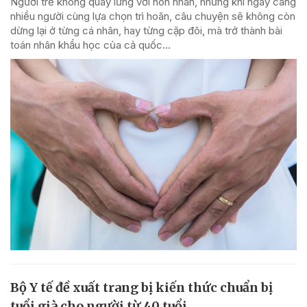
Người trẻ không quay lưng với hôn nhân, nhưng khi ngày càng
nhiều người cùng lựa chọn trì hoãn, câu chuyện sẽ không còn
dừng lại ở từng cá nhân, hay từng cặp đôi, mà trở thành bài
toán nhân khẩu học của cả quốc...
Bộ Y tế đề xuất trang bị kiến thức chuẩn bị
tuổi già cho người từ 40 tuổi