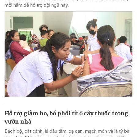
mỗi năm để hỗ trợ đội ngũ này.
Hỗ trợ giảm ho, bổ phổi từ 6 cây thuốc trong
vườn nhà
Bách bộ, cát cánh, lá dâu tằm, xạ can, mạch môn và lá tỳ bà