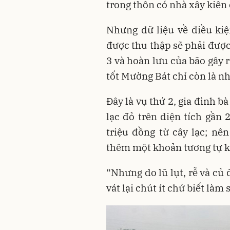
trong thôn có nhà xây kiên 
Nhưng dữ liệu về điều kiệ
được thu thập sẽ phải được
3 và hoàn lưu của bão gây 
tốt Mường Bát chỉ còn là n
Đây là vụ thứ 2, gia đình 
lạc đỏ trên diện tích gần 2
triệu đồng từ cây lạc; nê
thêm một khoản tương tự kh
“Nhưng do lũ lụt, rễ và củ
vát lại chút ít chứ biết làm