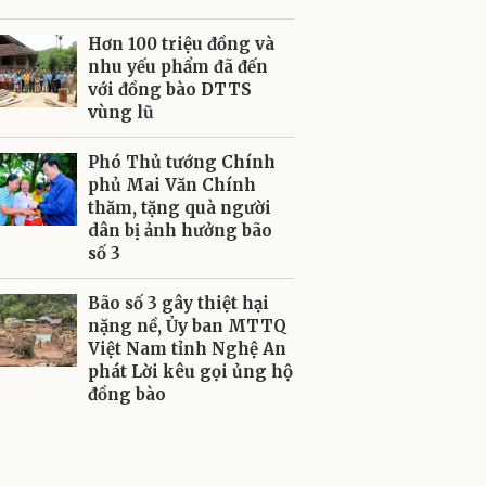
Hơn 100 triệu đồng và
nhu yếu phẩm đã đến
với đồng bào DTTS
vùng lũ
Phó Thủ tướng Chính
phủ Mai Văn Chính
thăm, tặng quà người
dân bị ảnh hưởng bão
số 3
Bão số 3 gây thiệt hại
nặng nề, Ủy ban MTTQ
Việt Nam tỉnh Nghệ An
phát Lời kêu gọi ủng hộ
đồng bào