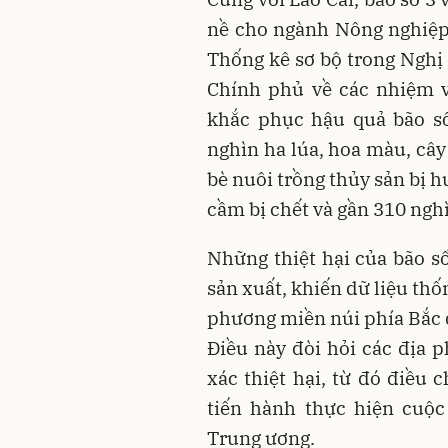
nề cho ngành Nông nghiệp
Thống kê sơ bộ trong Nghị
Chính phủ về các nhiệm v
khắc phục hậu quả bão số
nghìn ha lúa, hoa màu, cây 
bè nuôi trồng thủy sản bị hư
cầm bị chết và gần 310 nghì
Những thiệt hại của bão số
sản xuất, khiến dữ liệu thố
phương miền núi phía Bắc đã
Điều này đòi hỏi các địa 
xác thiệt hại, từ đó điều 
tiến hành thực hiện cuộc 
Trung ương.