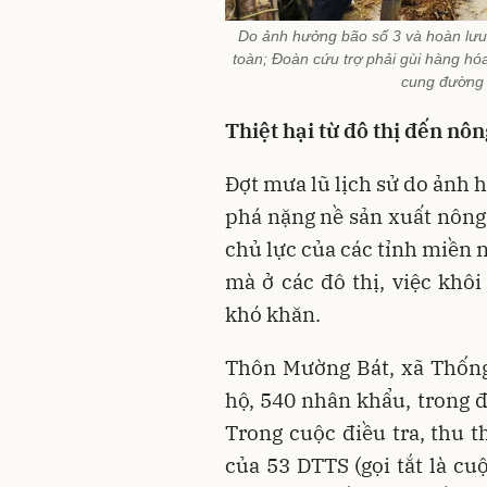
Do ảnh hưởng bão số 3 và hoàn lưu 
toàn; Đoàn cứu trợ phải gùi hàng hó
cung đường s
Thiệt hại từ đô thị đến nô
Đợt mưa lũ lịch sử do ảnh 
phá nặng nề sản xuất nông,
chủ lực của các tỉnh miền 
mà ở các đô thị, việc khô
khó khăn.
Thôn Mường Bát, xã Thống 
hộ, 540 nhân khẩu, trong 
Trong cuộc điều tra, thu t
của 53 DTTS (gọi tắt là cu