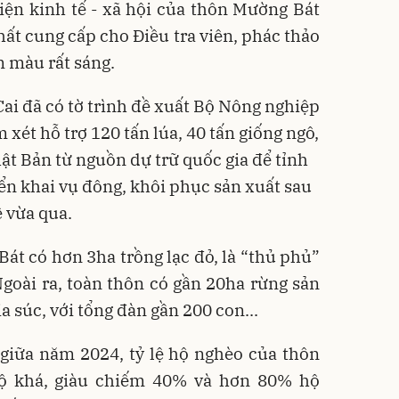
iện kinh tế - xã hội của thôn Mường Bát
t cung cấp cho Điều tra viên, phác thảo
m màu rất sáng.
ai đã có tờ trình đề xuất Bộ Nông nghiệp
 xét hỗ trợ 120 tấn lúa, 40 tấn giống ngô,
ật Bản từ nguồn dự trữ quốc gia để tỉnh
iển khai vụ đông, khôi phục sản xuất sau
ề vừa qua.
át có hơn 3ha trồng lạc đỏ, là “thủ phủ”
 Ngoài ra, toàn thôn có gần 20ha rừng sản
ia súc, với tổng đàn gần 200 con...
 giữa năm 2024, tỷ lệ hộ nghèo của thôn
ộ khá, giàu chiếm 40% và hơn 80% hộ