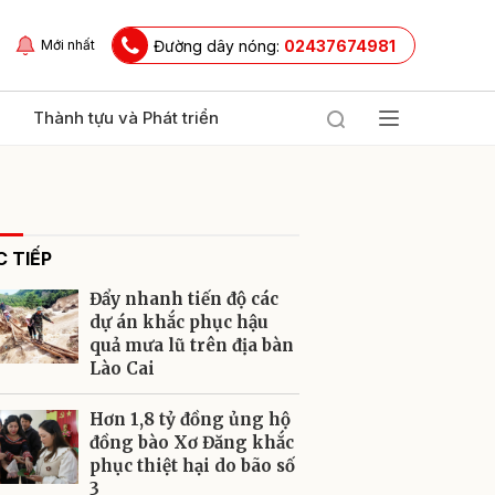
Đường dây nóng:
02437674981
Mới nhất
Thành tựu và Phát triển
 TIẾP
Đẩy nhanh tiến độ các
dự án khắc phục hậu
quả mưa lũ trên địa bàn
Lào Cai
ửi
Hơn 1,8 tỷ đồng ủng hộ
đồng bào Xơ Đăng khắc
phục thiệt hại do bão số
3