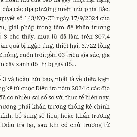
 của các địa phương miền núi phía Bắc.
 quyết số 143/NQ-CP ngày 17/9/2024 của
ụ, giải pháp trọng tâm để khẩn trương
 3 cho thấy, mưa lũ đã làm trên 307,4
ăn quả bị ngập úng, thiệt hại; 3.722 lồng
 hỏng, cuốn trôi; gần 03 triệu gia súc, gia
n cây xanh đô thị bị gãy đổ…
 3 và hoàn lưu bão, nhất là về điều kiện
ng kê từ cuộc Điều tra năm 2024 ở các địa
 có nhiều sai số so với thực tế hiện nay.
phương phải khẩn trương thống kê chính
chỉnh, bổ sung số liệu; hoặc khẩn trương
Điều tra lại, sau khi có chủ trương từ