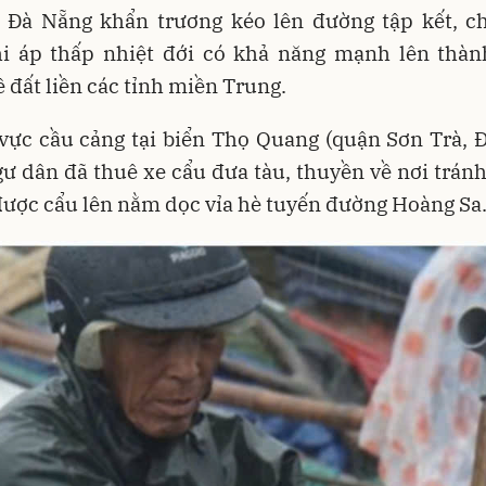
 Đà Nẵng khẩn trương kéo lên đường tập kết, c
hi áp thấp nhiệt đới có khả năng mạnh lên thàn
 đất liền các tỉnh miền Trung.
vực cầu cảng tại biển Thọ Quang (quận Sơn Trà, 
ư dân đã thuê xe cẩu đưa tàu, thuyền về nơi tránh
ược cẩu lên nằm dọc vỉa hè tuyến đường Hoàng Sa