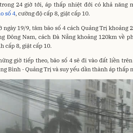
trong 24 giờ tới, áp thấp nhiệt đới có khả năng
o số 4
, cường độ cấp 8, giật cấp 10.
ờ ngày 19/9, tâm bão số 4 cách Quảng Trị khoảng
ng Đông Nam, cách Đà Nẵng khoảng 120km về ph
 cấp 8, giật cấp 10.
ững giờ tiếp theo, bão số 4 sẽ đi vào đất liền trê
ng Bình - Quảng Trị và suy yếu dần thành áp thấp n