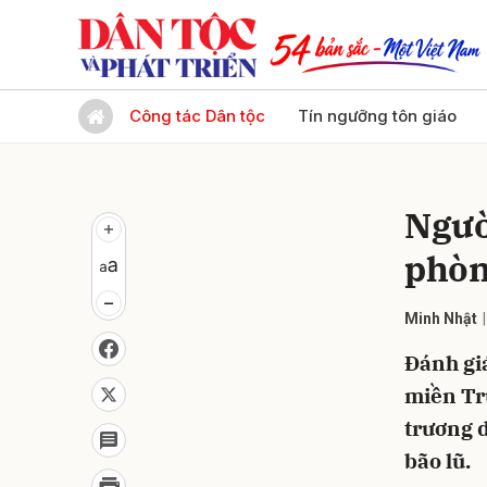
Gửi 
Công tác Dân tộc
Tín ngưỡng tôn giáo
Ngườ
phòn
Minh Nhật
Đánh giá
miền Tr
trương d
bão lũ.