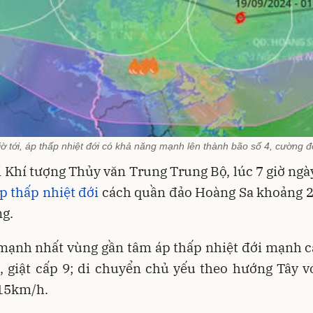
ờ tới, áp thấp nhiệt đới có khả năng mạnh lên thành bão số 4, cường đ
 Khí tượng Thủy văn Trung Trung Bộ, lúc 7 giờ ngày
p thấp nhiệt đới
cách quần đảo Hoàng Sa khoảng 
g.
mạnh nhất vùng gần tâm áp thấp nhiệt đới mạnh c
 giật cấp 9; di chuyển chủ yếu theo hướng Tây v
15km/h.