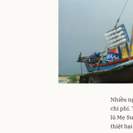
Nhiều ng
chi phí.
lũ Mẹ Su
thiệt hại