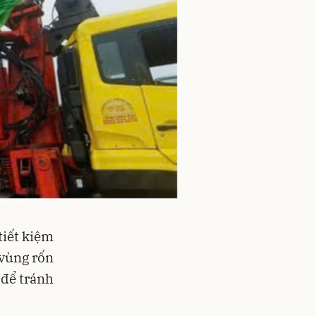
tiết kiệm
 vùng rốn
 để tránh