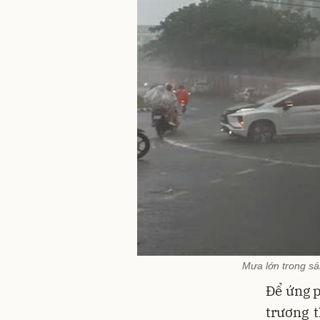
Mưa lớn trong s
Để ứng p
trương 