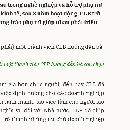
au trong nghề nghiệp và hỗ trợ phụ nữ
 kinh tế, sau 3 năm hoạt động, CLB trở
ng trào phụ nữ giúp nhau phát triển
i) một thành viên CLB hướng dẫn bà con chọn
ham gia hơn chục người, đến nay CLB đã
ừ việc định hướng cho các doanh nghiệp
nh lành mạnh, tạo việc làm cho người lao
nghĩa vụ đối với Nhà nước, CLB đã giúp
ỏ trở thành những nữ chủ doanh nghiệp