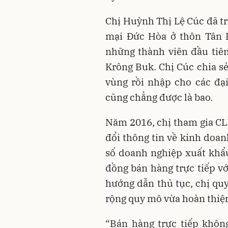
Chị Huỳnh Thị Lệ Cúc đã 
mại Đức Hòa ở thôn Tân L
những thành viên đầu tiê
Krông Buk. Chị Cúc chia sẻ
vùng rồi nhập cho các đại 
cũng chẳng được là bao.
Năm 2016, chị tham gia CLB
đổi thông tin về kinh doan
số doanh nghiệp xuất khẩ
đồng bán hàng trực tiếp v
hướng dẫn thủ tục, chị qu
rộng quy mô vừa hoàn thiện
“Bán hàng trực tiếp khôn