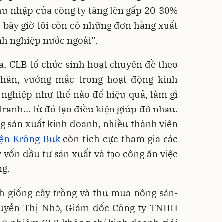
thu nhập của công ty tăng lên gấp 20-30%
n, bây giờ tôi còn có những đơn hàng xuất
nh nghiệp nước ngoài”.
a, CLB tổ chức sinh hoạt chuyên đề theo
khăn, vướng mắc trong hoạt động kinh
nghiệp như thế nào để hiệu quả, làm gì
tranh… từ đó tạo điều kiện giúp đỡ nhau.
g sản xuất kinh doanh, nhiều thành viên
ện Krông Buk
còn tích cực tham gia các
y vốn đầu tư sản xuất và tạo công ăn việc
ng.
h giống cây trồng và thu mua nông sản-
Nguyễn Thị Nhỏ, Giám đốc Công ty TNHH