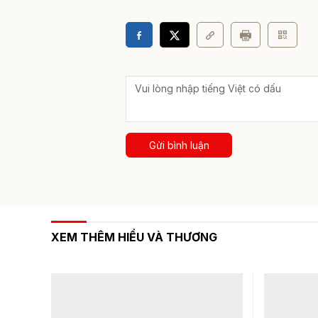
Gửi bình luận
XEM THÊM HIỂU VÀ THƯƠNG