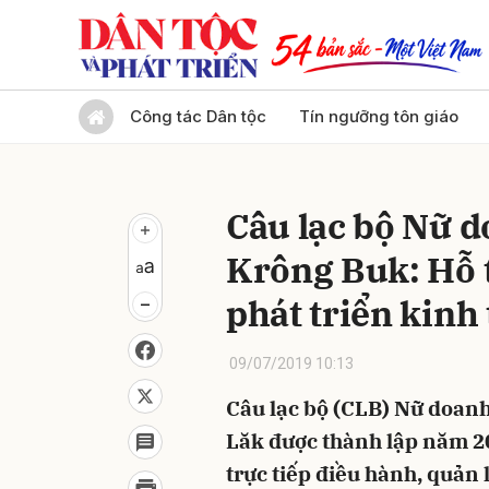
Gửi 
Công tác Dân tộc
Tín ngưỡng tôn giáo
Câu lạc bộ Nữ 
Krông Buk: Hỗ 
phát triển kinh 
09/07/2019 10:13
Câu lạc bộ (CLB) Nữ doan
Lăk được thành lập năm 2
trực tiếp điều hành, quản l