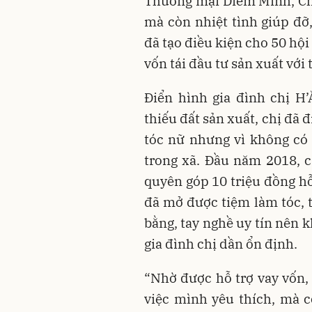
Thương mại Diễm Minh, Ch
mà còn nhiệt tình giúp đỡ
đã tạo điều kiện cho 50 hộ
vốn tái đầu tư sản xuất với 
Điển hình gia đình chị H
thiếu đất sản xuất, chị đã 
tóc nữ nhưng vì không có 
trong xã. Đầu năm 2018, 
quyên góp 10 triệu đồng hỗ
đã mở được tiệm làm tóc, 
bằng, tay nghề uy tín nên 
gia đình chị dần ổn định.
“Nhờ được hỗ trợ vay vốn, 
việc mình yêu thích, mà c