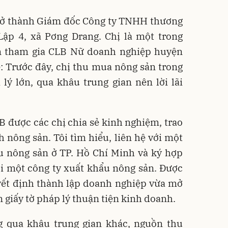
trở thành Giám đốc Công ty TNHH thương
ập 4, xã Pơng Drang. Chị là một trong
n tham gia CLB Nữ doanh nghiệp huyện
: Trước đây, chị thu mua nông sản trong
lý lớn, qua khâu trung gian nên lời lãi
 được các chị chia sẻ kinh nghiệm, trao
h nông sản. Tôi tìm hiểu, liên hệ với một
u nông sản ở TP. Hồ Chí Minh và ký hợp
ới một công ty xuất khẩu nông sản. Được
yết định thành lập doanh nghiệp vừa mở
 giấy tờ pháp lý thuận tiện kinh doanh.
g qua khâu trung gian khác, nguồn thu