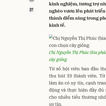
kinh nghiệm, tương trợ nh
nghèo vươn lên phát triển
thành điểm sáng trong pho
kinh tế.
Chị Nguyễn Thị Phúc (bìa phả
cây giống.
Từ số hội viên ban đầu t
thu hút 33 thành viên. T
làm ăn có uy tín, cạnh tra
động và thực hiện đầy đủ 
cho nhiều tiểu thương nh
uy tín.