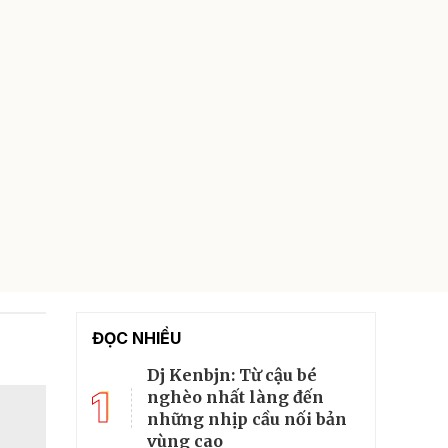
ĐỌC NHIỀU
Dj Kenbjn: Từ cậu bé
1
nghèo nhất làng đến
những nhịp cầu nối bản
vùng cao