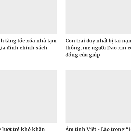
h tăng tốc xóa nhà tạm
Con trai duy nhất bị tai nạ
gia đình chính sách
thông, mẹ người Dao xin 
đồng cứu giúp
0 lượt trẻ khó khăn
Ấm tình Việt - Lào trong 