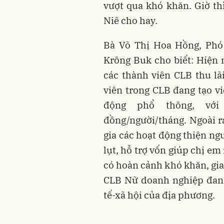
vượt qua khó khăn. Giờ thì
Niê cho hay.
Bà Võ Thị Hoa Hồng, Phó
Krông Buk cho biết: Hiện 
các thành viên CLB thu lã
viên trong CLB đang tạo v
động phổ thông, với
đồng/người/tháng. Ngoài r
gia các hoạt động thiện ngu
lụt, hỗ trợ vốn giúp chị em
có hoàn cảnh khó khăn, gi
CLB Nữ doanh nghiệp đang
tế-xã hội của địa phương.