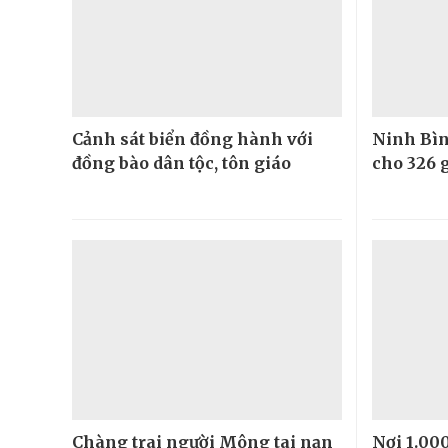
Cảnh sát biển đồng hành với
Ninh Bìn
đồng bào dân tộc, tôn giáo
cho 326 
Chàng trai người Mông tai nạn
Nơi 1.00