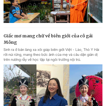
Giấc mơ mang chữ về biên giới của cô gái
Mông
Sinh ra ở bản làng xa xôi giáp biên giới Việt - Lào, Thò Y Hải
rời núi rừng, mang theo bức ảnh của mẹ và câu dặn giản dị
trên nương rẫy về học tập tại ngôi trường nội trú.