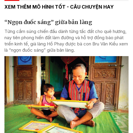
XEM THÊM MÔ HÌNH TỐT - CÂU CHUYỆN HAY
“Ngọn đuốc sáng” giữa bản làng
Từng cầm súng chiến đấu dành từng tấc đất cho quê hương,
nay tiên phong hiến đất làm đường và hỗ trợ đồng bào phát
triển kinh tế, già làng Hồ Phay được bà con Bru Vân Kiều xem
là “ngọn đuốc sáng” giữa bản làng.