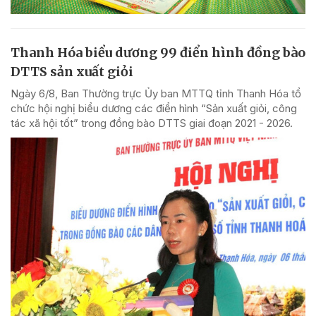
Thanh Hóa biểu dương 99 điển hình đồng bào
DTTS sản xuất giỏi
Ngày 6/8, Ban Thường trực Ủy ban MTTQ tỉnh Thanh Hóa tổ
chức hội nghị biểu dương các điển hình “Sản xuất giỏi, công
tác xã hội tốt” trong đồng bào DTTS giai đoạn 2021 - 2026.