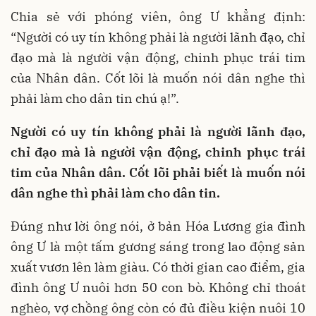
Chia sẻ với phóng viên, ông Ư khẳng định:
“Người có uy tín không phải là người lãnh đạo, chỉ
đạo mà là người vận động, chinh phục trái tim
của Nhân dân. Cốt lõi là muốn nói dân nghe thì
phải làm cho dân tin chú ạ!”.
Người có uy tín không phải là người lãnh đạo,
chỉ đạo mà là người vận động, chinh phục trái
tim của Nhân dân. Cốt lõi phải biết là muốn nói
dân nghe thì phải làm cho dân tin.
Đúng như lời ông nói, ở bản Hóa Lương gia đình
ông Ư là một tấm gương sáng trong lao động sản
xuất vươn lên làm giàu. Có thời gian cao điểm, gia
đình ông Ư nuôi hơn 50 con bò. Không chỉ thoát
nghèo, vợ chồng ông còn có đủ điều kiện nuôi 10