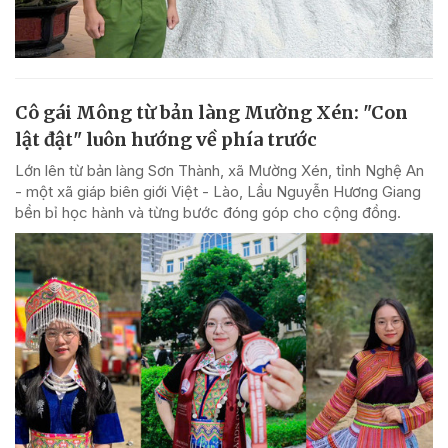
Cô gái Mông từ bản làng Mường Xén: "Con
lật đật" luôn hướng về phía trước
Lớn lên từ bản làng Sơn Thành, xã Mường Xén, tỉnh Nghệ An
- một xã giáp biên giới Việt - Lào, Lầu Nguyễn Hương Giang
bền bỉ học hành và từng bước đóng góp cho cộng đồng.