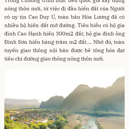
Trong Chương trình mục tiêu quốc gia xây dựng
nông thôn mới, từ việc đi đầu hiến đất của Người
có uy tín Cao Duy Ư, toàn bản Hóa Lương đã có
nhiều hộ hiến đất mở đường. Tiêu biểu có hộ gia
đình Cao Hạnh hiến 300m2 đất; hộ gia đình ông
Đinh Sơn hiến hàng trăm m2 đất…. Nhờ đó, toàn
tuyến giao thông nội bản được bê tông hóa đạt
tiêu chí đường giao thông nông thôn mới.