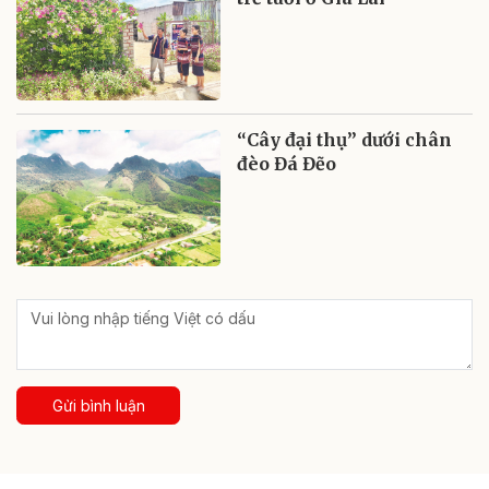
“Cây đại thụ” dưới chân
đèo Đá Đẽo
Gửi bình luận