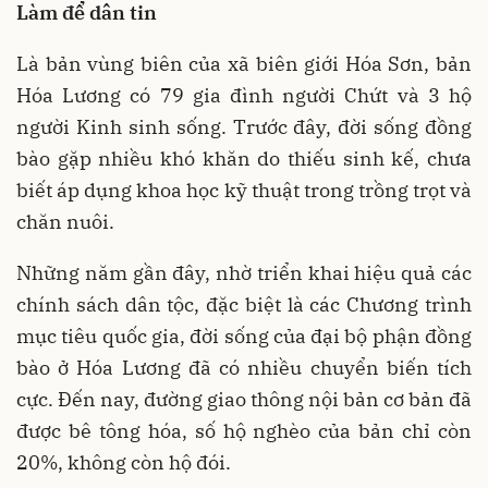
Làm để dân tin
Là bản vùng biên của xã biên giới Hóa Sơn, bản
Hóa Lương có 79 gia đình người Chứt và 3 hộ
người Kinh sinh sống. Trước đây, đời sống đồng
bào gặp nhiều khó khăn do thiếu sinh kế, chưa
biết áp dụng khoa học kỹ thuật trong trồng trọt và
chăn nuôi.
Những năm gần đây, nhờ triển khai hiệu quả các
chính sách dân tộc, đặc biệt là các Chương trình
mục tiêu quốc gia, đời sống của đại bộ phận đồng
bào ở Hóa Lương đã có nhiều chuyển biến tích
cực. Đến nay, đường giao thông nội bản cơ bản đã
được bê tông hóa, số hộ nghèo của bản chỉ còn
20%, không còn hộ đói.