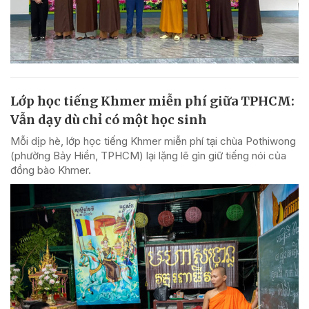
Lớp học tiếng Khmer miễn phí giữa TPHCM:
Vẫn dạy dù chỉ có một học sinh
Mỗi dịp hè, lớp học tiếng Khmer miễn phí tại chùa Pothiwong
(phường Bảy Hiền, TPHCM) lại lặng lẽ gìn giữ tiếng nói của
đồng bào Khmer.