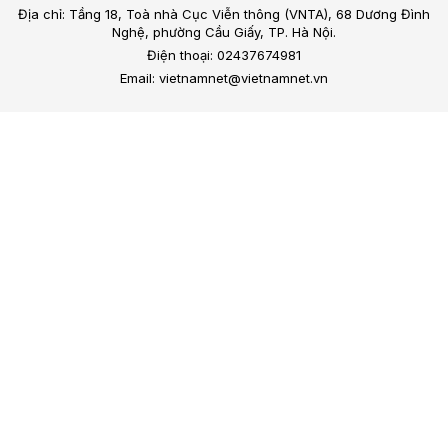
Địa chỉ: Tầng 18, Toà nhà Cục Viễn thông (VNTA), 68 Dương Đình
Nghệ, phường Cầu Giấy, TP. Hà Nội.
Điện thoại: 02437674981
Email: vietnamnet@vietnamnet.vn