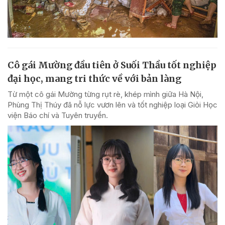
Cô gái Mường đầu tiên ở Suối Thầu tốt nghiệp
đại học, mang tri thức về với bản làng
Từ một cô gái Mường từng rụt rè, khép mình giữa Hà Nội,
Phùng Thị Thúy đã nỗ lực vươn lên và tốt nghiệp loại Giỏi Học
viện Báo chí và Tuyên truyền.