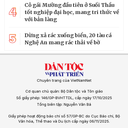
Cô gái Mường đầu tiên ở Suối Thầu
4
tốt nghiệp đại học, mang tri thức về
với bản làng
5
Dừng xả rác xuống biển, 20 tàu cá
Nghệ An mang rác thải về bờ
Chuyên trang của VietNamNet
Cơ quan chủ quản: Bộ Dân tộc và Tôn giáo
Số giấy phép: 146/GP-BVHTTDL, cấp ngày 17/10/2025
Tổng biên tập: Nguyễn Văn Bá
Giấy phép hoạt động báo chí số 57/GP-BC do Cục Báo chí, Bộ
Văn hóa, Thể thao và Du lịch cấp ngày 06/11/2025.