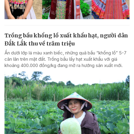
Trồng bầu khổng lồ xuất khẩu hạt, người dân
Đắk Lắk thu về trăm triệu
Ẩn dưới lớp lá màu xanh biếc, những quả bầu “khổng lồ” 5-7
cân lăn trên mặt đất. Trồng bầu lấy hạt xuất khẩu với giá
khoảng 400.000 đồng/kg đang mở ra hướng sản xuất mới.