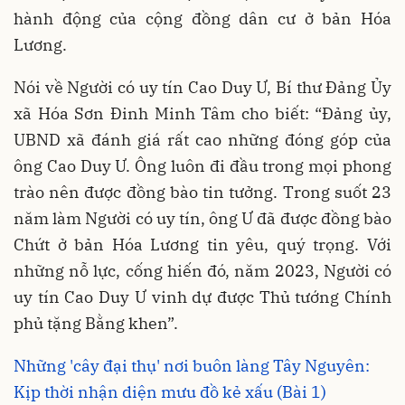
hành động của cộng đồng dân cư ở bản Hóa
Lương.
Nói về Người có uy tín Cao Duy Ư, Bí thư Đảng Ủy
xã Hóa Sơn Đinh Minh Tâm cho biết: “Đảng ủy,
UBND xã đánh giá rất cao những đóng góp của
ông Cao Duy Ư. Ông luôn đi đầu trong mọi phong
trào nên được đồng bào tin tưởng. Trong suốt 23
năm làm Người có uy tín, ông Ư đã được đồng bào
Chứt ở bản Hóa Lương tin yêu, quý trọng. Với
những nỗ lực, cống hiến đó, năm 2023, Người có
uy tín Cao Duy Ư vinh dự được Thủ tướng Chính
phủ tặng Bằng khen”.
Những 'cây đại thụ' nơi buôn làng Tây Nguyên:
Kịp thời nhận diện mưu đồ kẻ xấu (Bài 1)