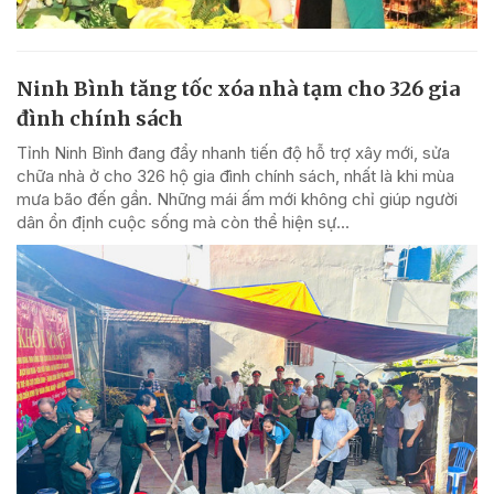
Ninh Bình tăng tốc xóa nhà tạm cho 326 gia
đình chính sách
Tỉnh Ninh Bình đang đẩy nhanh tiến độ hỗ trợ xây mới, sửa
chữa nhà ở cho 326 hộ gia đình chính sách, nhất là khi mùa
mưa bão đến gần. Những mái ấm mới không chỉ giúp người
dân ổn định cuộc sống mà còn thể hiện sự...