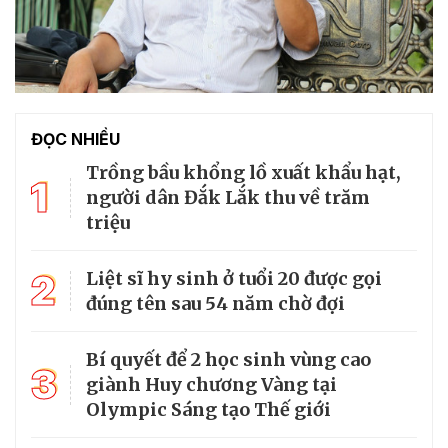
ĐỌC NHIỀU
Trồng bầu khổng lồ xuất khẩu hạt,
1
người dân Đắk Lắk thu về trăm
triệu
2
Liệt sĩ hy sinh ở tuổi 20 được gọi
đúng tên sau 54 năm chờ đợi
Bí quyết để 2 học sinh vùng cao
3
giành Huy chương Vàng tại
Olympic Sáng tạo Thế giới