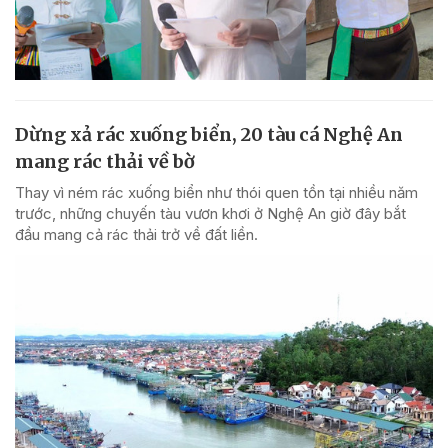
Dừng xả rác xuống biển, 20 tàu cá Nghệ An
mang rác thải về bờ
Thay vì ném rác xuống biển như thói quen tồn tại nhiều năm
trước, những chuyến tàu vươn khơi ở Nghệ An giờ đây bắt
đầu mang cả rác thải trở về đất liền.