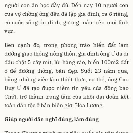
người con ăn học đầy đủ. Đến nay 10 người con
của vợ chồng ông đều đã lập gia đình, ra ở riêng,
có cuộc sống ổn định, gương mẫu trên mọi lĩnh
vực.
Bên cạnh đó, trong phong trào hiến đất làm
đường giao thông nông thôn, gia đình ông Ư đã đi
đầu chặt 5 cây mít, lùi hàng rào, hiến 100m2 đất
ở để đường thông, bản đẹp. Suốt 23 năm qua,
bằng những việc làm thiết thực, cụ thể, ông Cao
Duy Ư đã tạo được niềm tin yêu của đồng bào
Chứt, trở thành trung tâm của khối đại đoàn kết
toàn dân tộc ở bản biên giới Hóa Lương.
Giúp người dân nghĩ đúng, làm đúng