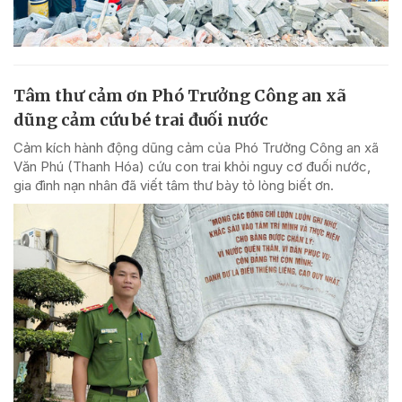
Tâm thư cảm ơn Phó Trưởng Công an xã
dũng cảm cứu bé trai đuối nước
Cảm kích hành động dũng cảm của Phó Trưởng Công an xã
Văn Phú (Thanh Hóa) cứu con trai khỏi nguy cơ đuối nước,
gia đình nạn nhân đã viết tâm thư bày tỏ lòng biết ơn.