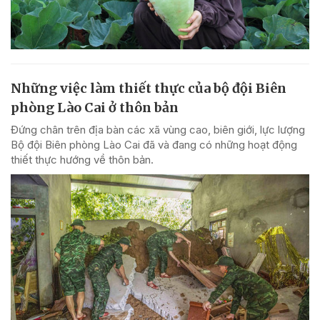
Những việc làm thiết thực của bộ đội Biên
phòng Lào Cai ở thôn bản
Đứng chân trên địa bàn các xã vùng cao, biên giới, lực lượng
Bộ đội Biên phòng Lào Cai đã và đang có những hoạt động
thiết thực hướng về thôn bản.