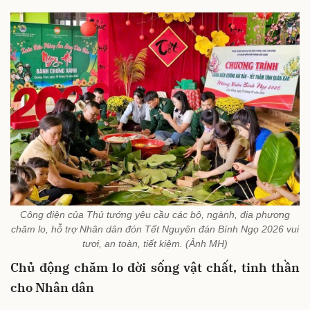
Công điện của Thủ tướng yêu cầu các bộ, ngành, địa phương
chăm lo, hỗ trợ Nhân dân đón Tết Nguyên đán Bính Ngọ 2026 vui
tươi, an toàn, tiết kiệm. (Ảnh MH)
Chủ động chăm lo đời sống vật chất, tinh thần
cho Nhân dân