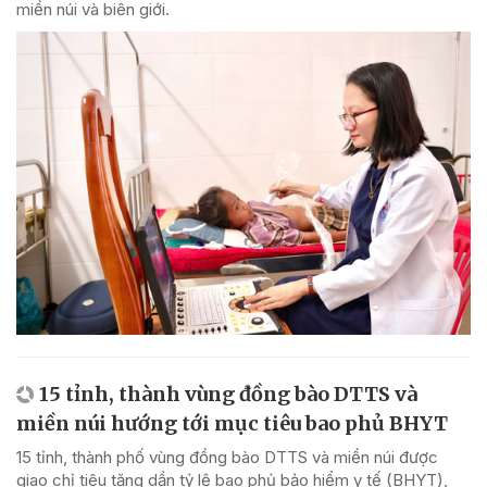
miền núi và biên giới.
15 tỉnh, thành vùng đồng bào DTTS và
miền núi hướng tới mục tiêu bao phủ BHYT
15 tỉnh, thành phố vùng đồng bào DTTS và miền núi được
giao chỉ tiêu tăng dần tỷ lệ bao phủ bảo hiểm y tế (BHYT),