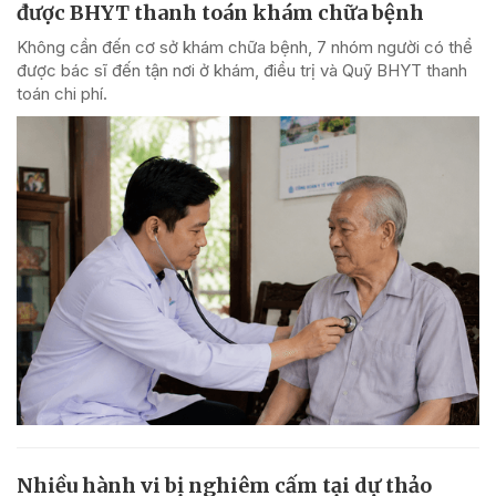
được BHYT thanh toán khám chữa bệnh
Không cần đến cơ sở khám chữa bệnh, 7 nhóm người có thể
được bác sĩ đến tận nơi ở khám, điều trị và Quỹ BHYT thanh
toán chi phí.
Nhiều hành vi bị nghiêm cấm tại dự thảo