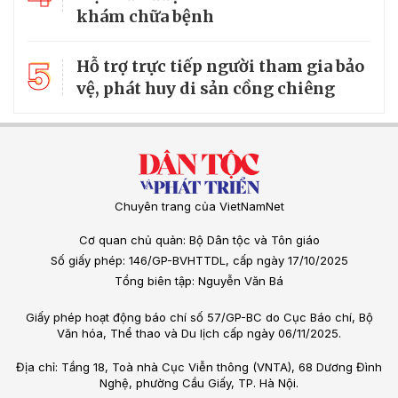
khám chữa bệnh
5
Hỗ trợ trực tiếp người tham gia bảo
vệ, phát huy di sản cồng chiêng
Chuyên trang của VietNamNet
Cơ quan chủ quản: Bộ Dân tộc và Tôn giáo
Số giấy phép: 146/GP-BVHTTDL, cấp ngày 17/10/2025
Tổng biên tập: Nguyễn Văn Bá
Giấy phép hoạt động báo chí số 57/GP-BC do Cục Báo chí, Bộ
Văn hóa, Thể thao và Du lịch cấp ngày 06/11/2025.
Địa chỉ: Tầng 18, Toà nhà Cục Viễn thông (VNTA), 68 Dương Đình
Nghệ, phường Cầu Giấy, TP. Hà Nội.