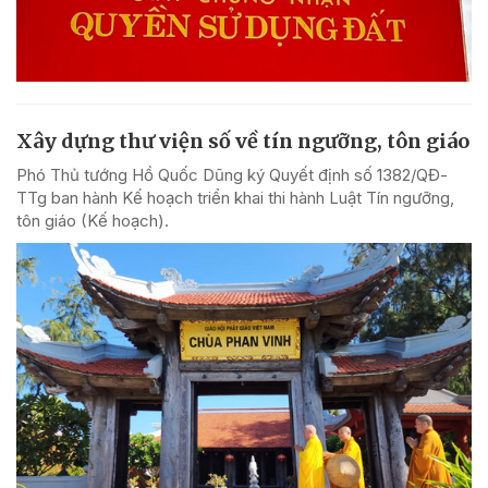
Xây dựng thư viện số về tín ngưỡng, tôn giáo
Phó Thủ tướng Hồ Quốc Dũng ký Quyết định số 1382/QĐ-
TTg ban hành Kế hoạch triển khai thi hành Luật Tín ngưỡng,
tôn giáo (Kế hoạch).