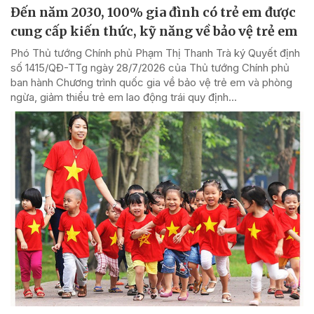
Đến năm 2030, 100% gia đình có trẻ em được
cung cấp kiến thức, kỹ năng về bảo vệ trẻ em
Phó Thủ tướng Chính phủ Phạm Thị Thanh Trà ký Quyết định
số 1415/QĐ-TTg ngày 28/7/2026 của Thủ tướng Chính phủ
ban hành Chương trình quốc gia về bảo vệ trẻ em và phòng
ngừa, giảm thiểu trẻ em lao động trái quy định...