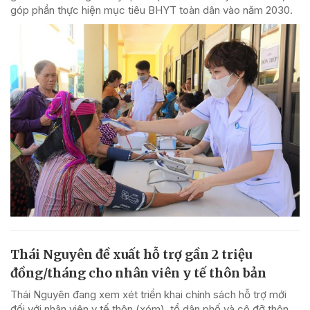
góp phần thực hiện mục tiêu BHYT toàn dân vào năm 2030.
Thái Nguyên đề xuất hỗ trợ gần 2 triệu
đồng/tháng cho nhân viên y tế thôn bản
Thái Nguyên đang xem xét triển khai chính sách hỗ trợ mới
đối với nhân viên y tế thôn (xóm), tổ dân phố và cô đỡ thôn