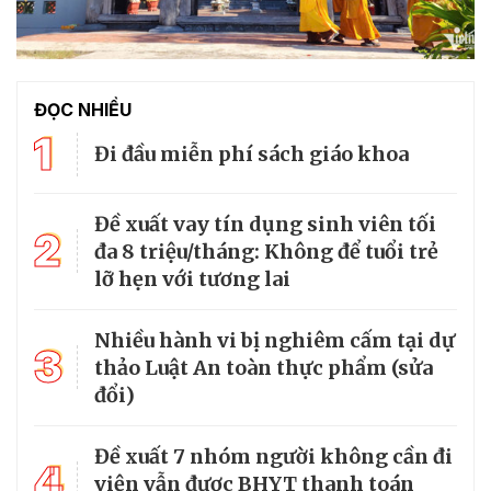
ĐỌC NHIỀU
1
Đi đầu miễn phí sách giáo khoa
Đề xuất vay tín dụng sinh viên tối
2
đa 8 triệu/tháng: Không để tuổi trẻ
lỡ hẹn với tương lai
Nhiều hành vi bị nghiêm cấm tại dự
3
thảo Luật An toàn thực phẩm (sửa
đổi)
Đề xuất 7 nhóm người không cần đi
4
viện vẫn được BHYT thanh toán