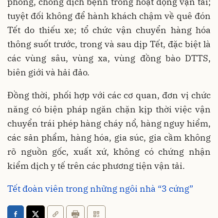
phòng, chống dịch bệnh trong hoạt động vận tải;
tuyệt đối không để hành khách chậm về quê đón
Tết do thiếu xe; tổ chức vận chuyển hàng hóa
thông suốt trước, trong và sau dịp Tết, đặc biệt là
các vùng sâu, vùng xa, vùng đồng bào DTTS,
biên giới và hải đảo.
Đồng thời, phối hợp với các cơ quan, đơn vị chức
năng có biện pháp ngăn chặn kịp thời việc vận
chuyển trái phép hàng cháy nổ, hàng nguy hiểm,
các sản phẩm, hàng hóa, gia súc, gia cầm không
rõ nguồn gốc, xuất xứ, không có chứng nhận
kiểm dịch y tế trên các phương tiện vận tải.
Tết đoàn viên trong những ngôi nhà “3 cứng”