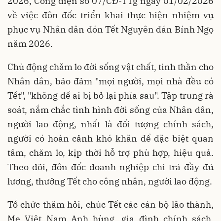
2026, Công điện số 07/CĐ-TTg ngày 01/02/2026
về việc đôn đốc triển khai thực hiện nhiệm vụ
phục vụ Nhân dân đón Tết Nguyên đán Bính Ngọ
năm 2026.
Chủ động chăm lo đời sống vật chất, tinh thần cho
Nhân dân, bảo đảm "mọi người, mọi nhà đều có
Tết", "không để ai bị bỏ lại phía sau". Tập trung rà
soát, nắm chắc tình hình đời sống của Nhân dân,
người lao động, nhất là đối tượng chính sách,
người có hoàn cảnh khó khăn để đặc biệt quan
tâm, chăm lo, kịp thời hỗ trợ phù hợp, hiệu quả.
Theo dõi, đôn đốc doanh nghiệp chi trả đầy đủ
lương, thưởng Tết cho công nhân, người lao động.
Tổ chức thăm hỏi, chúc Tết các cán bộ lão thành,
Mẹ Việt Nam Anh hùng, gia đình chính sách,