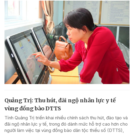
Quảng Trị: Thu hút, đãi ngộ nhân lực y tế
vùng đồng bào DTTS
Tỉnh Quảng Trị triển khai nhiều chính sách thu hút, đào tạo và
đãi ngộ nhân lực y tế, trong đó dành mức hỗ trợ cao hơn cho
người làm việc tại vùng đồng bào dân tộc thiểu số (DTTS),