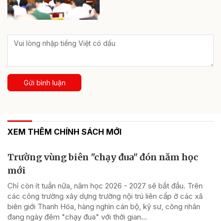
Gửi bình luận
XEM THÊM CHÍNH SÁCH MỚI
Trường vùng biên "chạy đua" đón năm học
mới
Chỉ còn ít tuần nữa, năm học 2026 - 2027 sẽ bắt đầu. Trên
các công trường xây dựng trường nội trú liên cấp ở các xã
biên giới Thanh Hóa, hàng nghìn cán bộ, kỹ sư, công nhân
đang ngày đêm "chạy đua" với thời gian...