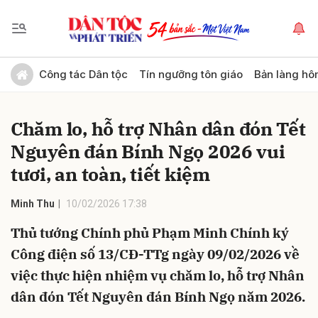
Gửi bình luận
Công tác Dân tộc
Tín ngưỡng tôn giáo
Bản làng hô
Chăm lo, hỗ trợ Nhân dân đón Tết
Nguyên đán Bính Ngọ 2026 vui
tươi, an toàn, tiết kiệm
Minh Thu
10/02/2026 17:38
Hủy
Gửi
Thủ tướng Chính phủ Phạm Minh Chính ký
Công điện số 13/CĐ-TTg ngày 09/02/2026 về
việc thực hiện nhiệm vụ chăm lo, hỗ trợ Nhân
dân đón Tết Nguyên đán Bính Ngọ năm 2026.