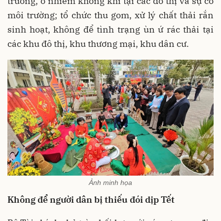
trường, ô nhiễm không khí tại các đô thị và sự cố
môi trường; tổ chức thu gom, xử lý chất thải rắn
sinh hoạt, không để tình trạng ùn ứ rác thải tại
các khu đô thị, khu thương mại, khu dân cư.
Ảnh minh họa
Không để người dân bị thiếu đói dịp Tết