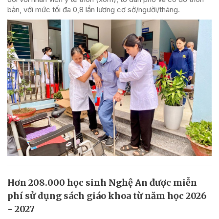
bản, với mức tối đa 0,8 lần lương cơ sở/người/tháng.
Hơn 208.000 học sinh Nghệ An được miễn
phí sử dụng sách giáo khoa từ năm học 2026
- 2027