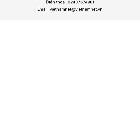
Điện thoại: 02437674981
Email: vietnamnet@vietnamnet.vn