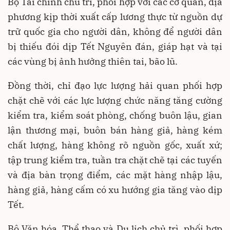
Bộ Tài chính chủ trì, phối hợp với các cơ quan, địa
phương kịp thời xuất cấp lương thực từ nguồn dự
trữ quốc gia cho người dân, không để người dân
bị thiếu đói dịp Tết Nguyên đán, giáp hạt và tại
các vùng bị ảnh hưởng thiên tai, bão lũ.
Đồng thời, chỉ đạo lực lượng hải quan phối hợp
chặt chẽ với các lực lượng chức năng tăng cường
kiểm tra, kiểm soát phòng, chống buôn lậu, gian
lận thương mại, buôn bán hàng giả, hàng kém
chất lượng, hàng không rõ nguồn gốc, xuất xứ;
tập trung kiểm tra, tuần tra chặt chẽ tại các tuyến
và địa bàn trọng điểm, các mặt hàng nhập lậu,
hàng giả, hàng cấm có xu hướng gia tăng vào dịp
Tết.
Bộ Văn hóa, Thể thao và Du lịch chủ trì, phối hợp