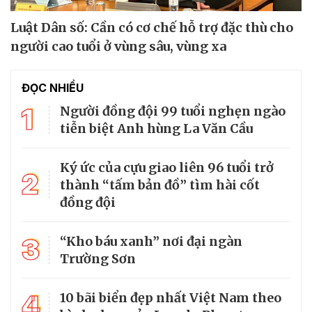
Luật Dân số: Cần có cơ chế hỗ trợ đặc thù cho
người cao tuổi ở vùng sâu, vùng xa
ĐỌC NHIỀU
1
Người đồng đội 99 tuổi nghẹn ngào
tiễn biệt Anh hùng La Văn Cầu
Ký ức của cựu giao liên 96 tuổi trở
2
thành “tấm bản đồ” tìm hài cốt
đồng đội
3
“Kho báu xanh” nơi đại ngàn
Trường Sơn
4
10 bãi biển đẹp nhất Việt Nam theo