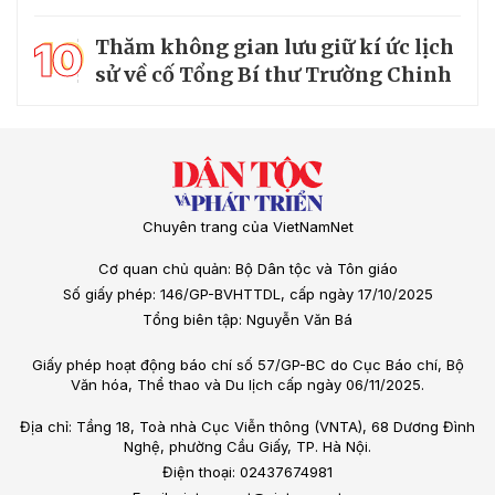
10
Thăm không gian lưu giữ kí ức lịch
sử về cố Tổng Bí thư Trường Chinh
Chuyên trang của VietNamNet
Cơ quan chủ quản: Bộ Dân tộc và Tôn giáo
Số giấy phép: 146/GP-BVHTTDL, cấp ngày 17/10/2025
Tổng biên tập: Nguyễn Văn Bá
Giấy phép hoạt động báo chí số 57/GP-BC do Cục Báo chí, Bộ
Văn hóa, Thể thao và Du lịch cấp ngày 06/11/2025.
Địa chỉ: Tầng 18, Toà nhà Cục Viễn thông (VNTA), 68 Dương Đình
Nghệ, phường Cầu Giấy, TP. Hà Nội.
Điện thoại: 02437674981