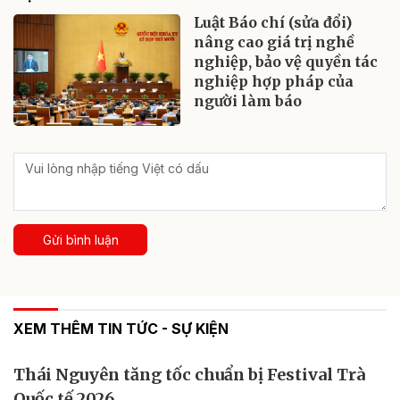
Luật Báo chí (sửa đổi)
nâng cao giá trị nghề
nghiệp, bảo vệ quyền tác
nghiệp hợp pháp của
người làm báo
Gửi bình luận
XEM THÊM TIN TỨC - SỰ KIỆN
Thái Nguyên tăng tốc chuẩn bị Festival Trà
Quốc tế 2026