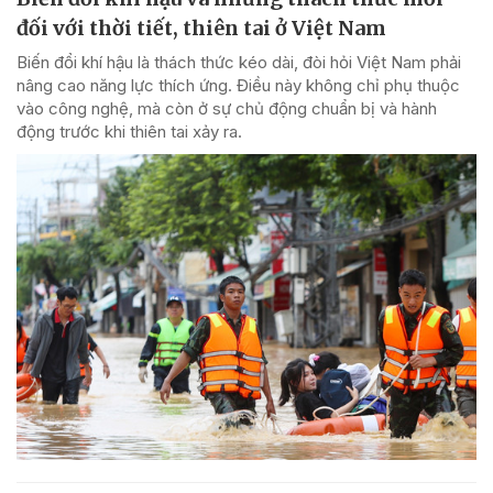
đối với thời tiết, thiên tai ở Việt Nam
Biến đổi khí hậu là thách thức kéo dài, đòi hỏi Việt Nam phải
nâng cao năng lực thích ứng. Điều này không chỉ phụ thuộc
vào công nghệ, mà còn ở sự chủ động chuẩn bị và hành
động trước khi thiên tai xảy ra.