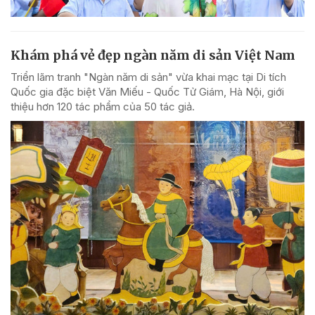
Khám phá vẻ đẹp ngàn năm di sản Việt Nam
Triển lãm tranh "Ngàn năm di sản" vừa khai mạc tại Di tích
Quốc gia đặc biệt Văn Miếu - Quốc Tử Giám, Hà Nội, giới
thiệu hơn 120 tác phẩm của 50 tác giả.