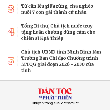
3
Từ căn lều giữa rừng, cha nghèo
nuôi 7 con gái thành cử nhân
Tổng Bí thư, Chủ tịch nước truy
4
tặng huân chương dũng cảm cho
chiến sĩ Kpă Thiêp
Chủ tịch UBND tỉnh Ninh Bình làm
5
Trưởng Ban Chỉ đạo Chương trình
MTQG giai đoạn 2026 - 2030 của
tỉnh
Chuyên trang của VietNamNet