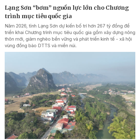
Lạng Sơn “bơm” nguồn lực lớn cho Chương
trình mục tiêu quốc gia
Năm 2026, tỉnh Lạng Sơn dự kiến bố trí hơn 267 tỷ đồng để
triển khai Chương trình mục tiêu quốc gia gồm xây dựng nông
thôn mới, giảm nghèo bền vững và phát triển kinh tế - xã hội
vùng đồng bào DTTS và miền núi.