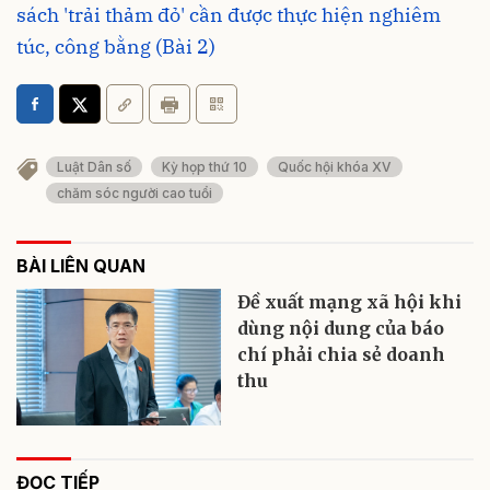
sách 'trải thảm đỏ' cần được thực hiện nghiêm
túc, công bằng (Bài 2)
Luật Dân số
Kỳ họp thứ 10
Quốc hội khóa XV
chăm sóc người cao tuổi
BÀI LIÊN QUAN
Đề xuất mạng xã hội khi
dùng nội dung của báo
chí phải chia sẻ doanh
thu
ĐỌC TIẾP