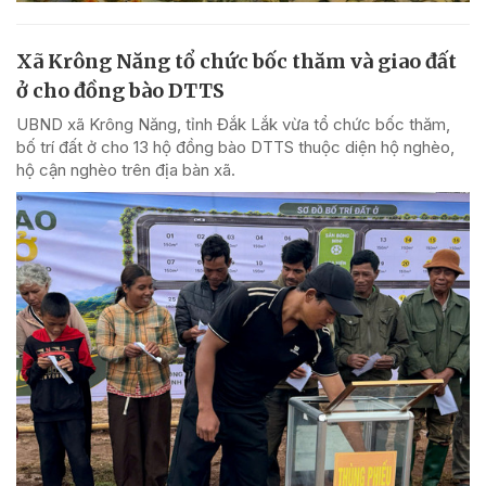
Xã Krông Năng tổ chức bốc thăm và giao đất
ở cho đồng bào DTTS
UBND xã Krông Năng, tỉnh Đắk Lắk vừa tổ chức bốc thăm,
bố trí đất ở cho 13 hộ đồng bào DTTS thuộc diện hộ nghèo,
hộ cận nghèo trên địa bàn xã.