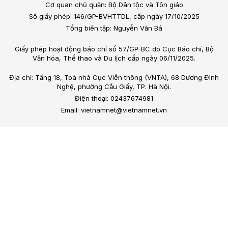
Cơ quan chủ quản: Bộ Dân tộc và Tôn giáo
Số giấy phép: 146/GP-BVHTTDL, cấp ngày 17/10/2025
Tổng biên tập: Nguyễn Văn Bá
Giấy phép hoạt động báo chí số 57/GP-BC do Cục Báo chí, Bộ
Văn hóa, Thể thao và Du lịch cấp ngày 06/11/2025.
Địa chỉ: Tầng 18, Toà nhà Cục Viễn thông (VNTA), 68 Dương Đình
Nghệ, phường Cầu Giấy, TP. Hà Nội.
Điện thoại: 02437674981
Email: vietnamnet@vietnamnet.vn