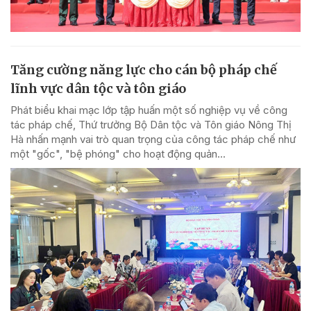
Tăng cường năng lực cho cán bộ pháp chế
lĩnh vực dân tộc và tôn giáo
Phát biểu khai mạc lớp tập huấn một số nghiệp vụ về công
tác pháp chế, Thứ trưởng Bộ Dân tộc và Tôn giáo Nông Thị
Hà nhấn mạnh vai trò quan trọng của công tác pháp chế như
một "gốc", "bệ phóng" cho hoạt động quản...