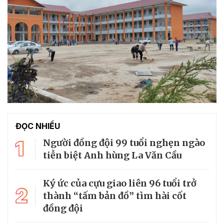
ĐỌC NHIỀU
1
Người đồng đội 99 tuổi nghẹn ngào
tiễn biệt Anh hùng La Văn Cầu
Ký ức của cựu giao liên 96 tuổi trở
2
thành “tấm bản đồ” tìm hài cốt
đồng đội