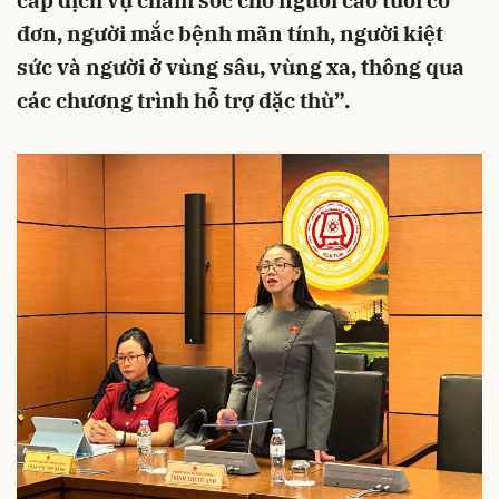
cấp dịch vụ chăm sóc cho người cao tuổi cô
đơn, người mắc bệnh mãn tính, người kiệt
sức và người ở vùng sâu, vùng xa, thông qua
các chương trình hỗ trợ đặc thù”.