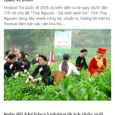
Festival Trà Quốc tế 2026 dự kiến diễn ra từ ngày 30/10 đến
7/11 với chủ đề “Thái Nguyên - Đệ nhất danh trà”. Tỉnh Thái
Nguyên đang đẩy nhanh công tác chuẩn bị, hướng tới một kỳ
Festival đậm bản sắc văn hóa trà,...
Biến đổi khí hậu và những thách thức mới