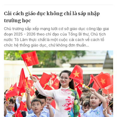
Cải cách giáo dục không chỉ là sáp nhập
trường học
Chủ trương sắp xếp mạng lưới cơ sở giáo dục công lập giai
đoạn 2025 - 2026 theo chỉ đạo của Tổng Bí thư, Chủ tịch
nước Tô Lâm thực chất là một cuộc cải cách về cách tổ
chức hệ thống giáo dục, chứ không đơn thuần...