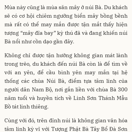
Mùa này cũng là mùa săn mây ở núi Bà. Du khách
sẽ có cơ hội chiêm ngưỡng biển mây bồng bềnh
mà rất có thể may mắn được tận mắt thấy hiện
tượng “mây đĩa bay” kỳ thú đã và đang khiến núi
Bà nổi như cồn dạo gần đây.
Không chỉ được tận hưởng không gian mát lành
trong trẻo, du khách đến núi Bà còn là để tìm về
với an yên, để cầu bình yên may mắn tại hệ
thống các chùa Núi Bà, điểm tựa tâm linh của
người dân Nam Bộ, nơi gắn liền với chùa Bà 300
năm tuổi và huyền tích về Linh Sơn Thánh Mẫu
Bồ tát linh thiêng.
Cùng với đó, trên đỉnh núi là không gian văn hóa
tâm linh kỳ vĩ với Tượng Phật Bà Tây Bổ Đà Sơn