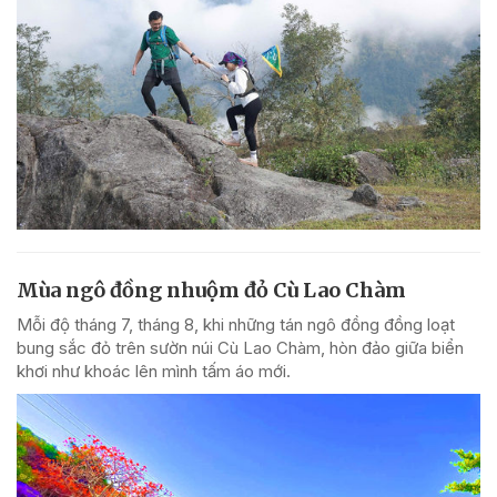
Mùa ngô đồng nhuộm đỏ Cù Lao Chàm
Mỗi độ tháng 7, tháng 8, khi những tán ngô đồng đồng loạt
bung sắc đỏ trên sườn núi Cù Lao Chàm, hòn đảo giữa biển
khơi như khoác lên mình tấm áo mới.