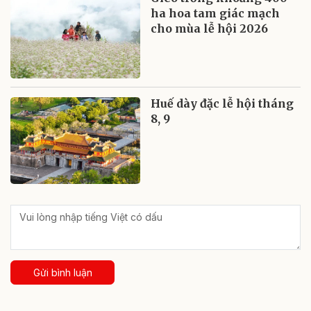
ha hoa tam giác mạch
cho mùa lễ hội 2026
Huế dày đặc lễ hội tháng
8, 9
Gửi bình luận