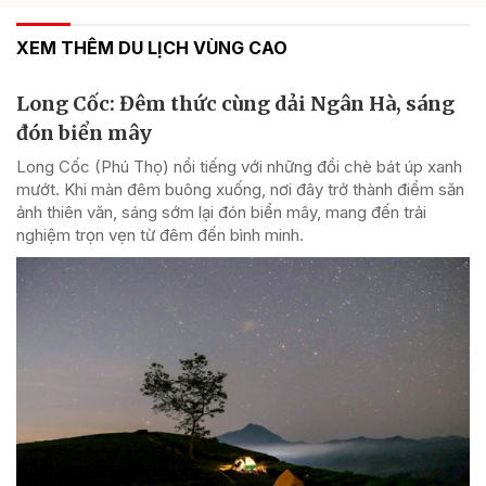
XEM THÊM DU LỊCH VÙNG CAO
Long Cốc: Đêm thức cùng dải Ngân Hà, sáng
đón biển mây
Long Cốc (Phú Thọ) nổi tiếng với những đồi chè bát úp xanh
mướt. Khi màn đêm buông xuống, nơi đây trở thành điểm săn
ảnh thiên văn, sáng sớm lại đón biển mây, mang đến trải
nghiệm trọn vẹn từ đêm đến bình minh.