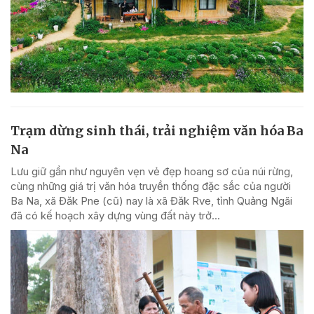
Trạm dừng sinh thái, trải nghiệm văn hóa Ba
Na
Lưu giữ gần như nguyên vẹn vẻ đẹp hoang sơ của núi rừng,
cùng những giá trị văn hóa truyền thống đặc sắc của người
Ba Na, xã Đăk Pne (cũ) nay là xã Đăk Rve, tỉnh Quảng Ngãi
đã có kế hoạch xây dựng vùng đất này trở...