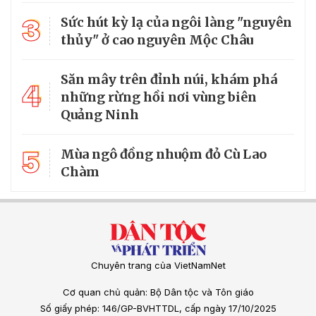
3
Sức hút kỳ lạ của ngôi làng "nguyên
thủy" ở cao nguyên Mộc Châu
Săn mây trên đỉnh núi, khám phá
4
những rừng hồi nơi vùng biên
Quảng Ninh
5
Mùa ngô đồng nhuộm đỏ Cù Lao
Chàm
Chuyên trang của VietNamNet
Cơ quan chủ quản: Bộ Dân tộc và Tôn giáo
Số giấy phép: 146/GP-BVHTTDL, cấp ngày 17/10/2025