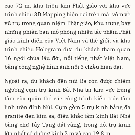
cao 72 m, khu triển lãm Phật giáo với khu vực
trình chiếu 3D Mapping hiện đại trên mái vòm về
vũ trụ trong quan niệm Phật giáo, khu trưng bày
những phiên bản mô phỏng nhiều tác phẩm Phật
giáo kinh điển của Việt Nam và thế giới, và khu
trình chiếu Hologram đưa du khách tham quan
16 ngôi chùa lâu đời, nổi tiếng nhất Việt Nam,
bằng công nghệ hình ảnh nổi 3 chiều hiện đại.
Ngoài ra, du khách đến núi Bà còn được chiêm
ngưỡng cụm trụ kinh Bát Nhã tại khu vực trung
tâm của quần thể các công trình kiến trúc tâm
linh trên đỉnh Núi. Cụm gồm 5 trụ kinh bằng đá
granite đen kim sa, điêu khắc tâm kinh Bát Nhã
bằng chữ Tây Tạng dát vàng, trong đó, trụ kinh
lớn nhất có đường kính 2 m và cao 19,8 m.