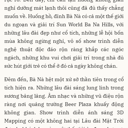
nghỉ dưỡng mát lạnh thôi cũng đã đủ thấy chẳng
muốn về. Huống hồ, đỉnh Bà Nà có cả một thế giới
du ngoạn và giải trí Sun World Ba Na Hills, với
những lâu đài đẹp như cổ tích, những lễ hội bốn
mùa không ngừng nghỉ, vô số show trình diễn
nghệ thuật độc đáo rộn ràng khắp các ngóc
ngách, những khu vui chơi giải trí trong nhà đủ
sức hút giới trẻ có thể ở đó cả ngày không chán.
Đêm đến, Bà Nà hệt một xứ sở thần tiên trong cổ
tích hiện ra. Những lâu đài sáng lung linh trong
sương bảng lảng. Âm nhạc và những vũ điệu rộn
ràng nơi quảng trường Beer Plaza khuấy động
không gian. Show trình diễn ánh sáng 3D
Mapping có một không hai tại Lâu đài Mặt Trời