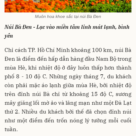
Muôn hoa khoe sắc tại núi Bà Đen
Núi Bà Đen - Lạc vào miền tâm linh mát lạnh, bình
yên
Chỉ cách TP. Hồ Chí Minh khoảng 100 km, núi Bà
Đen là điểm đến hấp dẫn hàng đầu Nam Bộ trong
mùa Hè, khi nhiệt độ ở đây luôn thấp hơn thành
phố 8 - 10 độ C. Những ngày tháng 7, du khách
còn phải mặc áo lạnh giữa mùa Hè, bởi nhiệt độ
trên đỉnh núi Bà chỉ từ khoảng 15 độ C, sương
mây giăng lối mờ ảo và lãng mạn như một Đà Lạt
thứ 2. Nhiều du khách bởi thế đã chọn đỉnh núi
như một điểm đến trốn nóng lý tưởng mỗi cuối
tuần.