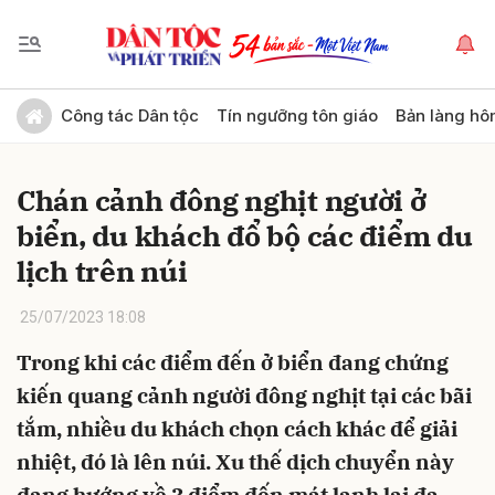
Gửi bình luận
Công tác Dân tộc
Tín ngưỡng tôn giáo
Bản làng hô
Chán cảnh đông nghịt người ở
biển, du khách đổ bộ các điểm du
lịch trên núi
25/07/2023 18:08
Hủy
Gửi
Trong khi các điểm đến ở biển đang chứng
kiến quang cảnh người đông nghịt tại các bãi
tắm, nhiều du khách chọn cách khác để giải
nhiệt, đó là lên núi. Xu thế dịch chuyển này