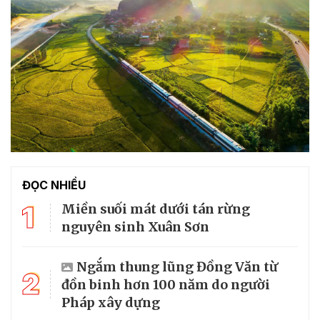
ĐỌC NHIỀU
1
Miền suối mát dưới tán rừng
nguyên sinh Xuân Sơn
Ngắm thung lũng Đồng Văn từ
2
đồn binh hơn 100 năm do người
Pháp xây dựng