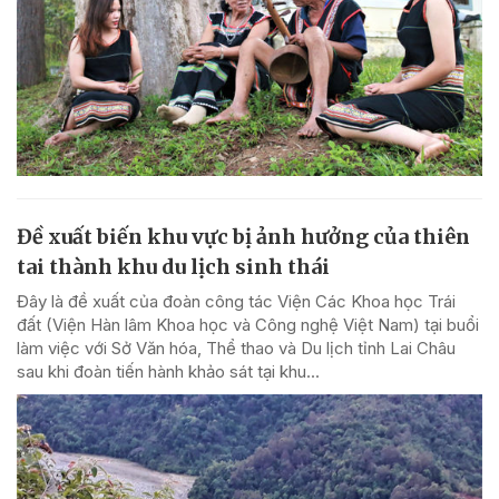
Đề xuất biến khu vực bị ảnh hưởng của thiên
tai thành khu du lịch sinh thái
Đây là đề xuất của đoàn công tác Viện Các Khoa học Trái
đất (Viện Hàn lâm Khoa học và Công nghệ Việt Nam) tại buổi
làm việc với Sở Văn hóa, Thể thao và Du lịch tỉnh Lai Châu
sau khi đoàn tiến hành khảo sát tại khu...