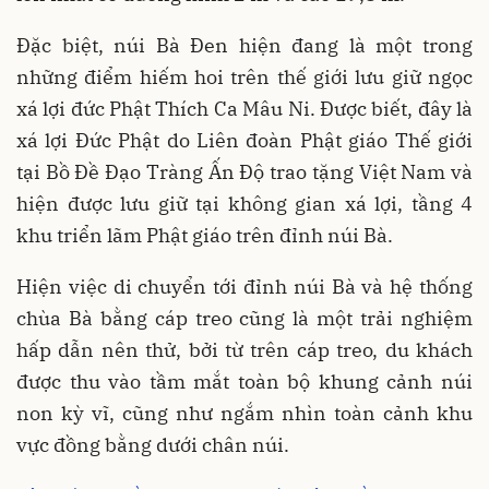
Đặc biệt, núi Bà Đen hiện đang là một trong
những điểm hiếm hoi trên thế giới lưu giữ ngọc
xá lợi đức Phật Thích Ca Mâu Ni. Được biết, đây là
xá lợi Đức Phật do Liên đoàn Phật giáo Thế giới
tại Bồ Đề Đạo Tràng Ấn Độ trao tặng Việt Nam và
hiện được lưu giữ tại không gian xá lợi, tầng 4
khu triển lãm Phật giáo trên đỉnh núi Bà.
Hiện việc di chuyển tới đỉnh núi Bà và hệ thống
chùa Bà bằng cáp treo cũng là một trải nghiệm
hấp dẫn nên thử, bởi từ trên cáp treo, du khách
được thu vào tầm mắt toàn bộ khung cảnh núi
non kỳ vĩ, cũng như ngắm nhìn toàn cảnh khu
vực đồng bằng dưới chân núi.