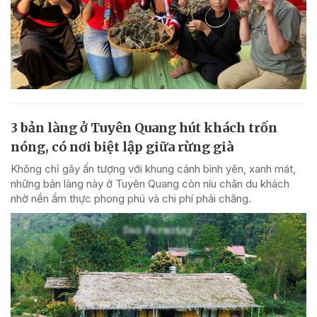
3 bản làng ở Tuyên Quang hút khách trốn
nóng, có nơi biệt lập giữa rừng già
Không chỉ gây ấn tượng với khung cảnh bình yên, xanh mát,
những bản làng này ở Tuyên Quang còn níu chân du khách
nhờ nền ẩm thực phong phú và chi phí phải chăng.