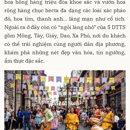
hoa hồng hàng triệu đóa khoe sắc và vườn hoa
rộng hàng chục hecta đa dạng các loài xác pháo
đỏ, hoa tím, thanh anh… lãng mạn như cổ tích.
Ngoài ra ở đây còn có “ngôi làng nhỏ” của 5 DTTS
gồm Mông, Tày, Giáy, Dao, Xa Phó, nơi du khách
có thể trải nghiệm cùng người dân địa phương,
khám phá những nét đẹp văn hóa, tín ngưỡng,
ẩm thực đặc sắc.