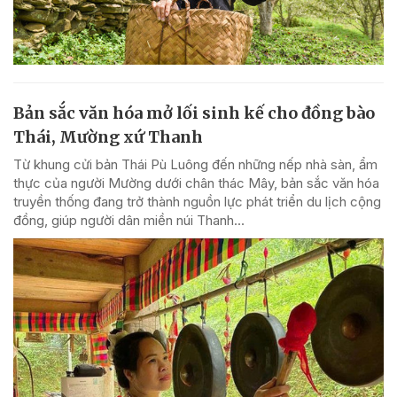
Bản sắc văn hóa mở lối sinh kế cho đồng bào
Thái, Mường xứ Thanh
Từ khung cửi bản Thái Pù Luông đến những nếp nhà sàn, ẩm
thực của người Mường dưới chân thác Mây, bản sắc văn hóa
truyền thống đang trở thành nguồn lực phát triển du lịch cộng
đồng, giúp người dân miền núi Thanh...