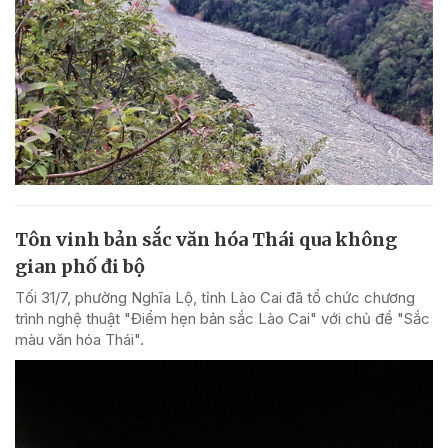
Tôn vinh bản sắc văn hóa Thái qua không
gian phố đi bộ
Tối 31/7, phường Nghĩa Lộ, tỉnh Lào Cai đã tổ chức chương
trình nghệ thuật "Điểm hẹn bản sắc Lào Cai" với chủ đề "Sắc
màu văn hóa Thái".