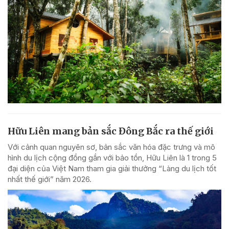
Hữu Liên mang bản sắc Đông Bắc ra thế giới
Với cảnh quan nguyên sơ, bản sắc văn hóa đặc trưng và mô
hình du lịch cộng đồng gắn với bảo tồn, Hữu Liên là 1 trong 5
đại diện của Việt Nam tham gia giải thưởng “Làng du lịch tốt
nhất thế giới” năm 2026.