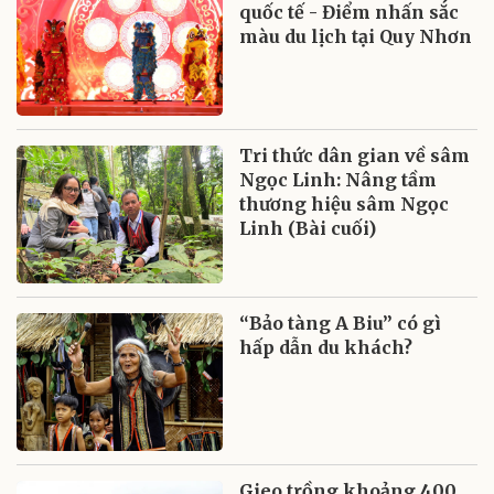
quốc tế - Điểm nhấn sắc
màu du lịch tại Quy Nhơn
Tri thức dân gian về sâm
Ngọc Linh: Nâng tầm
thương hiệu sâm Ngọc
Linh (Bài cuối)
“Bảo tàng A Biu” có gì
hấp dẫn du khách?
Gieo trồng khoảng 400