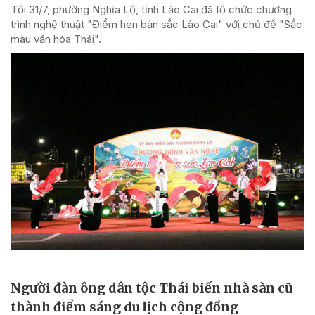
Tối 31/7, phường Nghĩa Lộ, tỉnh Lào Cai đã tổ chức chương
trình nghệ thuật "Điểm hẹn bản sắc Lào Cai" với chủ đề "Sắc
màu văn hóa Thái".
Người đàn ông dân tộc Thái biến nhà sàn cũ
thành điểm sáng du lịch cộng đồng