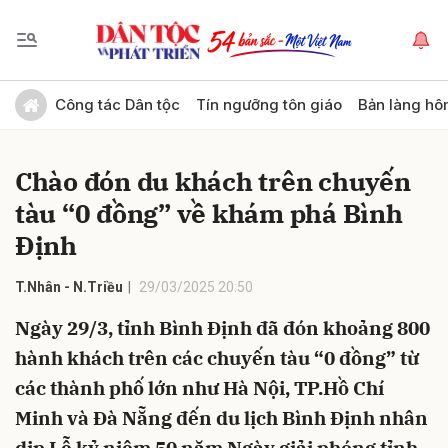
Gửi bình luận
Công tác Dân tộc
Tín ngưỡng tôn giáo
Bản làng hô
Chào đón du khách trên chuyến
tàu “0 đồng” về khám phá Bình
Định
T.Nhân - N.Triều
29/03/2025 20:50
Hủy
Gửi
Ngày 29/3, tỉnh Bình Định đã đón khoảng 800
hành khách trên các chuyến tàu “0 đồng” từ
các thành phố lớn như Hà Nội, TP.Hồ Chí
Minh và Đà Nẵng đến du lịch Bình Định nhân