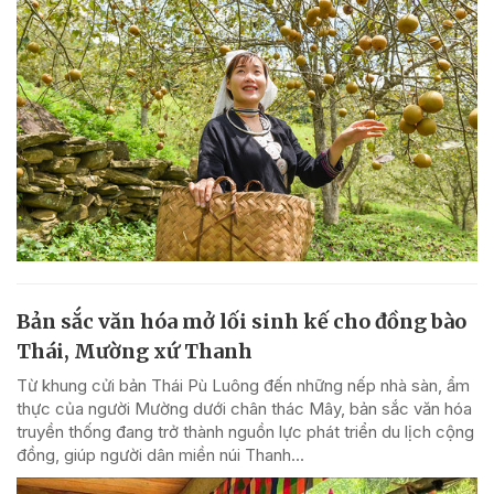
Bản sắc văn hóa mở lối sinh kế cho đồng bào
Thái, Mường xứ Thanh
Từ khung cửi bản Thái Pù Luông đến những nếp nhà sàn, ẩm
thực của người Mường dưới chân thác Mây, bản sắc văn hóa
truyền thống đang trở thành nguồn lực phát triển du lịch cộng
đồng, giúp người dân miền núi Thanh...