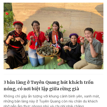
3 bản làng ở Tuyên Quang hút khách trốn
nóng, có nơi biệt lập giữa rừng già
Không chỉ gây ấn tượng với khung cảnh bình yên, xanh mát,
những bản làng này ở Tuyên Quang còn níu chân du khách
nhờ nền ẩm thực phong phú và chi phí phải chăng.