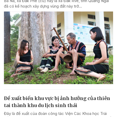
Ba Na, xã Đăk Pne (cũ) nay là xã Đăk Rve, tỉnh Quảng Ngãi
đã có kế hoạch xây dựng vùng đất này trở...
Đề xuất biến khu vực bị ảnh hưởng của thiên
tai thành khu du lịch sinh thái
Đây là đề xuất của đoàn công tác Viện Các Khoa học Trái