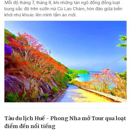
Mỗi độ tháng 7, tháng 8, khi những tán ngô đồng đồng loạt
bung sắc đỏ trên sườn núi Cù Lao Chàm, hòn đảo giữa biển
khơi như khoác lên mình tấm áo mới.
Tàu du lịch Huế - Phong Nha mở Tour qua loạt
điểm đến nổi tiếng