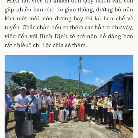
"Hiện tại, việc du khách đến Quy Nhơn vẫn còn
gặp nhiều hạn chế do giao thông, đường bộ nên
khá mệt mỏi, còn đường bay thì lại hạn chế về
tuyến. Chắc chắn nếu có thêm các hỗ trợ như vậy,
việc đến với Bình Định sẽ trở nên dễ dàng hơn
rất nhiều", chị Lộc chia sẻ thêm.