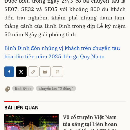
Được biết, trong ngày 29/3 có ba chuyến tàu là
SE07, SE32 và SE05 với khoảng 800 du khách
đến trải nghiệm, khám phá những danh lam,
thắng cảnh của Bình Định trong dịp Lễ kỷ niệm
50 năm Ngày giải phóng tỉnh.
Bình Định đón những vị khách trên chuyến tàu
hỏa đầu tiên năm 2025 đến ga Quy Nhơn
Bình Định
chuyến tàu “0 đồng”
BÀI LIÊN QUAN
Võ cổ truyền Việt Nam
tỏa sáng tại Liên hoan