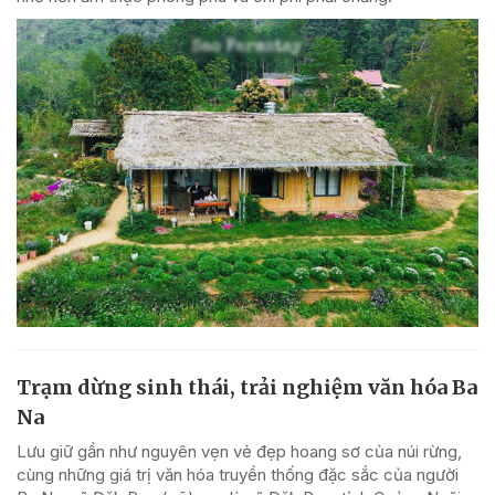
Trạm dừng sinh thái, trải nghiệm văn hóa Ba
Na
Lưu giữ gần như nguyên vẹn vẻ đẹp hoang sơ của núi rừng,
cùng những giá trị văn hóa truyền thống đặc sắc của người