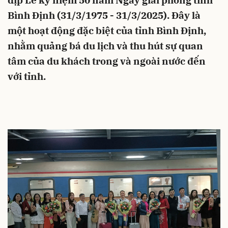
dịp Lễ kỷ niệm 50 năm Ngày giải phóng tỉnh
Bình Định (31/3/1975 - 31/3/2025). Đây là
một hoạt động đặc biệt của tỉnh Bình Định,
nhằm quảng bá du lịch và thu hút sự quan
tâm của du khách trong và ngoài nước đến
với tỉnh.