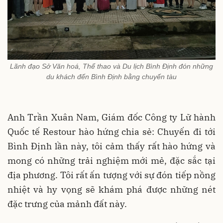
Lãnh đạo Sở Văn hoá, Thể thao và Du lịch Bình Định đón những
du khách đến Bình Định bằng chuyến tàu
Anh Trần Xuân Nam, Giám đốc Công ty Lữ hành
Quốc tế Restour hào hứng chia sẻ: Chuyến đi tới
Bình Định lần này, tôi cảm thấy rất hào hứng và
mong có những trải nghiệm mới mẻ, đặc sắc tại
địa phương. Tôi rất ấn tượng với sự đón tiếp nồng
nhiệt và hy vọng sẽ khám phá được những nét
đặc trưng của mảnh đất này.