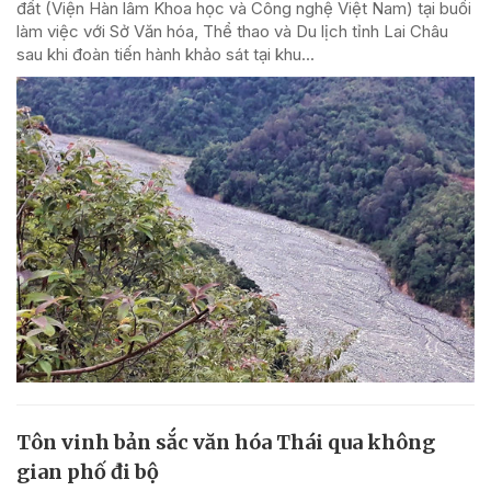
đất (Viện Hàn lâm Khoa học và Công nghệ Việt Nam) tại buổi
làm việc với Sở Văn hóa, Thể thao và Du lịch tỉnh Lai Châu
sau khi đoàn tiến hành khảo sát tại khu...
Tôn vinh bản sắc văn hóa Thái qua không
gian phố đi bộ