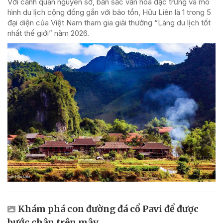
Với cảnh quan nguyên sơ, bản sắc văn hóa đặc trưng và mô
hình du lịch cộng đồng gắn với bảo tồn, Hữu Liên là 1 trong 5
đại diện của Việt Nam tham gia giải thưởng “Làng du lịch tốt
nhất thế giới” năm 2026.
Khám phá con đường đá cổ Pavi để được
bước chân trên mây