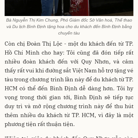
Bà Nguyễn Thị Kim Chung, Phó Giám đốc Sở Văn hoá, Thể thao
và Du lịch Bình Định tặng hoa cho du khách đến Bình Định bằng
chuyến tàu
Còn chị Đoàn Thị Lộc - một du khách đến từ TP.
Hồ Chí Minh cho hay: Tôi cũng đã đón tiếp rất
nhiều đoàn khách đến với Quy Nhơn, và cảm
thấy rất vui khi đường sắt Việt Nam hỗ trợ tặng vé
tàu trong chương trình lần này để du khách từ TP.
HCM có thể đến Bình Định dễ dàng hơn. Tôi hy
vọng trong thời gian tới, Bình Định sẽ tiếp tục
duy trì và mở rộng chương trình này để thu hút
thêm nhiều du khách từ TP. HCM, vì đây là một
phương tiện rất thuận tiện.