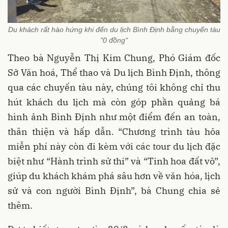
Du khách rất hào hứng khi đến du lịch Bình Định bằng chuyến tàu
"0 đồng"
Theo bà Nguyễn Thị Kim Chung, Phó Giám đốc
Sở Văn hoá, Thể thao và Du lịch Bình Định, thông
qua các chuyến tàu này, chúng tôi không chỉ thu
hút khách du lịch mà còn góp phần quảng bá
hình ảnh Bình Định như một điểm đến an toàn,
thân thiện và hấp dẫn. “Chương trình tàu hỏa
miễn phí này còn đi kèm với các tour du lịch đặc
biệt như “Hành trình sử thi” và “Tinh hoa đất võ”,
giúp du khách khám phá sâu hơn về văn hóa, lịch
sử và con người Bình Định”, bà Chung chia sẻ
thêm.