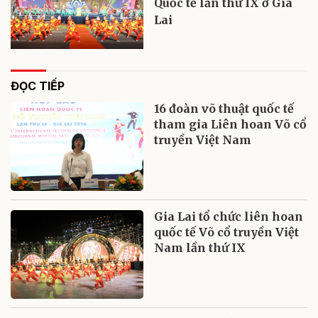
Quốc tế lần thứ IX ở Gia
Lai
ĐỌC TIẾP
16 đoàn võ thuật quốc tế
tham gia Liên hoan Võ cổ
truyền Việt Nam
Gia Lai tổ chức liên hoan
quốc tế Võ cổ truyền Việt
Nam lần thứ IX