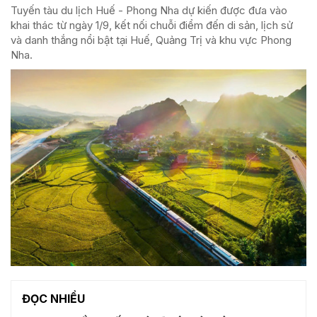
Tuyến tàu du lịch Huế - Phong Nha dự kiến được đưa vào
khai thác từ ngày 1/9, kết nối chuỗi điểm đến di sản, lịch sử
và danh thắng nổi bật tại Huế, Quảng Trị và khu vực Phong
Nha.
ĐỌC NHIỀU