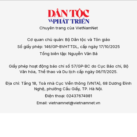
Chuyên trang của VietNamNet
Cơ quan chủ quản: Bộ Dân tộc và Tôn giáo
Số giấy phép: 146/GP-BVHTTDL, cấp ngày 17/10/2025
Tổng biên tập: Nguyễn Văn Bá
Giấy phép hoạt động báo chí số 57/GP-BC do Cục Báo chí, Bộ
Văn hóa, Thể thao và Du lịch cấp ngày 06/11/2025.
Địa chỉ: Tầng 18, Toà nhà Cục Viễn thông (VNTA), 68 Dương Đình
Nghệ, phường Cầu Giấy, TP. Hà Nội.
Điện thoại: 02437674981
Email: vietnamnet@vietnamnet.vn