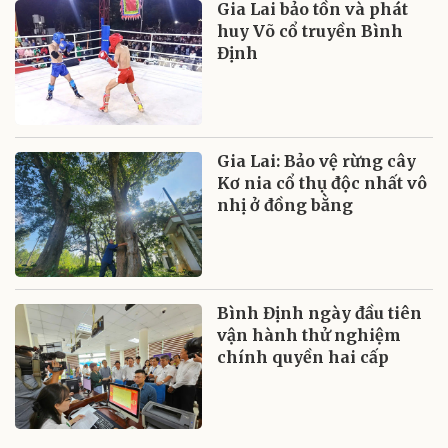
Gia Lai bảo tồn và phát
huy Võ cổ truyền Bình
Định
Gia Lai: Bảo vệ rừng cây
Kơ nia cổ thụ độc nhất vô
nhị ở đồng bằng
Bình Định ngày đầu tiên
vận hành thử nghiệm
chính quyền hai cấp