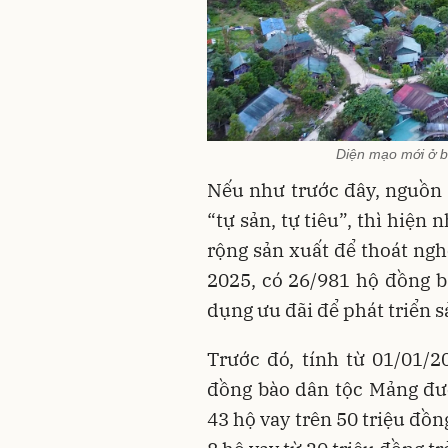
Diện mạo mới ở b
Nếu như trước đây, nguồn
“tự sản, tự tiêu”, thì hiệ
rộng sản xuất để thoát ngh
2025, có 26/981 hộ đồng b
dụng ưu đãi để phát triển s
Trước đó, tính từ 01/01/
đồng bào dân tộc Mảng đượ
43 hộ vay trên 50 triệu đồn