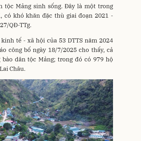
n tộc Mảng sinh sống. Đây là một trong
i, có khó khăn đặc thù giai đoạn 2021 -
227/QĐ-TTg.
g kinh tế - xã hội của 53 DTTS năm 2024
áo công bố ngày 18/7/2025 cho thấy, cả
 bào dân tộc Mảng; trong đó có 979 hộ
 Lai Châu.