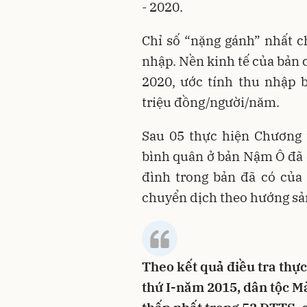
- 2020.
Chỉ số “nặng gánh” nhất c
nhập. Nền kinh tế của bản 
2020, ước tính thu nhập 
triệu đồng/người/năm.
Sau 05 thực hiện Chương 
bình quân ở bản Nậm Ô đã đ
đình trong bản đã có của 
chuyển dịch theo hướng sả
Theo kết quả điều tra thực
thứ I-năm 2015, dân tộc M