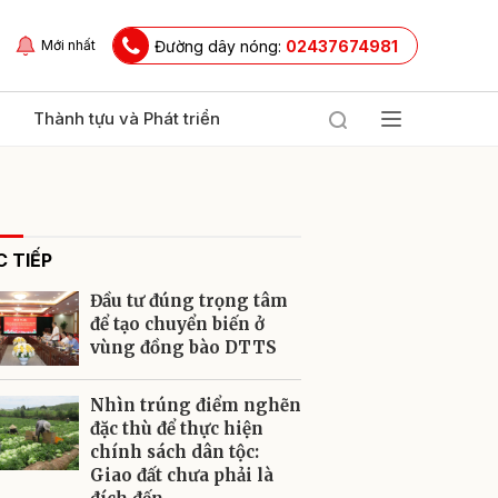
Đường dây nóng:
02437674981
Mới nhất
Thành tựu và Phát triển
 TIẾP
Đầu tư đúng trọng tâm
để tạo chuyển biến ở
vùng đồng bào DTTS
ửi
Nhìn trúng điểm nghẽn
đặc thù để thực hiện
chính sách dân tộc:
Giao đất chưa phải là