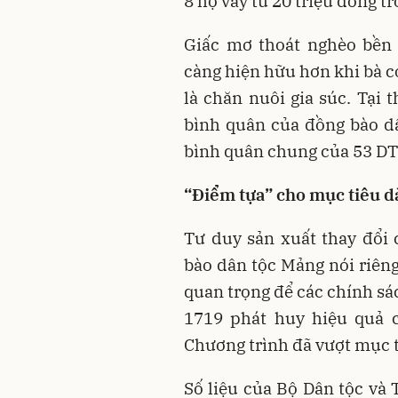
8 hộ vay từ 20 triệu đồng t
Giấc mơ thoát nghèo bền
càng hiện hữu hơn khi bà c
là chăn nuôi gia súc. Tại 
bình quân của đồng bào d
bình quân chung của 53 DTT
“Điểm tựa” cho mục tiêu d
Tư duy sản xuất thay đổi
bào dân tộc Mảng nói riêng
quan trọng để các chính sá
1719 phát huy hiệu quả c
Chương trình đã vượt mục t
Số liệu của Bộ Dân tộc và 