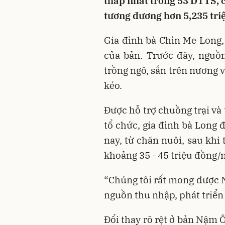
thấp nhất trong 53 DTTS, 
tương đương hơn 5,235 tr
Gia đình bà Chìn Me Long,
của bản. Trước đây, nguồ
trồng ngô, sắn trên nương v
kéo.
Được hỗ trợ chuồng trại và
tổ chức, gia đình bà Long 
nay, từ chăn nuôi, sau khi 
khoảng 35 - 45 triệu đồng/
“Chúng tôi rất mong được 
nguồn thu nhập, phát triển
Đổi thay rõ rệt ở bản Nậm 