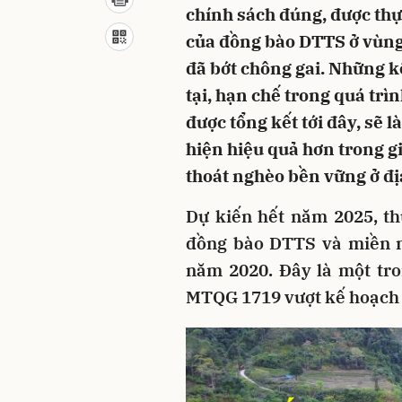
chính sách đúng, được thự
của đồng bào DTTS ở vùng 
đã bớt chông gai. Những 
tại, hạn chế trong quá tr
được tổng kết tới đây, sẽ 
hiện hiệu quả hơn trong gi
thoát nghèo bền vững ở đị
Dự kiến hết năm 2025, t
đồng bào DTTS và miền nú
năm 2020. Đây là một tr
MTQG 1719 vượt kế hoạch đề