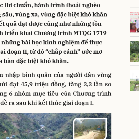
c thi chuẩn, hành trình thoát nghèo
sâu, vùng xa, vùng đặc biệt khó khăn
kết quả đạt được cũng như những tồn
ình triển khai Chương trình MTQG 1719
là những bài học kinh nghiệm để thực
ai đoạn II, từ đó “chắp cánh” ước mơ
a bàn đặc biệt khó khăn.
hu nhập bình quân của người dân vùng
i đạt 45,9 triệu đồng, tăng 3,3 lần so
ong 6 nhóm mục tiêu của Chương trình
 ra sau khi kết thúc giai đoạn I.