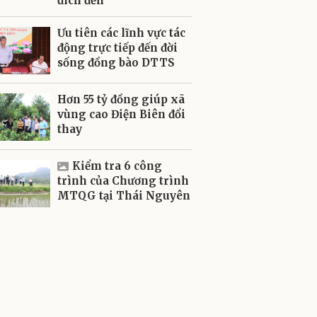
đích đến
Ưu tiên các lĩnh vực tác
động trực tiếp đến đời
sống đồng bào DTTS
Hơn 55 tỷ đồng giúp xã
vùng cao Điện Biên đổi
thay
Kiểm tra 6 công
trình của Chương trình
MTQG tại Thái Nguyên