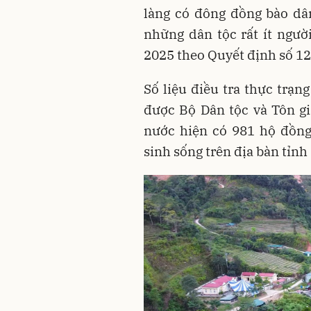
làng có đông đồng bào dâ
những dân tộc rất ít ngườ
2025 theo Quyết định số 1
Số liệu điều tra thực trạn
được Bộ Dân tộc và Tôn gi
nước hiện có 981 hộ đồng
sinh sống trên địa bàn tỉnh