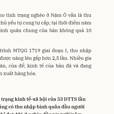
ho tình trạng nghèo ở Nậm Ô vẫn là thu
chủ yếu tự cung tự cấp; tại thời điểm năm
bình quân chung của bản không quá 10
trình MTQG 1719 giai đoạn I, thu nhập
ược nâng lên gấp hơn 2,5 lần. Nhiều gia
ăn, của để; kinh tế của bản đã và đang
n xuất hàng hóa.
 trạng kinh tế-xã hội của 53 DTTS lần
ảng có thu nhập bình quân đầu người