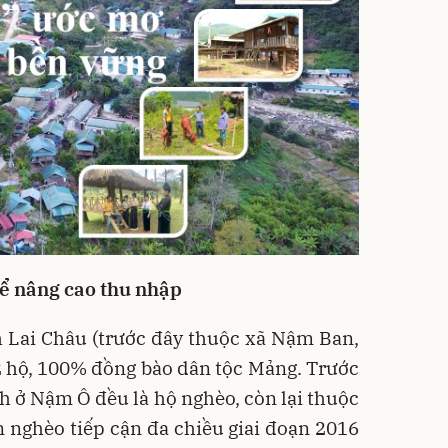
để nâng cao thu nhập
h Lai Châu (trước đây thuộc xã Nậm Ban,
 hộ, 100% đồng bào dân tộc Mảng. Trước
nh ở Nậm Ô đều là hộ nghèo, còn lại thuộc
 nghèo tiếp cận đa chiều giai đoạn 2016