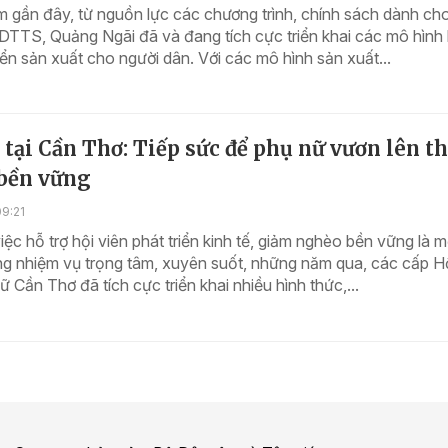
 gần đây, từ nguồn lực các chương trình, chính sách dành ch
TTS, Quảng Ngãi đã và đang tích cực triển khai các mô hình 
riển sản xuất cho người dân. Với các mô hình sản xuất...
 tại Cần Thơ: Tiếp sức để phụ nữ vươn lên t
bền vững
9:21
iệc hỗ trợ hội viên phát triển kinh tế, giảm nghèo bền vững là m
g nhiệm vụ trọng tâm, xuyên suốt, những năm qua, các cấp Hộ
ữ Cần Thơ đã tích cực triển khai nhiều hình thức,...