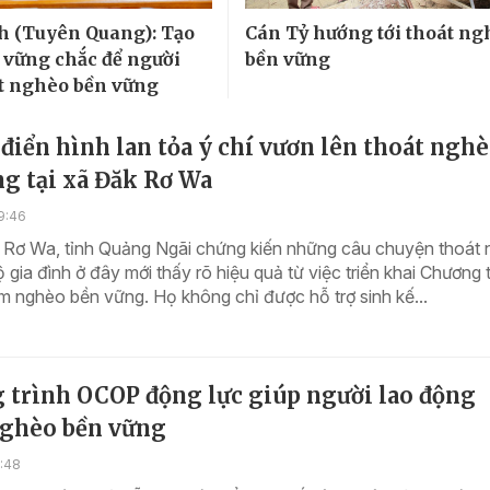
 (Tuyên Quang): Tạo
Cán Tỷ hướng tới thoát ng
 vững chắc để người
bền vững
t nghèo bền vững
iển hình lan tỏa ý chí vươn lên thoát ngh
g tại xã Đăk Rơ Wa
9:46
 Rơ Wa, tỉnh Quảng Ngãi chứng kiến những câu chuyện thoát
 gia đình ở đây mới thấy rõ hiệu quả từ việc triển khai Chương t
 nghèo bền vững. Họ không chỉ được hỗ trợ sinh kế...
 trình OCOP động lực giúp người lao động
nghèo bền vững
1:48