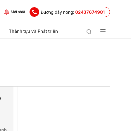
Đường dây nóng:
02437674981
Mới nhất
Thành tựu và Phát triển
,
ành