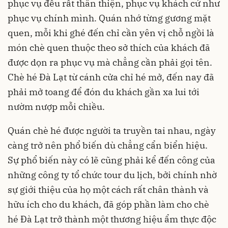
phục vụ đều rất thân thiện, phục vụ khách cứ như
phục vụ chính mình. Quán nhớ từng gương mặt
quen, mỗi khi ghé đến chỉ cần yên vị chỗ ngồi là
món chè quen thuộc theo sở thích của khách đã
được dọn ra phục vụ mà chẳng cần phải gọi tên.
Chè hé Đà Lạt từ cánh cửa chỉ hé mở, đến nay đã
phải mở toang để đón du khách gần xa lui tới
nườm nượp mỗi chiều.
Quán chè hé được người ta truyền tai nhau, ngày
càng trở nên phổ biến dù chẳng cẩn biển hiệu.
Sự phổ biến này có lẽ cũng phải kể đến công của
những công ty tổ chức tour du lịch, bởi chính nhờ
sự giới thiệu của họ một cách rất chân thành và
hữu ích cho du khách, đã góp phần làm cho chè
hé Đà Lạt trở thành một thương hiệu ẩm thực độc