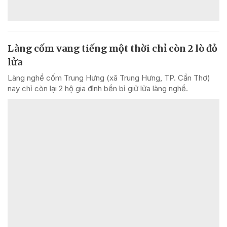
Làng cốm vang tiếng một thời chỉ còn 2 lò đỏ
lửa
Làng nghề cốm Trung Hưng (xã Trung Hưng, TP. Cần Thơ)
nay chỉ còn lại 2 hộ gia đình bền bỉ giữ lửa làng nghề.