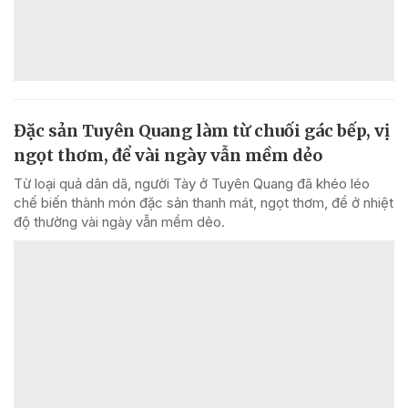
Đặc sản Tuyên Quang làm từ chuối gác bếp, vị
ngọt thơm, để vài ngày vẫn mềm dẻo
Từ loại quả dân dã, người Tày ở Tuyên Quang đã khéo léo
chế biến thành món đặc sản thanh mát, ngọt thơm, để ở nhiệt
độ thường vài ngày vẫn mềm dẻo.