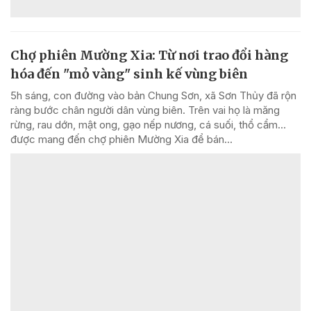
Chợ phiên Mường Xia: Từ nơi trao đổi hàng
hóa đến "mỏ vàng" sinh kế vùng biên
5h sáng, con đường vào bản Chung Sơn, xã Sơn Thủy đã rộn
ràng bước chân người dân vùng biên. Trên vai họ là măng
rừng, rau dớn, mật ong, gạo nếp nương, cá suối, thổ cẩm…
được mang đến chợ phiên Mường Xia để bán...