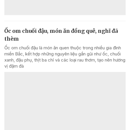
Ốc om chuối đậu, món ăn đồng quê, nghĩ đã
thèm
Ốc om chuối đậu là món ăn quen thuộc trong nhiều gia đình
miền Bắc, kết hợp những nguyên liệu gần gũi như ốc, chuối
xanh, đậu phụ, thịt ba chỉ và các loại rau thơm, tạo nên hương
vị đậm đà