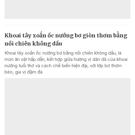
Khoai tây xoắn ốc nướng bơ giòn thơm bằng
nồi chiên không dầu
Khoai tây xoắn ốc nướng bơ bằng nồi chiên không dầu, là
món ăn vặt hấp dẫn, kết hợp giữa hương vị dân dã của khoai
nướng tuổi thơ và cách chế biến hiện đại, với lớp bơ thơm
béo, gia vị đậm đà