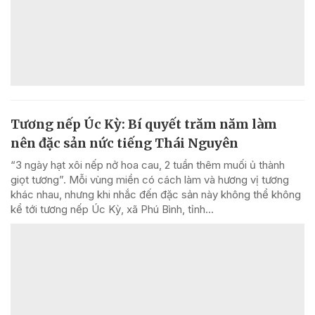
Tương nếp Úc Kỳ: Bí quyết trăm năm làm
nên đặc sản nức tiếng Thái Nguyên
“3 ngày hạt xôi nếp nở hoa cau, 2 tuần thêm muối ủ thành
giọt tương”. Mỗi vùng miền có cách làm và hương vị tương
khác nhau, nhưng khi nhắc đến đặc sản này không thể không
kể tới tương nếp Úc Kỳ, xã Phú Bình, tỉnh...