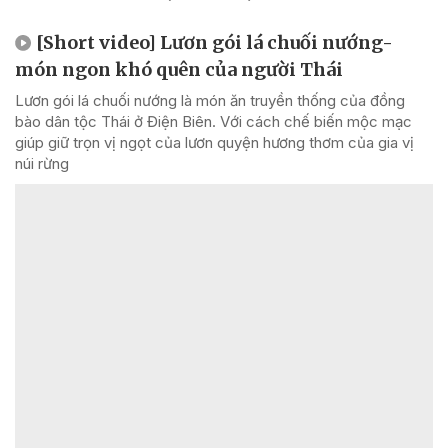
[Short video] Lươn gói lá chuối nướng-
món ngon khó quên của người Thái
Lươn gói lá chuối nướng là món ăn truyền thống của đồng
bào dân tộc Thái ở Điện Biên. Với cách chế biến mộc mạc
giúp giữ trọn vị ngọt của lươn quyện hương thơm của gia vị
núi rừng