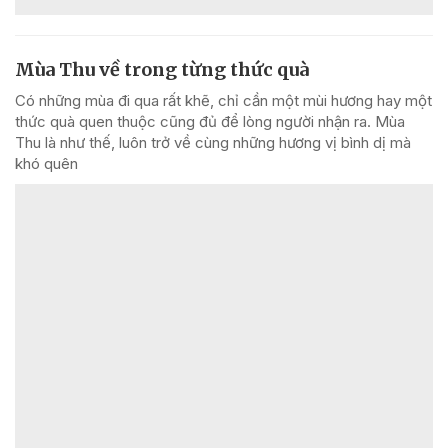
Mùa Thu về trong từng thức quà
Có những mùa đi qua rất khẽ, chỉ cần một mùi hương hay một
thức quà quen thuộc cũng đủ để lòng người nhận ra. Mùa
Thu là như thế, luôn trở về cùng những hương vị bình dị mà
khó quên