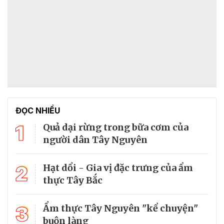
ĐỌC NHIỀU
1
Quả dại rừng trong bữa cơm của
người dân Tây Nguyên
2
Hạt dổi - Gia vị đặc trưng của ẩm
thực Tây Bắc
3
Ẩm thực Tây Nguyên "kể chuyện"
buôn làng