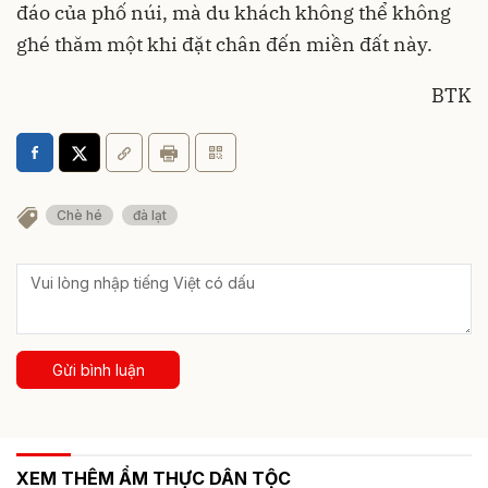
đáo của phố núi, mà du khách không thể không
ghé thăm một khi đặt chân đến miền đất này.
BTK
Chè hé
đà lạt
Gửi bình luận
XEM THÊM ẨM THỰC DÂN TỘC