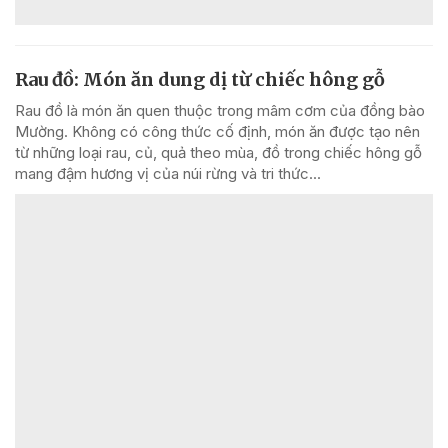
Rau đồ: Món ăn dung dị từ chiếc hông gỗ
Rau đồ là món ăn quen thuộc trong mâm cơm của đồng bào
Mường. Không có công thức cố định, món ăn được tạo nên
từ những loại rau, củ, quả theo mùa, đồ trong chiếc hông gỗ
mang đậm hương vị của núi rừng và tri thức...