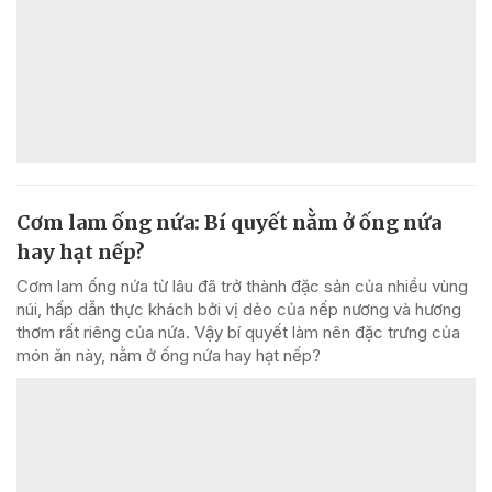
Cơm lam ống nứa: Bí quyết nằm ở ống nứa
hay hạt nếp?
Cơm lam ống nứa từ lâu đã trở thành đặc sản của nhiều vùng
núi, hấp dẫn thực khách bởi vị dẻo của nếp nương và hương
thơm rất riêng của nứa. Vậy bí quyết làm nên đặc trưng của
món ăn này, nằm ở ống nứa hay hạt nếp?