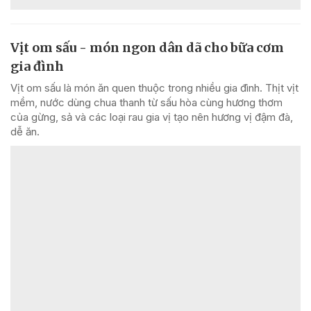
Vịt om sấu - món ngon dân dã cho bữa cơm
gia đình
Vịt om sấu là món ăn quen thuộc trong nhiều gia đình. Thịt vịt
mềm, nước dùng chua thanh từ sấu hòa cùng hương thơm
của gừng, sả và các loại rau gia vị tạo nên hương vị đậm đà,
dễ ăn.