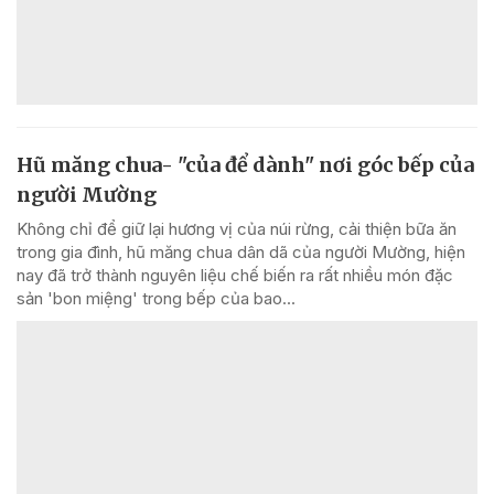
Hũ măng chua- "của để dành" nơi góc bếp của
người Mường
Không chỉ để giữ lại hương vị của núi rừng, cải thiện bữa ăn
trong gia đình, hũ măng chua dân dã của người Mường, hiện
nay đã trở thành nguyên liệu chế biến ra rất nhiều món đặc
sản 'bon miệng' trong bếp của bao...