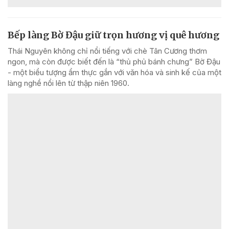
Bếp làng Bờ Đậu giữ trọn hương vị quê hương
Thái Nguyên không chỉ nổi tiếng với chè Tân Cương thơm
ngon, mà còn được biết đến là “thủ phủ bánh chưng” Bờ Đậu
- một biểu tượng ẩm thực gắn với văn hóa và sinh kế của một
làng nghề nổi lên từ thập niên 1960.