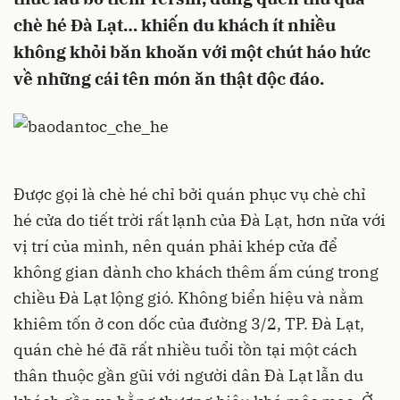
chè hé Đà Lạt… khiến du khách ít nhiều
không khỏi băn khoăn với một chút háo hức
về những cái tên món ăn thật độc đáo.
Được gọi là chè hé chỉ bởi quán phục vụ chè chỉ
hé cửa do tiết trời rất lạnh của Đà Lạt, hơn nữa với
vị trí của mình, nên quán phải khép cửa để
không gian dành cho khách thêm ấm cúng trong
chiều Đà Lạt lộng gió. Không biển hiệu và nằm
khiêm tốn ở con dốc của đường 3/2, TP. Đà Lạt,
quán chè hé đã rất nhiều tuổi tồn tại một cách
thân thuộc gần gũi với người dân Đà Lạt lẫn du