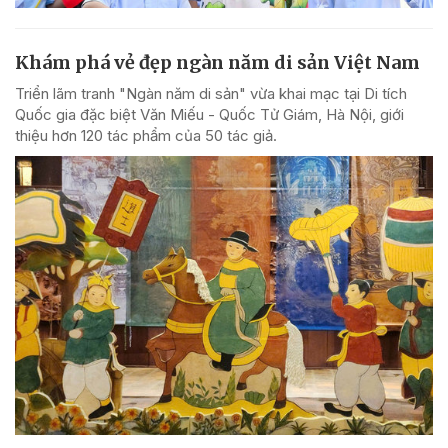
Khám phá vẻ đẹp ngàn năm di sản Việt Nam
Triển lãm tranh "Ngàn năm di sản" vừa khai mạc tại Di tích
Quốc gia đặc biệt Văn Miếu - Quốc Tử Giám, Hà Nội, giới
thiệu hơn 120 tác phẩm của 50 tác giả.