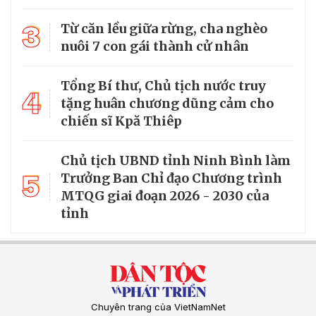
3
Từ căn lều giữa rừng, cha nghèo
nuôi 7 con gái thành cử nhân
Tổng Bí thư, Chủ tịch nước truy
4
tặng huân chương dũng cảm cho
chiến sĩ Kpă Thiêp
Chủ tịch UBND tỉnh Ninh Bình làm
5
Trưởng Ban Chỉ đạo Chương trình
MTQG giai đoạn 2026 - 2030 của
tỉnh
Chuyên trang của VietNamNet