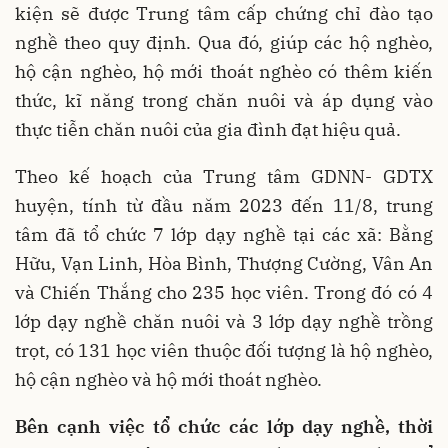
kiện sẽ được Trung tâm cấp chứng chỉ đào tạo
nghề theo quy định. Qua đó, giúp các hộ nghèo,
hộ cận nghèo, hộ mới thoát nghèo có thêm kiến
thức, kĩ năng trong chăn nuôi và áp dụng vào
thực tiễn chăn nuôi của gia đình đạt hiệu quả.
Theo kế hoạch của Trung tâm GDNN- GDTX
huyện, tính từ đầu năm 2023 đến 11/8, trung
tâm đã tổ chức 7 lớp dạy nghề tại các xã: Bằng
Hữu, Vạn Linh, Hòa Bình, Thượng Cường, Vân An
và Chiến Thắng cho 235 học viên. Trong đó có 4
lớp dạy nghề chăn nuôi và 3 lớp dạy nghề trồng
trọt, có 131 học viên thuộc đối tượng là hộ nghèo,
hộ cận nghèo và hộ mới thoát nghèo.
Bên cạnh việc tổ chức các lớp dạy nghề, thời