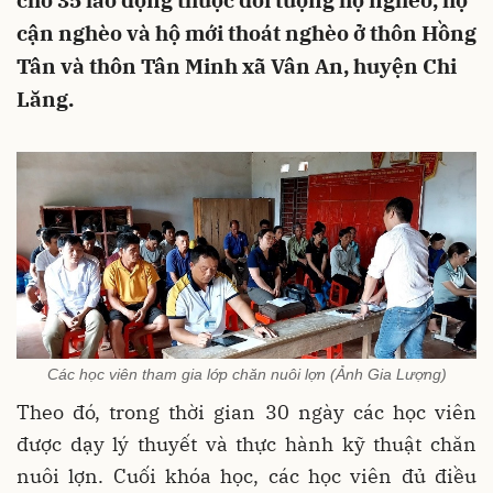
cho 35 lao động thuộc đối tượng hộ nghèo, hộ
cận nghèo và hộ mới thoát nghèo ở thôn Hồng
Tân và thôn Tân Minh xã Vân An, huyện Chi
Lăng.
Các học viên tham gia lớp chăn nuôi lợn (Ảnh Gia Lượng)
Theo đó, trong thời gian 30 ngày các học viên
được dạy lý thuyết và thực hành kỹ thuật chăn
nuôi lợn. Cuối khóa học, các học viên đủ điều