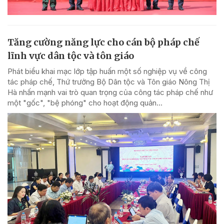
Tăng cường năng lực cho cán bộ pháp chế
lĩnh vực dân tộc và tôn giáo
Phát biểu khai mạc lớp tập huấn một số nghiệp vụ về công
tác pháp chế, Thứ trưởng Bộ Dân tộc và Tôn giáo Nông Thị
Hà nhấn mạnh vai trò quan trọng của công tác pháp chế như
một "gốc", "bệ phóng" cho hoạt động quản...