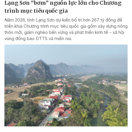
Lạng Sơn “bơm” nguồn lực lớn cho Chương
trình mục tiêu quốc gia
Năm 2026, tỉnh Lạng Sơn dự kiến bố trí hơn 267 tỷ đồng để
triển khai Chương trình mục tiêu quốc gia gồm xây dựng nông
thôn mới, giảm nghèo bền vững và phát triển kinh tế - xã hội
vùng đồng bào DTTS và miền núi.