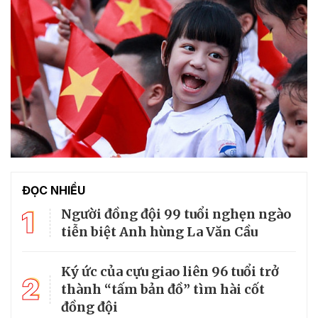
ĐỌC NHIỀU
1
Người đồng đội 99 tuổi nghẹn ngào
tiễn biệt Anh hùng La Văn Cầu
Ký ức của cựu giao liên 96 tuổi trở
2
thành “tấm bản đồ” tìm hài cốt
đồng đội