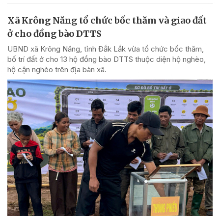
Xã Krông Năng tổ chức bốc thăm và giao đất
ở cho đồng bào DTTS
UBND xã Krông Năng, tỉnh Đắk Lắk vừa tổ chức bốc thăm,
bố trí đất ở cho 13 hộ đồng bào DTTS thuộc diện hộ nghèo,
hộ cận nghèo trên địa bàn xã.