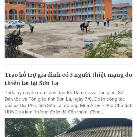
Trao hỗ trợ gia đình có 3 người thiệt mạng do
thiên tai tại Sơn La
Thừa ủy quyền của Lãnh đạo Bộ Dân tộc và Tôn giáo, Sở
Dân tộc và Tôn giáo tỉnh Sơn La, ngày 7/8, Đoàn công tác
của xã Gia Phù, tỉnh Sơn La, do ông Mùa A Dê - Phó Chủ tịch
UBND xã làm Trưởng đoàn đã đến thăm, động...