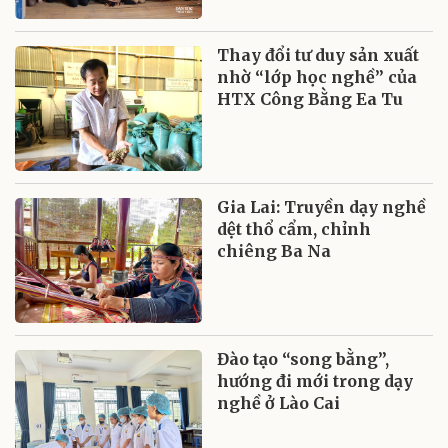
Thay đổi tư duy sản xuất
nhờ “lớp học nghề” của
HTX Công Bằng Ea Tu
Gia Lai: Truyền dạy nghề
dệt thổ cẩm, chỉnh
chiêng Ba Na
Đào tạo “song bằng”,
hướng đi mới trong dạy
nghề ở Lào Cai