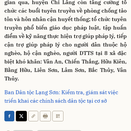
gian qua, huyện Chi Lăng còn tăng cường tổ
chức các buổi tuyên truyền về phòng chống tảo
tôn và hôn nhân cận huyết thống; tổ chức tuyên
truyền phổ biến giáo dục pháp luật, tập huấn
điểm về kỹ năng thực hiện trợ giúp pháp lý, tiếp
cận trợ giúp pháp lý cho người dân thuộc hộ
nghèo, hộ cận nghèo, người DTTS tại 8 xã đặc
biệt khó khăn: Vân An, Chiến Thắng, Hữu Kiên,
Bằng Hữu, Liên Sơn, Lâm Sơn, Bắc Thủy, Vân
Thủy.
Ban Dân tộc Lạng Sơn: Kiểm tra, giám sát việc
triển khai các chính sách dân tộc tại cơ sở