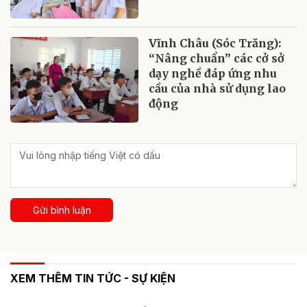
Vĩnh Châu (Sóc Trăng):
“Nâng chuẩn” các cở sở
dạy nghề đáp ứng nhu
cầu của nhà sử dụng lao
động
Gửi bình luận
XEM THÊM TIN TỨC - SỰ KIỆN