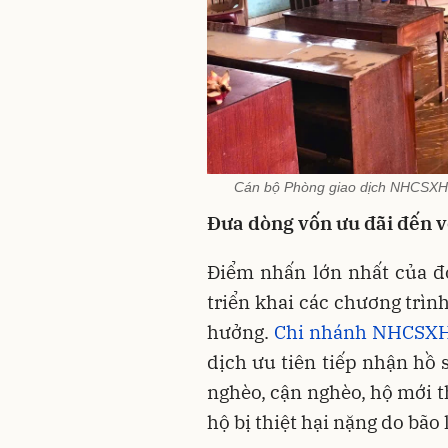
Cán bộ Phòng giao dịch NHCSXH 
Đưa dòng vốn ưu đãi đến v
Điểm nhấn lớn nhất của đợ
triển khai các chương trìn
hưởng.
Chi nhánh NHCSXH 
dịch ưu tiên tiếp nhận hồ 
nghèo, cận nghèo, hộ mới t
hộ bị thiệt hại nặng do bão 