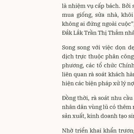
là nhiệm vụ cấp bách. Bởi 
mua giống, sửa nhà, khôi
không ai đứng ngoài cuộc
Đắk Lắk Trần Thị Thắm nh
Song song với việc dọn d
dịch trực thuộc phân công
phương, các tổ chức Chính 
liên quan rà soát khách hàn
hiện các biện pháp xử lý nợ
Đồng thời, rà soát nhu cầu
nhân dân vùng lũ có thêm n
sản xuất, kinh doanh tạo si
Nhờ triển khai khẩn trươn