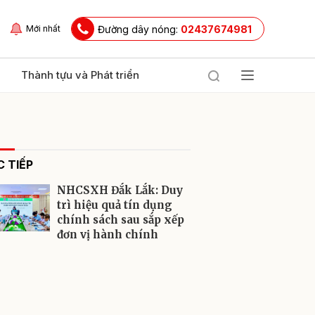
Đường dây nóng:
02437674981
Mới nhất
Thành tựu và Phát triển
 TIẾP
NHCSXH Đắk Lắk: Duy
trì hiệu quả tín dụng
chính sách sau sắp xếp
đơn vị hành chính
ửi