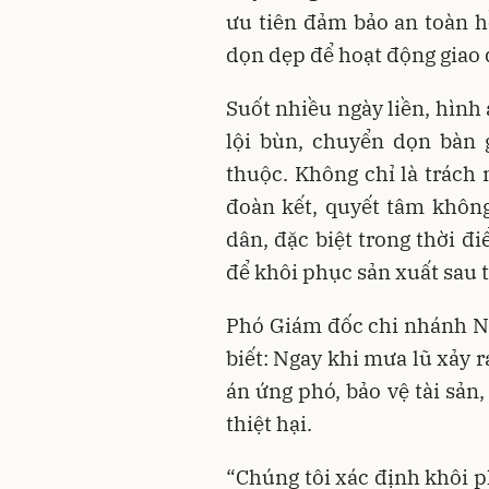
ưu tiên đảm bảo an toàn hồ
dọn dẹp để hoạt động giao
Suốt nhiều ngày liền, hình
lội bùn, chuyển dọn bàn 
thuộc. Không chỉ là trách 
đoàn kết, quyết tâm khôn
dân, đặc biệt trong thời đ
để khôi phục sản xuất sau t
Phó Giám đốc chi nhánh N
biết: Ngay khi mưa lũ xảy 
án ứng phó, bảo vệ tài sản,
thiệt hại.
“Chúng tôi xác định khôi p