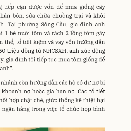
 tiếp cận được vốn để mua giống cây
phân bón, sửa chữa chuồng trại và khôi
h. Tại phường Sông Cầu, gia đình anh
i 1 bè nuôi tôm và rách 2 lồng tôm gây
 thể, tổ tiết kiệm và vay vốn hướng dẫn
 50 triệu đồng từ NHCSXH, anh xúc động
y, gia đình tôi tiếp tục mua tôm giống để
anh”.
 nhánh còn hướng dẫn các hộ có dư nợ bị
ị khoanh nợ hoặc gia hạn nợ. Các tổ tiết
hối hợp chặt chẽ, giúp thống kê thiệt hại
ộ ngân hàng trong việc tổ chức họp bình