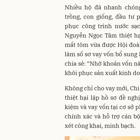
Nhiều hộ đã nhanh chóng
trồng, con giống, đầu tư 
phục công trình nước sạc
Nguyễn Ngọc Tâm thiệt hạ
mất tôm vừa được Hội đoàn
làm số sơ vay vốn bổ sung
chia sẻ: “Nhờ khoản vốn nà
khôi phục sản xuất kinh do
Không chỉ cho vay mới, Chi
thiệt hại lập hồ sơ đề ngh
kiệm và vay vốn tại cơ sở p
chính xác và hỗ trợ cán b
xét công khai, minh bạch.