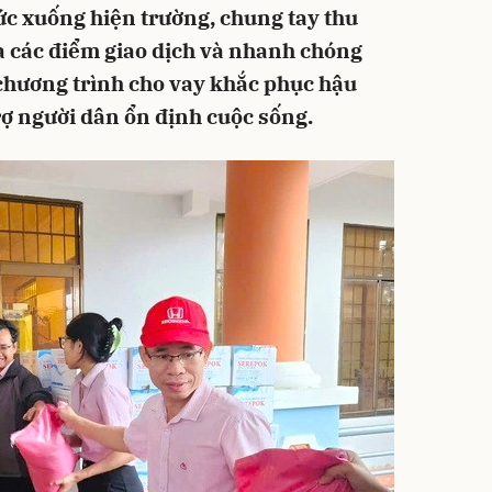
ức xuống hiện trường, chung tay thu
và các điểm giao dịch và nhanh chóng
c chương trình cho vay khắc phục hậu
trợ người dân ổn định cuộc sống.