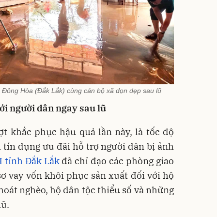
Đông Hòa (Đắk Lắk) cùng cán bộ xã dọn dẹp sau lũ
ới người dân ngay sau lũ
t khắc phục hậu quả lần này, là tốc độ
h tín dụng ưu đãi hỗ trợ người dân bị ảnh
tỉnh Đắk Lắk
đã chỉ đạo các phòng giao
sơ vay vốn khôi phục sản xuất đối với hộ
hoát nghèo, hộ dân tộc thiểu số và những
lũ.