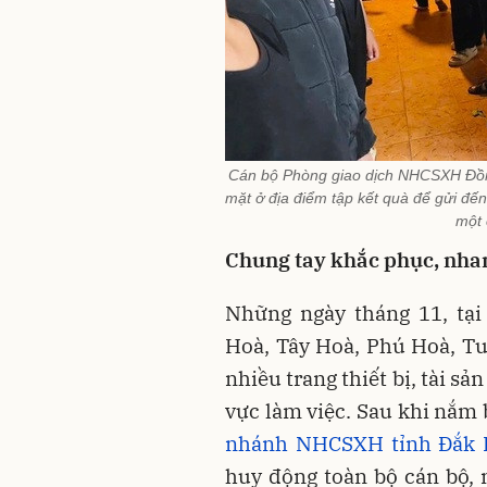
Cán bộ Phòng giao dịch NHCSXH Đồng
mặt ở địa điểm tập kết quà để gửi đến
một 
Chung tay khắc phục, nhan
Những ngày tháng 11, tạ
Hoà, Tây Hoà, Phú Hoà, T
nhiều trang thiết bị, tài sả
vực làm việc. Sau khi nắm 
nhánh NHCSXH tỉnh Đắk 
huy động toàn bộ cán bộ, 