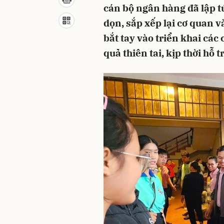
cán bộ ngân hàng đã lập t
dọn, sắp xếp lại cơ quan 
bắt tay vào triển khai cá
quả thiên tai, kịp thời hỗ 