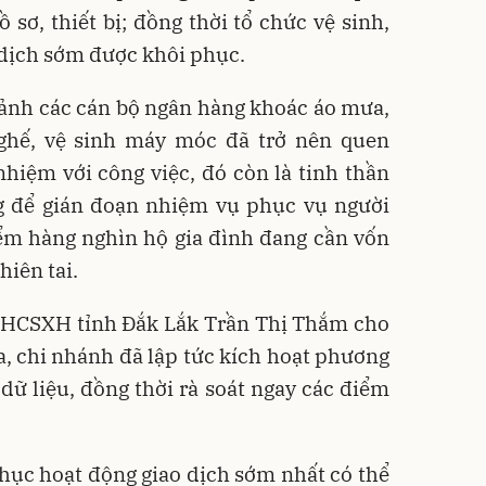
 sơ, thiết bị; đồng thời tổ chức vệ sinh,
 dịch sớm được khôi phục.
 ảnh các cán bộ ngân hàng khoác áo mưa,
ghế, vệ sinh máy móc đã trở nên quen
nhiệm với công việc, đó còn là tinh thần
g để gián đoạn nhiệm vụ phục vụ người
iểm hàng nghìn hộ gia đình đang cần vốn
hiên tai.
HCSXH tỉnh Đắk Lắk Trần Thị Thắm cho
ra, chi nhánh đã lập tức kích hoạt phương
 dữ liệu, đồng thời rà soát ngay các điểm
hục hoạt động giao dịch sớm nhất có thể