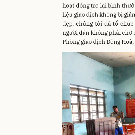
hoạt động trở lại bình thư
liệu giao dịch không bị giá
dẹp, chúng tôi đã tổ chức 
người dân không phải chờ đ
Phòng giao dịch Đông Hoà, 