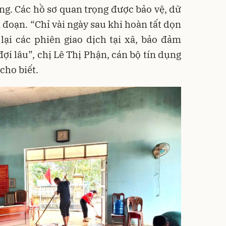
ờng. Các hồ sơ quan trọng được bảo vệ, dữ
n đoạn. “Chỉ vài ngày sau khi hoàn tất dọn
lại các phiên giao dịch tại xã, bảo đảm
ợi lâu”, chị Lê Thị Phận, cán bộ tín dụng
cho biết.