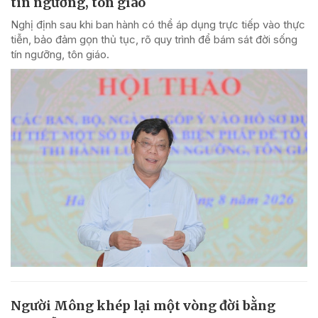
tín ngưỡng, tôn giáo
Nghị định sau khi ban hành có thể áp dụng trực tiếp vào thực
tiễn, bảo đảm gọn thủ tục, rõ quy trình để bám sát đời sống
tín ngưỡng, tôn giáo.
Người Mông khép lại một vòng đời bằng