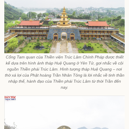
Cổng Tam quan của Thiền viện Trúc Lâm Chính Pháp được thiết
kế dựa trên hình ảnh tháp Huệ Quang ở Yên Tử, gợi nhắc về cội
nguồn Thiền phái Trúc Lâm. Hình tượng tháp Huệ Quang – nơi
thờ xá lợi của Phật hoàng Trần Nhân Tông là lời nhắc về tinh thần
nhập thế, hành đạo của Thiền phái Trúc Lâm từ thời Trần đến
nay.