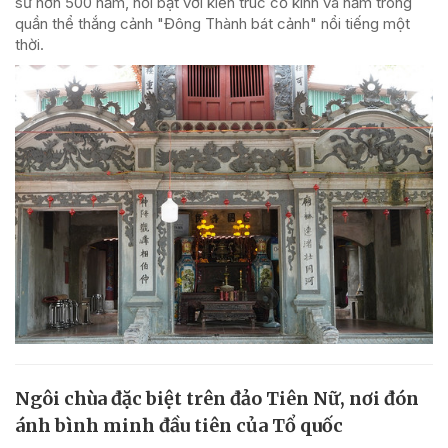
sử hơn 500 năm, nổi bật với kiến trúc cổ kính và nằm trong
quần thể thắng cảnh "Đông Thành bát cảnh" nổi tiếng một
thời.
Ngôi chùa đặc biệt trên đảo Tiên Nữ, nơi đón
ánh bình minh đầu tiên của Tổ quốc