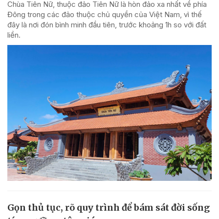
Chùa Tiên Nữ, thuộc đảo Tiên Nữ là hòn đảo xa nhất về phía
Đông trong các đảo thuộc chủ quyền của Việt Nam, vì thế
đây là nơi đón bình minh đầu tiên, trước khoảng 1h so với đất
liền.
Gọn thủ tục, rõ quy trình để bám sát đời sống