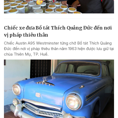
Chiếc xe đưa Bồ tát Thích Quảng Đức đến nơi
vị pháp thiêu thân
Chiếc Austin A95 Westminster từng chở Bồ tát Thích Quảng
Đức đến nơi vị pháp thiêu thân năm 1963 hiện được lưu giữ tại
chùa Thiên Mụ, TP. Huế.