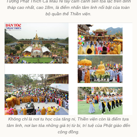
Tượng Phật Thích Ca Mâu Ni tay cầm cành sen tọa lạc trên đỉnh
tháp cao nhất, cao 18m, là điểm nhấn tâm linh nổi bật của toàn
bộ quần thể Thiền viện.
Không chỉ là nơi tu học của tăng ni, Thiền viện còn là điểm tựa
tâm linh, nơi lan tỏa những giá trị từ bi, trí tuệ của Phật giáo đến
cộng đồng.