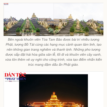
Bên ngoài khuôn viên Tòa Tam Bảo được bài trí nhiều tượng
Phật, tượng Bồ Tát cùng các hạng mục cảnh quan tâm linh, tạo
nên không gian trang nghiêm và thanh tịnh. Những pho tượng
được sắp đặt hài hòa giữa sân lễ, lối đi và khuôn viên cây xanh,
vừa tôn thêm vẻ uy nghi cho công trình, vừa tạo điểm nhấn kiến
trúc mang đậm dấu ấn Phật giáo.