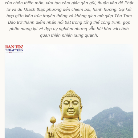
của chốn thiền môn, vừa tạo cảm giác gần gũi, thuận tiện để Phật
tử và du khách thập phương đến chiêm bái, hành hương. Sự kết
hợp giữa kiến trúc truyền thống và không gian mở giúp Tòa Tam
Bảo trở thành điểm nhấn nổi bật trong tổng thể công trình, góp
phần mang lại vẻ đẹp uy nghiêm nhưng vẫn hài hòa với cảnh
quan thiên nhiên xung quanh.