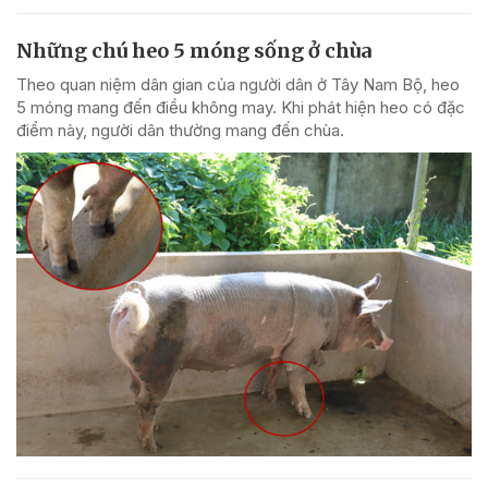
Những chú heo 5 móng sống ở chùa
Theo quan niệm dân gian của người dân ở Tây Nam Bộ, heo
5 móng mang đến điều không may. Khi phát hiện heo có đặc
điểm này, người dân thường mang đến chùa.