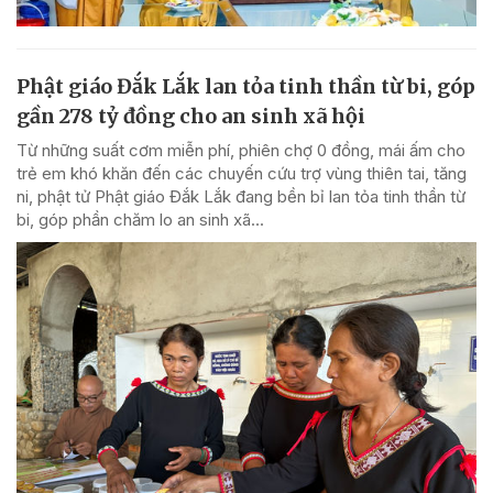
Phật giáo Đắk Lắk lan tỏa tinh thần từ bi, góp
gần 278 tỷ đồng cho an sinh xã hội
Từ những suất cơm miễn phí, phiên chợ 0 đồng, mái ấm cho
trẻ em khó khăn đến các chuyến cứu trợ vùng thiên tai, tăng
ni, phật tử Phật giáo Đắk Lắk đang bền bỉ lan tỏa tinh thần từ
bi, góp phần chăm lo an sinh xã...