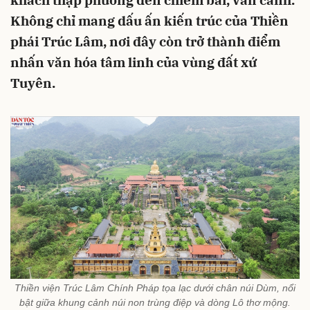
khách thập phương đến chiêm bái, vãn cảnh.
Không chỉ mang dấu ấn kiến trúc của Thiền
phái Trúc Lâm, nơi đây còn trở thành điểm
nhấn văn hóa tâm linh của vùng đất xứ
Tuyên.
Thiền viện Trúc Lâm Chính Pháp tọa lạc dưới chân núi Dùm, nổi
bật giữa khung cảnh núi non trùng điệp và dòng Lô thơ mộng.