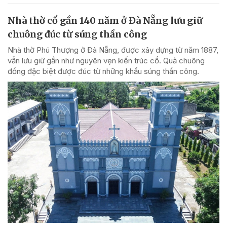
Nhà thờ cổ gần 140 năm ở Đà Nẵng lưu giữ
chuông đúc từ súng thần công
Nhà thờ Phú Thượng ở Đà Nẵng, được xây dựng từ năm 1887,
vẫn lưu giữ gần như nguyên vẹn kiến trúc cổ. Quả chuông
đồng đặc biệt được đúc từ những khẩu súng thần công.