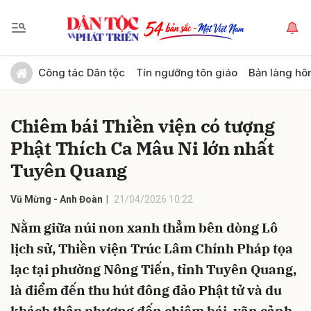
Gửi bình luận
Công tác Dân tộc
Tín ngưỡng tôn giáo
Bản làng hô
Chiêm bái Thiền viện có tượng
Phật Thích Ca Mâu Ni lớn nhất
Tuyên Quang
Vũ Mừng - Anh Đoàn
21/04/2026 10:22
Hủy
Gửi
Nằm giữa núi non xanh thẳm bên dòng Lô
lịch sử, Thiền viện Trúc Lâm Chính Pháp tọa
lạc tại phường Nông Tiến, tỉnh Tuyên Quang,
là điểm đến thu hút đông đảo Phật tử và du