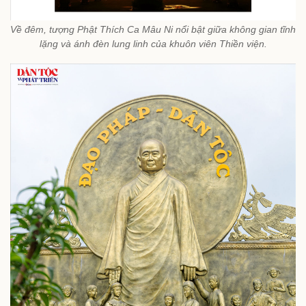
Về đêm, tượng Phật Thích Ca Mâu Ni nổi bật giữa không gian tĩnh
lặng và ánh đèn lung linh của khuôn viên Thiền viện.