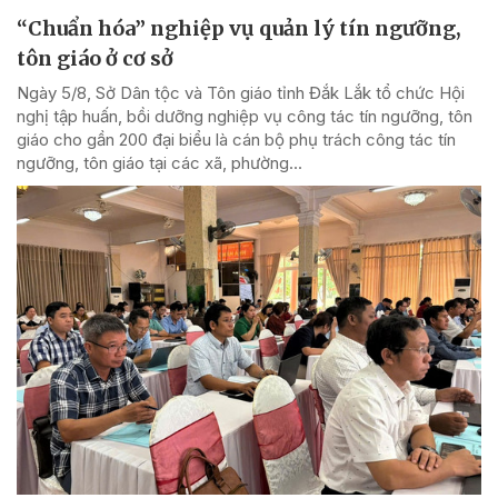
“Chuẩn hóa” nghiệp vụ quản lý tín ngưỡng,
tôn giáo ở cơ sở
Ngày 5/8, Sở Dân tộc và Tôn giáo tỉnh Đắk Lắk tổ chức Hội
nghị tập huấn, bồi dưỡng nghiệp vụ công tác tín ngưỡng, tôn
giáo cho gần 200 đại biểu là cán bộ phụ trách công tác tín
ngưỡng, tôn giáo tại các xã, phường...