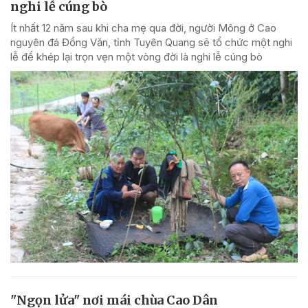
nghi lễ cúng bò
Ít nhất 12 năm sau khi cha mẹ qua đời, người Mông ở Cao
nguyên đá Đồng Văn, tỉnh Tuyên Quang sẽ tổ chức một nghi
lễ để khép lại trọn vẹn một vòng đời là nghi lễ cúng bò
"Ngọn lửa" nơi mái chùa Cao Dân