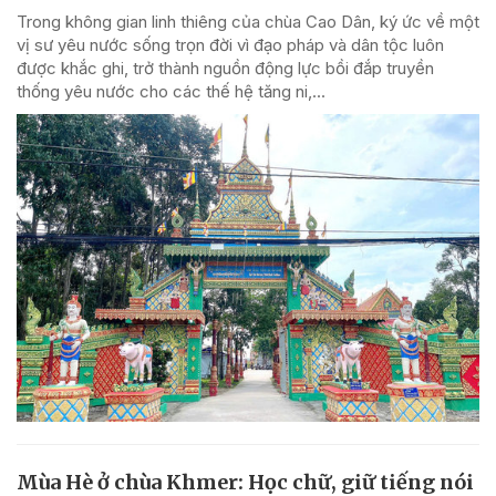
Trong không gian linh thiêng của chùa Cao Dân, ký ức về một
vị sư yêu nước sống trọn đời vì đạo pháp và dân tộc luôn
được khắc ghi, trở thành nguồn động lực bồi đắp truyền
thống yêu nước cho các thế hệ tăng ni,...
Mùa Hè ở chùa Khmer: Học chữ, giữ tiếng nói