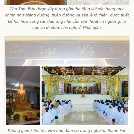
Tòa Tam Bảo được xây dựng gồm ba tầng với các hạng mục
chính như giảng đường, thiền đường và sân lễ lộ thiên, được thiết
kế hài hòa, rộng rãi, đáp ứng nhu cầu sinh hoạt tín ngưỡng, tu
học và tổ chức các nghi lễ Phật giáo.
Không gian kiến trúc vừa bảo đảm sự trang nghiêm, thanh tịnh