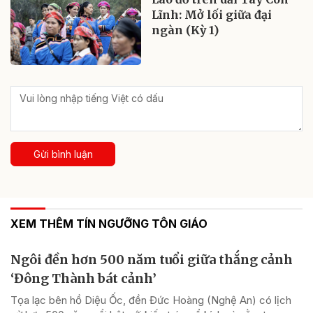
Lĩnh: Mở lối giữa đại
ngàn (Kỳ 1)
Gửi bình luận
XEM THÊM TÍN NGƯỠNG TÔN GIÁO
Ngôi đền hơn 500 năm tuổi giữa thắng cảnh
‘Đông Thành bát cảnh’
Tọa lạc bên hồ Diệu Ốc, đền Đức Hoàng (Nghệ An) có lịch