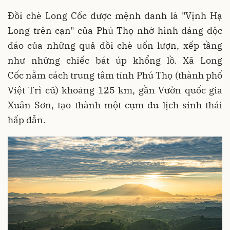
Đồi chè Long Cốc được mệnh danh là "Vịnh Hạ
Long trên cạn" của Phú Thọ nhờ hình dáng độc
đáo của những quả đồi chè uốn lượn, xếp tầng
như những chiếc bát úp khổng lồ. Xã Long
Cốc nằm cách trung tâm tỉnh Phú Thọ (thành phố
Việt Trì cũ) khoảng 125 km, gần Vườn quốc gia
Xuân Sơn, tạo thành một cụm du lịch sinh thái
hấp dẫn.