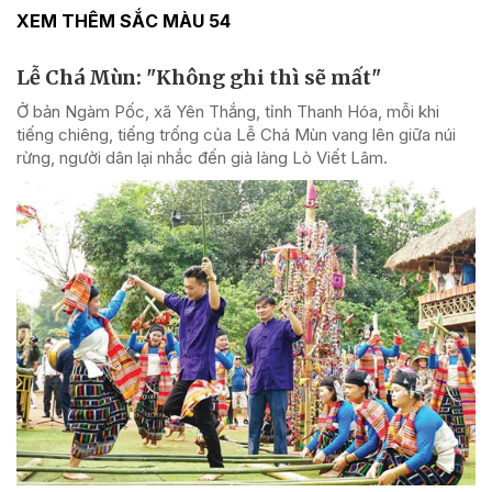
XEM THÊM SẮC MÀU 54
Lễ Chá Mùn: "Không ghi thì sẽ mất"
Ở bản Ngàm Pốc, xã Yên Thắng, tỉnh Thanh Hóa, mỗi khi
tiếng chiêng, tiếng trống của Lễ Chá Mùn vang lên giữa núi
rừng, người dân lại nhắc đến già làng Lò Viết Lâm.