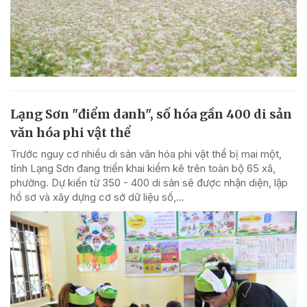
Lạng Sơn "điểm danh", số hóa gần 400 di sản
văn hóa phi vật thể
Trước nguy cơ nhiều di sản văn hóa phi vật thể bị mai một,
tỉnh Lạng Sơn đang triển khai kiểm kê trên toàn bộ 65 xã,
phường. Dự kiến từ 350 - 400 di sản sẽ được nhận diện, lập
hồ sơ và xây dựng cơ sở dữ liệu số,...