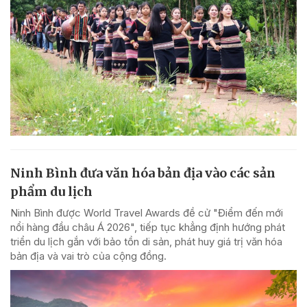
Ninh Bình đưa văn hóa bản địa vào các sản
phẩm du lịch
Ninh Bình được World Travel Awards đề cử "Điểm đến mới
nổi hàng đầu châu Á 2026", tiếp tục khẳng định hướng phát
triển du lịch gắn với bảo tồn di sản, phát huy giá trị văn hóa
bản địa và vai trò của cộng đồng.