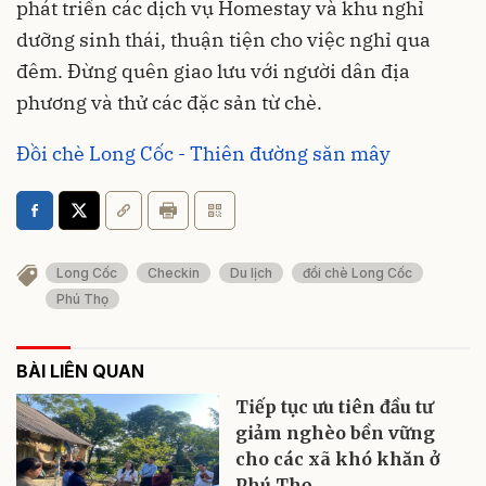
phát triển các dịch vụ Homestay và khu nghỉ
dưỡng sinh thái, thuận tiện cho việc nghỉ qua
đêm. Đừng quên giao lưu với người dân địa
phương và thử các đặc sản từ chè.
Đồi chè Long Cốc - Thiên đường săn mây
Long Cốc
Checkin
Du lịch
đồi chè Long Cốc
Phú Thọ
BÀI LIÊN QUAN
Tiếp tục ưu tiên đầu tư
giảm nghèo bền vững
cho các xã khó khăn ở
Phú Thọ