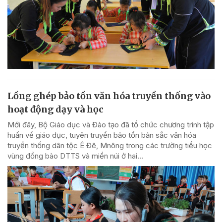
Lồng ghép bảo tồn văn hóa truyền thống vào
hoạt động dạy và học
Mới đây, Bộ Giáo dục và Đào tạo đã tổ chức chương trình tập
huấn về giáo dục, tuyên truyền bảo tồn bản sắc văn hóa
truyền thống dân tộc Ê Đê, Mnông trong các trường tiểu học
vùng đồng bào DTTS và miền núi ở hai...