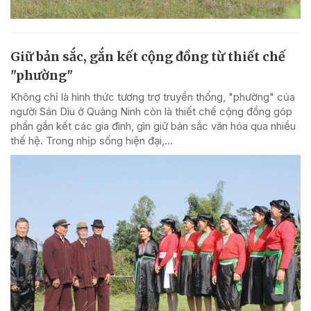
Giữ bản sắc, gắn kết cộng đồng từ thiết chế
"phường"
Không chỉ là hình thức tương trợ truyền thống, "phường" của
người Sán Dìu ở Quảng Ninh còn là thiết chế cộng đồng góp
phần gắn kết các gia đình, gìn giữ bản sắc văn hóa qua nhiều
thế hệ. Trong nhịp sống hiện đại,...