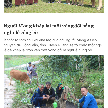
Người Mông khép lại một vòng đời bằng
nghi lễ cúng bò
Ít nhất 12 năm sau khi cha mẹ qua đời, người Mông ở Cao
nguyên đá Đồng Văn, tỉnh Tuyên Quang sẽ tổ chức một nghi
lễ để khép lại trọn vẹn một vòng đời là nghi lễ cúng bò