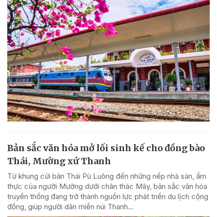
Bản sắc văn hóa mở lối sinh kế cho đồng bào
Thái, Mường xứ Thanh
Từ khung cửi bản Thái Pù Luông đến những nếp nhà sàn, ẩm
thực của người Mường dưới chân thác Mây, bản sắc văn hóa
truyền thống đang trở thành nguồn lực phát triển du lịch cộng
đồng, giúp người dân miền núi Thanh...