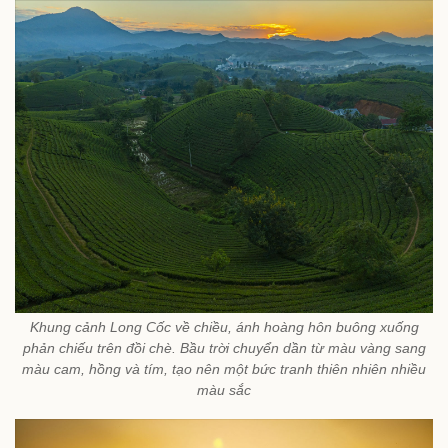
Khung cảnh Long Cốc về chiều, ánh hoàng hôn buông xuống
phản chiếu trên đồi chè. Bầu trời chuyển dần từ màu vàng sang
màu cam, hồng và tím, tạo nên một bức tranh thiên nhiên nhiều
màu sắc