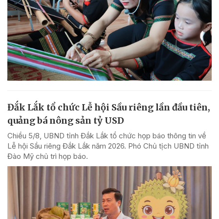
Đắk Lắk tổ chức Lễ hội Sầu riêng lần đầu tiên,
quảng bá nông sản tỷ USD
Chiều 5/8, UBND tỉnh Đắk Lắk tổ chức họp báo thông tin về
Lễ hội Sầu riêng Đắk Lắk năm 2026. Phó Chủ tịch UBND tỉnh
Đào Mỹ chủ trì họp báo.