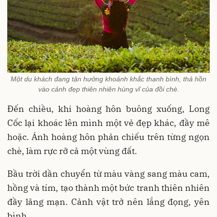
Một du khách đang tận hưởng khoảnh khắc thanh bình, thả hồn
vào cảnh đẹp thiên nhiên hùng vĩ của đồi chè.
Đến chiều, khi hoàng hôn buông xuống, Long
Cốc lại khoác lên mình một vẻ đẹp khác, đầy mê
hoặc
. Ánh hoàng hôn phản chiếu trên từng ngọn
chè, làm rực rỡ cả một vùng đất
.
Bầu trời dần chuyển từ màu vàng sang màu cam,
hồng và tím
, tạo thành một bức tranh thiên nhiên
đầy lãng mạn. Cảnh vật trở nên lắng đọng, yên
bình.