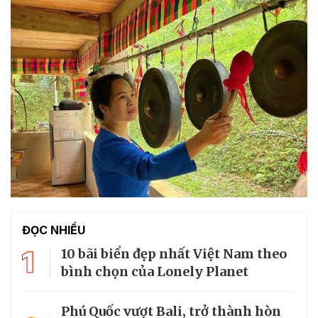
ĐỌC NHIỀU
1
10 bãi biển đẹp nhất Việt Nam theo
bình chọn của Lonely Planet
Phú Quốc vượt Bali, trở thành hòn