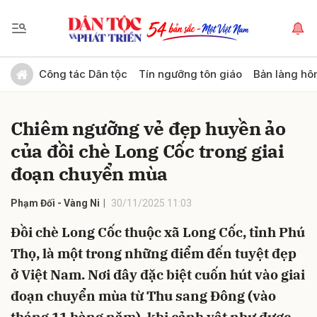
Gửi bình luận
Công tác Dân tộc
Tín ngưỡng tôn giáo
Bản làng hô
Chiêm ngưỡng vẻ đẹp huyền ảo
của đồi chè Long Cốc trong giai
đoạn chuyển mùa
Phạm Đối - Vàng Ni
30/11/2025 11:03
Hủy
Gửi
Đồi chè Long Cốc thuộc xã Long Cốc, tỉnh Phú
Thọ, là một trong những điểm đến tuyệt đẹp
ở Việt Nam. Nơi đây đặc biệt cuốn hút vào giai
đoạn chuyển mùa từ Thu sang Đông (vào