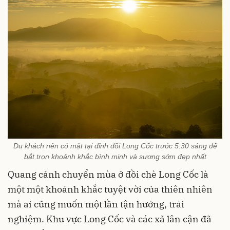
Du khách nên có mặt tại đỉnh đồi Long Cốc trước 5:30 sáng để
bắt trọn khoảnh khắc bình minh và sương sớm đẹp nhất
Quang cảnh chuyển mùa ở đồi chè Long Cốc là
một một khoảnh khắc tuyệt vời của thiên nhiên
mà ai cũng muốn một lần tận hưởng, trải
nghiệm. Khu vực Long Cốc và các xã lân cận đã