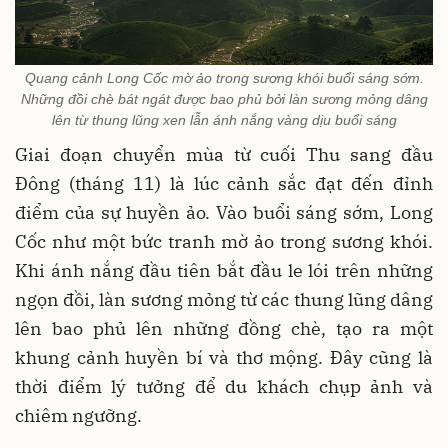
Quang cảnh Long Cốc mờ ảo trong sương khói buổi sáng sớm.
Những đồi chè bát ngát được bao phủ bởi làn sương mỏng dâng
lên từ thung lũng xen lẫn ánh nắng vàng dịu buổi sáng
Giai đoạn chuyển mùa từ cuối Thu sang đầu
Đông (tháng 11) là lúc cảnh sắc đạt đến đỉnh
điểm của sự huyền ảo
. Vào buổi sáng sớm, Long
Cốc như một bức tranh mờ ảo trong sương khói
.
Khi ánh nắng đầu tiên bắt đầu le lói trên những
ngọn đồi, làn sương mỏng từ các thung lũng dâng
lên bao phủ lên những đồng chè, tạo ra một
khung cảnh huyền bí và thơ mộng. Đây cũng là
thời điểm lý tưởng để du khách chụp ảnh và
chiêm ngưỡng
.