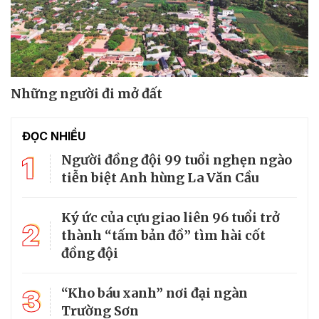
Những người đi mở đất
ĐỌC NHIỀU
1
Người đồng đội 99 tuổi nghẹn ngào
tiễn biệt Anh hùng La Văn Cầu
Ký ức của cựu giao liên 96 tuổi trở
2
thành “tấm bản đồ” tìm hài cốt
đồng đội
3
“Kho báu xanh” nơi đại ngàn
Trường Sơn