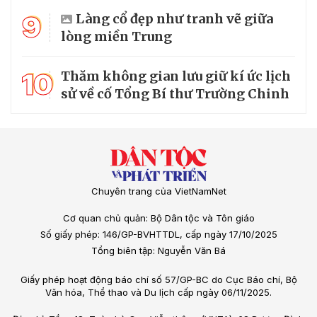
9
Làng cổ đẹp như tranh vẽ giữa
lòng miền Trung
10
Thăm không gian lưu giữ kí ức lịch
sử về cố Tổng Bí thư Trường Chinh
Chuyên trang của VietNamNet
Cơ quan chủ quản: Bộ Dân tộc và Tôn giáo
Số giấy phép: 146/GP-BVHTTDL, cấp ngày 17/10/2025
Tổng biên tập: Nguyễn Văn Bá
Giấy phép hoạt động báo chí số 57/GP-BC do Cục Báo chí, Bộ
Văn hóa, Thể thao và Du lịch cấp ngày 06/11/2025.