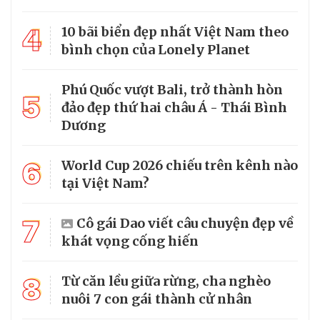
4
10 bãi biển đẹp nhất Việt Nam theo
bình chọn của Lonely Planet
Phú Quốc vượt Bali, trở thành hòn
5
đảo đẹp thứ hai châu Á - Thái Bình
Dương
6
World Cup 2026 chiếu trên kênh nào
tại Việt Nam?
7
Cô gái Dao viết câu chuyện đẹp về
khát vọng cống hiến
8
Từ căn lều giữa rừng, cha nghèo
nuôi 7 con gái thành cử nhân