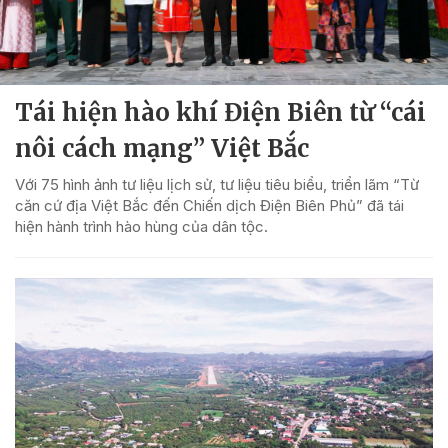
Tái hiện hào khí Điện Biên từ “cái
nôi cách mạng” Việt Bắc
Với 75 hình ảnh tư liệu lịch sử, tư liệu tiêu biểu, triển lãm “Từ
căn cứ địa Việt Bắc đến Chiến dịch Điện Biên Phủ” đã tái
hiện hành trình hào hùng của dân tộc.