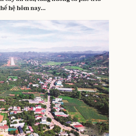
 thế hệ hôm nay…