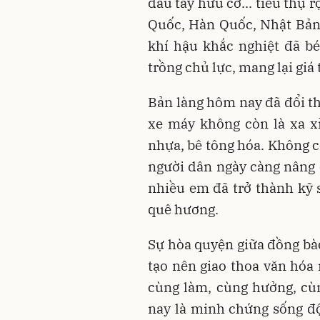
dâu tây hữu cơ... tiêu thụ 
Quốc, Hàn Quốc, Nhật Bản. 
khí hậu khắc nghiệt đã bé
trồng chủ lực, mang lại giá t
Bản làng hôm nay đã đổi th
xe máy không còn là xa x
nhựa, bê tông hóa. Không c
người dân ngày càng nâng 
nhiều em đã trở thành kỹ s
quê hương.
Sự hòa quyện giữa đồng bào
tạo nên giao thoa văn hóa
cùng làm, cùng hưởng, cù
nay là minh chứng sống độ