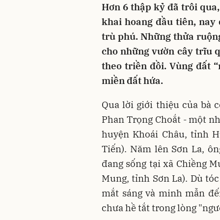
Hơn 6 thập kỷ đã trôi qua
khai hoang đầu tiên, nay
trù phú. Những thửa ruộn
cho những vườn cây trĩu q
theo triền đồi. Vùng đất 
miền đất hứa.
Qua lời giới thiệu của bà
Phan Trọng Choắt - một nh
huyện Khoái Châu, tỉnh H
Tiến). Năm lên Sơn La, ôn
đang sống tại xã Chiềng M
Mung, tỉnh Sơn La). Dù tóc
mắt sáng và minh mẫn đến
chưa hề tắt trong lòng "ngư