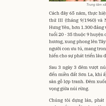
Trung tâm x
Cách đây 65 năm, thực hiệ
thứ III (tháng 9/1960) v
Hưng Yên, hơn 1.300 đảng v
tuổi 20 - 35 thuộc 9 huyện
hương, xung phong lên Tây 
người con ưu tú, mang tron
hiến cho sự phát triển lâu 
Sau 3 ngày 3 đêm vượt nú
đến miền đất Sơn La, khi 
sàn gỗ lợp tranh. Đêm xuốn
vọng giữa núi rừng.
Chúng tôi dựng lán, phát