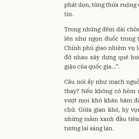
phát dọn, từng thửa ruộng
tin.
Trong những đêm dài chông
lên như ngọn đuốc trong 
Chính phủ giao nhiệm vụ l
đỡ nhau xây dựng quê hư
giậu của quốc gia…”.
Câu nói ấy như mạch nguồn
thay? Nếu không có hôm n
vượt mọi khó khăn bám đất
chữ. Giữa gian khó, hy vọn
những mầm xanh đầu tiên m
tương lai sáng lạn.