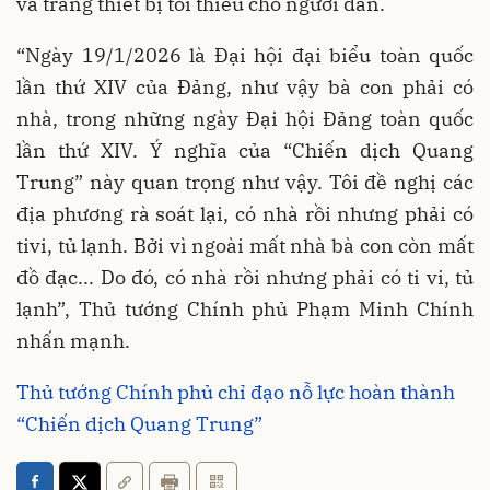
và trang thiết bị tối thiểu cho người dân.
“Ngày 19/1/2026 là Đại hội đại biểu toàn quốc
lần thứ XIV của Đảng, như vậy bà con phải có
nhà, trong những ngày Đại hội Đảng toàn quốc
lần thứ XIV. Ý nghĩa của “Chiến dịch Quang
Trung” này quan trọng như vậy. Tôi đề nghị các
địa phương rà soát lại, có nhà rồi nhưng phải có
tivi, tủ lạnh. Bởi vì ngoài mất nhà bà con còn mất
đồ đạc... Do đó, có nhà rồi nhưng phải có ti vi, tủ
lạnh”, Thủ tướng Chính phủ Phạm Minh Chính
nhấn mạnh.
Thủ tướng Chính phủ chỉ đạo nỗ lực hoàn thành
“Chiến dịch Quang Trung”