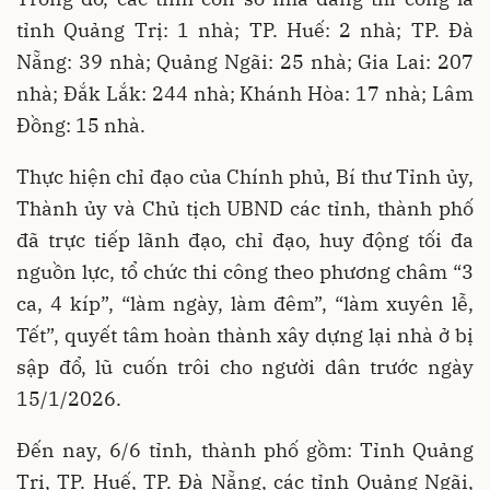
tỉnh Quảng Trị: 1 nhà; TP. Huế: 2 nhà; TP. Đà
Nẵng: 39 nhà; Quảng Ngãi: 25 nhà; Gia Lai: 207
nhà; Đắk Lắk: 244 nhà; Khánh Hòa: 17 nhà; Lâm
Đồng: 15 nhà.
Thực hiện chỉ đạo của Chính phủ, Bí thư Tỉnh ủy,
Thành ủy và Chủ tịch UBND các tỉnh, thành phố
đã trực tiếp lãnh đạo, chỉ đạo, huy động tối đa
nguồn lực, tổ chức thi công theo phương châm “3
ca, 4 kíp”, “làm ngày, làm đêm”, “làm xuyên lễ,
Tết”, quyết tâm hoàn thành xây dựng lại nhà ở bị
sập đổ, lũ cuốn trôi cho người dân trước ngày
15/1/2026.
Đến nay, 6/6 tỉnh, thành phố gồm: Tỉnh Quảng
Trị, TP. Huế, TP. Đà Nẵng, các tỉnh Quảng Ngãi,