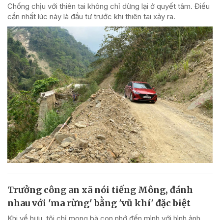
Chống chịu với thiên tai không chỉ dừng lại ở quyết tâm. Điều
cần nhất lúc này là đầu tư trước khi thiên tai xảy ra.
Trưởng công an xã nói tiếng Mông, đánh
nhau với 'ma rừng' bằng 'vũ khí' đặc biệt
Khi về hưu, tôi chỉ mong bà con nhớ đến mình với hình ảnh