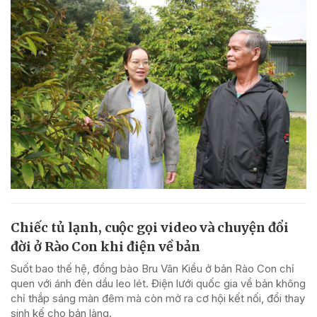
Chiếc tủ lạnh, cuộc gọi video và chuyện đổi
đời ở Rào Con khi điện về bản
Suốt bao thế hệ, đồng bào Bru Vân Kiều ở bản Rào Con chỉ
quen với ánh đèn dầu leo lét. Điện lưới quốc gia về bản không
chỉ thắp sáng màn đêm mà còn mở ra cơ hội kết nối, đổi thay
sinh kế cho bản làng.