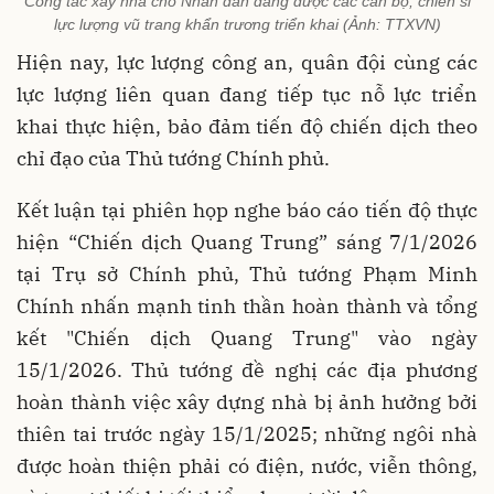
Công tác xây nhà cho Nhân dân đang được các cán bộ, chiến sĩ
lực lượng vũ trang khẩn trương triển khai (Ảnh: TTXVN)
Hiện nay, lực lượng công an, quân đội cùng các
lực lượng liên quan đang tiếp tục nỗ lực triển
khai thực hiện, bảo đảm tiến độ chiến dịch theo
chỉ đạo của Thủ tướng Chính phủ.
Kết luận tại phiên họp nghe báo cáo tiến độ thực
hiện “Chiến dịch Quang Trung” sáng 7/1/2026
tại Trụ sở Chính phủ, Thủ tướng Phạm Minh
Chính nhấn mạnh tinh thần hoàn thành và tổng
kết "Chiến dịch Quang Trung" vào ngày
15/1/2026. Thủ tướng đề nghị các địa phương
hoàn thành việc xây dựng nhà bị ảnh hưởng bởi
thiên tai trước ngày 15/1/2025; những ngôi nhà
được hoàn thiện phải có điện, nước, viễn thông,