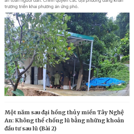
an toàn người dân. Chính quyền các địa phương đang khẩn
trương triển khai phương án ứng phó.
Một năm sau đại hồng thủy miền Tây Nghệ
An: Không thể chống lũ bằng những khoản
đầu tư sau lũ (Bài 2)