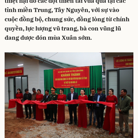
thiệt hại do các đợt thiên tai vừa qua tại các
tỉnh miền Trung, Tây Nguyên, với sự vào
cuộc đồng bộ, chung sức, đồng lòng từ chính
quyền, lực lượng vũ trang, bà con vũng lũ
đang được đón mùa Xuân sớm.