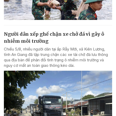
Người dân xếp ghế chặn xe chở đá vì gây ô
nhiễm môi trường
Chiều 5/8, nhiều người dân tại ấp Rẫy Mới, xã Kiên Lương,
tỉnh An Giang đã tập trung chặn các xe tải chở đá lưu thông
qua địa bàn để phản đối tình trạng ô nhiễm môi trường và
nguy cơ mất an toàn giao thông kéo dài.