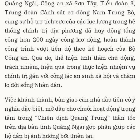
Quảng Ngãi, Công an xã Sơn Tây, Tiểu đoàn 3,
Trung đoàn Cảnh sát cơ động Nam Trung Bộ,
cùng sự hỗ trợ tích cực của các lực lượng trong hệ
thống chính trị địa phương đã huy động tổng
cộng hơn 200 ngày công lao động, hoàn thành
công trình vượt tiến độ theo kế hoạch của Bộ
Công an. Qua đó, thể hiện tinh thần chủ động,
trách nhiệm, hiệu quả trong thực hiện nhiệm vụ
chính trị gắn với công tác an sinh xã hội và chăm
lo đời sống Nhân dân.
Việc khánh thành, bàn giao căn nhà đầu tiên có ý
nghĩa đặc biệt, mở đầu cho chuỗi hoạt động trọng
tâm trong “Chiến dịch Quang Trung” thần tốc
trên địa bàn tỉnh Quảng Ngãi góp phần giúp các
hộ dân bị ảnh hưởng bởi thiên tai.