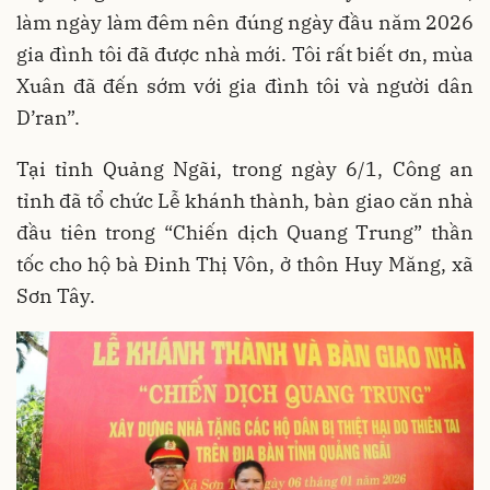
làm ngày làm đêm nên đúng ngày đầu năm 2026
gia đình tôi đã được nhà mới. Tôi rất biết ơn, mùa
Xuân đã đến sớm với gia đình tôi và người dân
D’ran”.
Tại tỉnh Quảng Ngãi, trong ngày 6/1, Công an
tỉnh đã tổ chức Lễ khánh thành, bàn giao căn nhà
đầu tiên trong “Chiến dịch Quang Trung” thần
tốc cho hộ bà Đinh Thị Vôn, ở thôn Huy Măng, xã
Sơn Tây.