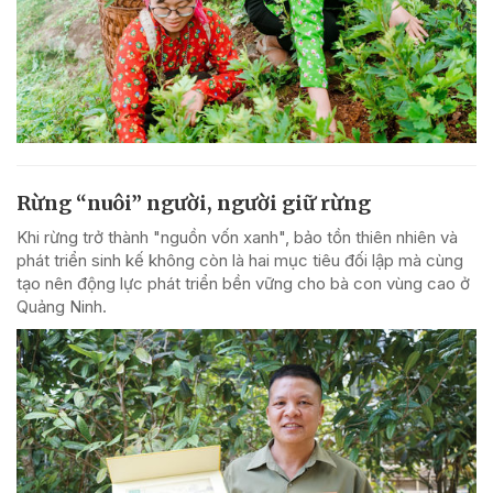
Rừng “nuôi” người, người giữ rừng
Khi rừng trở thành "nguồn vốn xanh", bảo tồn thiên nhiên và
phát triển sinh kế không còn là hai mục tiêu đối lập mà cùng
tạo nên động lực phát triển bền vững cho bà con vùng cao ở
Quảng Ninh.