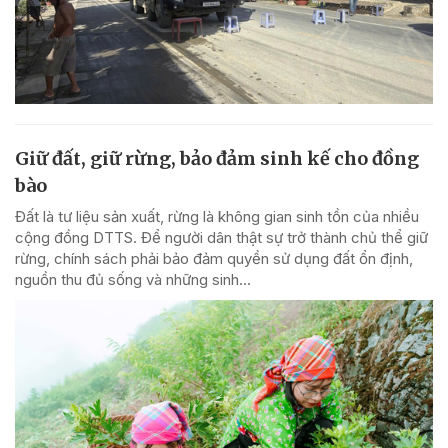
Giữ đất, giữ rừng, bảo đảm sinh kế cho đồng
bào
Đất là tư liệu sản xuất, rừng là không gian sinh tồn của nhiều
cộng đồng DTTS. Để người dân thật sự trở thành chủ thể giữ
rừng, chính sách phải bảo đảm quyền sử dụng đất ổn định,
nguồn thu đủ sống và những sinh...