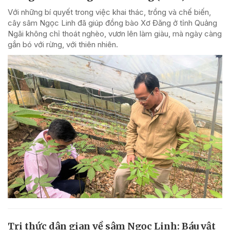
Với những bí quyết trong việc khai thác, trồng và chế biến,
cây sâm Ngọc Linh đã giúp đồng bào Xơ Đăng ở tỉnh Quảng
Ngãi không chỉ thoát nghèo, vươn lên làm giàu, mà ngày càng
gắn bó với rừng, với thiên nhiên.
Tri thức dân gian về sâm Ngọc Linh: Báu vật