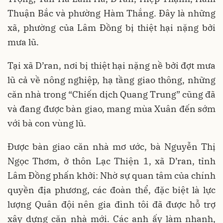
Thuận Bắc và phường Hàm Thắng. Đây là những
xã, phường của Lâm Đồng bị thiệt hại nặng bởi
mưa lũ.
Tại xã D’ran, nơi bị thiệt hại nặng nề bởi đợt mưa
lũ cả về nông nghiệp, hạ tầng giao thông, những
căn nhà trong “Chiến dịch Quang Trung” cũng đã
và đang được bàn giao, mang mùa Xuân đến sớm
với bà con vùng lũ.
Được bàn giao căn nhà mơ ước, bà Nguyễn Thị
Ngọc Thơm, ở thôn Lạc Thiện 1, xã D’ran, tỉnh
Lâm Đồng phấn khởi: Nhờ sự quan tâm của chính
quyền địa phương, các đoàn thể, đặc biệt là lực
lượng Quân đội nên gia đình tôi đã được hỗ trợ
xây dựng căn nhà mới. Các anh ấy làm nhanh,