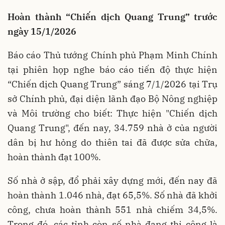
Hoàn thành “Chiến dịch Quang Trung” trước
ngày 15/1/2026
Báo cáo Thủ tướng Chính phủ Phạm Minh Chính
tại phiên họp nghe báo cáo tiến độ thực hiện
“Chiến dịch Quang Trung” sáng 7/1/2026 tại Trụ
sở Chính phủ, đại diện lãnh đạo Bộ Nông nghiệp
và Môi trường cho biết: Thực hiện "Chiến dịch
Quang Trung", đến nay, 34.759 nhà ở của người
dân bị hư hỏng do thiên tai đã được sửa chữa,
hoàn thành đạt 100%.
Số nhà ở sập, đổ phải xây dựng mới, đến nay đã
hoàn thành 1.046 nhà, đạt 65,5%. Số nhà đã khởi
công, chưa hoàn thành 551 nhà chiếm 34,5%.
Trong đó, các tỉnh còn số nhà đang thi công là