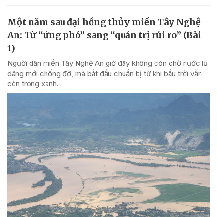
Một năm sau đại hồng thủy miền Tây Nghệ
An: Từ “ứng phó” sang “quản trị rủi ro” (Bài
1)
Người dân miền Tây Nghệ An giờ đây không còn chờ nước lũ
dâng mới chống đỡ, mà bắt đầu chuẩn bị từ khi bầu trời vẫn
còn trong xanh.