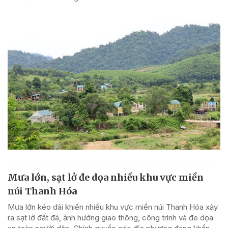
Mưa lớn, sạt lở đe dọa nhiều khu vực miền
núi Thanh Hóa
Mưa lớn kéo dài khiến nhiều khu vực miền núi Thanh Hóa xảy
ra sạt lở đất đá, ảnh hưởng giao thông, công trình và đe dọa