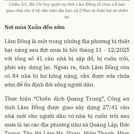
Chiều 5/1, Bộ Chỉ huy quân sự tỉnh Lâm Đồng tổ chức Lễ bàn
giao nhà cho 4 hộ dân trên địa bàn xã D’Ran bị thiệt hại do thiên
tai.
Nơi mùa Xuân đến sớm
Lâm Đồng là một trong những địa phương bị thiệt
hại nặng sau đợt mưa lũ hồi tháng 11 - 12/2025
với tổng số 41 căn nhà bị sập đổ, bị cuốn trôi,
phải xây dựng lại. Ngoài ra, tỉnh Lâm Đồng còn
có 84 nhà bị hư hỏng nặng, cần được sửa chữa
sớm để ổn định đời sống người dân.
Thực hiện “Chiến dịch Quang Trung”, Công an
tỉnh Lâm Đồng được giao xây dựng 27/41 căn
nhà mới cho người dân có nhà bị cuốn trôi sau
mưa lũ tại các địa phương như xã Quảng Lập, Đức
Trọng, Tân Hà Lâm Hà, D’ran, Hiệp Thạnh, Hàm