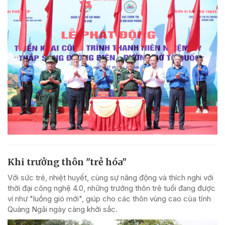
Khi trưởng thôn "trẻ hóa"
Với sức trẻ, nhiệt huyết, cùng sự năng động và thích nghi với
thời đại công nghệ 4.0, những trưởng thôn trẻ tuổi đang được
ví như "luồng gió mới", giúp cho các thôn vùng cao của tỉnh
Quảng Ngãi ngày càng khởi sắc.