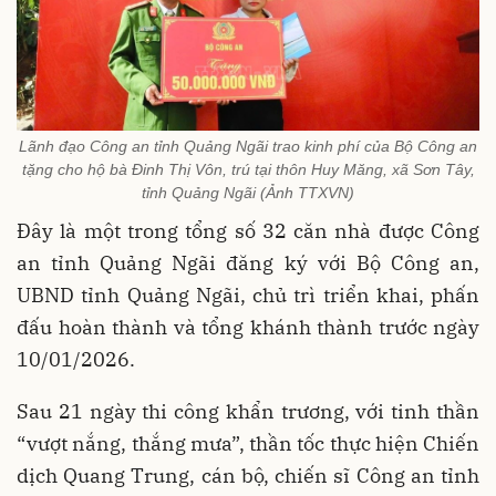
Lãnh đạo Công an tỉnh Quảng Ngãi trao kinh phí của Bộ Công an
tặng cho hộ bà Đinh Thị Vôn, trú tại thôn Huy Măng, xã Sơn Tây,
tỉnh Quảng Ngãi (Ảnh TTXVN)
Đây là một trong tổng số 32 căn nhà được Công
an tỉnh Quảng Ngãi đăng ký với Bộ Công an,
UBND tỉnh Quảng Ngãi, chủ trì triển khai, phấn
đấu hoàn thành và tổng khánh thành trước ngày
10/01/2026.
Sau 21 ngày thi công khẩn trương, với tinh thần
“vượt nắng, thắng mưa”, thần tốc thực hiện Chiến
dịch Quang Trung, cán bộ, chiến sĩ Công an tỉnh