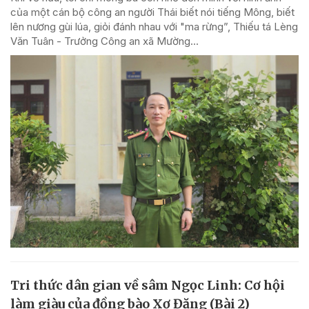
của một cán bộ công an người Thái biết nói tiếng Mông, biết
lên nương gùi lúa, giỏi đánh nhau với "ma rừng”, Thiếu tá Lèng
Văn Tuân - Trưởng Công an xã Mường...
Tri thức dân gian về sâm Ngọc Linh: Cơ hội
làm giàu của đồng bào Xơ Đăng (Bài 2)