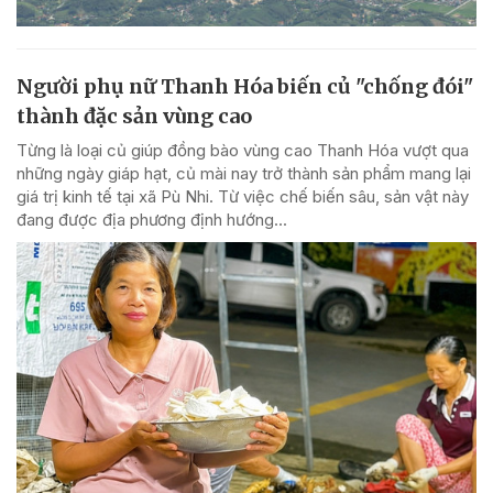
Người phụ nữ Thanh Hóa biến củ "chống đói"
thành đặc sản vùng cao
Từng là loại củ giúp đồng bào vùng cao Thanh Hóa vượt qua
những ngày giáp hạt, củ mài nay trở thành sản phẩm mang lại
giá trị kinh tế tại xã Pù Nhi. Từ việc chế biến sâu, sản vật này
đang được địa phương định hướng...