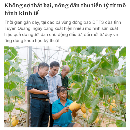
Không sợ thất bại, nông dân thu tiền tỷ từ mô
hình kinh tế
Thời gian gần đây, tại các xã vùng đồng bào DTTS của tỉnh
Tuyên Quang, ngày càng xuất hiện nhiều mô hình sản xuất
hiệu quả do người dân chủ động đầu tư, đổi mới tư duy và
ứng dụng khoa học kỹ thuật.