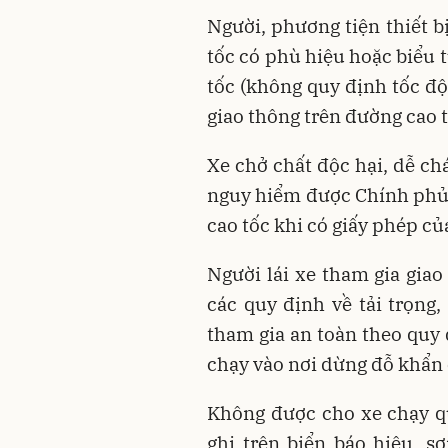
Người, phương tiện thiết b
tốc có phù hiệu hoặc biểu t
tốc (không quy định tốc đ
giao thông trên đường cao t
Xe chở chất độc hại, dễ ch
nguy hiểm được Chính phủ 
cao tốc khi có giấy phép c
Người lái xe tham gia giao
các quy định về tải trọng,
tham gia an toàn theo quy
chạy vào nơi dừng đỗ khẩn 
Không được cho xe chạy quá
ghi trên biển báo hiệu, s