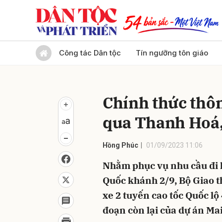
Gửi 
Công tác Dân tộc
Tín ngưỡng tôn giáo
Chính thức thôn
qua Thanh Hoá
Hồng Phúc
01/09/2023 11:06
Nhằm phục vụ nhu cầu đi l
Quốc khánh 2/9, Bộ Giao t
xe 2 tuyến cao tốc Quốc lộ
đoạn còn lại của dự án Mai