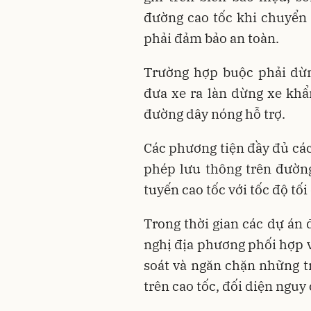
đường cao tốc khi chuyển 
phải đảm bảo an toàn.
Trường hợp buộc phải dừn
đưa xe ra làn dừng xe khẩ
đường dây nóng hỗ trợ.
Các phương tiện đầy đủ các
phép lưu thông trên đường
tuyến cao tốc với tốc độ tố
Trong thời gian các dự án
nghị địa phương phối hợp v
soát và ngăn chặn những t
trên cao tốc, đối diện nguy