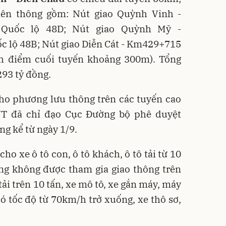
liên thông gồm: Nút giao Quỳnh Vinh -
 Quốc lộ 48D; Nút giao Quỳnh Mỹ -
c lộ 48B; Nút giao Diễn Cát - Km429+715
ách điểm cuối tuyến khoảng 300m). Tổng
293 tỷ đồng.
cho phương lưu thông trên các tuyến cao
VT đã chỉ đạo Cục Đường bộ phê duyệt
ng kể từ ngày 1/9.
ho xe ô tô con, ô tô khách, ô tô tải từ 10
ợng không được tham gia giao thông trên
tải trên 10 tấn, xe mô tô, xe gắn máy, máy
 tốc độ từ 70km/h trở xuống, xe thô sơ,