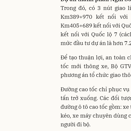
Trong đó, có 3 nút giao 
Km389+970 kết nối với
Km405+689 kết nối với Quố
kết nối với Quốc lộ 7 (c
mức đầu tư dự án là hơn 7.
Để tạo thuận lợi, an toàn 
tốc mới thông xe, Bộ GT
phương án tổ chức giao thô
Đường cao tốc chỉ phục vụ c
tấn trở xuống. Các đối tư
đường ô tô cao tốc gồm: xe 
kéo, xe máy chuyên dùng có
người đi bộ.