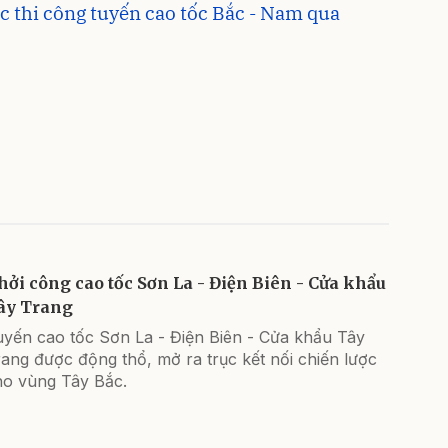
c thi công tuyến cao tốc Bắc - Nam qua
hởi công cao tốc Sơn La - Điện Biên - Cửa khẩu
ây Trang
uyến cao tốc Sơn La - Điện Biên - Cửa khẩu Tây
ang được động thổ, mở ra trục kết nối chiến lược
ho vùng Tây Bắc.