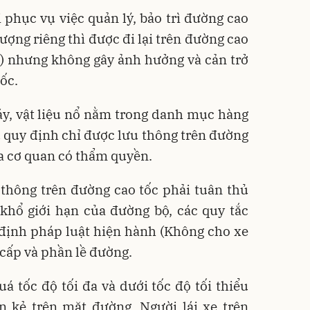
ị phục vụ việc quản lý, bảo trì đường cao
ượng riêng thì được đi lại trên đường cao
ộ) nhưng không gây ảnh hưởng và cản trở
ốc.
áy, vật liệu nổ nằm trong danh mục hàng
quy định chỉ được lưu thông trên đường
ủa cơ quan có thẩm quyền.
 thông trên đường cao tốc phải tuân thủ
 khổ giới hạn của đường bộ, các quy tắc
 định pháp luật hiện hành (Không cho xe
cấp và phần lề đường.
 tốc độ tối đa và dưới tốc độ tối thiểu
ơn kẻ trên mặt đường. Người lái xe trên