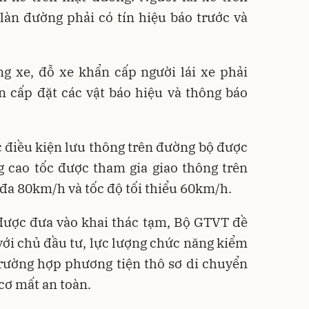
làn đường phải có tín hiệu báo trước và
g xe, đỗ xe khẩn cấp người lái xe phải
n cấp đặt các vật báo hiệu và thông báo
 điều kiện lưu thông trên đường bộ được
 cao tốc được tham gia giao thông trên
i đa 80km/h và tốc độ tối thiểu 60km/h.
 được đưa vào khai thác tạm, Bộ GTVT đề
ới chủ đầu tư, lực lượng chức năng kiểm
rường hợp phương tiện thô sơ di chuyển
 cơ mất an toàn.