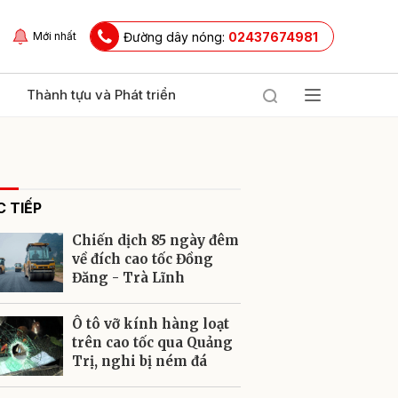
Đường dây nóng:
02437674981
Mới nhất
Thành tựu và Phát triển
 TIẾP
Chiến dịch 85 ngày đêm
về đích cao tốc Đồng
Đăng - Trà Lĩnh
ửi
Ô tô vỡ kính hàng loạt
trên cao tốc qua Quảng
Trị, nghi bị ném đá