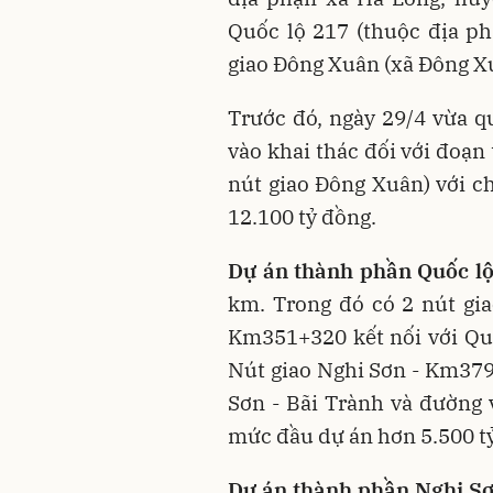
Quốc lộ 217 (thuộc địa p
giao Đông Xuân (xã Đông X
Trước đó, ngày 29/4 vừa 
vào khai thác đối với đoạ
nút giao Đông Xuân) với c
12.100 tỷ đồng.
Dự án thành phần Quốc lộ
km. Trong đó có 2 nút gia
Km351+320 kết nối với Qu
Nút giao Nghi Sơn - Km379
Sơn - Bãi Trành và đường
mức đầu dự án hơn 5.500 t
Dự án thành phần Nghi Sơ