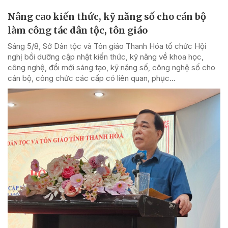
Nâng cao kiến thức, kỹ năng số cho cán bộ
làm công tác dân tộc, tôn giáo
Sáng 5/8, Sở Dân tộc và Tôn giáo Thanh Hóa tổ chức Hội
nghị bồi dưỡng cập nhật kiến thức, kỹ năng về khoa học,
công nghệ, đổi mới sáng tạo, kỹ năng số, công nghệ số cho
cán bộ, công chức các cấp có liên quan, phục...