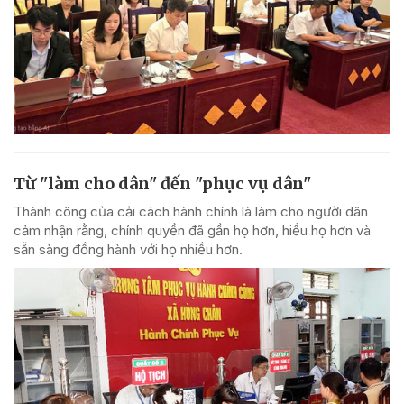
Từ "làm cho dân" đến "phục vụ dân"
Thành công của cải cách hành chính là làm cho người dân
cảm nhận rằng, chính quyền đã gần họ hơn, hiểu họ hơn và
sẵn sàng đồng hành với họ nhiều hơn.