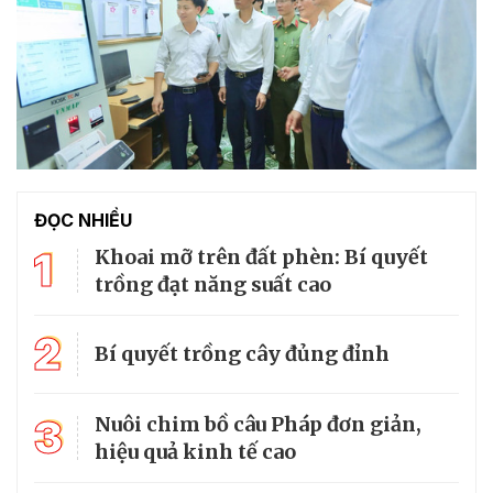
ĐỌC NHIỀU
1
Khoai mỡ trên đất phèn: Bí quyết
trồng đạt năng suất cao
2
Bí quyết trồng cây đủng đỉnh
3
Nuôi chim bồ câu Pháp đơn giản,
hiệu quả kinh tế cao