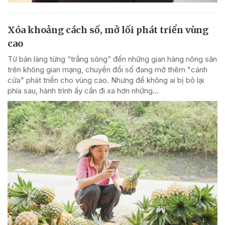
Xóa khoảng cách số, mở lối phát triển vùng
cao
Từ bản làng từng “trắng sóng” đến những gian hàng nông sản
trên không gian mạng, chuyển đổi số đang mở thêm "cánh
cửa" phát triển cho vùng cao. Nhưng để không ai bị bỏ lại
phía sau, hành trình ấy cần đi xa hơn những...