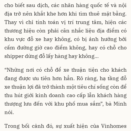
cho biết sau dịch, các nhãn hàng quốc tế và nội
địa trở nên khắt khe hơn khi tìm thuê mặt bằng.
Thay vì chỉ tính toán vị trí trung tâm, hiện các
thương hiệu còn phải cân nhắc liệu địa điểm có
khu vực đỗ xe hay không, có bị ảnh hưởng bởi
cấm đường giờ cao điểm không, hay có chỗ cho
shipper dừng đỗ lấy hàng hay không…
“Những nơi có chỗ để xe thuận tiện cho khách
đang được ưu tiên hơn hẳn. Rõ ràng, hạ tầng đỗ
xe thuận lợi đã trở thành một tiêu chí sống còn để
thu hút giới kinh doanh cao cấp lẫn khách hàng
thượng lưu đến với khu phố mua sắm”, bà Minh
nói.
Trong bối cảnh đó, sự xuất hiện của Vinhomes