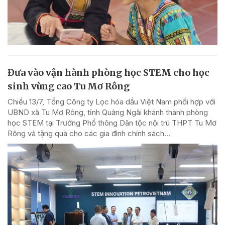
Đưa vào vận hành phòng học STEM cho học
sinh vùng cao Tu Mơ Rông
Chiều 13/7, Tổng Công ty Lọc hóa dầu Việt Nam phối hợp với
UBND xã Tu Mơ Rông, tỉnh Quảng Ngãi khánh thành phòng
học STEM tại Trường Phổ thông Dân tộc nội trú THPT Tu Mơ
Rông và tặng quà cho các gia đình chính sách...