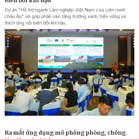
biến đổi khí hậu
Dự án "Hỗ trợ ngành Lâm nghiệp Việt Nam của Liên minh
châu Âu" sẽ góp phần vào tăng trưởng xanh, bền vững và
thích ứng với biến đổi khí hậu.
Ra mắt ứng dụng mô phỏng phòng, chống