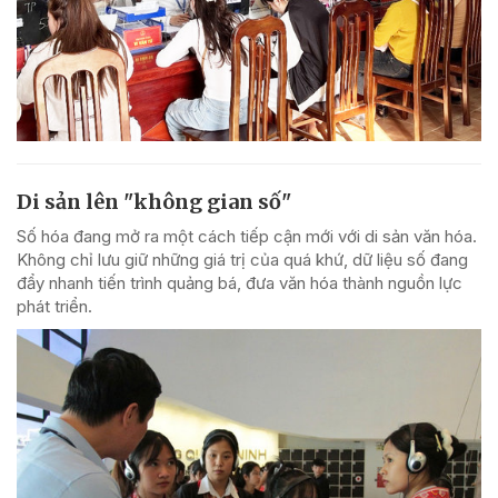
Di sản lên "không gian số"
Số hóa đang mở ra một cách tiếp cận mới với di sản văn hóa.
Không chỉ lưu giữ những giá trị của quá khứ, dữ liệu số đang
đẩy nhanh tiến trình quảng bá, đưa văn hóa thành nguồn lực
phát triển.