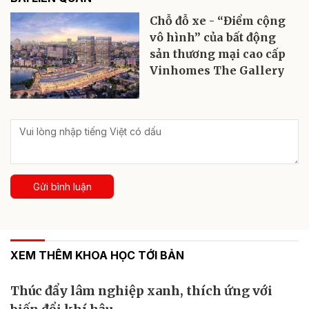
Chỗ đỗ xe - “Điểm cộng
vô hình” của bất động
sản thương mại cao cấp
Vinhomes The Gallery
Gửi bình luận
XEM THÊM KHOA HỌC TỚI BẢN
Thúc đẩy lâm nghiệp xanh, thích ứng với