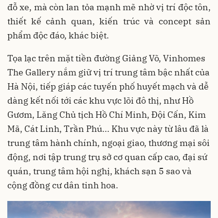
đỗ xe, mà còn lan tỏa mạnh mẽ nhờ vị trí độc tôn,
thiết kế cảnh quan, kiến trúc và concept sản
phẩm độc đáo, khác biệt.
Tọa lạc trên mặt tiền đường Giảng Võ, Vinhomes
The Gallery nắm giữ vị trí trung tâm bậc nhất của
Hà Nội, tiếp giáp các tuyến phố huyết mạch và dễ
dàng kết nối tới các khu vực lõi đô thị, như Hồ
Gươm, Lăng Chủ tịch Hồ Chí Minh, Đội Cấn, Kim
Mã, Cát Linh, Trần Phú... Khu vực này từ lâu đã là
trung tâm hành chính, ngoại giao, thương mại sôi
động, nơi tập trung trụ sở cơ quan cấp cao, đại sứ
quán, trung tâm hội nghị, khách sạn 5 sao và
cộng đồng cư dân tinh hoa.