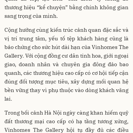
thương hiệu “kể chuyện” bằng chính không gian
sang trọng của mình.
Cộng hưởng cùng kiến trúc cảnh quan đặc sắc và
vị trí trung tâm, yếu tố tệp khách hàng cũng là
bảo chứng cho sức hút dài hạn của Vinhomes The
Gallery. Với cộng đồng cư dân tinh hoa, giới ngoại
giao, doanh nhân và chuyên gia đông đảo bao
quanh, các thương hiệu cao cấp có cơ hội tiếp cận
đúng đối tượng mục tiêu, xây dựng mối quan hệ
bền vững thay vì phụ thuộc vào dòng khách vãng
lai.
Trong bối cảnh Hà Nội ngày càng khan hiếm quỹ
đất thương mại cao cấp có hạ tầng tương xứng,
Vinhomes The Gallery hội tụ đầy đủ các điều