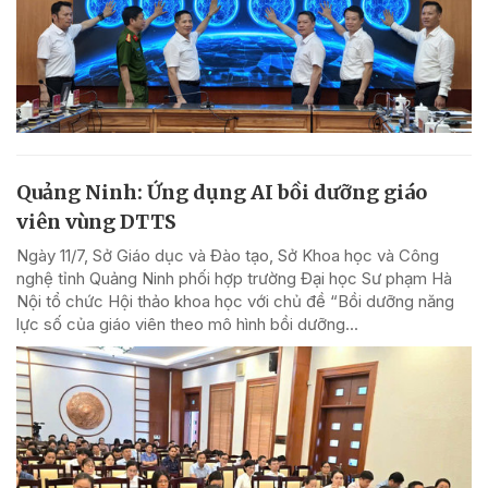
Quảng Ninh: Ứng dụng AI bồi dưỡng giáo
viên vùng DTTS
Ngày 11/7, Sở Giáo dục và Đào tạo, Sở Khoa học và Công
nghệ tỉnh Quảng Ninh phối hợp trường Đại học Sư phạm Hà
Nội tổ chức Hội thảo khoa học với chủ đề “Bồi dưỡng năng
lực số của giáo viên theo mô hình bồi dưỡng...