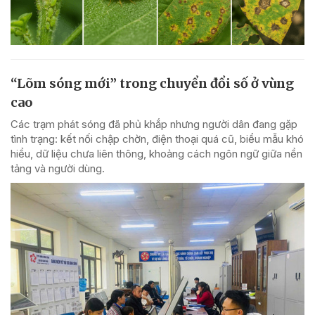
“Lõm sóng mới” trong chuyển đổi số ở vùng
cao
Các trạm phát sóng đã phủ khắp nhưng người dân đang gặp
tình trạng: kết nối chập chờn, điện thoại quá cũ, biểu mẫu khó
hiểu, dữ liệu chưa liên thông, khoảng cách ngôn ngữ giữa nền
tảng và người dùng.