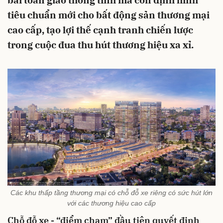
bài toán giao thông tĩnh mà còn định hình
tiêu chuẩn mới cho bất động sản thương mại
cao cấp, tạo lợi thế cạnh tranh chiến lược
trong cuộc đua thu hút thương hiệu xa xỉ.
Các khu thấp tầng thương mại có chỗ đỗ xe riêng có sức hút lớn
với các thương hiệu cao cấp
Chỗ đỗ xe - “điểm chạm” đầu tiên quyết định