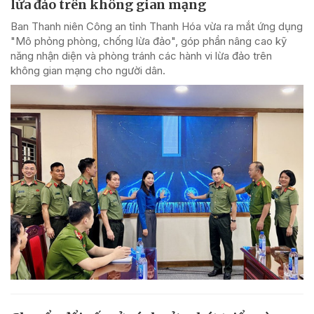
lừa đảo trên không gian mạng
Ban Thanh niên Công an tỉnh Thanh Hóa vừa ra mắt ứng dụng
"Mô phỏng phòng, chống lừa đảo", góp phần nâng cao kỹ
năng nhận diện và phòng tránh các hành vi lừa đảo trên
không gian mạng cho người dân.