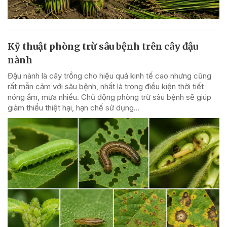
Kỹ thuật phòng trừ sâu bệnh trên cây đậu
nành
Đậu nành là cây trồng cho hiệu quả kinh tế cao nhưng cũng
rất mẫn cảm với sâu bệnh, nhất là trong điều kiện thời tiết
nóng ẩm, mưa nhiều. Chủ động phòng trừ sâu bệnh sẽ giúp
giảm thiểu thiệt hại, hạn chế sử dụng...