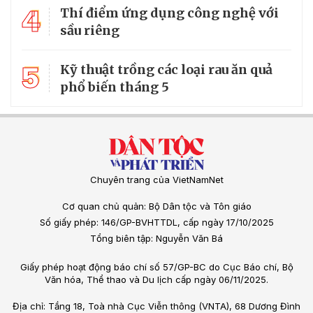
4
Thí điểm ứng dụng công nghệ với
sầu riêng
5
Kỹ thuật trồng các loại rau ăn quả
phổ biến tháng 5
Chuyên trang của VietNamNet
Cơ quan chủ quản: Bộ Dân tộc và Tôn giáo
Số giấy phép: 146/GP-BVHTTDL, cấp ngày 17/10/2025
Tổng biên tập: Nguyễn Văn Bá
Giấy phép hoạt động báo chí số 57/GP-BC do Cục Báo chí, Bộ
Văn hóa, Thể thao và Du lịch cấp ngày 06/11/2025.
Địa chỉ: Tầng 18, Toà nhà Cục Viễn thông (VNTA), 68 Dương Đình