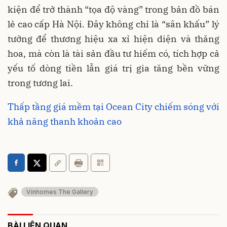
kiện để trở thành “tọa độ vàng” trong bản đồ bán
lẻ cao cấp Hà Nội. Đây không chỉ là “sân khấu” lý
tưởng để thương hiệu xa xỉ hiện diện và thăng
hoa, mà còn là tài sản đầu tư hiếm có, tích hợp cả
yếu tố dòng tiền lẫn giá trị gia tăng bền vững
trong tương lai.
Thấp tầng giá mềm tại Ocean City chiếm sóng với
khả năng thanh khoản cao
Vinhomes The Gallery
BÀI LIÊN QUAN