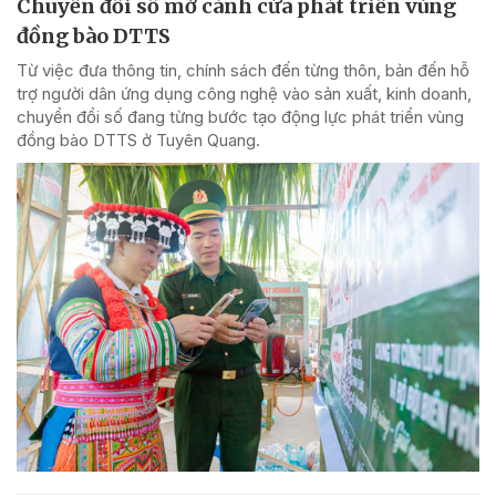
Chuyển đổi số mở cánh cửa phát triển vùng
đồng bào DTTS
Từ việc đưa thông tin, chính sách đến từng thôn, bản đến hỗ
trợ người dân ứng dụng công nghệ vào sản xuất, kinh doanh,
chuyển đổi số đang từng bước tạo động lực phát triển vùng
đồng bào DTTS ở Tuyên Quang.