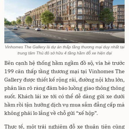
Vinhomes The Gallery là dự án thấp tầng thương mại duy nhất tại
trung tâm Thủ đô sở hữu 4 tầng hầm đỗ xe hiện đại
Bên cạnh hệ thống hầm ngầm đồ sộ, vỉa hè trước
199 căn thấp tầng thương mại tại Vinhomes The
Gallery được thiết kế rộng rãi, đường nội khu lớn,
phân làn rõ ràng đảm bảo luồng giao thông thông
suốt. Khách lái xe tới có thể dễ dàng gửi xe dưới
hầm rồi tận hưởng dịch vụ mua sắm đẳng cấp mà
không phải lo lắng về chỗ gửi “xế hộp”.
Thực tế, một trải nghiệm đỗ xe thuận tiện cũng