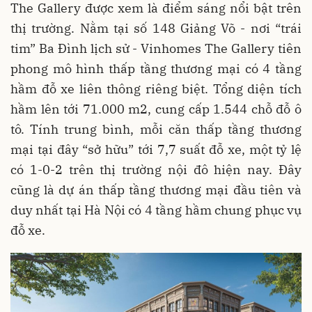
The Gallery được xem là điểm sáng nổi bật trên
thị trường. Nằm tại số 148 Giảng Võ - nơi “trái
tim” Ba Đình lịch sử - Vinhomes The Gallery tiên
phong mô hình thấp tầng thương mại có 4 tầng
hầm đỗ xe liên thông riêng biệt. Tổng diện tích
hầm lên tới 71.000 m2, cung cấp 1.544 chỗ đỗ ô
tô. Tính trung bình, mỗi căn thấp tầng thương
mại tại đây “sở hữu” tới 7,7 suất đỗ xe, một tỷ lệ
có 1-0-2 trên thị trường nội đô hiện nay. Đây
cũng là dự án thấp tầng thương mại đầu tiên và
duy nhất tại Hà Nội có 4 tầng hầm chung phục vụ
đỗ xe.