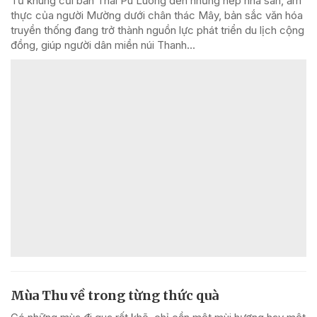
Từ khung cửi bản Thái Pù Luông đến những nếp nhà sàn, ẩm
thực của người Mường dưới chân thác Mây, bản sắc văn hóa
truyền thống đang trở thành nguồn lực phát triển du lịch cộng
đồng, giúp người dân miền núi Thanh...
Mùa Thu về trong từng thức quà