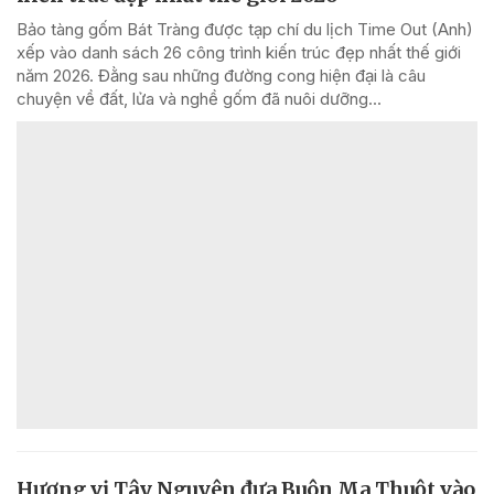
Bảo tàng gốm Bát Tràng được tạp chí du lịch Time Out (Anh)
xếp vào danh sách 26 công trình kiến trúc đẹp nhất thế giới
năm 2026. Đằng sau những đường cong hiện đại là câu
chuyện về đất, lửa và nghề gốm đã nuôi dưỡng...
Hương vị Tây Nguyên đưa Buôn Ma Thuột vào