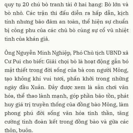
quy tụ 20 chú bò tranh tài ở hai hạng: Bò lớn và
bò nhỏ. Các trận thi đấu diễn ra hấp dẫn, kịch
tính nhưng bảo đảm an toàn, thể hiện sự chuẩn
bị công phu của các chủ bò cùng sự cổ vũ nhiệt
tình của khán giả.
Ông Nguyễn Minh Nghiệp, Phó Chủ tịch UBND xã
Cư Pui cho biết: Giải chọi bò là hoạt động gắn bó
mật thiết trong đời sống của bà con người Mông,
tạo không khí vui tươi, phấn khởi trong những
ngày đầu Xuân. Đây được xem là sân chơi văn
hóa, thể thao lành mạnh, góp phần bảo tồn, phát
huy giá trị truyền thống của đồng bào Mông, làm
phong phú đời sống văn hóa tinh thần, tăng
cường tình đoàn kết trong đồng bào và gữa các
thôn, buôn.