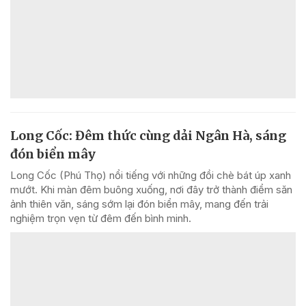
Long Cốc: Đêm thức cùng dải Ngân Hà, sáng
đón biển mây
Long Cốc (Phú Thọ) nổi tiếng với những đồi chè bát úp xanh
mướt. Khi màn đêm buông xuống, nơi đây trở thành điểm săn
ảnh thiên văn, sáng sớm lại đón biển mây, mang đến trải
nghiệm trọn vẹn từ đêm đến bình minh.