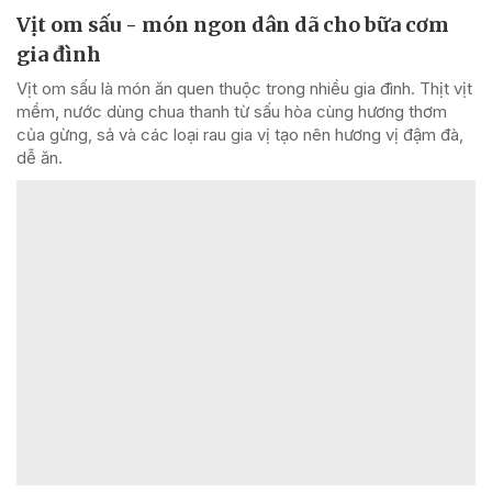
Vịt om sấu - món ngon dân dã cho bữa cơm
gia đình
Vịt om sấu là món ăn quen thuộc trong nhiều gia đình. Thịt vịt
mềm, nước dùng chua thanh từ sấu hòa cùng hương thơm
của gừng, sả và các loại rau gia vị tạo nên hương vị đậm đà,
dễ ăn.