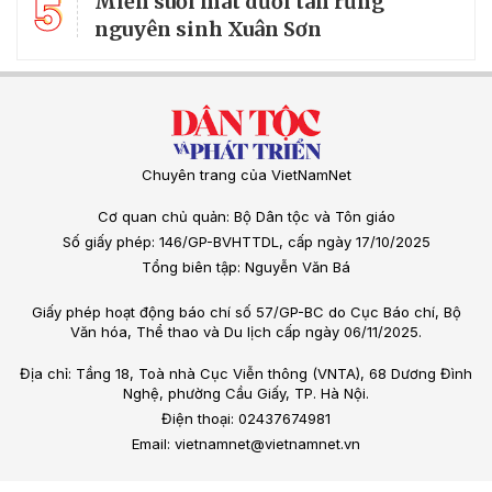
5
Miền suối mát dưới tán rừng
nguyên sinh Xuân Sơn
Chuyên trang của VietNamNet
Cơ quan chủ quản: Bộ Dân tộc và Tôn giáo
Số giấy phép: 146/GP-BVHTTDL, cấp ngày 17/10/2025
Tổng biên tập: Nguyễn Văn Bá
Giấy phép hoạt động báo chí số 57/GP-BC do Cục Báo chí, Bộ
Văn hóa, Thể thao và Du lịch cấp ngày 06/11/2025.
Địa chỉ: Tầng 18, Toà nhà Cục Viễn thông (VNTA), 68 Dương Đình
Nghệ, phường Cầu Giấy, TP. Hà Nội.
Điện thoại: 02437674981
Email: vietnamnet@vietnamnet.vn