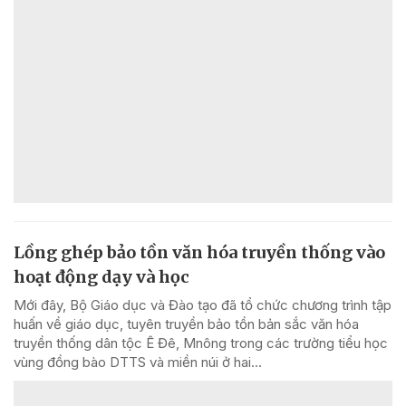
Lồng ghép bảo tồn văn hóa truyền thống vào
hoạt động dạy và học
Mới đây, Bộ Giáo dục và Đào tạo đã tổ chức chương trình tập
huấn về giáo dục, tuyên truyền bảo tồn bản sắc văn hóa
truyền thống dân tộc Ê Đê, Mnông trong các trường tiểu học
vùng đồng bào DTTS và miền núi ở hai...