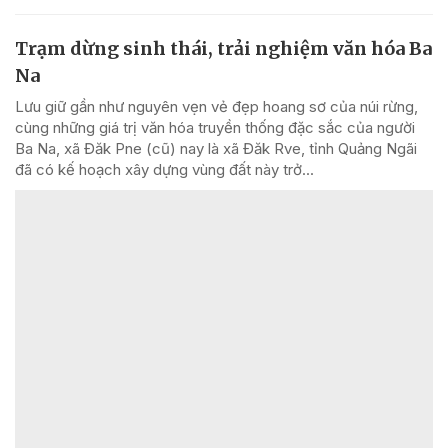
Trạm dừng sinh thái, trải nghiệm văn hóa Ba
Na
Lưu giữ gần như nguyên vẹn vẻ đẹp hoang sơ của núi rừng,
cùng những giá trị văn hóa truyền thống đặc sắc của người
Ba Na, xã Đăk Pne (cũ) nay là xã Đăk Rve, tỉnh Quảng Ngãi
đã có kế hoạch xây dựng vùng đất này trở...