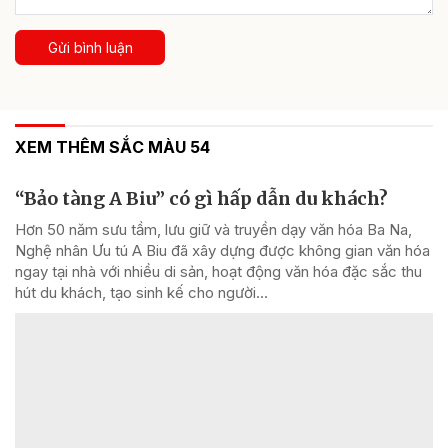
Gửi bình luận
XEM THÊM SẮC MÀU 54
“Bảo tàng A Biu” có gì hấp dẫn du khách?
Hơn 50 năm sưu tầm, lưu giữ và truyền dạy văn hóa Ba Na,
Nghệ nhân Ưu tú A Biu đã xây dựng được không gian văn hóa
ngay tại nhà với nhiều di sản, hoạt động văn hóa đặc sắc thu
hút du khách, tạo sinh kế cho người...