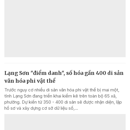
Lạng Sơn "điểm danh", số hóa gần 400 di sản
văn hóa phi vật thể
Trước nguy cơ nhiều di sản văn hóa phi vật thể bị mai một,
tỉnh Lạng Sơn đang triển khai kiểm kê trên toàn bộ 65 xã,
phường. Dự kiến từ 350 - 400 di sản sẽ được nhận diện, lập
hồ sơ và xây dựng cơ sở dữ liệu số,...