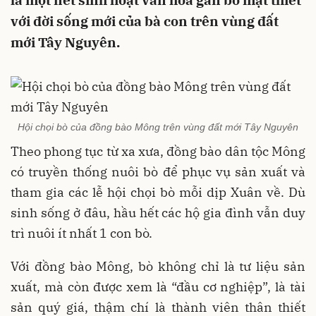
là một nét sinh hoạt văn hóa gắn bó mật thiết
với đời sống mới của bà con trên vùng đất
mới Tây Nguyên.
Hội chọi bò của đồng bào Mông trên vùng đất mới Tây Nguyên
Theo phong tục từ xa xưa, đồng bào dân tộc Mông
có truyền thống nuôi bò để phục vụ sản xuất và
tham gia các lễ hội chọi bò mỗi dịp Xuân về. Dù
sinh sống ở đâu, hầu hết các hộ gia đình vẫn duy
trì nuôi ít nhất 1 con bò.
Với đồng bào Mông, bò không chỉ là tư liệu sản
xuất, mà còn được xem là “đầu cơ nghiệp”, là tài
sản quý giá, thậm chí là thành viên thân thiết