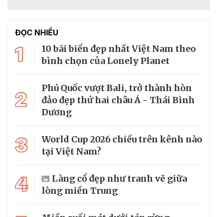
ĐỌC NHIỀU
1
10 bãi biển đẹp nhất Việt Nam theo
bình chọn của Lonely Planet
Phú Quốc vượt Bali, trở thành hòn
2
đảo đẹp thứ hai châu Á - Thái Bình
Dương
3
World Cup 2026 chiếu trên kênh nào
tại Việt Nam?
4
Làng cổ đẹp như tranh vẽ giữa
lòng miền Trung