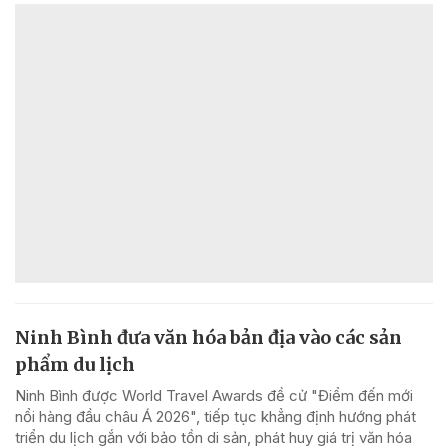
Ninh Bình đưa văn hóa bản địa vào các sản
phẩm du lịch
Ninh Bình được World Travel Awards đề cử "Điểm đến mới
nổi hàng đầu châu Á 2026", tiếp tục khẳng định hướng phát
triển du lịch gắn với bảo tồn di sản, phát huy giá trị văn hóa