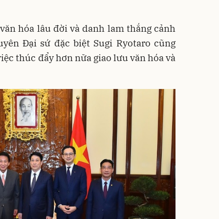
 văn hóa lâu đời và danh lam thắng cảnh
uyên Đại sứ đặc biệt Sugi Ryotaro cũng
ệc thúc đẩy hơn nữa giao lưu văn hóa và