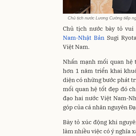
Chủ tịch nước Lương Cường tiếp ng
Chủ tịch nước bày tỏ vu
Nam-Nhật Bản
Sugi Ryota
Việt Nam.
Nhấn mạnh mối quan hệ tố
hơn 1 năm triển khai khu
diện có những bước phát tri
mối quan hệ tốt đẹp đó ch
đạo hai nước Việt Nam-Nh
góp của cá nhân nguyên Đại
Bày tỏ xúc động khi nguyên
làm nhiều việc có ý nghĩa x