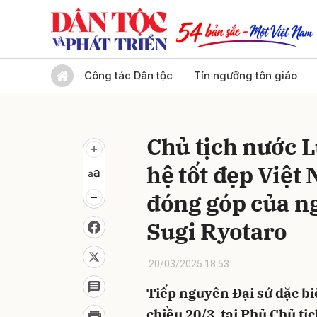
Gửi 
Công tác Dân tộc
Tín ngưỡng tôn giáo
Chủ tịch nước 
hệ tốt đẹp Việt
đóng góp của ng
Sugi Ryotaro
20/03/2025 18:53
Tiếp nguyên Đại sứ đặc bi
chiều 20/3, tại Phủ Chủ t