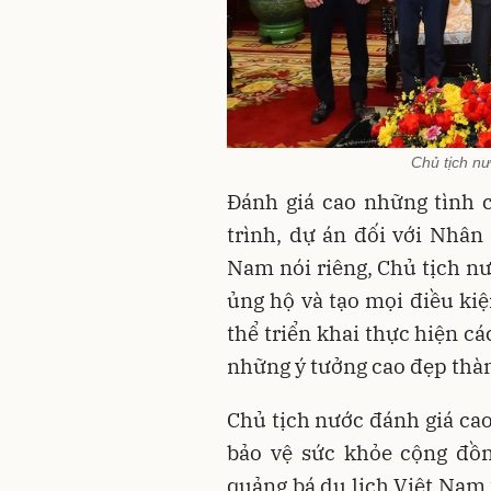
Chủ tịch nư
Đánh giá cao những tình 
trình, dự án đối với Nhân
Nam nói riêng, Chủ tịch n
ủng hộ và tạo mọi điều kiệ
thể triển khai thực hiện c
những ý tưởng cao đẹp thàn
Chủ tịch nước đánh giá cao
bảo vệ sức khỏe cộng đồn
quảng bá du lịch Việt Nam 