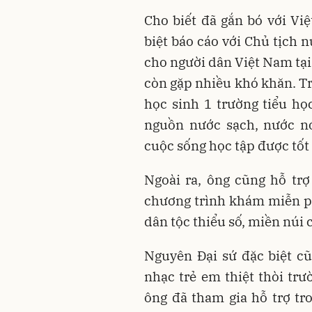
Cho biết đã gắn bó với V
biệt báo cáo với Chủ tịch 
cho người dân Việt Nam tại
còn gặp nhiều khó khăn. Tro
học sinh 1 trường tiểu học
nguồn nước sạch, nước nó
cuộc sống học tập được tốt
Ngoài ra, ông cũng hỗ tr
chương trình khám miễn ph
dân tộc thiểu số, miền núi 
Nguyên Đại sứ đặc biệt cũ
nhạc trẻ em thiệt thòi tr
ông đã tham gia hỗ trợ t