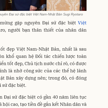
uyên Đại sứ đặc biệt Việt Nam-Nhật Bản Sugi Ryotaro
i mừng gặp nguyên Đại sứ đặc biệt
Việt
ro, người bạn thân thiết của nhân dân
t đẹp Việt Nam-Nhật Bản, nhất là sau
ôn khổ quan hệ Đối tác chiến lược toàn
ển tốt đẹp, Chủ tịch nước chỉ rõ, có được
ính là nhờ công sức của các thế hệ lãnh
ật Bản xây dựng nên; trong đó, có đóng
 sứ đặc biệt.
 Đại sứ đặc biệt có gần 40 năm liên tục
ã hội cao, tạo tiền đề gắn kết Nhân dân và