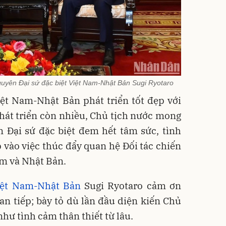
uyên Đại sứ đặc biệt Việt Nam-Nhật Bản Sugi Ryotaro
ệt Nam-Nhật Bản phát triển tốt đẹp với
 phát triển còn nhiều, Chủ tịch nước mong
n Đại sứ đặc biệt đem hết tâm sức, tình
vào việc thúc đẩy quan hệ Đối tác chiến
am và Nhật Bản.
iệt Nam-Nhật Bản
Sugi Ryotaro cảm ơn
an tiếp; bày tỏ dù lần đầu diện kiến Chủ
hư tình cảm thân thiết từ lâu.