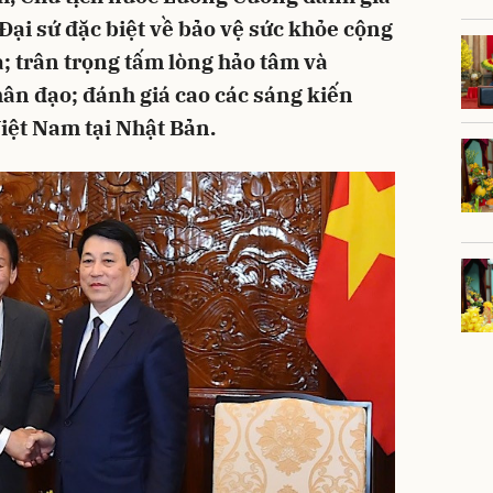
Đại sứ đặc biệt về bảo vệ sức khỏe cộng
a; trân trọng tấm lòng hảo tâm và
ân đạo; đánh giá cao các sáng kiến
Việt Nam tại Nhật Bản.