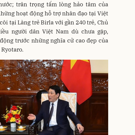
nước; trân trọng tấm lòng hảo tâm của
những hoạt động hỗ trợ nhân đạo tại Việt
ôi tại Làng trẻ Birla với gần 240 trẻ, Chủ
hiều người dân Việt Nam dù chưa gặp,
 động trước những nghĩa cử cao đẹp của
 Ryotaro.