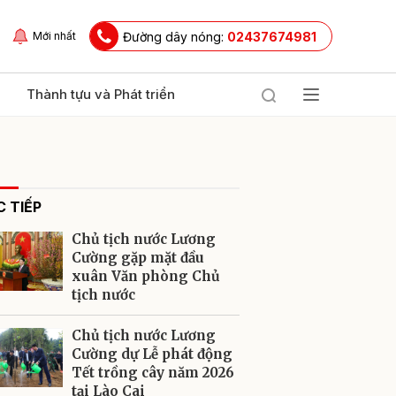
Đường dây nóng:
02437674981
Mới nhất
Thành tựu và Phát triển
 TIẾP
Chủ tịch nước Lương
Cường gặp mặt đầu
xuân Văn phòng Chủ
tịch nước
ửi
Chủ tịch nước Lương
Cường dự Lễ phát động
Tết trồng cây năm 2026
tại Lào Cai