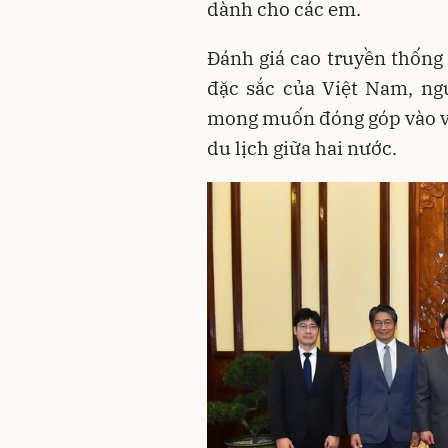
dành cho các em.
Đánh giá cao truyền thống
đặc sắc của Việt Nam, ng
mong muốn đóng góp vào vi
du lịch giữa hai nước.