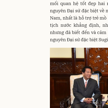
mối quan hệ tốt đẹp hai 
nguyên Đại sứ đặc biệt về 
Nam, nhất là hỗ trợ trẻ mồ c
tịch nước khẳng định, n
nhưng đã biết đến và cảm
nguyên Đại sứ đặc biệt Sugi