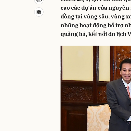
cao các dự án của nguyên 
đồng tại vùng sâu, vùng x
những hoạt động hỗ trợ nh
quảng bá, kết nối du lịch 