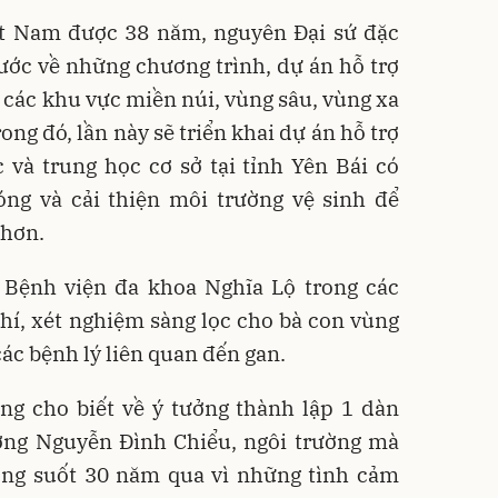
iệt Nam được 38 năm, nguyên Đại sứ đặc
nước về những chương trình, dự án hỗ trợ
 các khu vực miền núi, vùng sâu, vùng xa
ng đó, lần này sẽ triển khai dự án hỗ trợ
 và trung học cơ sở tại tỉnh Yên Bái có
ng và cải thiện môi trường vệ sinh để
 hơn.
ợ Bệnh viện đa khoa Nghĩa Lộ trong các
í, xét nghiệm sàng lọc cho bà con vùng
các bệnh lý liên quan đến gan.
ng cho biết về ý tưởng thành lập 1 dàn
ường Nguyễn Đình Chiểu, ngôi trường mà
rong suốt 30 năm qua vì những tình cảm