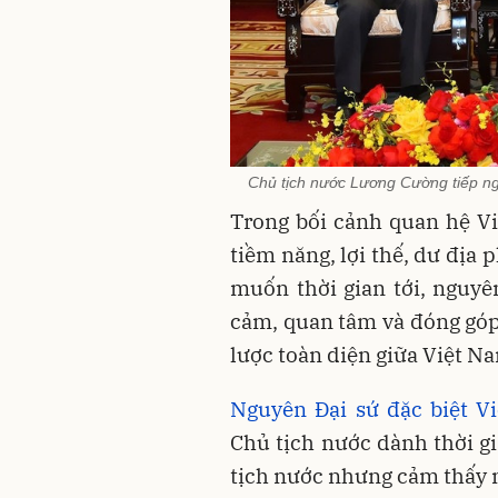
Chủ tịch nước Lương Cường tiếp ng
Trong bối cảnh quan hệ Vi
tiềm năng, lợi thế, dư địa
muốn thời gian tới, nguyê
cảm, quan tâm và đóng góp 
lược toàn diện giữa Việt N
Nguyên Đại sứ đặc biệt V
Chủ tịch nước dành thời gi
tịch nước nhưng cảm thấy n