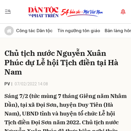
Gửi bình luận
Công tác Dân tộc
Tín ngưỡng tôn giáo
Bản làng hô
Chủ tịch nước Nguyễn Xuân
Phúc dự Lễ hội Tịch điền tại Hà
Nam
PV
07/02/2022 14:08
Hủy
Gửi
Sáng 7/2 (tức mùng 7 tháng Giêng năm Nhâm
Dần), tại xã Đọi Sơn, huyện Duy Tiên (Hà
Nam), UBND tỉnh và huyện tổ chức Lễ hội
Tịch điền Đọi Sơn năm 2022. Chủ tịch nước