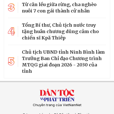
3
Từ căn lều giữa rừng, cha nghèo
nuôi 7 con gái thành cử nhân
Tổng Bí thư, Chủ tịch nước truy
4
tặng huân chương dũng cảm cho
chiến sĩ Kpă Thiêp
Chủ tịch UBND tỉnh Ninh Bình làm
5
Trưởng Ban Chỉ đạo Chương trình
MTQG giai đoạn 2026 - 2030 của
tỉnh
Chuyên trang của VietNamNet