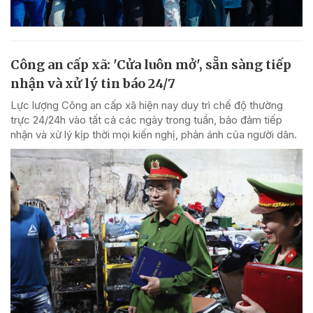
Công an cấp xã: 'Cửa luôn mở', sẵn sàng tiếp
nhận và xử lý tin báo 24/7
Lực lượng Công an cấp xã hiện nay duy trì chế độ thường
trực 24/24h vào tất cả các ngày trong tuần, bảo đảm tiếp
nhận và xử lý kịp thời mọi kiến nghị, phản ánh của người dân.