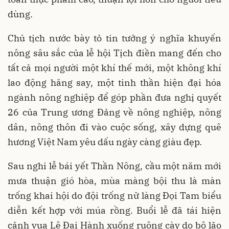
dùng.
Chủ tịch nước bày tỏ tin tưởng ý nghĩa khuyến
nông sâu sắc của lễ hội Tịch điền mang đến cho
tất cả mọi người một khí thế mới, một không khí
lao động hăng say, một tinh thần hiện đại hóa
ngành nông nghiệp để góp phần đưa nghị quyết
26 của Trung ương Đảng về nông nghiệp, nông
dân, nông thôn đi vào cuộc sống, xây dựng quê
hương Việt Nam yêu dấu ngày càng giàu đẹp.
Sau nghi lễ bái yết Thần Nông, cầu một năm mới
mưa thuận gió hòa, mùa màng bội thu là màn
trống khai hội do đội trống nữ làng Đọi Tam biểu
diễn kết hợp với múa rồng. Buổi lễ đã tái hiện
cảnh vua Lê Đại Hành xuống ruộng cày do bô lão