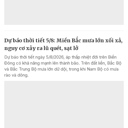
Dự báo thời tiết 5/8: Miền Bắc mưa lớn xối xả,
nguy cơ xảy ra lũ quét, sạt lở
Dự báo thời tiết ngày 5/8/2026, áp thấp nhiệt đới trên Biển
Đông có khả năng mạnh lên thành bão. Trên đất liền, Bắc Bộ
và Bắc Trung Bộ mưa lớn dữ dội, trong khi Nam Bộ có mưa
rào và dông.