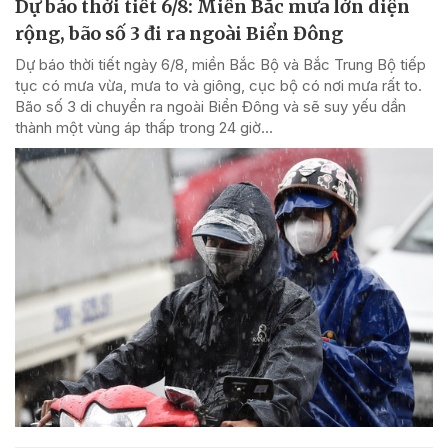
Dự báo thời tiết 6/8: Miền Bắc mưa lớn diện
rộng, bão số 3 đi ra ngoài Biển Đông
Dự báo thời tiết ngày 6/8, miền Bắc Bộ và Bắc Trung Bộ tiếp
tục có mưa vừa, mưa to và giông, cục bộ có nơi mưa rất to.
Bão số 3 di chuyển ra ngoài Biển Đông và sẽ suy yếu dần
thành một vùng áp thấp trong 24 giờ...