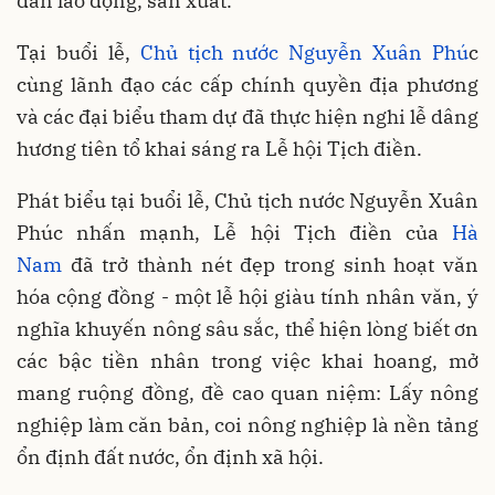
dân lao động, sản xuất.
Tại buổi lễ,
Chủ tịch nước Nguyễn Xuân Phú
c
cùng lãnh đạo các cấp chính quyền địa phương
và các đại biểu tham dự đã thực hiện nghi lễ dâng
hương tiên tổ khai sáng ra Lễ hội Tịch điền.
Phát biểu tại buổi lễ, Chủ tịch nước Nguyễn Xuân
Phúc nhấn mạnh, Lễ hội Tịch điền của
Hà
Nam
đã trở thành nét đẹp trong sinh hoạt văn
hóa cộng đồng - một lễ hội giàu tính nhân văn, ý
nghĩa khuyến nông sâu sắc, thể hiện lòng biết ơn
các bậc tiền nhân trong việc khai hoang, mở
mang ruộng đồng, đề cao quan niệm: Lấy nông
nghiệp làm căn bản, coi nông nghiệp là nền tảng
ổn định đất nước, ổn định xã hội.