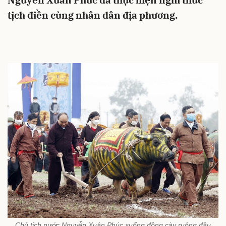
Nguyễn Xuân Phúc đã thực hiện nghi thức
tịch điền cùng nhân dân địa phương.
Chủ tịch nước Nguyễn Xuân Phúc xuống đồng cày ruộng đầu