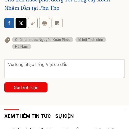
Nhâm Dần tại Phú Thọ
Chủ tịch nước Nguyễn Xuân Phúc
lễ hội Tịch điền
Hà Nam
Gửi bình luận
XEM THÊM TIN TỨC - SỰ KIỆN