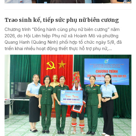
Trao sinh kế, tiếp sức phụ nữ biên cương
Chương trình “Đồng hành cùng phụ nữ biên cương” năm
2026, do Hội Liên hiệp Phụ nữ xã Hoành Mô và phường
Quang Hanh (Quảng Ninh) phối hợp tổ chức ngày 5/8, đã
triển khai nhiều hoạt động thiết thực hỗ trợ phụ nữ,...