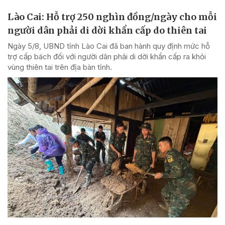
Lào Cai: Hỗ trợ 250 nghìn đồng/ngày cho mỗi
người dân phải di dời khẩn cấp do thiên tai
Ngày 5/8, UBND tỉnh Lào Cai đã ban hành quy định mức hỗ
trợ cấp bách đối với người dân phải di dời khẩn cấp ra khỏi
vùng thiên tai trên địa bàn tỉnh.