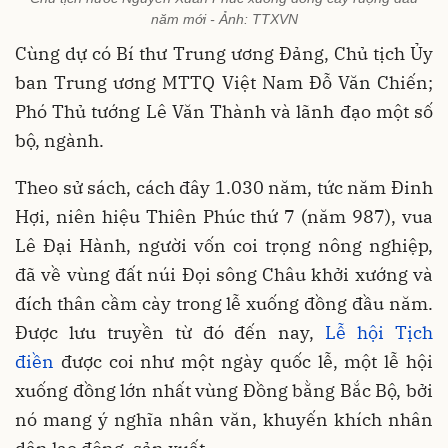
năm mới - Ảnh: TTXVN
Cùng dự có Bí thư Trung ương Đảng, Chủ tịch Ủy
ban Trung ương MTTQ Việt Nam Đỗ Văn Chiến;
Phó Thủ tướng Lê Văn Thành và lãnh đạo một số
bộ, ngành.
Theo sử sách, cách đây 1.030 năm, tức năm Đinh
Hợi, niên hiệu Thiên Phúc thứ 7 (năm 987), vua
Lê Đại Hành, người vốn coi trọng nông nghiệp,
đã về vùng đất núi Đọi sông Châu khởi xướng và
đích thân cầm cày trong lễ xuống đồng đầu năm.
Được lưu truyền từ đó đến nay,
Lễ hội Tịch
điền
được coi như một ngày quốc lễ, một lễ hội
xuống đồng lớn nhất vùng Đồng bằng Bắc Bộ, bởi
nó mang ý nghĩa nhân văn, khuyến khích nhân