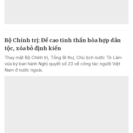
Bộ Chính trị: Đề cao tinh thần hòa hợp dân
tộc, xóa bỏ định kiến
Thay mặt Bộ Chính trị, Tổng Bí thư, Chủ tịch nước Tô Lâm
vừa ký ban hành Nghị quyết số 23 về công tác người Việt
Nam ở nước ngoài.