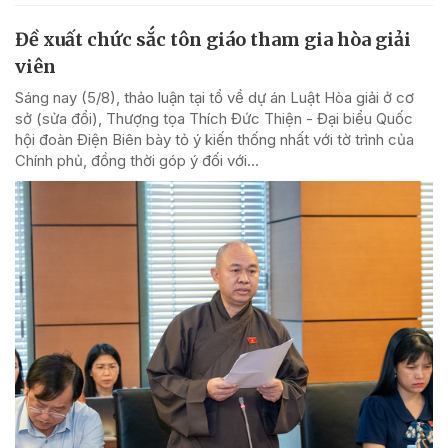
Đề xuất chức sắc tôn giáo tham gia hòa giải
viên
Sáng nay (5/8), thảo luận tại tổ về dự án Luật Hòa giải ở cơ
sở (sửa đổi), Thượng tọa Thích Đức Thiện - Đại biểu Quốc
hội đoàn Điện Biên bày tỏ ý kiến thống nhất với tờ trình của
Chính phủ, đồng thời góp ý đối với...