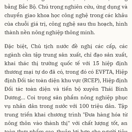
bằng Bắc Bộ. Chú trọng nghiên cứu, ứng dụng và
chuyển giao khoa học công nghệ trong các khâu
của chuỗi giá trị, công nghệ sau thu hoạch, hình
thành nền nông nghiệp thông minh.
Đặc biệt, Chủ tịch nước đề nghị các cấp, các
ngành cần tập trung sản xuất, chỉ đạo sản xuất,
khai thác thị trường quốc tế với 15 hiệp định
thương mại tự do đã có, trong đó có EVFTA, Hiệp
định Đối tác toàn diện khu vực (RCEP), Hiệp định
Đối tác toàn diện và tiến bộ xuyên Thái Bình
Dương… Coi trọng sản phẩm nông nghiệp phục
vụ nhân dân trong nước với 100 triệu dân. Tập
trung triển khai chương trình "Đưa hàng hóa từ
nông thôn vào thành thị" với chất lượng tốt, an
toàn thực phẩm cao, thuận lợi hơn cho người tiêu