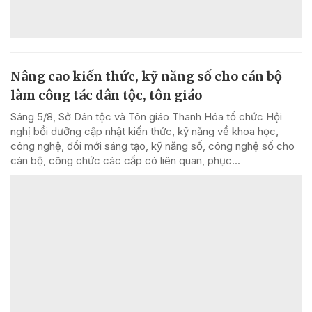
Nâng cao kiến thức, kỹ năng số cho cán bộ
làm công tác dân tộc, tôn giáo
Sáng 5/8, Sở Dân tộc và Tôn giáo Thanh Hóa tổ chức Hội
nghị bồi dưỡng cập nhật kiến thức, kỹ năng về khoa học,
công nghệ, đổi mới sáng tạo, kỹ năng số, công nghệ số cho
cán bộ, công chức các cấp có liên quan, phục...