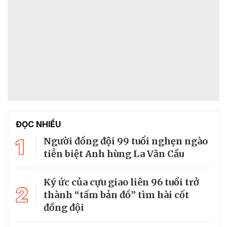
ĐỌC NHIỀU
1
Người đồng đội 99 tuổi nghẹn ngào
tiễn biệt Anh hùng La Văn Cầu
Ký ức của cựu giao liên 96 tuổi trở
2
thành “tấm bản đồ” tìm hài cốt
đồng đội