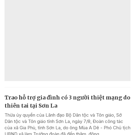
Trao hỗ trợ gia đình có 3 người thiệt mạng do
thiên tai tại Sơn La
Thừa ủy quyền của Lãnh đạo Bộ Dân tộc và Tôn giáo, Sở
Dân tộc và Tôn giáo tỉnh Sơn La, ngày 7/8, Đoàn công tác
của xã Gia Phù, tỉnh Sơn La, do ông Mùa A Dê - Phó Chủ tịch
UBND xã làm Trưởng đoàn đã đến thăm, động...