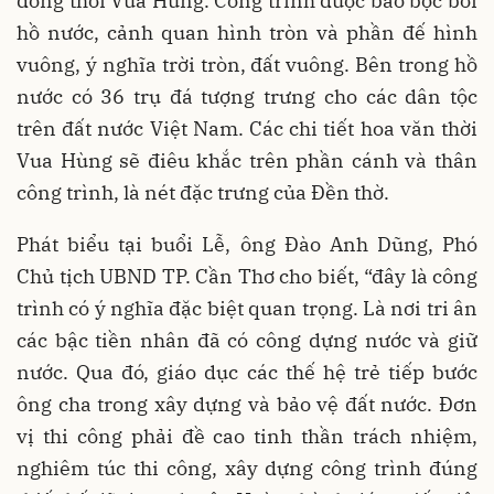
đồng thời Vua Hùng. Công trình được bao bọc bởi
hồ nước, cảnh quan hình tròn và phần đế hình
vuông, ý nghĩa trời tròn, đất vuông. Bên trong hồ
nước có 36 trụ đá tượng trưng cho các dân tộc
trên đất nước Việt Nam. Các chi tiết hoa văn thời
Vua Hùng sẽ điêu khắc trên phần cánh và thân
công trình, là nét đặc trưng của Đền thờ.
Phát biểu tại buổi Lễ, ông Đào Anh Dũng, Phó
Chủ tịch UBND TP. Cần Thơ cho biết, “đây là công
trình có ý nghĩa đặc biệt quan trọng. Là nơi tri ân
các bậc tiền nhân đã có công dựng nước và giữ
nước. Qua đó, giáo dục các thế hệ trẻ tiếp bước
ông cha trong xây dựng và bảo vệ đất nước. Đơn
vị thi công phải đề cao tinh thần trách nhiệm,
nghiêm túc thi công, xây dựng công trình đúng