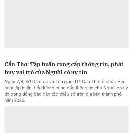
Cần Thơ: Tập huấn cung cấp thông tin, phát
huy vai trò của Người có uy tín
Ngày 7/8, Sở Dân tộc và Tôn giáo TP. Cần Thơ tổ chức Hội
nghị tập huấn, bồi dưỡng cung cấp thông tin cho Người có uy
tín trong đồng bào dân tộc thiểu số trên địa bàn thành phố
năm 2026.