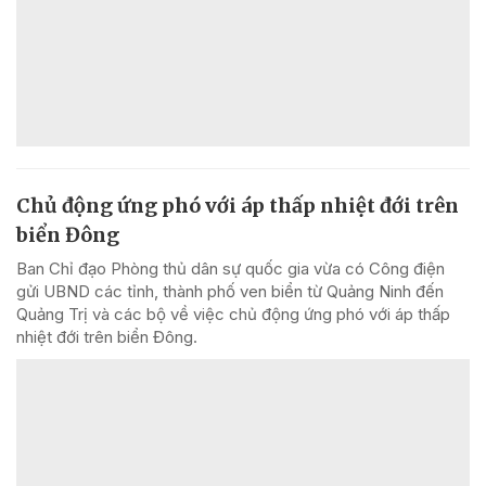
Chủ động ứng phó với áp thấp nhiệt đới trên
biển Đông
Ban Chỉ đạo Phòng thủ dân sự quốc gia vừa có Công điện
gửi UBND các tỉnh, thành phố ven biển từ Quảng Ninh đến
Quảng Trị và các bộ về việc chủ động ứng phó với áp thấp
nhiệt đới trên biển Đông.