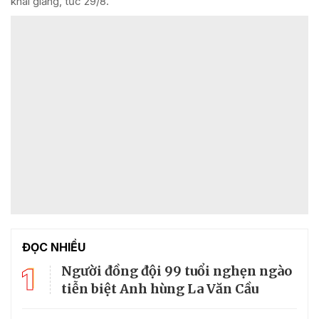
khai giảng, tức 29/8.
ĐỌC NHIỀU
1
Người đồng đội 99 tuổi nghẹn ngào
tiễn biệt Anh hùng La Văn Cầu