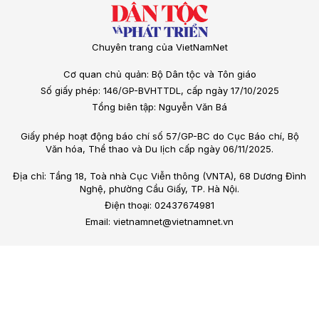
Chuyên trang của VietNamNet
Cơ quan chủ quản: Bộ Dân tộc và Tôn giáo
Số giấy phép: 146/GP-BVHTTDL, cấp ngày 17/10/2025
Tổng biên tập: Nguyễn Văn Bá
Giấy phép hoạt động báo chí số 57/GP-BC do Cục Báo chí, Bộ
Văn hóa, Thể thao và Du lịch cấp ngày 06/11/2025.
Địa chỉ: Tầng 18, Toà nhà Cục Viễn thông (VNTA), 68 Dương Đình
Nghệ, phường Cầu Giấy, TP. Hà Nội.
Điện thoại: 02437674981
Email: vietnamnet@vietnamnet.vn