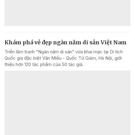
Khám phá vẻ đẹp ngàn năm di sản Việt Nam
Triển lãm tranh "Ngàn năm di sản" vừa khai mạc tại Di tích
Quốc gia đặc biệt Văn Miếu - Quốc Tử Giám, Hà Nội, giới
thiệu hơn 120 tác phẩm của 50 tác giả.