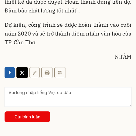
thiết kế đã được duyệt. Hoàn thành đúng tiến độ.
Đảm bảo chất lượng tốt nhất”.
Dự kiến, công trình sẽ được hoàn thành vào cuối
năm 2020 và sẽ trở thành điểm nhấn văn hóa của
TP. Cần Thơ.
N.TÂM
Gửi bình luận