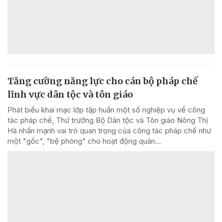
Tăng cường năng lực cho cán bộ pháp chế
lĩnh vực dân tộc và tôn giáo
Phát biểu khai mạc lớp tập huấn một số nghiệp vụ về công
tác pháp chế, Thứ trưởng Bộ Dân tộc và Tôn giáo Nông Thị
Hà nhấn mạnh vai trò quan trọng của công tác pháp chế như
một "gốc", "bệ phóng" cho hoạt động quản...