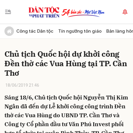
Gửi bình luận
Công tác Dân tộc
Tín ngưỡng tôn giáo
Bản làng hô
Chủ tịch Quốc hội dự khởi công
Đền thờ các Vua Hùng tại TP. Cần
Thơ
18/06/2019 21:46
Hủy
Gửi
Sáng 18/6, Chủ tịch Quốc hội Nguyễn Thị Kim
Ngân đã đến dự Lễ khởi công công trình Đền
thờ các Vua Hùng do UBND TP. Cần Thơ và
Công ty Cổ phần đầu tư Văn Phú Invest phối