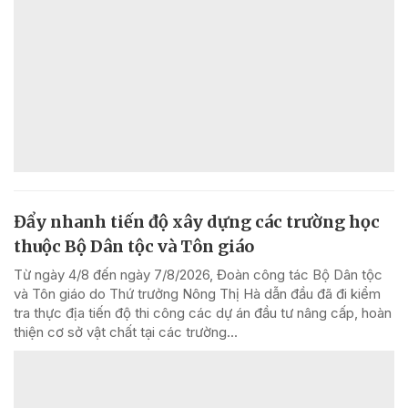
Đẩy nhanh tiến độ xây dựng các trường học
thuộc Bộ Dân tộc và Tôn giáo
Từ ngày 4/8 đến ngày 7/8/2026, Đoàn công tác Bộ Dân tộc
và Tôn giáo do Thứ trưởng Nông Thị Hà dẫn đầu đã đi kiểm
tra thực địa tiến độ thi công các dự án đầu tư nâng cấp, hoàn
thiện cơ sở vật chất tại các trường...