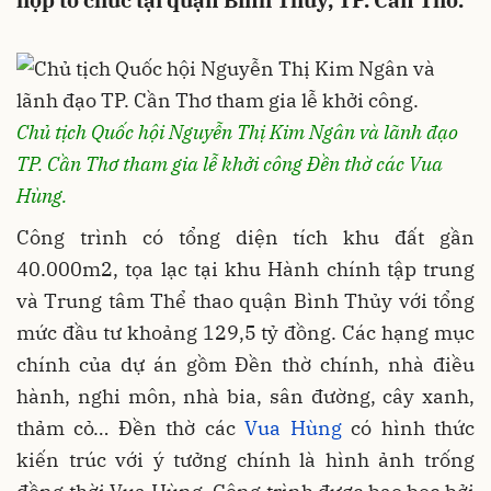
hợp tổ chức tại quận Bình Thủy, TP. Cần Thơ.
Chủ tịch Quốc hội Nguyễn Thị Kim Ngân và lãnh đạo
TP. Cần Thơ tham gia lễ khởi công Đền thờ các Vua
Hùng.
Công trình có tổng diện tích khu đất gần
40.000m2, tọa lạc tại khu Hành chính tập trung
và Trung tâm Thể thao quận Bình Thủy với tổng
mức đầu tư khoảng 129,5 tỷ đồng. Các hạng mục
chính của dự án gồm Đền thờ chính, nhà điều
hành, nghi môn, nhà bia, sân đường, cây xanh,
thảm cỏ… Đền thờ các
Vua Hùng
có hình thức
kiến trúc với ý tưởng chính là hình ảnh trống