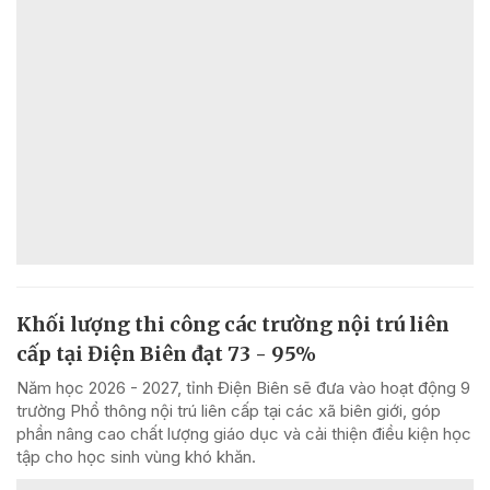
Khối lượng thi công các trường nội trú liên
cấp tại Điện Biên đạt 73 - 95%
Năm học 2026 - 2027, tỉnh Điện Biên sẽ đưa vào hoạt động 9
trường Phổ thông nội trú liên cấp tại các xã biên giới, góp
phần nâng cao chất lượng giáo dục và cải thiện điều kiện học
tập cho học sinh vùng khó khăn.