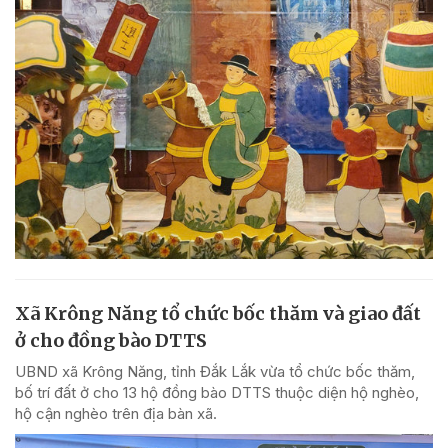
Xã Krông Năng tổ chức bốc thăm và giao đất
ở cho đồng bào DTTS
UBND xã Krông Năng, tỉnh Đắk Lắk vừa tổ chức bốc thăm,
bố trí đất ở cho 13 hộ đồng bào DTTS thuộc diện hộ nghèo,
hộ cận nghèo trên địa bàn xã.