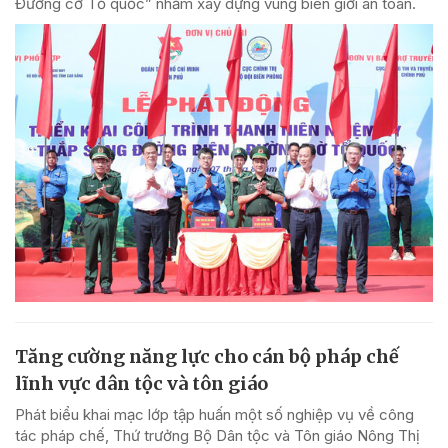
Đường cờ Tổ quốc” nhằm xây dựng vùng biên giới an toàn.
Tăng cường năng lực cho cán bộ pháp chế
lĩnh vực dân tộc và tôn giáo
Phát biểu khai mạc lớp tập huấn một số nghiệp vụ về công
tác pháp chế, Thứ trưởng Bộ Dân tộc và Tôn giáo Nông Thị