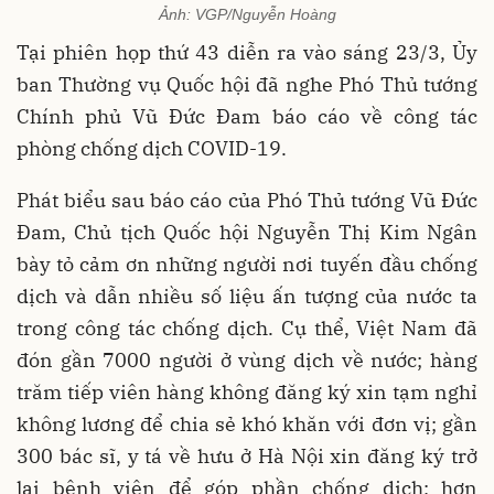
Ảnh: VGP/Nguyễn Hoàng
Tại phiên họp thứ 43 diễn ra vào sáng 23/3, Ủy
ban Thường vụ Quốc hội đã nghe Phó Thủ tướng
Chính phủ Vũ Đức Đam báo cáo về công tác
phòng chống dịch COVID-19.
Phát biểu sau báo cáo của Phó Thủ tướng Vũ Đức
Đam, Chủ tịch Quốc hội Nguyễn Thị Kim Ngân
bày tỏ cảm ơn những người nơi tuyến đầu chống
dịch và dẫn nhiều số liệu ấn tượng của nước ta
trong công tác chống dịch. Cụ thể, Việt Nam đã
đón gần 7000 người ở vùng dịch về nước; hàng
trăm tiếp viên hàng không đăng ký xin tạm nghỉ
không lương để chia sẻ khó khăn với đơn vị; gần
300 bác sĩ, y tá về hưu ở Hà Nội xin đăng ký trở
lại bệnh viện để góp phần chống dịch; hơn