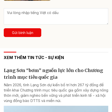
Gửi bình luận
XEM THÊM TIN TỨC - SỰ KIỆN
Lạng Sơn “bơm” nguồn lực lớn cho Chương
trình mục tiêu quốc gia
Năm 2026, tỉnh Lạng Sơn dự kiến bố trí hơn 267 tỷ đồng để
triển khai Chương trình mục tiêu quốc gia gồm xây dựng nông
thôn mới, giảm nghèo bền vững và phát triển kinh tế - xã hội
vùng đồng bào DTTS và miền núi.