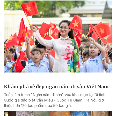
Khám phá vẻ đẹp ngàn năm di sản Việt Nam
Triển lãm tranh "Ngàn năm di sản" vừa khai mạc tại Di tích
Quốc gia đặc biệt Văn Miếu - Quốc Tử Giám, Hà Nội, giới
thiệu hơn 120 tác phẩm của 50 tác giả.