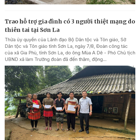
Trao hỗ trợ gia đình có 3 người thiệt mạng do
thiên tai tại Sơn La
Thừa ủy quyền của Lãnh đạo Bộ Dân tộc và Tôn giáo, Sở
Dân tộc và Tôn giáo tỉnh Sơn La, ngày 7/8, Đoàn công tác
của xã Gia Phù, tỉnh Sơn La, do ông Mùa A Dê - Phó Chủ tịch
UBND xã làm Trưởng đoàn đã đến thăm, động...