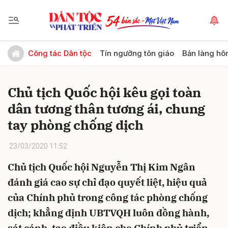
Gửi bình luận
Công tác Dân tộc
Tín ngưỡng tôn giáo
Bản làng hô
Chủ tịch Quốc hội kêu gọi toàn
dân tương thân tương ái, chung
tay phòng chống dịch
23/03/2020 11:52
Hủy
Gửi
Chủ tịch Quốc hội Nguyễn Thị Kim Ngân
đánh giá cao sự chỉ đạo quyết liệt, hiệu quả
của Chính phủ trong công tác phòng chống
dịch; khẳng định UBTVQH luôn đồng hành,