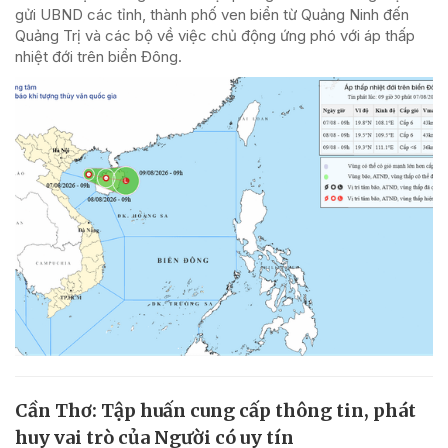
gửi UBND các tỉnh, thành phố ven biển từ Quảng Ninh đến
Quảng Trị và các bộ về việc chủ động ứng phó với áp thấp
nhiệt đới trên biển Đông.
Cần Thơ: Tập huấn cung cấp thông tin, phát
huy vai trò của Người có uy tín