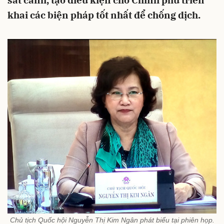
sát cánh, tạo điều kiện cho Chính phủ triển
khai các biện pháp tốt nhất để chống dịch.
Chủ tịch Quốc hội Nguyễn Thị Kim Ngân phát biểu tại phiên họp.