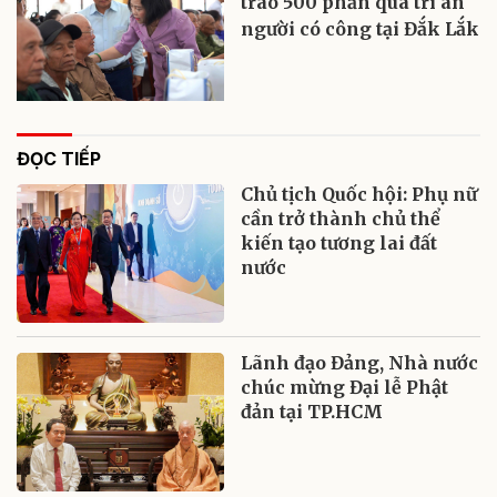
trao 500 phần quà tri ân
người có công tại Đắk Lắk
ĐỌC TIẾP
Chủ tịch Quốc hội: Phụ nữ
cần trở thành chủ thể
kiến tạo tương lai đất
nước
Lãnh đạo Đảng, Nhà nước
chúc mừng Đại lễ Phật
đản tại TP.HCM