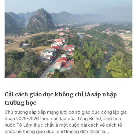
Cải cách giáo dục không chỉ là sáp nhập
trường học
Chủ trương sắp xếp mạng lưới cơ sở giáo dục công lập giai
đoạn 2025-2026 theo chỉ đạo của Tổng Bí thư, Chủ tịch
nước Tô Lâm thực chất là một cuộc cải cách về cách tổ
chức hệ thống giáo dục, chứ không đơn thuần là...