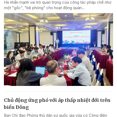
Hà nhấn mạnh vai trò quan trọng của công tác pháp chế như
một "gốc", "bệ phóng" cho hoạt động quản...
Chủ động ứng phó với áp thấp nhiệt đới trên
biển Đông
Ban Chỉ đạo Phòng thủ dân sự quốc gia vừa có Công điện