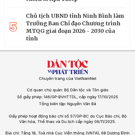
Chủ tịch UBND tỉnh Ninh Bình làm
5
Trưởng Ban Chỉ đạo Chương trình
MTQG giai đoạn 2026 - 2030 của
tỉnh
Chuyên trang của VietNamNet
Cơ quan chủ quản: Bộ Dân tộc và Tôn giáo
Số giấy phép: 146/GP-BVHTTDL, cấp ngày 17/10/2025
Tổng biên tập: Nguyễn Văn Bá
Giấy phép hoạt động báo chí số 57/GP-BC do Cục Báo chí, Bộ
Văn hóa, Thể thao và Du lịch cấp ngày 06/11/2025.
Địa chỉ: Tầng 18, Toà nhà Cục Viễn thông (VNTA), 68 Dương Đình