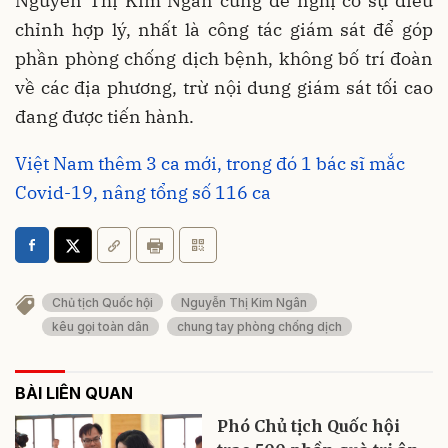
Nguyễn Thị Kim Ngân cũng đề nghị có sự điều
chỉnh hợp lý, nhất là công tác giám sát để góp
phần phòng chống dịch bệnh, không bố trí đoàn
về các địa phương, trừ nội dung giám sát tối cao
đang được tiến hành.
Việt Nam thêm 3 ca mới, trong đó 1 bác sĩ mắc
Covid-19, nâng tổng số 116 ca
Chủ tịch Quốc hội
Nguyễn Thị Kim Ngân
kêu gọi toàn dân
chung tay phòng chống dịch
BÀI LIÊN QUAN
Phó Chủ tịch Quốc hội