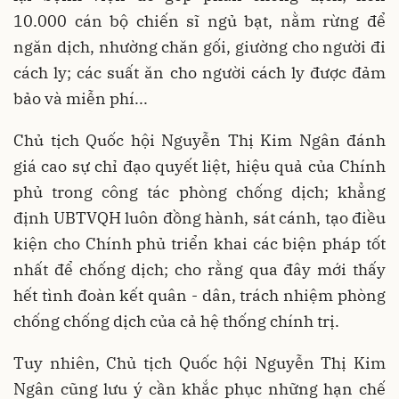
10.000 cán bộ chiến sĩ ngủ bạt, nằm rừng để
ngăn dịch, nhường chăn gối, giường cho người đi
cách ly; các suất ăn cho người cách ly được đảm
bảo và miễn phí...
Chủ tịch Quốc hội Nguyễn Thị Kim Ngân đánh
giá cao sự chỉ đạo quyết liệt, hiệu quả của Chính
phủ trong công tác phòng chống dịch; khẳng
định UBTVQH luôn đồng hành, sát cánh, tạo điều
kiện cho Chính phủ triển khai các biện pháp tốt
nhất để chống dịch; cho rằng qua đây mới thấy
hết tình đoàn kết quân - dân, trách nhiệm phòng
chống chống dịch của cả hệ thống chính trị.
Tuy nhiên, Chủ tịch Quốc hội Nguyễn Thị Kim
Ngân cũng lưu ý cần khắc phục những hạn chế