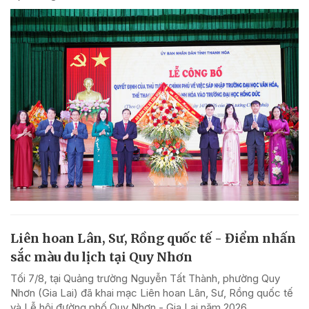
Liên hoan Lân, Sư, Rồng quốc tế - Điểm nhấn
sắc màu du lịch tại Quy Nhơn
Tối 7/8, tại Quảng trường Nguyễn Tất Thành, phường Quy
Nhơn (Gia Lai) đã khai mạc Liên hoan Lân, Sư, Rồng quốc tế
và Lễ hội đường phố Quy Nhơn - Gia Lai năm 2026.