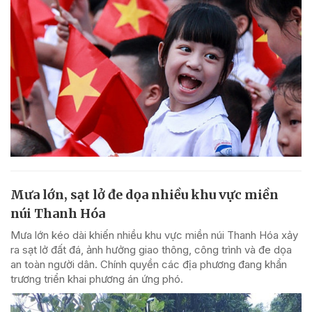
Mưa lớn, sạt lở đe dọa nhiều khu vực miền
núi Thanh Hóa
Mưa lớn kéo dài khiến nhiều khu vực miền núi Thanh Hóa xảy
ra sạt lở đất đá, ảnh hưởng giao thông, công trình và đe dọa
an toàn người dân. Chính quyền các địa phương đang khẩn
trương triển khai phương án ứng phó.