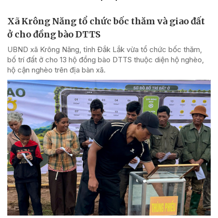
Xã Krông Năng tổ chức bốc thăm và giao đất
ở cho đồng bào DTTS
UBND xã Krông Năng, tỉnh Đắk Lắk vừa tổ chức bốc thăm,
bố trí đất ở cho 13 hộ đồng bào DTTS thuộc diện hộ nghèo,
hộ cận nghèo trên địa bàn xã.