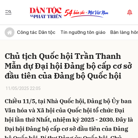
Gửi bình luận
Công tác Dân tộc
Tín ngưỡng tôn giáo
Bản làng hô
Chủ tịch Quốc hội Trần Thanh
Mẫn dự Đại hội Đảng bộ cấp cơ sở
đầu tiên của Đảng bộ Quốc hội
11/05/2025 22:05
Hủy
Gửi
Chiều 11/5, tại Nhà Quốc hội, Đảng bộ Ủy ban
Văn hóa và Xã hội của Quốc hội tổ chức Đại
hội lần thứ Nhất, nhiệm kỳ 2025 - 2030. Đây là
Đại hội Đảng bộ cấp cơ sở đầu tiên của Đảng