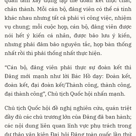
quan tâm xây dựng tập thể đoàn kết thực chất,
chân thành. Mỗi cán bộ, đảng viên có thể cá tính
khác nhau nhưng tất cả phải vì công việc, nhiệm
vụ chung; mỗi cuộc họp, cán bộ, đảng viên được
nói hết ý kiến cá nhân, được bảo lưu ý kiến,
nhưng phải đảm bảo nguyên tắc, họp bàn thống
nhất rồi thì phải thống nhất thực hiện.
“Cán bộ, đảng viên phải thực sự đoàn kết thì
Đảng mới mạnh như lời Bác Hồ dạy: Đoàn kết,
đoàn kết, đại đoàn kết/Thành công, thành công,
đại thành công”, Chủ tịch Quốc hội nhấn mạnh.
Chủ tịch Quốc hội đề nghị nghiên cứu, quán triệt
đầy đủ các chủ trương lớn của Đảng đã ban hành;
các nội dung liên quan lĩnh vực phụ trách trong
dự thảo văn kiện Đại hội Đảng toàn quốc lần thứ