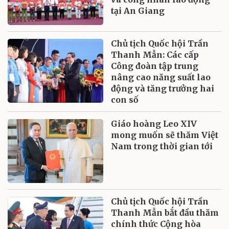
tại An Giang
Chủ tịch Quốc hội Trần
Thanh Mẫn: Các cấp
Công đoàn tập trung
nâng cao năng suất lao
động và tăng trưởng hai
con số
Giáo hoàng Leo XIV
mong muốn sẽ thăm Việt
Nam trong thời gian tới
Chủ tịch Quốc hội Trần
Thanh Mẫn bắt đầu thăm
chính thức Cộng hòa