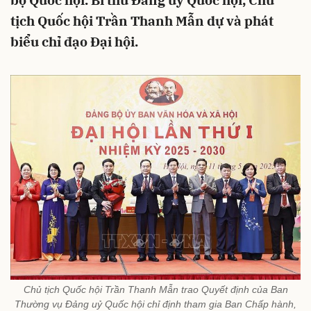
bộ Quốc hội. Bí thư Đảng ủy Quốc hội, Chủ
tịch Quốc hội Trần Thanh Mẫn dự và phát
biểu chỉ đạo Đại hội.
Chủ tịch Quốc hội Trần Thanh Mẫn trao Quyết định của Ban
Thường vụ Đảng uỷ Quốc hội chỉ định tham gia Ban Chấp hành,