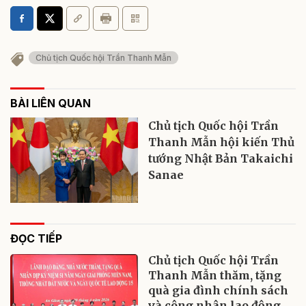
Chủ tịch Quốc hội Trần Thanh Mẫn
BÀI LIÊN QUAN
Chủ tịch Quốc hội Trần
Thanh Mẫn hội kiến Thủ
tướng Nhật Bản Takaichi
Sanae
ĐỌC TIẾP
Chủ tịch Quốc hội Trần
Thanh Mẫn thăm, tặng
quà gia đình chính sách
và công nhân lao động