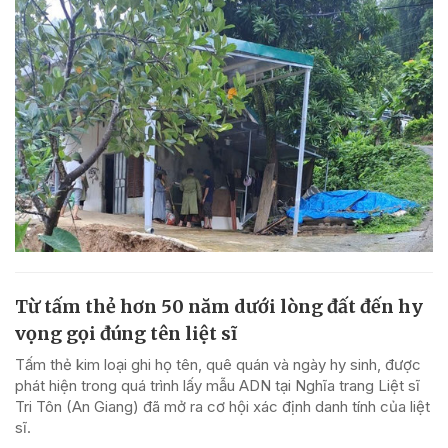
Từ tấm thẻ hơn 50 năm dưới lòng đất đến hy
vọng gọi đúng tên liệt sĩ
Tấm thẻ kim loại ghi họ tên, quê quán và ngày hy sinh, được
phát hiện trong quá trình lấy mẫu ADN tại Nghĩa trang Liệt sĩ
Tri Tôn (An Giang) đã mở ra cơ hội xác định danh tính của liệt
sĩ.