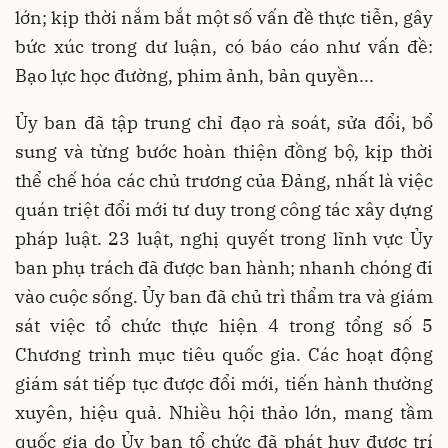
lớn; kịp thời nắm bắt một số vấn đề thực tiễn, gây
bức xúc trong dư luận, có báo cáo như vấn đề:
Bạo lực học đường, phim ảnh, bản quyền...
Ủy ban đã tập trung chỉ đạo rà soát, sửa đổi, bổ
sung và từng bước hoàn thiện đồng bộ, kịp thời
thể chế hóa các chủ trương của Đảng, nhất là việc
quán triệt đổi mới tư duy trong công tác xây dựng
pháp luật. 23 luật, nghị quyết trong lĩnh vực Ủy
ban phụ trách đã được ban hành; nhanh chóng đi
vào cuộc sống. Ủy ban đã chủ trì thẩm tra và giám
sát việc tổ chức thực hiện 4 trong tổng số 5
Chương trình mục tiêu quốc gia. Các hoạt động
giám sát tiếp tục được đổi mới, tiến hành thường
xuyên, hiệu quả. Nhiều hội thảo lớn, mang tầm
quốc gia do Ủy ban tổ chức đã phát huy được trí