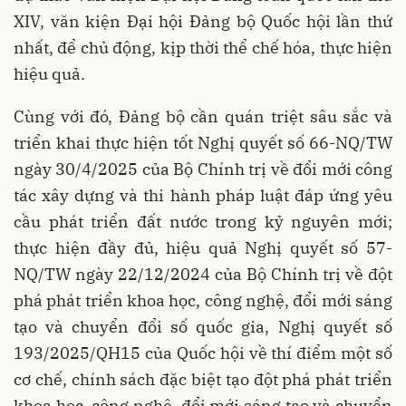
XIV, văn kiện Đại hội Đảng bộ Quốc hội lần thứ
nhất, để chủ động, kịp thời thể chế hóa, thực hiện
hiệu quả.
Cùng với đó, Đảng bộ cần quán triệt sâu sắc và
triển khai thực hiện tốt Nghị quyết số 66-NQ/TW
ngày 30/4/2025 của Bộ Chính trị về đổi mới công
tác xây dựng và thi hành pháp luật đáp ứng yêu
cầu phát triển đất nước trong kỷ nguyên mới;
thực hiện đầy đủ, hiệu quả Nghị quyết số 57-
NQ/TW ngày 22/12/2024 của Bộ Chính trị về đột
phá phát triển khoa học, công nghệ, đổi mới sáng
tạo và chuyển đổi số quốc gia, Nghị quyết số
193/2025/QH15 của Quốc hội về thí điểm một số
cơ chế, chính sách đặc biệt tạo đột phá phát triển
khoa học, công nghệ, đổi mới sáng tạo và chuyển