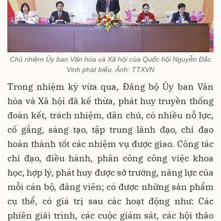
Chủ nhiệm Ủy ban Văn hóa và Xã hội của Quốc hội Nguyễn Đắc
Vinh phát biểu. Ảnh: TTXVN
Trong nhiệm kỳ vừa qua, Đảng bộ Ủy ban Văn
hóa và Xã hội đã kế thừa, phát huy truyền thống
đoàn kết, trách nhiệm, dân chủ, có nhiều nỗ lực,
cố gắng, sáng tạo, tập trung lãnh đạo, chỉ đạo
hoàn thành tốt các nhiệm vụ được giao. Công tác
chỉ đạo, điều hành, phân công công việc khoa
học, hợp lý, phát huy được sở trường, năng lực của
mỗi cán bộ, đảng viên; có được những sản phẩm
cụ thể, có giá trị sau các hoạt động như: Các
phiên giải trình, các cuộc giám sát, các hội thảo