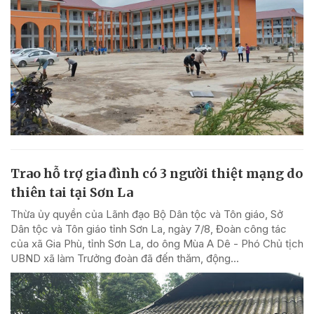
Trao hỗ trợ gia đình có 3 người thiệt mạng do
thiên tai tại Sơn La
Thừa ủy quyền của Lãnh đạo Bộ Dân tộc và Tôn giáo, Sở
Dân tộc và Tôn giáo tỉnh Sơn La, ngày 7/8, Đoàn công tác
của xã Gia Phù, tỉnh Sơn La, do ông Mùa A Dê - Phó Chủ tịch
UBND xã làm Trưởng đoàn đã đến thăm, động...