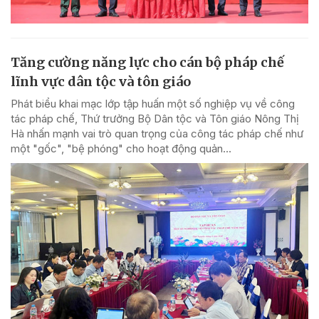
Tăng cường năng lực cho cán bộ pháp chế
lĩnh vực dân tộc và tôn giáo
Phát biểu khai mạc lớp tập huấn một số nghiệp vụ về công
tác pháp chế, Thứ trưởng Bộ Dân tộc và Tôn giáo Nông Thị
Hà nhấn mạnh vai trò quan trọng của công tác pháp chế như
một "gốc", "bệ phóng" cho hoạt động quản...