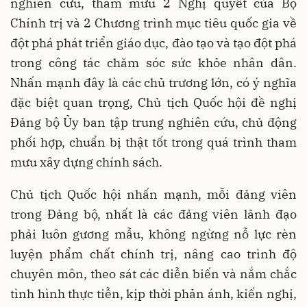
nghiên cứu, tham mưu 2 Nghị quyết của Bộ
Chính trị và 2 Chương trình mục tiêu quốc gia về
đột phá phát triển giáo dục, đào tạo và tạo đột phá
trong công tác chăm sóc sức khỏe nhân dân.
Nhấn mạnh đây là các chủ trương lớn, có ý nghĩa
đặc biệt quan trọng, Chủ tịch Quốc hội đề nghị
Đảng bộ Ủy ban tập trung nghiên cứu, chủ động
phối hợp, chuẩn bị thật tốt trong quá trình tham
mưu xây dựng chính sách.
Chủ tịch Quốc hội nhấn mạnh, mỗi đảng viên
trong Đảng bộ, nhất là các đảng viên lãnh đạo
phải luôn gương mẫu, không ngừng nỗ lực rèn
luyện phẩm chất chính trị, nâng cao trình độ
chuyên môn, theo sát các diễn biến và nắm chắc
tình hình thực tiễn, kịp thời phản ánh, kiến nghị,