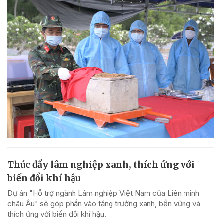
Thúc đẩy lâm nghiệp xanh, thích ứng với
biến đổi khí hậu
Dự án "Hỗ trợ ngành Lâm nghiệp Việt Nam của Liên minh
châu Âu" sẽ góp phần vào tăng trưởng xanh, bền vững và
thích ứng với biến đổi khí hậu.