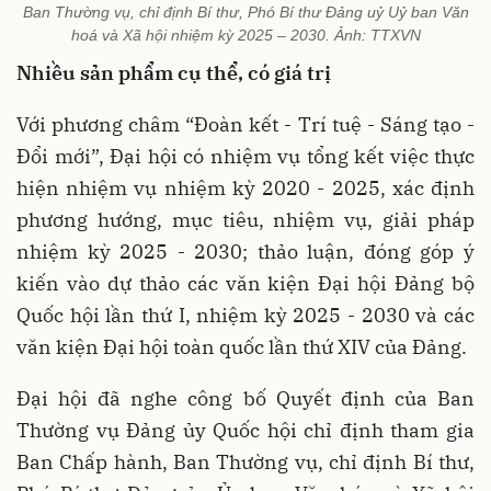
Ban Thường vụ, chỉ định Bí thư, Phó Bí thư Đảng uỷ Uỷ ban Văn
hoá và Xã hội nhiệm kỳ 2025 – 2030. Ảnh: TTXVN
Nhiều sản phẩm cụ thể, có giá trị
Với phương châm “Đoàn kết - Trí tuệ - Sáng tạo -
Đổi mới”, Đại hội có nhiệm vụ tổng kết việc thực
hiện nhiệm vụ nhiệm kỳ 2020 - 2025, xác định
phương hướng, mục tiêu, nhiệm vụ, giải pháp
nhiệm kỳ 2025 - 2030; thảo luận, đóng góp ý
kiến vào dự thảo các văn kiện Đại hội Đảng bộ
Quốc hội lần thứ I, nhiệm kỳ 2025 - 2030 và các
văn kiện Đại hội toàn quốc lần thứ XIV của Đảng.
Đại hội đã nghe công bố Quyết định của Ban
Thường vụ Đảng ủy Quốc hội chỉ định tham gia
Ban Chấp hành, Ban Thường vụ, chỉ định Bí thư,