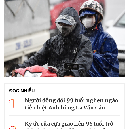
ĐỌC NHIỀU
1
Người đồng đội 99 tuổi nghẹn ngào
tiễn biệt Anh hùng La Văn Cầu
Ký ức của cựu giao liên 96 tuổi trở