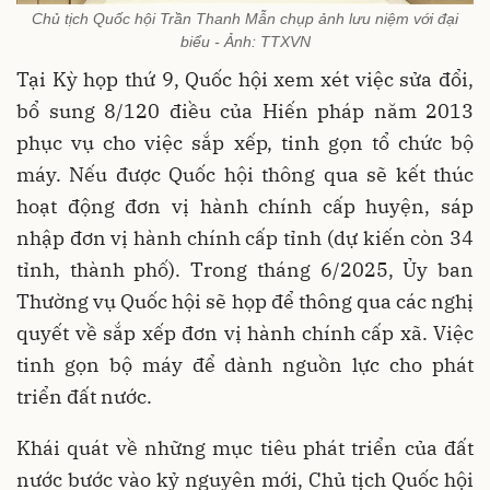
Chủ tịch Quốc hội Trần Thanh Mẫn chụp ảnh lưu niệm với đại
biểu - Ảnh: TTXVN
Tại Kỳ họp thứ 9, Quốc hội xem xét việc sửa đổi,
bổ sung 8/120 điều của Hiến pháp năm 2013
phục vụ cho việc sắp xếp, tinh gọn tổ chức bộ
máy. Nếu được Quốc hội thông qua sẽ kết thúc
hoạt động đơn vị hành chính cấp huyện, sáp
nhập đơn vị hành chính cấp tỉnh (dự kiến còn 34
tỉnh, thành phố). Trong tháng 6/2025, Ủy ban
Thường vụ Quốc hội sẽ họp để thông qua các nghị
quyết về sắp xếp đơn vị hành chính cấp xã. Việc
tinh gọn bộ máy để dành nguồn lực cho phát
triển đất nước.
Khái quát về những mục tiêu phát triển của đất
nước bước vào kỷ nguyên mới, Chủ tịch Quốc hội