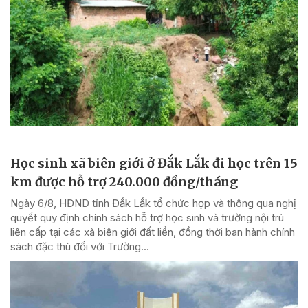
Học sinh xã biên giới ở Đắk Lắk đi học trên 15
km được hỗ trợ 240.000 đồng/tháng
Ngày 6/8, HĐND tỉnh Đắk Lắk tổ chức họp và thông qua nghị
quyết quy định chính sách hỗ trợ học sinh và trường nội trú
liên cấp tại các xã biên giới đất liền, đồng thời ban hành chính
sách đặc thù đối với Trường...