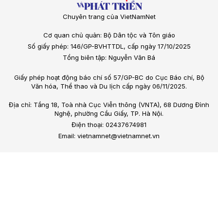
Chuyên trang của VietNamNet
Cơ quan chủ quản: Bộ Dân tộc và Tôn giáo
Số giấy phép: 146/GP-BVHTTDL, cấp ngày 17/10/2025
Tổng biên tập: Nguyễn Văn Bá
Giấy phép hoạt động báo chí số 57/GP-BC do Cục Báo chí, Bộ
Văn hóa, Thể thao và Du lịch cấp ngày 06/11/2025.
Địa chỉ: Tầng 18, Toà nhà Cục Viễn thông (VNTA), 68 Dương Đình
Nghệ, phường Cầu Giấy, TP. Hà Nội.
Điện thoại: 02437674981
Email: vietnamnet@vietnamnet.vn