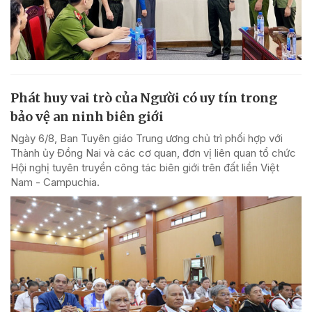
Phát huy vai trò của Người có uy tín trong
bảo vệ an ninh biên giới
Ngày 6/8, Ban Tuyên giáo Trung ương chủ trì phối hợp với
Thành ủy Đồng Nai và các cơ quan, đơn vị liên quan tổ chức
Hội nghị tuyên truyền công tác biên giới trên đất liền Việt
Nam - Campuchia.