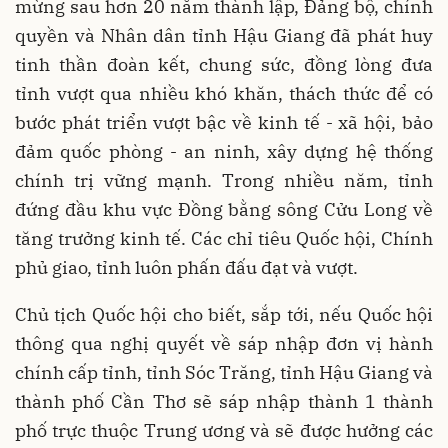
mừng sau hơn 20 năm thành lập, Đảng bộ, chính
quyền và Nhân dân tỉnh Hậu Giang đã phát huy
tinh thần đoàn kết, chung sức, đồng lòng đưa
tỉnh vượt qua nhiều khó khăn, thách thức để có
bước phát triển vượt bậc về kinh tế - xã hội, bảo
đảm quốc phòng - an ninh, xây dựng hệ thống
chính trị vững mạnh. Trong nhiều năm, tỉnh
đứng đầu khu vực Đồng bằng sông Cửu Long về
tăng trưởng kinh tế. Các chỉ tiêu Quốc hội, Chính
phủ giao, tỉnh luôn phấn đấu đạt và vượt.
Chủ tịch Quốc hội cho biết, sắp tới, nếu Quốc hội
thông qua nghị quyết về sáp nhập đơn vị hành
chính cấp tỉnh, tỉnh Sóc Trăng, tỉnh Hậu Giang và
thành phố Cần Thơ sẽ sáp nhập thành 1 thành
phố trực thuộc Trung ương và sẽ được hưởng các