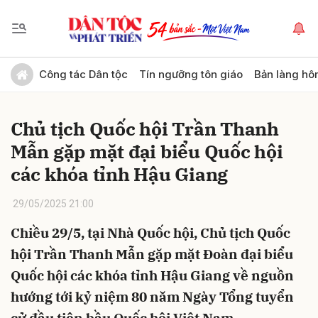
Gửi bình luận
Công tác Dân tộc
Tín ngưỡng tôn giáo
Bản làng hô
Chủ tịch Quốc hội Trần Thanh
Mẫn gặp mặt đại biểu Quốc hội
các khóa tỉnh Hậu Giang
29/05/2025 21:00
Hủy
Gửi
Chiều 29/5, tại Nhà Quốc hội, Chủ tịch Quốc
hội Trần Thanh Mẫn gặp mặt Đoàn đại biểu
Quốc hội các khóa tỉnh Hậu Giang về nguồn
hướng tới kỷ niệm 80 năm Ngày Tổng tuyển