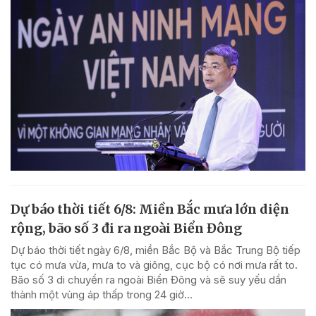
Dự báo thời tiết 6/8: Miền Bắc mưa lớn diện
rộng, bão số 3 đi ra ngoài Biển Đông
Dự báo thời tiết ngày 6/8, miền Bắc Bộ và Bắc Trung Bộ tiếp
tục có mưa vừa, mưa to và giông, cục bộ có nơi mưa rất to.
Bão số 3 di chuyển ra ngoài Biển Đông và sẽ suy yếu dần
thành một vùng áp thấp trong 24 giờ...