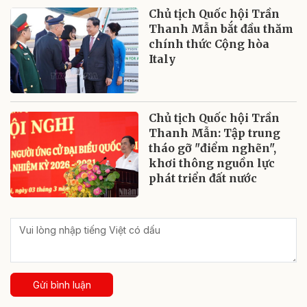
Chủ tịch Quốc hội Trần
Thanh Mẫn bắt đầu thăm
chính thức Cộng hòa
Italy
Chủ tịch Quốc hội Trần
Thanh Mẫn: Tập trung
tháo gỡ "điểm nghẽn",
khơi thông nguồn lực
phát triển đất nước
Gửi bình luận