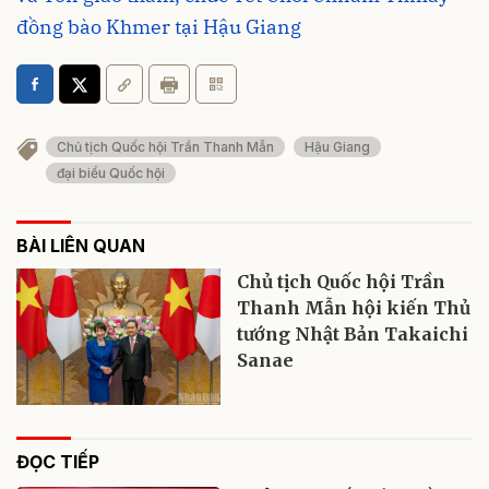
đồng bào Khmer tại Hậu Giang
Chủ tịch Quốc hội Trần Thanh Mẫn
Hậu Giang
đại biểu Quốc hội
BÀI LIÊN QUAN
Chủ tịch Quốc hội Trần
Thanh Mẫn hội kiến Thủ
tướng Nhật Bản Takaichi
Sanae
ĐỌC TIẾP