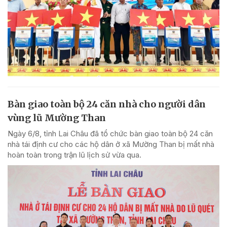
Bàn giao toàn bộ 24 căn nhà cho người dân
vùng lũ Mường Than
Ngày 6/8, tỉnh Lai Châu đã tổ chức bàn giao toàn bộ 24 căn
nhà tái định cư cho các hộ dân ở xã Mường Than bị mất nhà
hoàn toàn trong trận lũ lịch sử vừa qua.