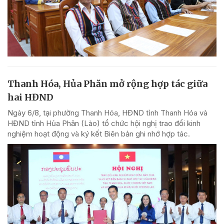
Thanh Hóa, Hủa Phăn mở rộng hợp tác giữa
hai HĐND
Ngày 6/8, tại phường Thanh Hóa, HĐND tỉnh Thanh Hóa và
HĐND tỉnh Hủa Phăn (Lào) tổ chức hội nghị trao đổi kinh
nghiệm hoạt động và ký kết Biên bản ghi nhớ hợp tác.