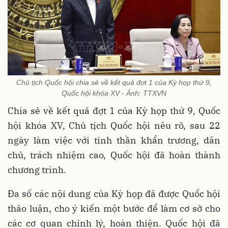
Chủ tịch Quốc hội chia sẻ về kết quả đợt 1 của Kỳ họp thứ 9,
Quốc hội khóa XV - Ảnh: TTXVN
Chia sẻ về kết quả đợt 1 của Kỳ họp thứ 9, Quốc
hội khóa XV, Chủ tịch Quốc hội nêu rõ, sau 22
ngày làm việc với tinh thần khẩn trương, dân
chủ, trách nhiệm cao, Quốc hội đã hoàn thành
chương trình.
Đa số các nội dung của Kỳ họp đã được Quốc hội
thảo luận, cho ý kiến một bước để làm cơ sở cho
các cơ quan chỉnh lý, hoàn thiện. Quốc hội đã