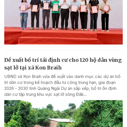
Đề xuất bố trí tái định cư cho 120 hộ dân vùng
sạt lở tại xã Kon Braih
UBND xã Kon Braih vừa đề xuất vào danh mục các dự án bố
trí dân cư trong kế hoạch đầu tư công trung hạn, giai đoạn
2026 - 2030 tỉnh Quảng Ngãi Dự án sắp xếp, bố trí ổn định
dân cư tập trung khu vực sạt lở sông Đăk...