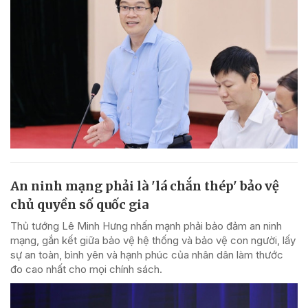
An ninh mạng phải là 'lá chắn thép' bảo vệ
chủ quyền số quốc gia
Thủ tướng Lê Minh Hưng nhấn mạnh phải bảo đảm an ninh
mạng, gắn kết giữa bảo vệ hệ thống và bảo vệ con người, lấy
sự an toàn, bình yên và hạnh phúc của nhân dân làm thước
đo cao nhất cho mọi chính sách.