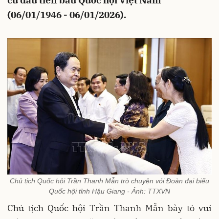
cử đầu tiên bầu Quốc hội Việt Nam
(06/01/1946 - 06/01/2026).
Chủ tịch Quốc hội Trần Thanh Mẫn trò chuyện với Đoàn đại biểu
Quốc hội tỉnh Hậu Giang - Ảnh: TTXVN
Chủ tịch Quốc hội Trần Thanh Mẫn bày tỏ vui