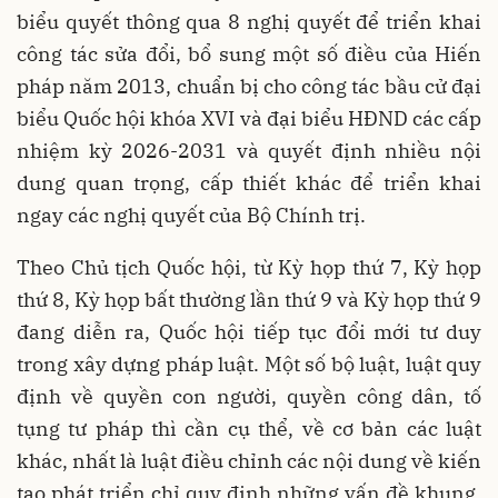
biểu quyết thông qua 8 nghị quyết để triển khai
công tác sửa đổi, bổ sung một số điều của Hiến
pháp năm 2013, chuẩn bị cho công tác bầu cử đại
biểu Quốc hội khóa XVI và đại biểu HĐND các cấp
nhiệm kỳ 2026-2031 và quyết định nhiều nội
dung quan trọng, cấp thiết khác để triển khai
ngay các nghị quyết của Bộ Chính trị.
Theo Chủ tịch Quốc hội, từ Kỳ họp thứ 7, Kỳ họp
thứ 8, Kỳ họp bất thường lần thứ 9 và Kỳ họp thứ 9
đang diễn ra, Quốc hội tiếp tục đổi mới tư duy
trong xây dựng pháp luật. Một số bộ luật, luật quy
định về quyền con người, quyền công dân, tố
tụng tư pháp thì cần cụ thể, về cơ bản các luật
khác, nhất là luật điều chỉnh các nội dung về kiến
tạo phát triển chỉ quy định những vấn đề khung,