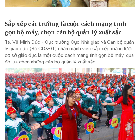
Sắp xếp các trường là cuộc cách mạng tinh
gọn bộ máy, chọn cán bộ quản lý xuất sắc
Ts. Vũ Minh Đức - Cục trưởng Cục Nhà giáo và Cán bộ quản
lý giáo dục (Bộ GD&ĐT) nhấn mạnh việc sắp xếp mạng lưới
cơ sở giáo dục là một cuộc cách mạng tinh gọn bộ máy, qua
đó lựa chọn những cán bộ quản lý xuất sắc...