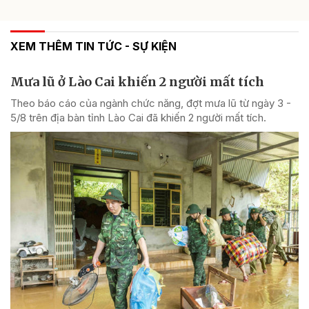
XEM THÊM TIN TỨC - SỰ KIỆN
Mưa lũ ở Lào Cai khiến 2 người mất tích
Theo báo cáo của ngành chức năng, đợt mưa lũ từ ngày 3 -
5/8 trên địa bàn tỉnh Lào Cai đã khiến 2 người mất tích.