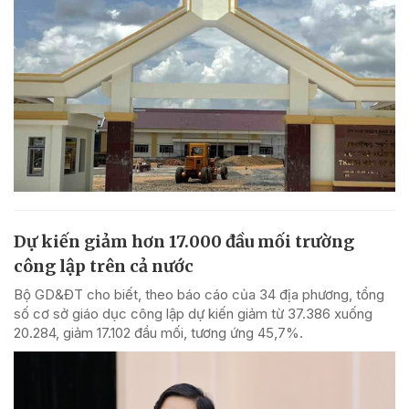
Dự kiến giảm hơn 17.000 đầu mối trường
công lập trên cả nước
Bộ GD&ĐT cho biết, theo báo cáo của 34 địa phương, tổng
số cơ sở giáo dục công lập dự kiến giảm từ 37.386 xuống
20.284, giảm 17.102 đầu mối, tương ứng 45,7%.