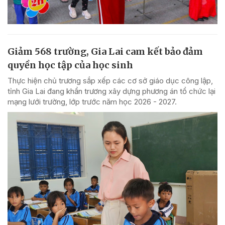
Giảm 568 trường, Gia Lai cam kết bảo đảm
quyền học tập của học sinh
Thực hiện chủ trương sắp xếp các cơ sở giáo dục công lập,
tỉnh Gia Lai đang khẩn trương xây dựng phương án tổ chức lại
mạng lưới trường, lớp trước năm học 2026 - 2027.