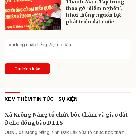
Thanh Mẫn: Tập trung
tháo gỡ "điểm nghẽn",
khơi thông nguồn lực
phát triển đất nước
Gửi bình luận
XEM THÊM TIN TỨC - SỰ KIỆN
Xã Krông Năng tổ chức bốc thăm và giao đất
ở cho đồng bào DTTS
UBND xã Krông Năng, tỉnh Đắk Lắk vừa tổ chức bốc thăm,