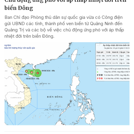
biển Đông
Ban Chỉ đạo Phòng thủ dân sự quốc gia vừa có Công điện
gửi UBND các tỉnh, thành phố ven biển từ Quảng Ninh đến
Quảng Trị và các bộ về việc chủ động ứng phó với áp thấp
nhiệt đới trên biển Đông.