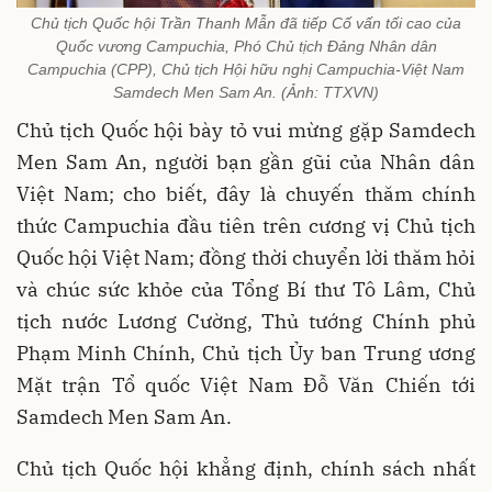
Chủ tịch Quốc hội Trần Thanh Mẫn đã tiếp Cố vấn tối cao của
Quốc vương Campuchia, Phó Chủ tịch Đảng Nhân dân
Campuchia (CPP), Chủ tịch Hội hữu nghị Campuchia-Việt Nam
Samdech Men Sam An. (Ảnh: TTXVN)
Chủ tịch Quốc hội bày tỏ vui mừng gặp Samdech
Men Sam An, người bạn gần gũi của Nhân dân
Việt Nam; cho biết, đây là chuyến thăm chính
thức Campuchia đầu tiên trên cương vị Chủ tịch
Quốc hội Việt Nam; đồng thời chuyển lời thăm hỏi
và chúc sức khỏe của Tổng Bí thư Tô Lâm, Chủ
tịch nước Lương Cường, Thủ tướng Chính phủ
Phạm Minh Chính, Chủ tịch Ủy ban Trung ương
Mặt trận Tổ quốc Việt Nam Đỗ Văn Chiến tới
Samdech Men Sam An.
Chủ tịch Quốc hội khẳng định, chính sách nhất