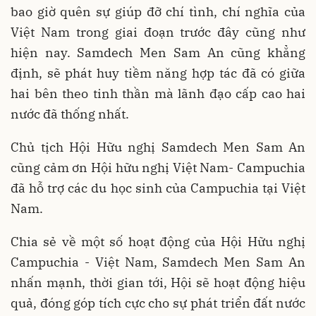
bao giờ quên sự giúp đỡ chí tình, chí nghĩa của
Việt Nam trong giai đoạn trước đây cũng như
hiện nay. Samdech Men Sam An cũng khẳng
định, sẽ phát huy tiềm năng hợp tác đã có giữa
hai bên theo tinh thần mà lãnh đạo cấp cao hai
nước đã thống nhất.
Chủ tịch Hội Hữu nghị Samdech Men Sam An
cũng cảm ơn Hội hữu nghị Việt Nam- Campuchia
đã hỗ trợ các du học sinh của Campuchia tại Việt
Nam.
Chia sẻ về một số hoạt động của Hội Hữu nghị
Campuchia - Việt Nam, Samdech Men Sam An
nhấn mạnh, thời gian tới, Hội sẽ hoạt động hiệu
quả, đóng góp tích cực cho sự phát triển đất nước