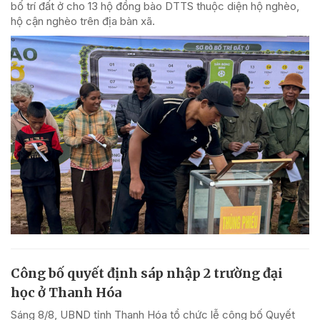
bố trí đất ở cho 13 hộ đồng bào DTTS thuộc diện hộ nghèo,
hộ cận nghèo trên địa bàn xã.
Công bố quyết định sáp nhập 2 trường đại
học ở Thanh Hóa
Sáng 8/8, UBND tỉnh Thanh Hóa tổ chức lễ công bố Quyết