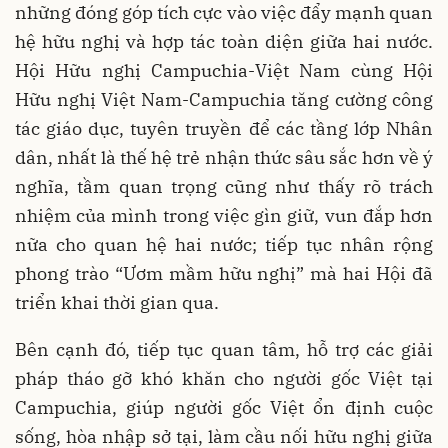
những đóng góp tích cực vào việc đẩy mạnh quan
hệ hữu nghị và hợp tác toàn diện giữa hai nước.
Hội Hữu nghị Campuchia-Việt Nam cùng Hội
Hữu nghị Việt Nam-Campuchia tăng cường công
tác giáo dục, tuyên truyền để các tầng lớp Nhân
dân, nhất là thế hệ trẻ nhận thức sâu sắc hơn về ý
nghĩa, tầm quan trọng cũng như thấy rõ trách
nhiệm của mình trong việc gìn giữ, vun đắp hơn
nữa cho quan hệ hai nước; tiếp tục nhân rộng
phong trào “Ươm mầm hữu nghị” mà hai Hội đã
triển khai thời gian qua.
Bên cạnh đó, tiếp tục quan tâm, hỗ trợ các giải
pháp tháo gỡ khó khăn cho người gốc Việt tại
Campuchia, giúp người gốc Việt ổn định cuộc
sống, hòa nhập sở tại, làm cầu nối hữu nghị giữa