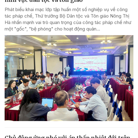
Phát biểu khai mạc lớp tập huấn một số nghiệp vụ về công
tác pháp chế, Thứ trưởng Bộ Dân tộc và Tôn giáo Nông Thị
Hà nhấn mạnh vai trò quan trọng của công tác pháp chế như
một "gốc", "bệ phóng" cho hoạt động quản...
Chủ động ứng phó với áp thấp nhiệt đới trên