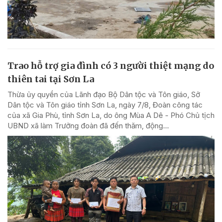
Trao hỗ trợ gia đình có 3 người thiệt mạng do
thiên tai tại Sơn La
Thừa ủy quyền của Lãnh đạo Bộ Dân tộc và Tôn giáo, Sở
Dân tộc và Tôn giáo tỉnh Sơn La, ngày 7/8, Đoàn công tác
của xã Gia Phù, tỉnh Sơn La, do ông Mùa A Dê - Phó Chủ tịch
UBND xã làm Trưởng đoàn đã đến thăm, động...