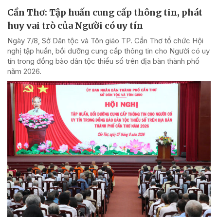
Cần Thơ: Tập huấn cung cấp thông tin, phát
huy vai trò của Người có uy tín
Ngày 7/8, Sở Dân tộc và Tôn giáo TP. Cần Thơ tổ chức Hội
nghị tập huấn, bồi dưỡng cung cấp thông tin cho Người có uy
tín trong đồng bào dân tộc thiểu số trên địa bàn thành phố
năm 2026.