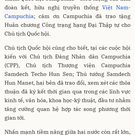
đoàn kết, hữu nghị truyền thống
Việt Nam-
Campuchia
; cảm ơn Campuchia đã trao tặng
Huân chương Công trạng hạng Đại Thập tự cho
Chủ tịch Quốc hội.
Chủ tịch Quốc hội cũng cho biết, tại các cuộc hội
kiến với Chủ tịch Đảng Nhân dân Campuchia
(CPP), Chủ tịch Thượng viện Campuchia
Samdech Techo Hun Sen; Thủ tướng Samdech
Hun Manet, hai bên đã trao đổi, xem xét các thỏa
thuận đã ký kết thời gian qua trong các lĩnh vực
kinh tế, văn hóa, khoa học-kỹ thuật, đầu tư nhằm
tăng cường quan hệ hợp tác song phương thời
gian tới.
Nhấn mạnh tiềm năng giữa hai nước còn rất lớn,