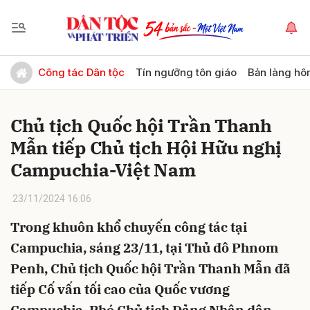
Gửi bình luận
Công tác Dân tộc
Tín ngưỡng tôn giáo
Bản làng hô
Chủ tịch Quốc hội Trần Thanh
Mẫn tiếp Chủ tịch Hội Hữu nghị
Campuchia-Việt Nam
23/11/2024 16:06
Hủy
Gửi
Trong khuôn khổ chuyến công tác tại
Campuchia, sáng 23/11, tại Thủ đô Phnom
Penh, Chủ tịch Quốc hội Trần Thanh Mẫn đã
tiếp Cố vấn tối cao của Quốc vương