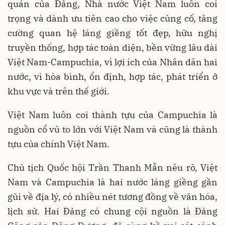
quán của Đảng, Nhà nước Việt Nam luôn coi
trọng và dành ưu tiên cao cho việc củng cố, tăng
cường quan hệ láng giềng tốt đẹp, hữu nghị
truyền thống, hợp tác toàn diện, bền vững lâu dài
Việt Nam-Campuchia, vì lợi ích của Nhân dân hai
nước, vì hòa bình, ổn định, hợp tác, phát triển ở
khu vực và trên thế giới.
Việt Nam luôn coi thành tựu của Campuchia là
nguồn cổ vũ to lớn với Việt Nam và cũng là thành
tựu của chính Việt Nam.
Chủ tịch Quốc hội Trần Thanh Mẫn nêu rõ, Việt
Nam và Campuchia là hai nước láng giềng gần
gũi về địa lý, có nhiều nét tương đồng về văn hóa,
lịch sử. Hai Đảng có chung cội nguồn là Đảng