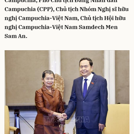
Campuchia, Phó Chủ tịch Đảng Nhân dân
Campuchia (CPP), Chủ tịch Nhóm Nghị sĩ hữu
nghị Campuchia-Việt Nam, Chủ tịch Hội hữu
nghị Campuchia-Việt Nam Samdech Men
Sam An.