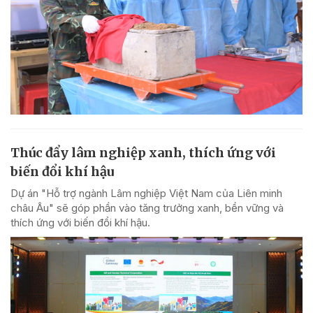
Thúc đẩy lâm nghiệp xanh, thích ứng với
biến đổi khí hậu
Dự án "Hỗ trợ ngành Lâm nghiệp Việt Nam của Liên minh
châu Âu" sẽ góp phần vào tăng trưởng xanh, bền vững và
thích ứng với biến đổi khí hậu.