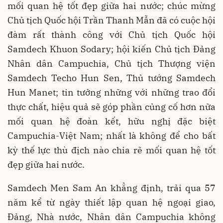
mối quan hệ tốt đẹp giữa hai nước; chúc mừng
Chủ tịch Quốc hội Trần Thanh Mẫn đã có cuộc hội
đàm rất thành công với Chủ tịch Quốc hội
Samdech Khuon Sodary; hội kiến Chủ tịch Đảng
Nhân dân Campuchia, Chủ tịch Thượng viện
Samdech Techo Hun Sen, Thủ tướng Samdech
Hun Manet; tin tưởng những với những trao đổi
thực chất, hiệu quả sẽ góp phần củng cố hơn nữa
mối quan hệ đoàn kết, hữu nghị đặc biệt
Campuchia-Việt Nam; nhất là không để cho bất
kỳ thế lực thù địch nào chia rẽ mối quan hệ tốt
đẹp giữa hai nước.
Samdech Men Sam An khẳng định, trải qua 57
năm kể từ ngày thiết lập quan hệ ngoại giao,
Đảng, Nhà nước, Nhân dân Campuchia không