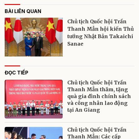
BÀI LIÊN QUAN
Chủ tịch Quốc hội Trần
Thanh Mẫn hội kiến Thủ
tướng Nhật Bản Takaichi
Sanae
ĐỌC TIẾP
Chủ tịch Quốc hội Trần
Thanh Mẫn thăm, tặng
quà gia đình chính sách
và công nhân lao động
tại An Giang
Chủ tịch Quốc hội Trần
Thanh Mẫn: Các cấp