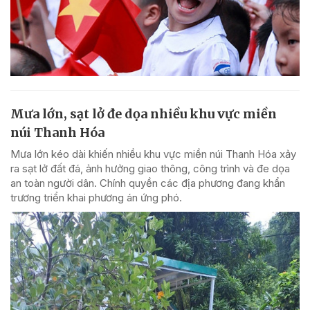
Mưa lớn, sạt lở đe dọa nhiều khu vực miền
núi Thanh Hóa
Mưa lớn kéo dài khiến nhiều khu vực miền núi Thanh Hóa xảy
ra sạt lở đất đá, ảnh hưởng giao thông, công trình và đe dọa
an toàn người dân. Chính quyền các địa phương đang khẩn
trương triển khai phương án ứng phó.