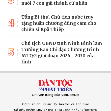
nuôi 7 con gái thành cử nhân
Tổng Bí thư, Chủ tịch nước truy
4
tặng huân chương dũng cảm cho
chiến sĩ Kpă Thiêp
Chủ tịch UBND tỉnh Ninh Bình làm
5
Trưởng Ban Chỉ đạo Chương trình
MTQG giai đoạn 2026 - 2030 của
tỉnh
Chuyên trang của VietNamNet
Cơ quan chủ quản: Bộ Dân tộc và Tôn giáo
Số giấy phép: 146/GP-BVHTTDL, cấp ngày 17/10/2025