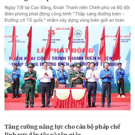
Ngày 7/8 tại Cao Bằng, Đoàn Thanh niên Chính phủ và Bộ đội
Biên phòng phát động công trình “Thắp sáng đường biên -
Đường cờ Tổ quốc” nhằm xây dựng vùng biên giới an toàn.
Tăng cường năng lực cho cán bộ pháp chế
lĩnh vực dân tộc và tôn giáo