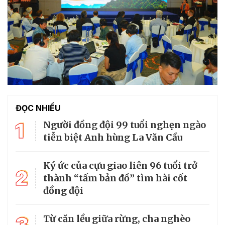
ĐỌC NHIỀU
1
Người đồng đội 99 tuổi nghẹn ngào
tiễn biệt Anh hùng La Văn Cầu
Ký ức của cựu giao liên 96 tuổi trở
2
thành “tấm bản đồ” tìm hài cốt
đồng đội
3
Từ căn lều giữa rừng, cha nghèo