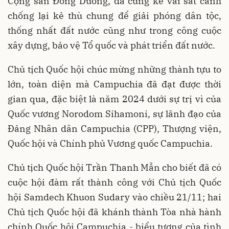
Cộng sản Đông Dương, đã cùng kề vai sát cánh
chống lại kẻ thù chung để giải phóng dân tộc,
thống nhất đất nước cũng như trong công cuộc
xây dựng, bảo vệ Tổ quốc và phát triển đất nước.
Chủ tịch Quốc hội chúc mừng những thành tựu to
lớn, toàn diện mà Campuchia đã đạt được thời
gian qua, đặc biệt là năm 2024 dưới sự trị vì của
Quốc vương Norodom Sihamoni, sự lãnh đạo của
Đảng Nhân dân Campuchia (CPP), Thượng viện,
Quốc hội và Chính phủ Vương quốc Campuchia.
Chủ tịch Quốc hội Trần Thanh Mẫn cho biết đã có
cuộc hội đàm rất thành công với Chủ tịch Quốc
hội Samdech Khuon Sudary vào chiều 21/11; hai
Chủ tịch Quốc hội đã khánh thành Tòa nhà hành
chính Quốc hội Campuchia - biểu tượng của tình