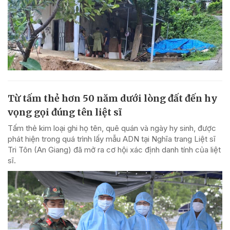
Từ tấm thẻ hơn 50 năm dưới lòng đất đến hy
vọng gọi đúng tên liệt sĩ
Tấm thẻ kim loại ghi họ tên, quê quán và ngày hy sinh, được
phát hiện trong quá trình lấy mẫu ADN tại Nghĩa trang Liệt sĩ
Tri Tôn (An Giang) đã mở ra cơ hội xác định danh tính của liệt
sĩ.