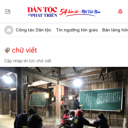
Công tác Dân tộc
Tín ngưỡng tôn giáo
Bản làng hô
chữ viết
Cập nhập tin tức chữ viết