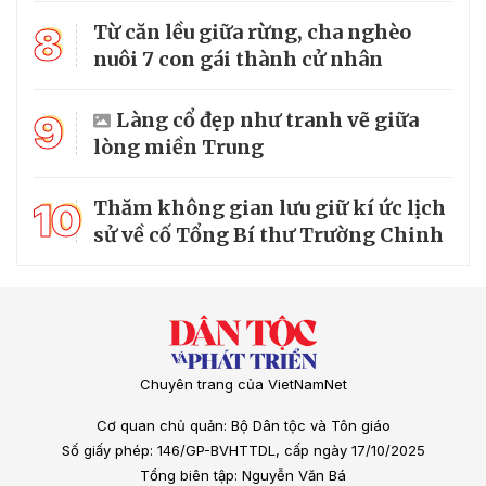
8
Từ căn lều giữa rừng, cha nghèo
nuôi 7 con gái thành cử nhân
9
Làng cổ đẹp như tranh vẽ giữa
lòng miền Trung
10
Thăm không gian lưu giữ kí ức lịch
sử về cố Tổng Bí thư Trường Chinh
Chuyên trang của VietNamNet
Cơ quan chủ quản: Bộ Dân tộc và Tôn giáo
Số giấy phép: 146/GP-BVHTTDL, cấp ngày 17/10/2025
Tổng biên tập: Nguyễn Văn Bá