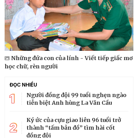
Những đứa con của lính - Viết tiếp giấc mơ
học chữ, rèn người
ĐỌC NHIỀU
1
Người đồng đội 99 tuổi nghẹn ngào
tiễn biệt Anh hùng La Văn Cầu
Ký ức của cựu giao liên 96 tuổi trở
2
thành “tấm bản đồ” tìm hài cốt
đồng đội