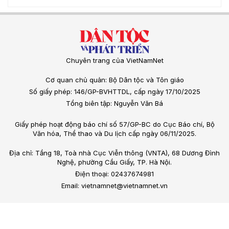
Chuyên trang của VietNamNet
Cơ quan chủ quản: Bộ Dân tộc và Tôn giáo
Số giấy phép: 146/GP-BVHTTDL, cấp ngày 17/10/2025
Tổng biên tập: Nguyễn Văn Bá
Giấy phép hoạt động báo chí số 57/GP-BC do Cục Báo chí, Bộ
Văn hóa, Thể thao và Du lịch cấp ngày 06/11/2025.
Địa chỉ: Tầng 18, Toà nhà Cục Viễn thông (VNTA), 68 Dương Đình
Nghệ, phường Cầu Giấy, TP. Hà Nội.
Điện thoại: 02437674981
Email: vietnamnet@vietnamnet.vn