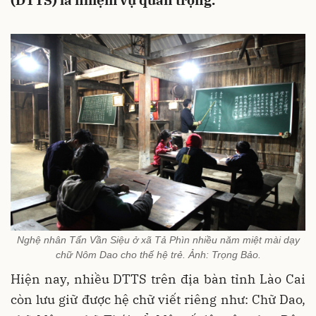
(DTTS) là nhiệm vụ quan trọng.
Nghệ nhân Tẩn Vần Siệu ở xã Tả Phìn nhiều năm miệt mài dạy
chữ Nôm Dao cho thế hệ trẻ. Ảnh: Trọng Bảo.
Hiện nay, nhiều DTTS trên địa bàn tỉnh Lào Cai
còn lưu giữ được hệ chữ viết riêng như: Chữ Dao,