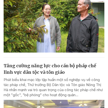
Tăng cường năng lực cho cán bộ pháp chế
lĩnh vực dân tộc và tôn giáo
Phát biểu khai mạc lớp tập huấn một số nghiệp vụ về công
tác pháp chế, Thứ trưởng Bộ Dân tộc và Tôn giáo Nông Thị
Hà nhấn mạnh vai trò quan trọng của công tác pháp chế như
một "gốc", "bệ phóng" cho hoạt động quản...