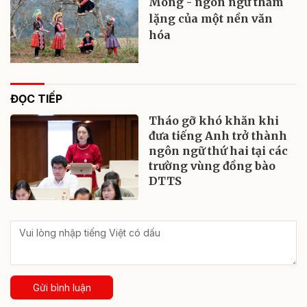
Mông - ngôn ngữ thầm
lặng của một nền văn
hóa
ĐỌC TIẾP
Tháo gỡ khó khăn khi
đưa tiếng Anh trở thành
ngôn ngữ thứ hai tại các
trường vùng đồng bào
DTTS
Gửi bình luận