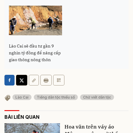
Lào Cai sẽ đầu tư gần 9
nghìn tỷ đồng để nâng cấp
giao thông nông thôn
Lào Cai
Tiếng dân tộc thiểu số
Chữ viết dân tộc
BÀI LIÊN QUAN
Hoa văn trên váy áo