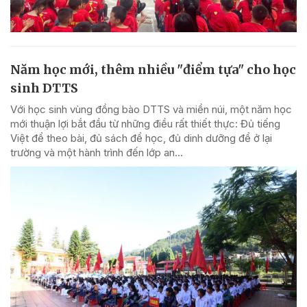
Năm học mới, thêm nhiều "điểm tựa" cho học
sinh DTTS
Với học sinh vùng đồng bào DTTS và miền núi, một năm học
mới thuận lợi bắt đầu từ những điều rất thiết thực: Đủ tiếng
Việt để theo bài, đủ sách để học, đủ dinh dưỡng để ở lại
trường và một hành trình đến lớp an...