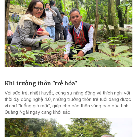
Khi trưởng thôn "trẻ hóa"
Với sức trẻ, nhiệt huyết, cùng sự năng động và thích nghi với
thời đại công nghệ 4.0, những trưởng thôn trẻ tuổi đang được
ví như "luồng gió mới", giúp cho các thôn vùng cao của tỉnh
Quảng Ngãi ngày càng khởi sắc.