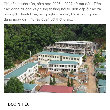
Chỉ còn ít tuần nữa, năm học 2026 - 2027 sẽ bắt đầu. Trên
các công trường xây dựng trường nội trú liên cấp ở các xã
biên giới Thanh Hóa, hàng nghìn cán bộ, kỹ sư, công nhân
đang ngày đêm "chạy đua" với thời gian...
ĐỌC NHIỀU