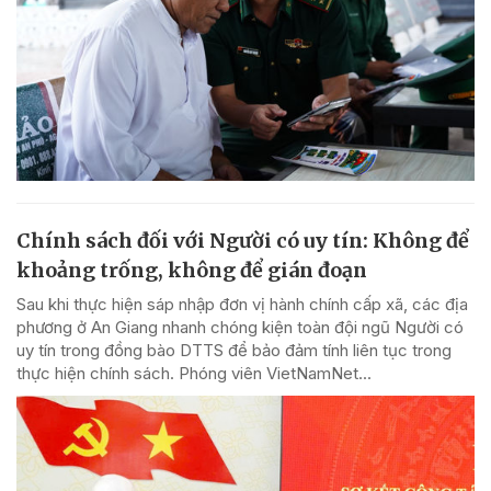
Chính sách đối với Người có uy tín: Không để
khoảng trống, không để gián đoạn
Sau khi thực hiện sáp nhập đơn vị hành chính cấp xã, các địa
phương ở An Giang nhanh chóng kiện toàn đội ngũ Người có
uy tín trong đồng bào DTTS để bảo đảm tính liên tục trong
thực hiện chính sách. Phóng viên VietNamNet...