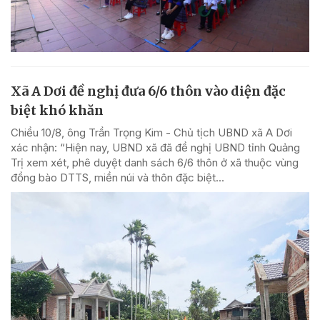
Xã A Dơi đề nghị đưa 6/6 thôn vào diện đặc
biệt khó khăn
Chiều 10/8, ông Trần Trọng Kim - Chủ tịch UBND xã A Dơi
xác nhận: “Hiện nay, UBND xã đã đề nghị UBND tỉnh Quảng
Trị xem xét, phê duyệt danh sách 6/6 thôn ở xã thuộc vùng
đồng bào DTTS, miền núi và thôn đặc biệt...