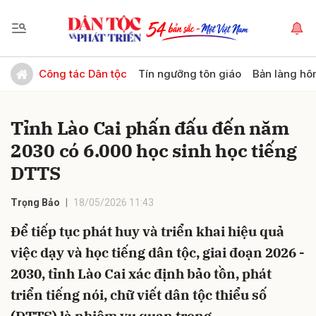
Gửi bình luận
Công tác Dân tộc
Tín ngưỡng tôn giáo
Bản làng hô
Tỉnh Lào Cai phấn đấu đến năm
2030 có 6.000 học sinh học tiếng
DTTS
Trọng Bảo
18/05/2026 11:43
Hủy
Gửi
Để tiếp tục phát huy và triển khai hiệu quả
việc dạy và học tiếng dân tộc, giai đoạn 2026 -
2030, tỉnh Lào Cai xác định bảo tồn, phát
triển tiếng nói, chữ viết dân tộc thiểu số