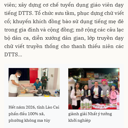
viên; xây dựng cơ chế tuyển dụng giáo viên dạy
tiếng DTTS. Tổ chức sưu tầm, phục dựng chữ viết
cổ; khuyến khích đồng bào sử dụng tiếng mẹ đẻ
trong gia đình và cộng đồng; mở rộng các câu lạc
bộ dân ca, diễn xướng dân gian, lớp truyền dạy
chữ viết truyền thống cho thanh thiếu niên các
DTTS…
Hết năm 2026, tỉnh Lào Cai
Sinh viên vùng cao Lào Cai
phấn đấu 100% xã,
giành giải Nhất ý tưởng
phường không ma túy
khởi nghiệp