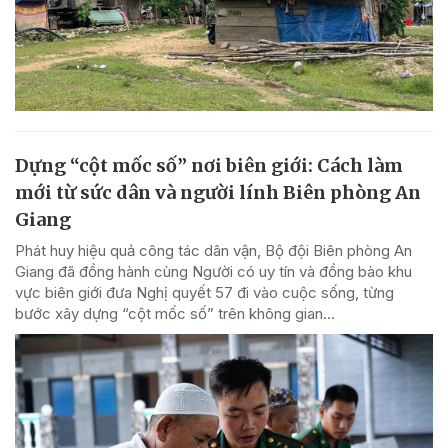
Dựng “cột mốc số” nơi biên giới: Cách làm
mới từ sức dân và người lính Biên phòng An
Giang
Phát huy hiệu quả công tác dân vận, Bộ đội Biên phòng An
Giang đã đồng hành cùng Người có uy tín và đồng bào khu
vực biên giới đưa Nghị quyết 57 đi vào cuộc sống, từng
bước xây dựng “cột mốc số” trên không gian...