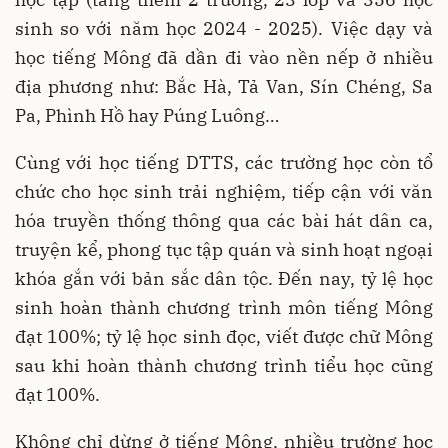
sinh so với năm học 2024 - 2025). Việc dạy và
học tiếng Mông đã dần đi vào nền nếp ở nhiều
địa phương như: Bắc Hà, Tả Van, Sín Chéng, Sa
Pa, Phình Hồ hay Púng Luông…
Cùng với học tiếng DTTS, các trường học còn tổ
chức cho học sinh trải nghiệm, tiếp cận với văn
hóa truyền thống thông qua các bài hát dân ca,
truyện kể, phong tục tập quán và sinh hoạt ngoại
khóa gắn với bản sắc dân tộc. Đến nay, tỷ lệ học
sinh hoàn thành chương trình môn tiếng Mông
đạt 100%; tỷ lệ học sinh đọc, viết được chữ Mông
sau khi hoàn thành chương trình tiểu học cũng
đạt 100%.
Không chỉ dừng ở tiếng Mông, nhiều trường học