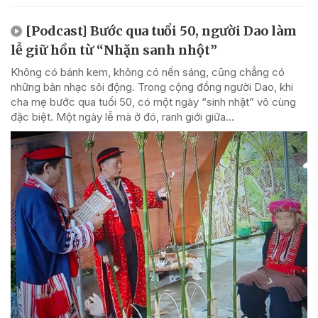
[Podcast] Bước qua tuổi 50, người Dao làm
lễ giữ hồn từ “Nhặn sanh nhột”
Không có bánh kem, không có nến sáng, cũng chẳng có
những bản nhạc sôi động. Trong cộng đồng người Dao, khi
cha mẹ bước qua tuổi 50, có một ngày “sinh nhật” vô cùng
đặc biệt. Một ngày lễ mà ở đó, ranh giới giữa...