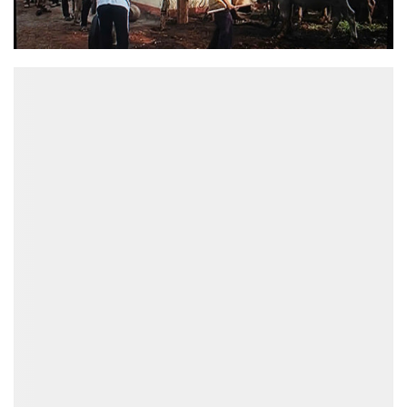
ĐỌC NHIỀU