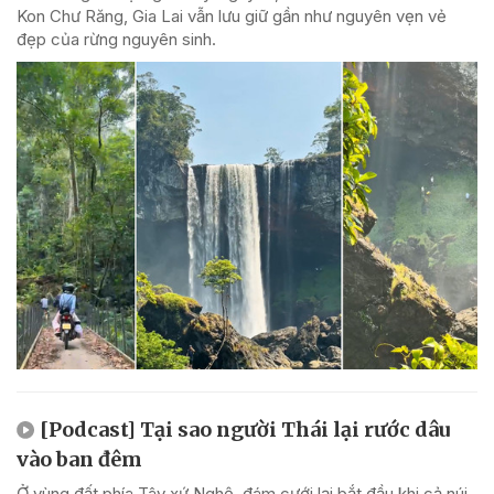
Kon Chư Răng, Gia Lai vẫn lưu giữ gần như nguyên vẹn vẻ
đẹp của rừng nguyên sinh.
[Podcast] Tại sao người Thái lại rước dâu
vào ban đêm
Ở vùng đất phía Tây xứ Nghệ, đám cưới lại bắt đầu khi cả núi