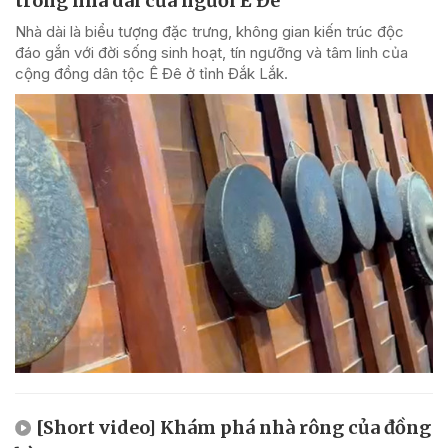
trong nhà dài của người Ê Đê
Nhà dài là biểu tượng đặc trưng, không gian kiến trúc độc
đáo gắn với đời sống sinh hoạt, tín ngưỡng và tâm linh của
cộng đồng dân tộc Ê Đê ở tỉnh Đắk Lắk.
[Short video] Khám phá nhà rông của đồng