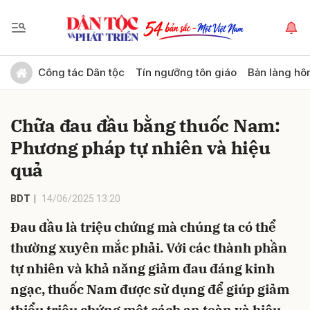
Gửi bình luận
Công tác Dân tộc
Tín ngưỡng tôn giáo
Bản làng hô
Chữa đau đầu bằng thuốc Nam:
Phương pháp tự nhiên và hiệu
quả
BDT
14/06/2025 13:20
Hủy
Gửi
Đau đầu là triệu chứng mà chúng ta có thể
thường xuyên mắc phải. Với các thành phần
tự nhiên và khả năng giảm đau đáng kinh
ngạc, thuốc Nam được sử dụng để giúp giảm