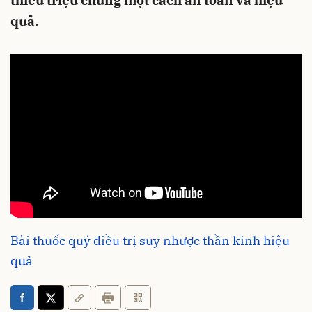
thiểu triệu chứng một cách an toàn và hiệu
quả.
Bài thuốc quý điều trị suy nhược thần kinh hiệu
quả