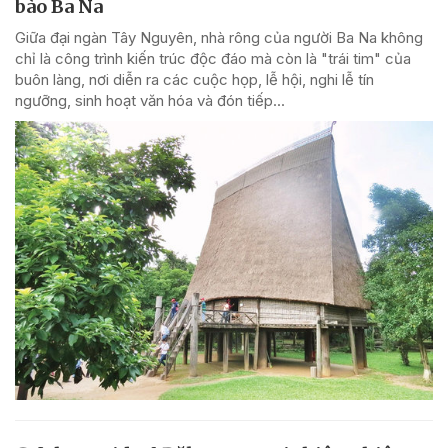
bào Ba Na
Giữa đại ngàn Tây Nguyên, nhà rông của người Ba Na không
chỉ là công trình kiến trúc độc đáo mà còn là "trái tim" của
buôn làng, nơi diễn ra các cuộc họp, lễ hội, nghi lễ tín
ngưỡng, sinh hoạt văn hóa và đón tiếp...