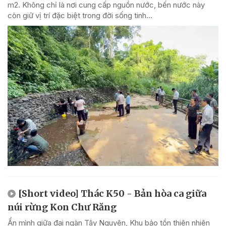
m2. Không chỉ là nơi cung cấp nguồn nước, bến nước này
còn giữ vị trí đặc biệt trong đời sống tinh...
[Short video] Thác K50 - Bản hòa ca giữa
núi rừng Kon Chư Răng
Ẩn mình giữa đại ngàn Tây Nguyên, Khu bảo tồn thiên nhiên