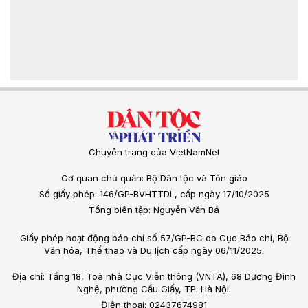
Chuyên trang của VietNamNet
Cơ quan chủ quản: Bộ Dân tộc và Tôn giáo
Số giấy phép: 146/GP-BVHTTDL, cấp ngày 17/10/2025
Tổng biên tập: Nguyễn Văn Bá
Giấy phép hoạt động báo chí số 57/GP-BC do Cục Báo chí, Bộ
Văn hóa, Thể thao và Du lịch cấp ngày 06/11/2025.
Địa chỉ: Tầng 18, Toà nhà Cục Viễn thông (VNTA), 68 Dương Đình
Nghệ, phường Cầu Giấy, TP. Hà Nội.
Điện thoại: 02437674981