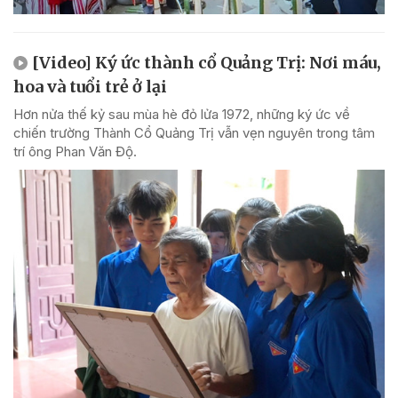
[Video] Ký ức thành cổ Quảng Trị: Nơi máu,
hoa và tuổi trẻ ở lại
Hơn nửa thế kỷ sau mùa hè đỏ lửa 1972, những ký ức về
chiến trường Thành Cổ Quảng Trị vẫn vẹn nguyên trong tâm
trí ông Phan Văn Độ.