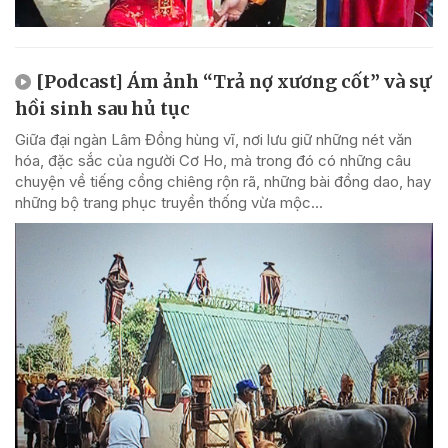
[Podcast] Ám ảnh “Trả nợ xương cốt” và sự
hồi sinh sau hủ tục
Giữa đại ngàn Lâm Đồng hùng vĩ, nơi lưu giữ những nét văn
hóa, đặc sắc của người Cơ Ho, mà trong đó có những câu
chuyện về tiếng cồng chiêng rộn rã, những bài đồng dao, hay
những bộ trang phục truyền thống vừa mộc...