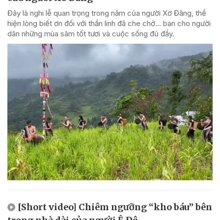
Đây là nghi lễ quan trọng trong năm của người Xơ Đăng, thể
hiện lòng biết ơn đối với thần linh đã che chở... ban cho người
dân những mùa sâm tốt tươi và cuộc sống đủ đầy.
[Short video] Chiêm ngưỡng “kho báu” bên