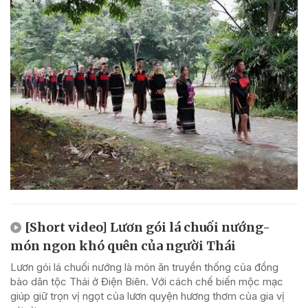
[Short video] Lươn gói lá chuối nướng-
món ngon khó quên của người Thái
Lươn gói lá chuối nướng là món ăn truyền thống của đồng
bào dân tộc Thái ở Điện Biên. Với cách chế biến mộc mạc
giúp giữ trọn vị ngọt của lươn quyện hương thơm của gia vị