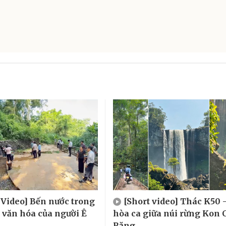
 Video] Bến nước trong
[Short video] Thác K50 
, văn hóa của người Ê
hòa ca giữa núi rừng Kon 
Răng