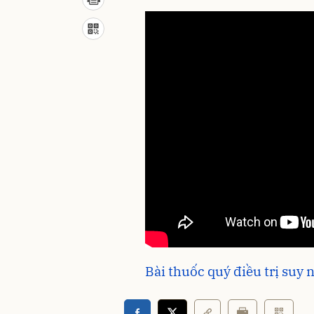
Bài thuốc quý điều trị suy