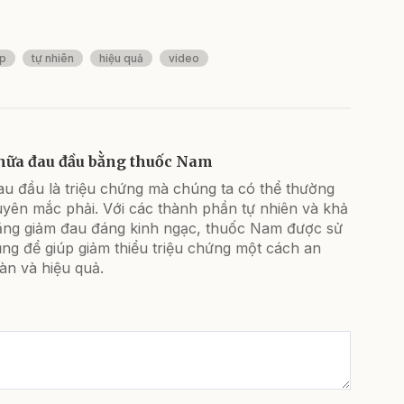
p
tự nhiên
hiệu quả
video
hữa đau đầu bằng thuốc Nam
au đầu là triệu chứng mà chúng ta có thể thường
uyên mắc phải. Với các thành phần tự nhiên và khả
ăng giảm đau đáng kinh ngạc, thuốc Nam được sử
ng để giúp giảm thiểu triệu chứng một cách an
àn và hiệu quả.