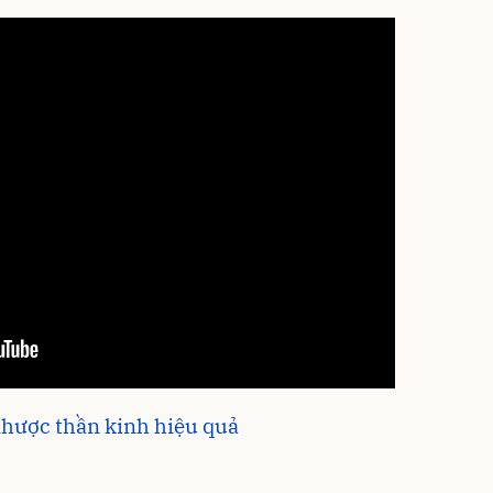
 nhược thần kinh hiệu quả