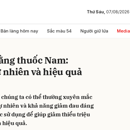
Thứ Sáu,
07/08/2026
bình luận
Bản làng hôm nay
Sắc màu 54
Người giữ lửa
Media
ằng thuốc Nam:
 nhiên và hiệu quả
 chúng ta có thể thường xuyên mắc
Hủy
G
tự nhiên và khả năng giảm đau đáng
 sử dụng để giúp giảm thiểu triệu
 hiệu quả.