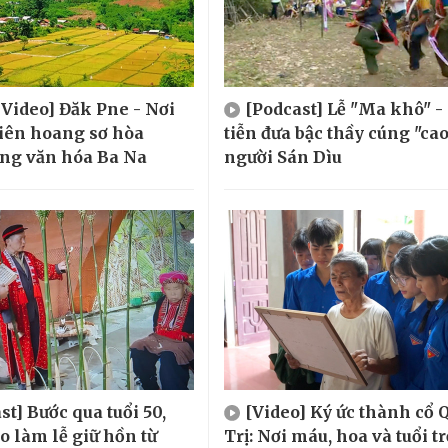
 Video] Đăk Pne - Nơi
[Podcast] Lễ "Ma khô" -
iên hoang sơ hòa
tiễn đưa bậc thầy cúng "cao
ng văn hóa Ba Na
người Sán Dìu
st] Bước qua tuổi 50,
[Video] Ký ức thành cổ 
o làm lễ giữ hồn từ
Trị: Nơi máu, hoa và tuổi tr