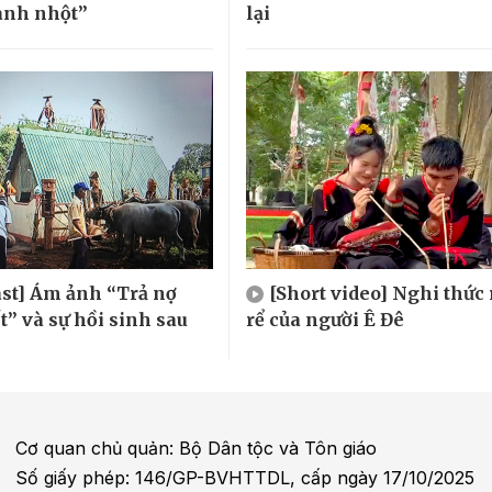
anh nhột”
lại
st] Ám ảnh “Trả nợ
[Short video] Nghi thức
t” và sự hồi sinh sau
rể của người Ê Đê
Cơ quan chủ quản: Bộ Dân tộc và Tôn giáo
Số giấy phép: 146/GP-BVHTTDL, cấp ngày 17/10/2025