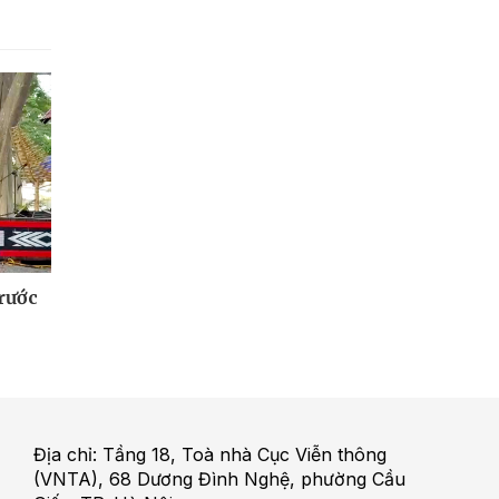
 rước
Địa chỉ: Tầng 18, Toà nhà Cục Viễn thông
(VNTA), 68 Dương Đình Nghệ, phường Cầu