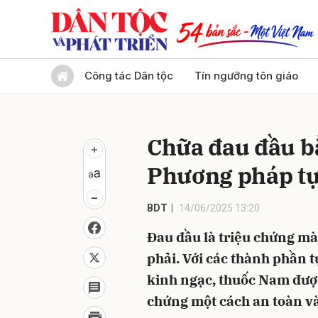
Gửi 
Công tác Dân tộc
Tín ngưỡng tôn giáo
Chữa đau đầu b
Phương pháp tự
BDT
14/06/2025 13:20
Đau đầu là triệu chứng mà
phải. Với các thành phần 
kinh ngạc, thuốc Nam được
chứng một cách an toàn và