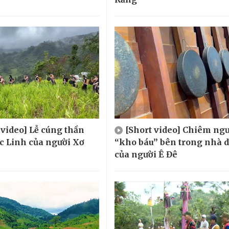
 video] Lễ cúng thần
[Short video] Chiêm ng
 Linh của người Xơ
“kho báu” bên trong nhà d
của người Ê Đê