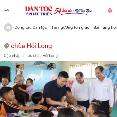
Công tác Dân tộc
Tín ngưỡng tôn giáo
Bản làng hô
chùa Hồi Long
Cập nhập tin tức chùa Hồi Long