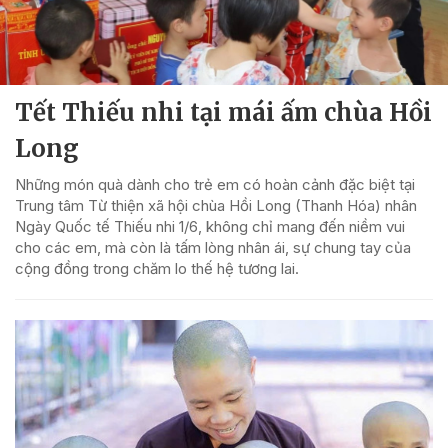
Tết Thiếu nhi tại mái ấm chùa Hồi
Long
Những món quà dành cho trẻ em có hoàn cảnh đặc biệt tại
Trung tâm Từ thiện xã hội chùa Hồi Long (Thanh Hóa) nhân
Ngày Quốc tế Thiếu nhi 1/6, không chỉ mang đến niềm vui
cho các em, mà còn là tấm lòng nhân ái, sự chung tay của
cộng đồng trong chăm lo thế hệ tương lai.