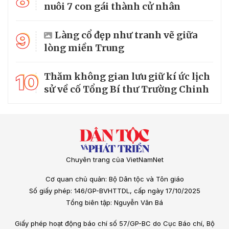
nuôi 7 con gái thành cử nhân
9
Làng cổ đẹp như tranh vẽ giữa
lòng miền Trung
10
Thăm không gian lưu giữ kí ức lịch
sử về cố Tổng Bí thư Trường Chinh
Chuyên trang của VietNamNet
Cơ quan chủ quản: Bộ Dân tộc và Tôn giáo
Số giấy phép: 146/GP-BVHTTDL, cấp ngày 17/10/2025
Tổng biên tập: Nguyễn Văn Bá
Giấy phép hoạt động báo chí số 57/GP-BC do Cục Báo chí, Bộ