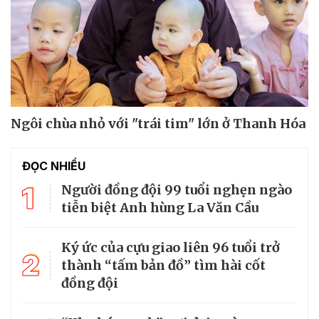
Ngôi chùa nhỏ với "trái tim" lớn ở Thanh Hóa
ĐỌC NHIỀU
1
Người đồng đội 99 tuổi nghẹn ngào
tiễn biệt Anh hùng La Văn Cầu
Ký ức của cựu giao liên 96 tuổi trở
2
thành “tấm bản đồ” tìm hài cốt
đồng đội