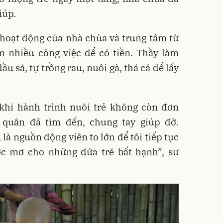
iúp.
 hoạt động của nhà chùa và trung tâm từ
m nhiều công việc để có tiền. Thầy làm
u sả, tự trồng rau, nuôi gà, thả cá để lấy
hi hành trình nuôi trẻ không còn đơn
quân đã tìm đến, chung tay giúp đỡ.
là nguồn động viên to lớn để tôi tiếp tục
c mơ cho những đứa trẻ bất hạnh”, sư