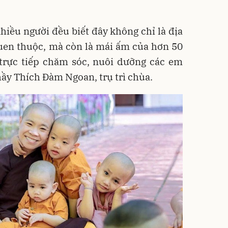
iều người đều biết đây không chỉ là địa
quen thuộc, mà còn là mái ấm của hơn 50
 trực tiếp chăm sóc, nuôi dưỡng các em
hầy Thích Đàm Ngoan, trụ trì chùa.