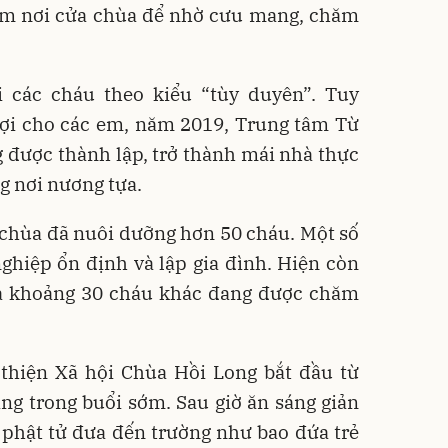
 em nơi cửa chùa để nhờ cưu mang, chăm
 các cháu theo kiểu “tùy duyên”. Tuy
lợi cho các em, năm 2019, Trung tâm Từ
 được thành lập, trở thành mái nhà thực
 nơi nương tựa.
chùa đã nuôi dưỡng hơn 50 cháu. Một số
ghiệp ổn định và lập gia đình. Hiện còn
à khoảng 30 cháu khác đang được chăm
thiện Xã hội Chùa Hồi Long bắt đầu từ
ng trong buổi sớm. Sau giờ ăn sáng giản
 phật tử đưa đến trường như bao đứa trẻ