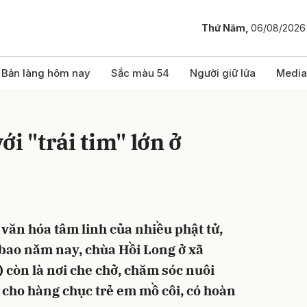
Thứ Năm,
06/08/2026
bình luận
Bản làng hôm nay
Sắc màu 54
Người giữ lửa
Media
i "trái tim" lớn ở
 văn hóa tâm linh của nhiều phật tử,
Hủy
G
bao năm nay, chùa Hồi Long ở xã
còn là nơi che chở, chăm sóc nuôi
cho hàng chục trẻ em mồ côi, có hoàn