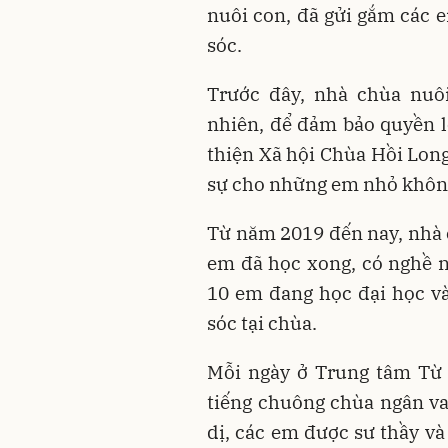
nuôi con, đã gửi gắm các
sóc.
Trước đây, nhà chùa nuôi
nhiên, để đảm bảo quyền 
thiện Xã hội Chùa Hồi Long
sự cho những em nhỏ không
Từ năm 2019 đến nay, nhà 
em đã học xong, có nghề n
10 em đang học đại học v
sóc tại chùa.
Mỗi ngày ở Trung tâm Từ 
tiếng chuông chùa ngân va
dị, các em được sư thầy và