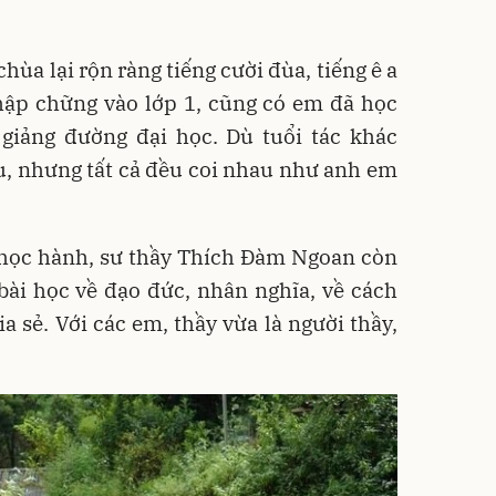
chùa lại rộn ràng tiếng cười đùa, tiếng ê a
hập chững vào lớp 1, cũng có em đã học
 giảng đường đại học. Dù tuổi tác khác
, nhưng tất cả đều coi nhau như anh em
 học hành, sư thầy Thích Đàm Ngoan còn
ài học về đạo đức, nhân nghĩa, về cách
a sẻ. Với các em, thầy vừa là người thầy,