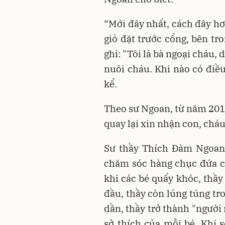
“Mới đây nhất, cách đây hơ
giỏ đặt trước cổng, bên tr
ghi: "Tôi là bà ngoại cháu
nuôi cháu. Khi nào có điều
kể.
Theo sư Ngoan, từ năm 2019
quay lại xin nhận con, cháu
Sư thầy Thích Đàm Ngoan 
chăm sóc hàng chục đứa c
khi các bé quấy khóc, thầy
đầu, thầy còn lúng túng tro
dần, thầy trở thành "người
sở thích của mỗi bé. Khi 