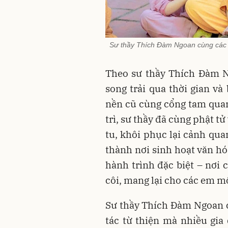
Sư thầy Thích Đàm Ngoan cùng các 
Theo sư thầy Thích Đàm N
song trải qua thời gian và 
nền cũ cùng cổng tam qua
trì, sư thầy đã cùng phật 
tu, khôi phục lại cảnh qua
thành nơi sinh hoạt văn h
hành trình đặc biệt – nơi
côi, mang lại cho các em m
Sư thầy Thích Đàm Ngoan ch
tác từ thiện mà nhiều gia