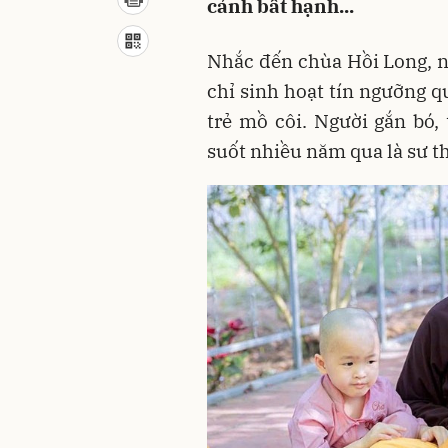
cảnh bất hạnh...
Nhắc đến chùa Hồi Long, nh
chỉ sinh hoạt tín ngưỡng 
trẻ mồ côi. Người gắn bó,
suốt nhiều năm qua là sư t