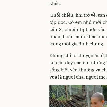
khác.
Buổi chiều, khi trở về, sân 
tập đọc. Có em nhỏ mới c
cấp 3, chuẩn bị bước vào
nhau, hoàn cảnh khác nhau
trong một gia đình chung.
Không chỉ lo chuyện ăn ở,
ân cần dạy các em những b
sống biết yêu thương và chi
vừa là người cha, người mẹ.