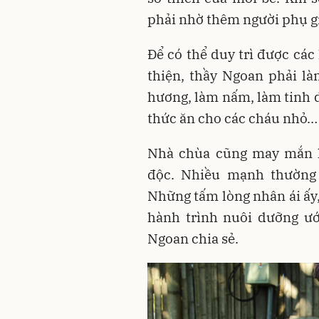
phải nhờ thêm người phụ g
Để có thể duy trì được các
thiện, thầy Ngoan phải là
hương, làm nấm, làm tinh dầ
thức ăn cho các cháu nhỏ…
Nhà chùa cũng may mắn k
độc. Nhiều mạnh thường 
Những tấm lòng nhân ái ấy, 
hành trình nuôi dưỡng ướ
Ngoan chia sẻ.