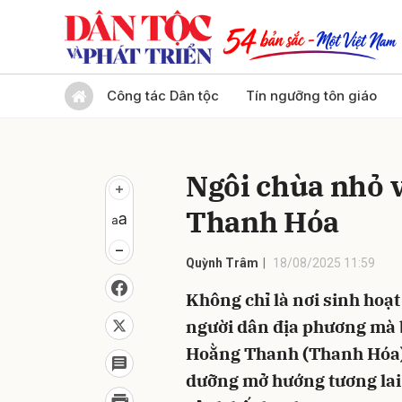
Gửi 
Công tác Dân tộc
Tín ngưỡng tôn giáo
Ngôi chùa nhỏ vớ
Thanh Hóa
Quỳnh Trâm
18/08/2025 11:59
Không chỉ là nơi sinh hoạt
người dân địa phương mà 
Hoằng Thanh (Thanh Hóa) 
dưỡng mở hướng tương lai 