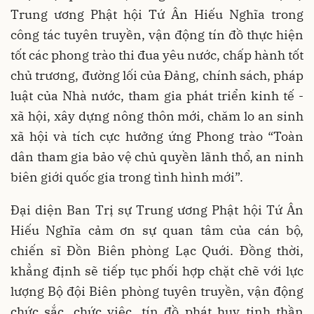
Trung ương Phật hội Tứ Ân Hiếu Nghĩa trong
công tác tuyên truyền, vận động tín đồ thực hiện
tốt các phong trào thi đua yêu nước, chấp hành tốt
chủ trương, đường lối của Đảng, chính sách, pháp
luật của Nhà nước, tham gia phát triển kinh tế -
xã hội, xây dựng nông thôn mới, chăm lo an sinh
xã hội và tích cực hưởng ứng Phong trào “Toàn
dân tham gia bảo vệ chủ quyền lãnh thổ, an ninh
biên giới quốc gia trong tình hình mới”.
Đại diện Ban Trị sự Trung ương Phật hội Tứ Ân
Hiếu Nghĩa cảm ơn sự quan tâm của cán bộ,
chiến sĩ Đồn Biên phòng Lạc Quới. Đồng thời,
khẳng định sẽ tiếp tục phối hợp chặt chẽ với lực
lượng Bộ đội Biên phòng tuyên truyền, vận động
chức sắc, chức việc, tín đồ phát huy tinh thần