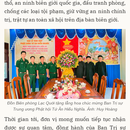
thổ, an ninh biên giới quốc gia, đấu tranh phòng,
chống các loại tội phạm, giữ vững an ninh chính
trị, trật tự an toàn xã hội trên địa bàn biên giới.
Đồn Biên phòng Lạc Quới tặng lẵng hoa chúc mừng Ban Trị sự
Trung ương Phật hội Tứ Ân Hiếu Nghĩa. Ảnh: Huy Hoàng
Thời gian tới, đơn vị mong muốn tiếp tục nhận
được sự quan tâm, đồng hành của Ban Trị sự