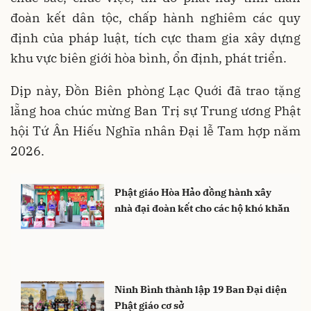
đoàn kết dân tộc, chấp hành nghiêm các quy
định của pháp luật, tích cực tham gia xây dựng
khu vực biên giới hòa bình, ổn định, phát triển.
Dịp này, Đồn Biên phòng Lạc Quới đã trao tặng
lẵng hoa chúc mừng Ban Trị sự Trung ương Phật
hội Tứ Ân Hiếu Nghĩa nhân Đại lễ Tam hợp năm
2026.
Phật giáo Hòa Hảo đồng hành xây
nhà đại đoàn kết cho các hộ khó khăn
Ninh Bình thành lập 19 Ban Đại diện
Phật giáo cơ sở