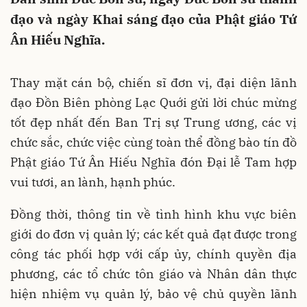
đạo và ngày Khai sáng đạo của Phật giáo Tứ
Ân Hiếu Nghĩa.
Thay mặt cán bộ, chiến sĩ đơn vị, đại diện lãnh
đạo Đồn Biên phòng Lạc Quới gửi lời chúc mừng
tốt đẹp nhất đến Ban Trị sự Trung ương, các vị
chức sắc, chức việc cùng toàn thể đồng bào tín đồ
Phật giáo Tứ Ân Hiếu Nghĩa đón Đại lễ Tam hợp
vui tươi, an lành, hạnh phúc.
Đồng thời, thông tin về tình hình khu vực biên
giới do đơn vị quản lý; các kết quả đạt được trong
công tác phối hợp với cấp ủy, chính quyền địa
phương, các tổ chức tôn giáo và Nhân dân thực
hiện nhiệm vụ quản lý, bảo vệ chủ quyền lãnh