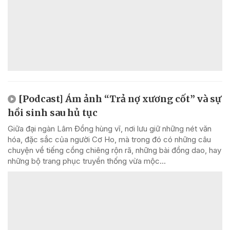
[Podcast] Ám ảnh “Trả nợ xương cốt” và sự
hồi sinh sau hủ tục
Giữa đại ngàn Lâm Đồng hùng vĩ, nơi lưu giữ những nét văn
hóa, đặc sắc của người Cơ Ho, mà trong đó có những câu
chuyện về tiếng cồng chiêng rộn rã, những bài đồng dao, hay
những bộ trang phục truyền thống vừa mộc...