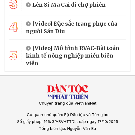
3
Lên Si Ma Cai đi chợ phiên
4
[Video] Đặc sắc trang phục của
người Sán Dìu
[Video] Mô hình RVAC-Bài toán
5
kinh tế nông nghiệp miền biên
viễn
Chuyên trang của VietNamNet
Cơ quan chủ quản: Bộ Dân tộc và Tôn giáo
Số giấy phép: 146/GP-BVHTTDL, cấp ngày 17/10/2025
Tổng biên tập: Nguyễn Văn Bá