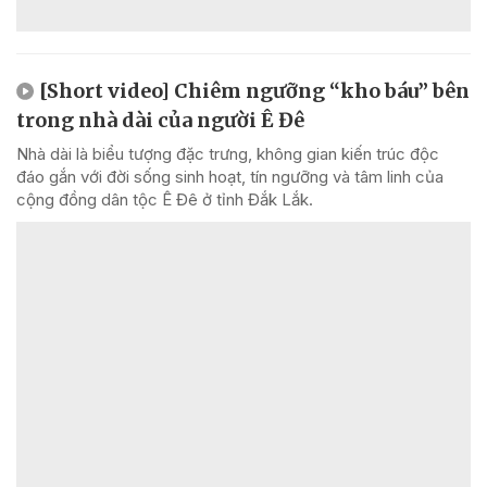
[Short video] Chiêm ngưỡng “kho báu” bên
trong nhà dài của người Ê Đê
Nhà dài là biểu tượng đặc trưng, không gian kiến trúc độc
đáo gắn với đời sống sinh hoạt, tín ngưỡng và tâm linh của
cộng đồng dân tộc Ê Đê ở tỉnh Đắk Lắk.