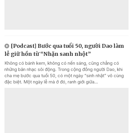
[Podcast] Bước qua tuổi 50, người Dao làm
lễ giữ hồn từ “Nhặn sanh nhột”
Không có bánh kem, không có nến sáng, cũng chẳng có
những bản nhạc sôi động. Trong cộng đồng người Dao, khi
cha mẹ bước qua tuổi 50, có một ngày “sinh nhật” vô cùng
đặc biệt. Một ngày lễ mà ở đó, ranh giới giữa...