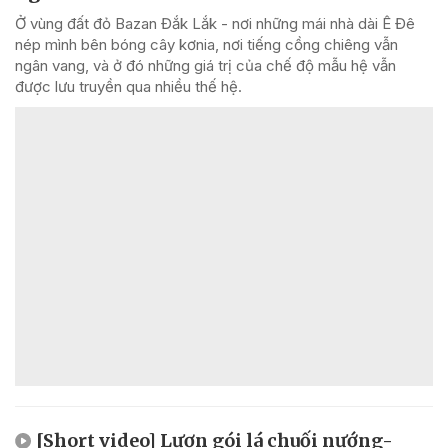
Ở vùng đất đỏ Bazan Đắk Lắk - nơi những mái nhà dài Ê Đê
nép mình bên bóng cây kơnia, nơi tiếng cồng chiêng vẫn
ngân vang, và ở đó những giá trị của chế độ mẫu hệ vẫn
được lưu truyền qua nhiều thế hệ.
[Short video] Lươn gói lá chuối nướng-