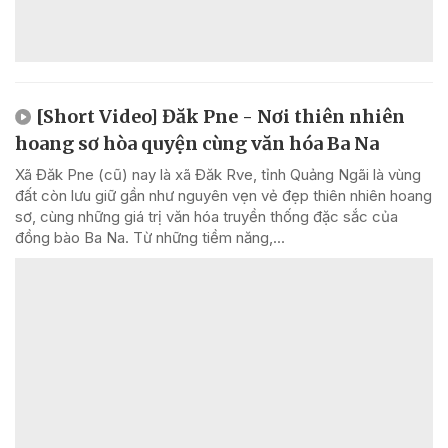
[Short Video] Đăk Pne - Nơi thiên nhiên
hoang sơ hòa quyện cùng văn hóa Ba Na
Xã Đăk Pne (cũ) nay là xã Đăk Rve, tỉnh Quảng Ngãi là vùng
đất còn lưu giữ gần như nguyên vẹn vẻ đẹp thiên nhiên hoang
sơ, cùng những giá trị văn hóa truyền thống đặc sắc của
đồng bào Ba Na. Từ những tiềm năng,...