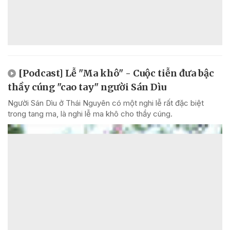
[Podcast] Lễ "Ma khô" - Cuộc tiễn đưa bậc
thầy cúng "cao tay" người Sán Dìu
Người Sán Dìu ở Thái Nguyên có một nghi lễ rất đặc biệt
trong tang ma, là nghi lễ ma khô cho thầy cúng.