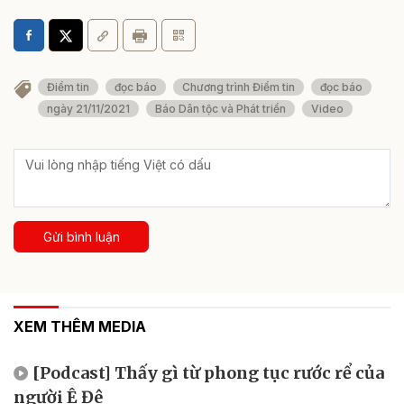
Điểm tin
đọc báo
Chương trình Điểm tin
đọc báo
ngày 21/11/2021
Báo Dân tộc và Phát triển
Video
Gửi bình luận
XEM THÊM MEDIA
[Podcast] Thấy gì từ phong tục rước rể của
người Ê Đê