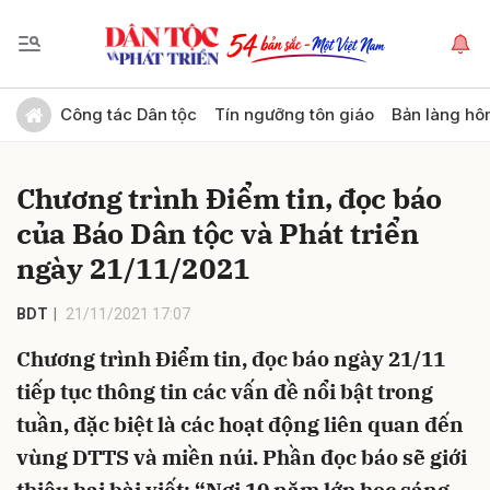
Gửi bình luận
Công tác Dân tộc
Tín ngưỡng tôn giáo
Bản làng hô
Chương trình Điểm tin, đọc báo
của Báo Dân tộc và Phát triển
ngày 21/11/2021
BDT
21/11/2021 17:07
Hủy
Gửi
Chương trình Điểm tin, đọc báo ngày 21/11
tiếp tục thông tin các vấn đề nổi bật trong
tuần, đặc biệt là các hoạt động liên quan đến
vùng DTTS và miền núi. Phần đọc báo sẽ giới