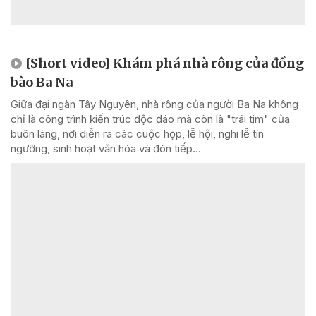
[Short video] Khám phá nhà rông của đồng
bào Ba Na
Giữa đại ngàn Tây Nguyên, nhà rông của người Ba Na không
chỉ là công trình kiến trúc độc đáo mà còn là "trái tim" của
buôn làng, nơi diễn ra các cuộc họp, lễ hội, nghi lễ tín
ngưỡng, sinh hoạt văn hóa và đón tiếp...