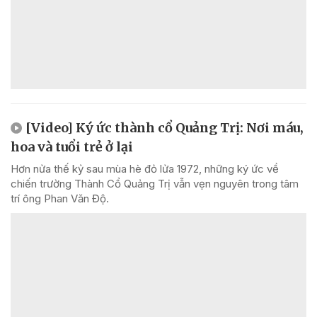
[Video] Ký ức thành cổ Quảng Trị: Nơi máu,
hoa và tuổi trẻ ở lại
Hơn nửa thế kỷ sau mùa hè đỏ lửa 1972, những ký ức về
chiến trường Thành Cổ Quảng Trị vẫn vẹn nguyên trong tâm
trí ông Phan Văn Độ.