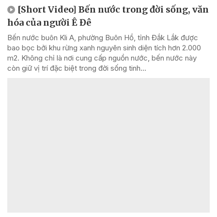
[Short Video] Bến nước trong đời sống, văn
hóa của người Ê Đê
Bến nước buôn Kli A, phường Buôn Hồ, tỉnh Đắk Lắk được
bao bọc bởi khu rừng xanh nguyên sinh diện tích hơn 2.000
m2. Không chỉ là nơi cung cấp nguồn nước, bến nước này
còn giữ vị trí đặc biệt trong đời sống tinh...