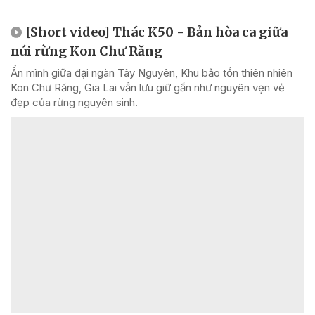
[Short video] Thác K50 - Bản hòa ca giữa
núi rừng Kon Chư Răng
Ẩn mình giữa đại ngàn Tây Nguyên, Khu bảo tồn thiên nhiên
Kon Chư Răng, Gia Lai vẫn lưu giữ gần như nguyên vẹn vẻ
đẹp của rừng nguyên sinh.