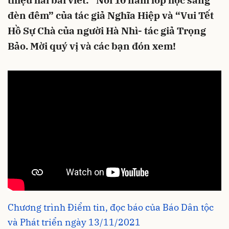
thiệu hai bài viết: “Nơi 10 năm lớp học sáng
đèn đêm” của tác giả Nghĩa Hiệp và “Vui Tết
Hồ Sự Chà của người Hà Nhì- tác giả Trọng
Bảo. Mời quý vị và các bạn đón xem!
Chương trình Điểm tin, đọc báo của Báo Dân tộc
và Phát triển ngày 13/11/2021