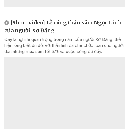
[Short video] Lễ cúng thần sâm Ngọc Linh
của người Xơ Đăng
Đây là nghi lễ quan trọng trong năm của người Xơ Đăng, thể
hiện lòng biết ơn đối với thần linh đã che chở... ban cho người
dân những mùa sâm tốt tươi và cuộc sống đủ đầy.