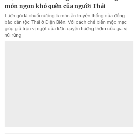
món ngon khó quên của người Thái
Lươn gói lá chuối nướng là món ăn truyền thống của đồng
bào dân tộc Thái ở Điện Biên. Với cách chế biến mộc mạc
giúp giữ trọn vị ngọt của lươn quyện hương thơm của gia vị
núi rừng