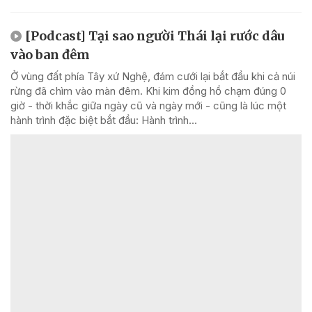
[Podcast] Tại sao người Thái lại rước dâu
vào ban đêm
Ở vùng đất phía Tây xứ Nghệ, đám cưới lại bắt đầu khi cả núi
rừng đã chìm vào màn đêm. Khi kim đồng hồ chạm đúng 0
giờ - thời khắc giữa ngày cũ và ngày mới - cũng là lúc một
hành trình đặc biệt bắt đầu: Hành trình...