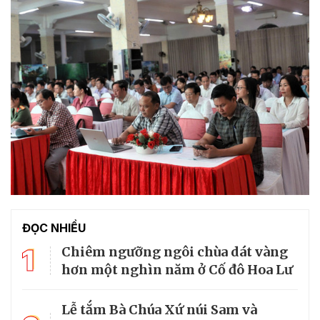
ĐỌC NHIỀU
1
Chiêm ngưỡng ngôi chùa dát vàng
hơn một nghìn năm ở Cố đô Hoa Lư
Lễ tắm Bà Chúa Xứ núi Sam và