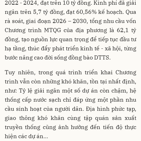
2022 - 2024, đạt trên 10 tỷ đồng. Kinh phí đã giải
ngân trên 5,7 tỷ đồng, đạt 60,56% kế hoạch. Qua
rà soát, giai đoạn 2026 – 2030, tổng nhu cầu vốn
Chương trình MTQG của địa phương là 62,1 tỷ
đồng, tạo nguồn lực quan trọng để tiếp tục đầu tư
hạ tầng, thúc đẩy phát triển kinh tế - xã hội, từng
bước nâng cao đời sống đồng bào DTTS.
Tuy nhiên, trong quá trình triển khai Chương
trình vẫn còn những khó khăn, tồn tại nhất định,
như: Tỷ lệ giải ngân một số dự án còn chậm, hệ
thống cấp nước sạch chỉ đáp ứng một phần nhu
cầu sinh hoạt của người dân. Địa hình phức tạp,
giao thông khó khăn cùng tập quán sản xuất
truyền thống cũng ảnh hưởng đến tiến độ thực
hiện các dự án...