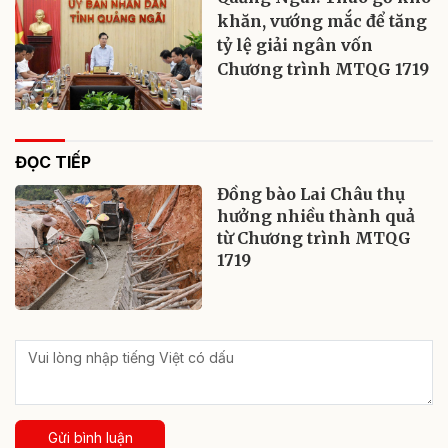
khăn, vướng mắc để tăng
tỷ lệ giải ngân vốn
Chương trình MTQG 1719
ĐỌC TIẾP
Đồng bào Lai Châu thụ
hưởng nhiều thành quả
từ Chương trình MTQG
1719
Gửi bình luận