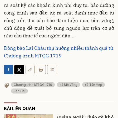
rà soát kỹ các khoản kinh phí duy tu, bảo dưỡng
công trình sau đầu tư; rà soát danh mục đầu tư
công trên địa bàn bảo đảm hiệu quả, bền vững;
chủ động đề xuất bổ sung nguồn lực trên cơ sở
nhu cầu thực tế của người dân...
Đồng bào Lai Châu thụ hưởng nhiều thành quả từ
Chương trình MTQG 1719
Chương trình MTQG 1719
xã Mỏ Vàng
xã Tân Hợp
Lào Cai
BÀI LIÊN QUAN
Quảng Ngãi: Tháo gỡ khó