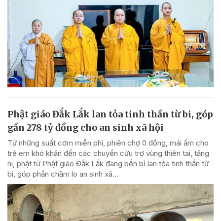
Phật giáo Đắk Lắk lan tỏa tinh thần từ bi, góp
gần 278 tỷ đồng cho an sinh xã hội
Từ những suất cơm miễn phí, phiên chợ 0 đồng, mái ấm cho
trẻ em khó khăn đến các chuyến cứu trợ vùng thiên tai, tăng
ni, phật tử Phật giáo Đắk Lắk đang bền bỉ lan tỏa tinh thần từ
bi, góp phần chăm lo an sinh xã...