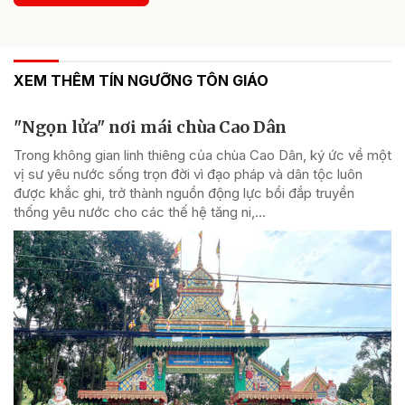
XEM THÊM TÍN NGƯỠNG TÔN GIÁO
"Ngọn lửa" nơi mái chùa Cao Dân
Trong không gian linh thiêng của chùa Cao Dân, ký ức về một
vị sư yêu nước sống trọn đời vì đạo pháp và dân tộc luôn
được khắc ghi, trở thành nguồn động lực bồi đắp truyền
thống yêu nước cho các thế hệ tăng ni,...