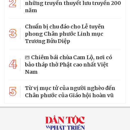
2
những truyền thuyết lưu truyền 200
năm
Chuẩn bị chu đáo cho Lễ tuyên
3
phong Chân phước Linh mục
Trương Bửu Diệp
Chiêm bái chùa Cam Lộ, nơi có
4
bảo tháp thờ Phật cao nhất Việt
Nam
5
Từ vị mục tử của người nghèo đến
Chân phước của Giáo hội hoàn vũ