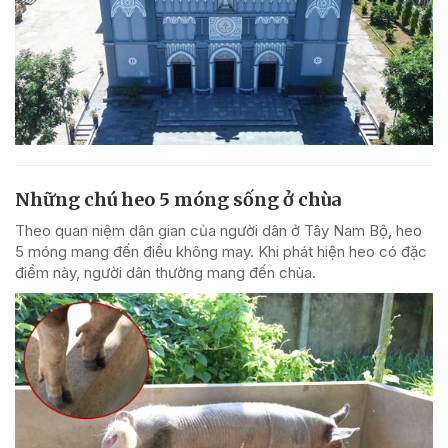
Những chú heo 5 móng sống ở chùa
Theo quan niệm dân gian của người dân ở Tây Nam Bộ, heo
5 móng mang đến điều không may. Khi phát hiện heo có đặc
điểm này, người dân thường mang đến chùa.