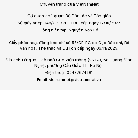
Chuyên trang của VietNamNet
Cơ quan chủ quản: Bộ Dân tộc và Tôn giáo
Số giấy phép: 146/GP-BVHTTDL, cấp ngày 17/10/2025
Tổng biên tập: Nguyễn Văn Bá
Giấy phép hoạt động báo chí số 57/GP-BC do Cục Báo chí, Bộ
Văn hóa, Thể thao và Du lịch cấp ngày 06/11/2025.
Địa chỉ: Tầng 18, Toà nhà Cục Viễn thông (VNTA), 68 Dương Đình
Nghệ, phường Cầu Giấy, TP. Hà Nội.
Điện thoại: 02437674981
Email: vietnamnet@vietnamnet.vn