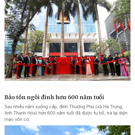
Bảo tồn ngôi đình hơn 600 năm tuổi
Sau nhiều năm xuống cấp, đình Thượng Phú (xã Hà Trung,
tỉnh Thanh Hóa) hơn 600 năm tuổi đã được tu bổ, trả lại diện
mạo vốn có.