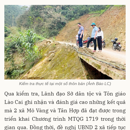
Kiểm tra thực tế tại một số thôn bản (Ảnh Báo LC)
Qua kiểm tra, Lãnh đạo Sở dân tộc và Tôn giáo
Lào Cai ghi nhận và đánh giá cao những kết quả
mà 2 xã Mỏ Vàng và Tân Hợp đã đạt được trong
triển khai Chương trình MTQG 1719 trong thời
gian qua. Đồng thời, đề nghị UBND 2 xã tiếp tục