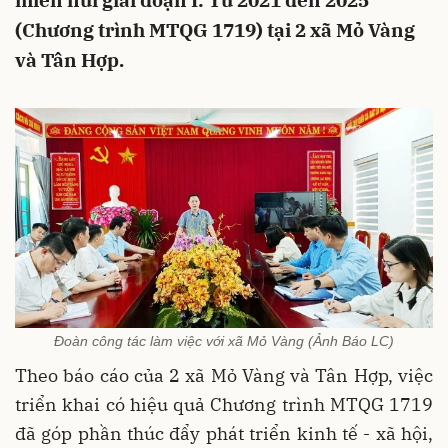
miền núi giai đoạn I: Từ 2021 đến 2025
(Chương trình MTQG 1719) tại 2 xã Mỏ Vàng
và Tân Hợp.
Đoàn công tác làm việc với xã Mỏ Vàng (Ảnh Báo LC)
Theo báo cáo của 2 xã Mỏ Vàng và Tân Hợp, việc
triển khai có hiệu quả Chương trình MTQG 1719
đã góp phần thúc đẩy phát triển kinh tế - xã hội,