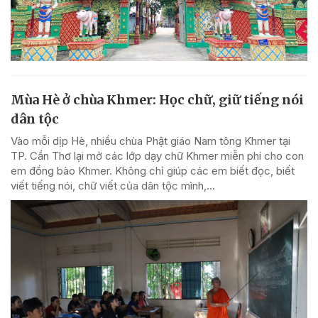
Mùa Hè ở chùa Khmer: Học chữ, giữ tiếng nói
dân tộc
Vào mỗi dịp Hè, nhiều chùa Phật giáo Nam tông Khmer tại
TP. Cần Thơ lại mở các lớp dạy chữ Khmer miễn phí cho con
em đồng bào Khmer. Không chỉ giúp các em biết đọc, biết
viết tiếng nói, chữ viết của dân tộc mình,...