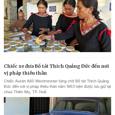
Chiếc xe đưa Bồ tát Thích Quảng Đức đến nơi
vị pháp thiêu thân
Chiếc Austin A95 Westminster từng chở Bồ tát Thích Quảng
Đức đến nơi vị pháp thiêu thân năm 1963 hiện được lưu giữ tại
chùa Thiên Mụ, TP. Huế.