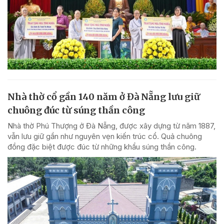
Nhà thờ cổ gần 140 năm ở Đà Nẵng lưu giữ
chuông đúc từ súng thần công
Nhà thờ Phú Thượng ở Đà Nẵng, được xây dựng từ năm 1887,
vẫn lưu giữ gần như nguyên vẹn kiến trúc cổ. Quả chuông
đồng đặc biệt được đúc từ những khẩu súng thần công.