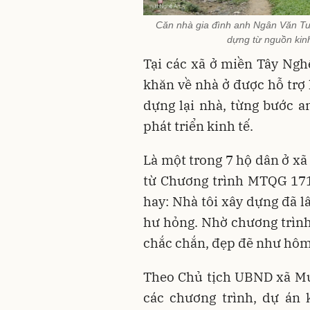
Căn nhà gia đình anh Ngân Văn Tu
dựng từ nguồn kin
Tại các xã ở miền Tây Ngh
khăn về nhà ở được hỗ trợ
dựng lại nhà, từng bước a
phát triển kinh tế.
Là một trong 7 hộ dân ở x
từ Chương trình MTQG 171
hay: Nhà tôi xây dựng đã l
hư hỏng. Nhờ chương trình
chắc chắn, đẹp đẽ như hôm 
Theo Chủ tịch UBND xã Mư
các chương trình, dự án 