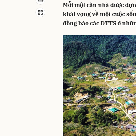
Mỗi một căn nhà được dựng
khát vọng về một cuộc sốn
đồng bào các DTTS ở nhữn