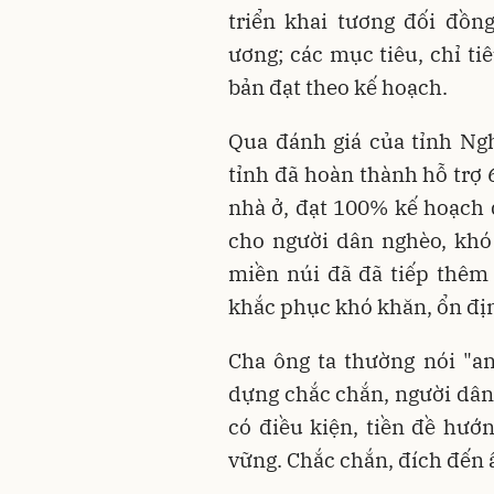
triển khai tương đối đồn
ương; các mục tiêu, chỉ ti
bản đạt theo kế hoạch.
Qua đánh giá của tỉnh Ngh
tỉnh đã hoàn thành hỗ trợ
nhà ở, đạt 100% kế hoạch đ
cho người dân nghèo, khó
miền núi đã đã tiếp thêm 
khắc phục khó khăn, ổn đị
Cha ông ta thường nói "an
dựng chắc chắn, người dâ
có điều kiện, tiền đề hướ
vững. Chắc chắn, đích đến 