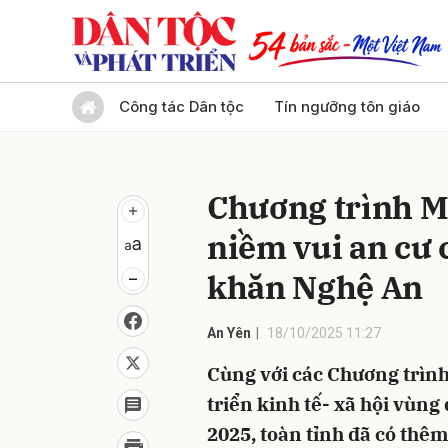
Gửi 
Công tác Dân tộc
Tín ngưỡng tôn giáo
Chương trình 
niềm vui an cư
khăn Nghệ An
An Yên
18/10/2025 11:27
Cùng với các Chương trìn
triển kinh tế- xã hội vù
2025, toàn tỉnh đã có thê