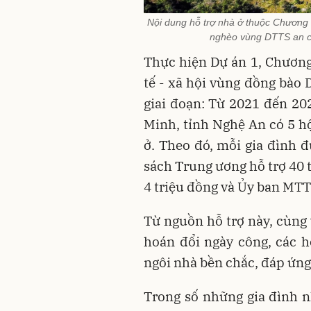
Nội dung hỗ trợ nhà ở thuộc Chương
nghèo vùng DTTS an c
Thực hiện Dự án 1, Chương 
tế - xã hội vùng đồng bào 
giai đoạn: Từ 2021 đến 2
Minh, tỉnh Nghệ An có 5 h
ở. Theo đó, mỗi gia đình đ
sách Trung ương hỗ trợ 40 
4 triệu đồng và Ủy ban MTT
Từ nguồn hỗ trợ này, cùng
hoán đổi ngày công, các 
ngôi nhà bền chắc, đáp ứn
Trong số những gia đình n