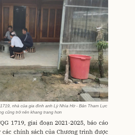
1719, nhà của gia đình anh Lỳ Nhìa Hờ - Bản Tham Lực
g cũng trở nên khang trang hơn
QG 1719, giai đoạn 2021-2025, báo cáo
y các chính sách của Chương trình được