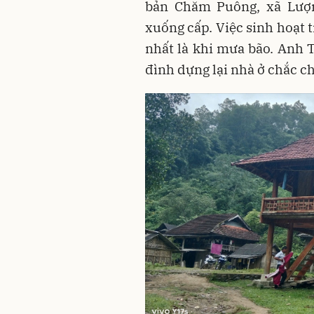
bản Chăm Puông, xã Lượn
xuống cấp. Việc sinh hoạt t
nhất là khi mưa bão. Anh T
đình dựng lại nhà ở chắc c