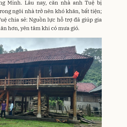
g Minh. Lâu nay, căn nhà anh Tuệ bị
rong ngôi nhà trở nên khó khăn, bất tiện;
uệ chia sẻ: Nguồn lực hỗ trợ đã giúp gia
hăn hơn, yên tâm khi có mưa gió.