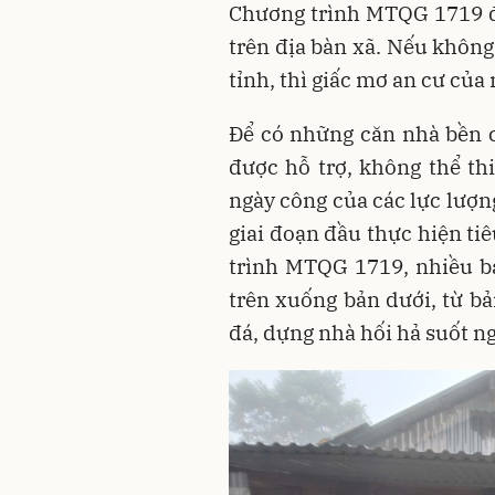
Chương trình MTQG 1719 đ
trên địa bàn xã. Nếu không 
tỉnh, thì giấc mơ an cư của
Để có những căn nhà bền c
được hỗ trợ, không thể th
ngày công của các lực lượn
giai đoạn đầu thực hiện ti
trình MTQG 1719, nhiều b
trên xuống bản dưới, từ bả
đá, dựng nhà hối hả suốt n