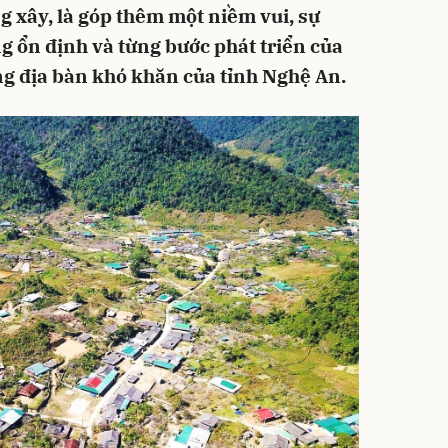
 xây, là góp thêm một niềm vui, sự
g ổn định và từng bước phát triển của
g địa bàn khó khăn của tỉnh Nghệ An.