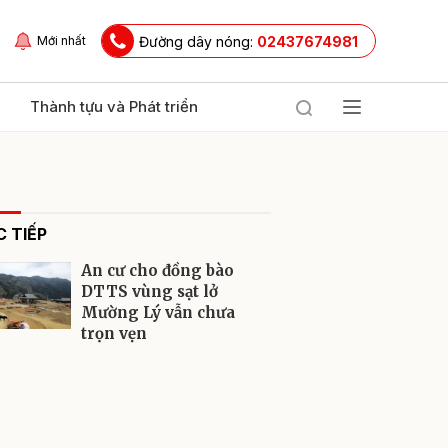
Đường dây nóng:
02437674981
Mới nhất
Thành tựu và Phát triển
 TIẾP
An cư cho đồng bào
DTTS vùng sạt lở
Mường Lý vẫn chưa
trọn vẹn
ửi