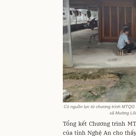
Có nguồn lực từ chương trình MTQG 
xã Mường Lốn
Tổng kết Chương trình MT
của tỉnh Nghệ An cho thấ