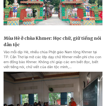
Mùa Hè ở chùa Khmer: Học chữ, giữ tiếng nói
dân tộc
Vào mỗi dịp Hè, nhiều chùa Phật giáo Nam tông Khmer tại
TP. Cần Thơ lại mở các lớp dạy chữ Khmer miễn phí cho con
em đồng bào Khmer. Không chỉ giúp các em biết đọc, biết
viết tiếng nói, chữ viết của dân tộc mình,...