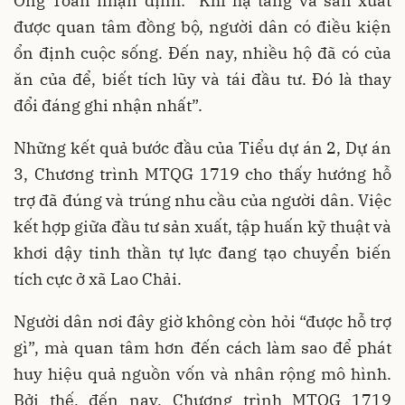
Ông Toàn nhận định: “Khi hạ tầng và sản xuất
được quan tâm đồng bộ, người dân có điều kiện
ổn định cuộc sống. Đến nay, nhiều hộ đã có của
ăn của để, biết tích lũy và tái đầu tư. Đó là thay
đổi đáng ghi nhận nhất”.
Những kết quả bước đầu của Tiểu dự án 2, Dự án
3, Chương trình MTQG 1719 cho thấy hướng hỗ
trợ đã đúng và trúng nhu cầu của người dân. Việc
kết hợp giữa đầu tư sản xuất, tập huấn kỹ thuật và
khơi dậy tinh thần tự lực đang tạo chuyển biến
tích cực ở xã Lao Chải.
Người dân nơi đây giờ không còn hỏi “được hỗ trợ
gì”, mà quan tâm hơn đến cách làm sao để phát
huy hiệu quả nguồn vốn và nhân rộng mô hình.
Bởi thế, đến nay, Chương trình MTQG 1719