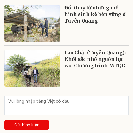
Đổi thay từ những mô
hình sinh kế bền vững ở
Tuyên Quang
Lao Chải (Tuyên Quang):
Khởi sắc nhờ nguồn lực
các Chương trình MTQG
Gửi bình luận