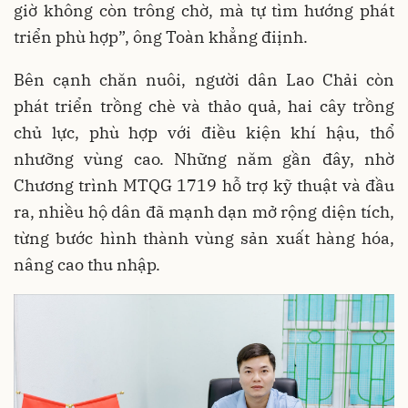
giờ không còn trông chờ, mà tự tìm hướng phát
triển phù hợp”, ông Toàn khẳng điịnh.
Bên cạnh chăn nuôi, người dân Lao Chải còn
phát triển trồng chè và thảo quả, hai cây trồng
chủ lực, phù hợp với điều kiện khí hậu, thổ
nhưỡng vùng cao. Những năm gần đây, nhờ
Chương trình MTQG 1719 hỗ trợ kỹ thuật và đầu
ra, nhiều hộ dân đã mạnh dạn mở rộng diện tích,
từng bước hình thành vùng sản xuất hàng hóa,
nâng cao thu nhập.