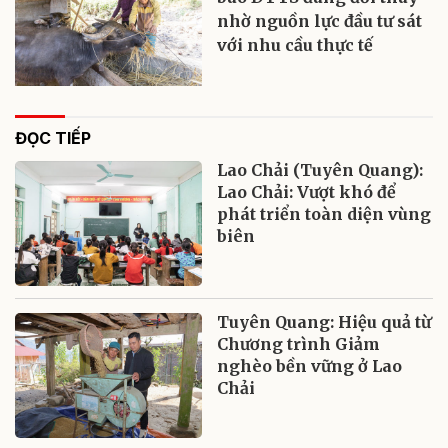
nhờ nguồn lực đầu tư sát
với nhu cầu thực tế
ĐỌC TIẾP
Lao Chải (Tuyên Quang):
Lao Chải: Vượt khó để
phát triển toàn diện vùng
biên
Tuyên Quang: Hiệu quả từ
Chương trình Giảm
nghèo bền vững ở Lao
Chải