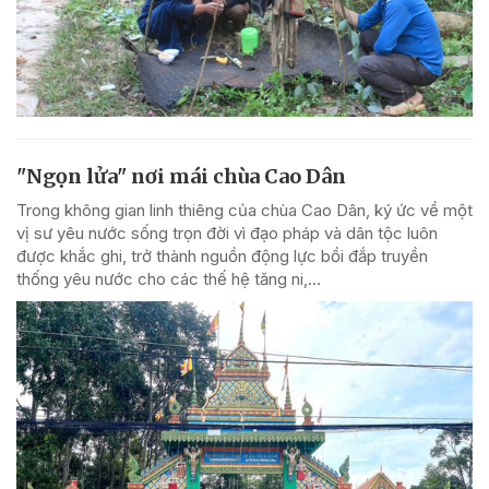
"Ngọn lửa" nơi mái chùa Cao Dân
Trong không gian linh thiêng của chùa Cao Dân, ký ức về một
vị sư yêu nước sống trọn đời vì đạo pháp và dân tộc luôn
được khắc ghi, trở thành nguồn động lực bồi đắp truyền
thống yêu nước cho các thế hệ tăng ni,...