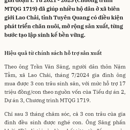
giai đoạn I: Từ 2021 - 2025 (Chương trình
MTQG 1719) đã giúp nhiều hộ dân ở xã biên
giới Lao Chải, tỉnh Tuyên Quang có điều kiện
phát triển chăn nuôi, mở rộng sản xuất, từng
bước tạo lập sinh kế bền vững.
Hiệu quả từ chính sách hỗ trợ sản xuất
Theo ông Trần Văn Sảng, người dân thôn Nặm
Tẳm, xã Lao Chải, tháng 7/2024 gia đình ông
mua được 3 con trâu sinh sản, với mức hỗ trợ 17
triệu đồng/con theo nguồn vốn của Tiểu dự án 2,
Dự án 3, Chương trình MTQG 1719.
Chỉ sau 3 tháng chăm sóc, cả 3 con trâu của gia
đình đều sinh được nghé con. Ông Sảng phấn