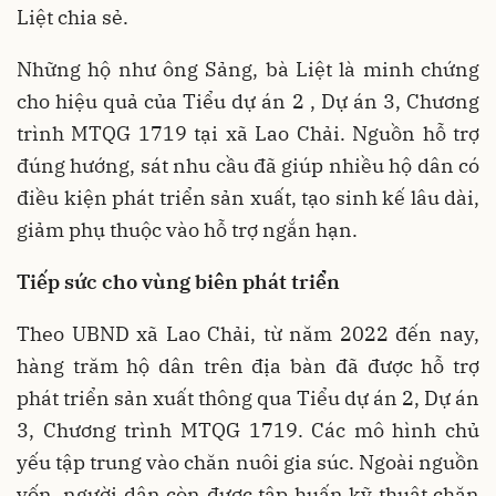
Liệt chia sẻ.
Những hộ như ông Sảng, bà Liệt là minh chứng
cho hiệu quả của Tiểu dự án 2 , Dự án 3, Chương
trình MTQG 1719 tại xã Lao Chải. Nguồn hỗ trợ
đúng hướng, sát nhu cầu đã giúp nhiều hộ dân có
điều kiện phát triển sản xuất, tạo sinh kế lâu dài,
giảm phụ thuộc vào hỗ trợ ngắn hạn.
Tiếp sức cho vùng biên phát triển
Theo UBND xã Lao Chải, từ năm 2022 đến nay,
hàng trăm hộ dân trên địa bàn đã được hỗ trợ
phát triển sản xuất thông qua Tiểu dự án 2, Dự án
3, Chương trình MTQG 1719. Các mô hình chủ
yếu tập trung vào chăn nuôi gia súc. Ngoài nguồn
vốn, người dân còn được tập huấn kỹ thuật chăn