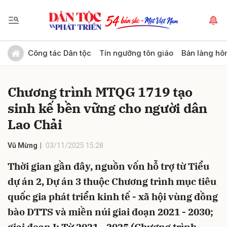
Gửi bình luận
Công tác Dân tộc
Tín ngưỡng tôn giáo
Bản làng hô
Chương trình MTQG 1719 tạo
sinh kế bền vững cho người dân
Lao Chải
Vũ Mừng
03/11/2025 15:28
Hủy
Gửi
Thời gian gần đây, nguồn vốn hỗ trợ từ Tiểu
dự án 2, Dự án 3 thuộc Chương trình mục tiêu
quốc gia phát triển kinh tế - xã hội vùng đồng
bào DTTS và miền núi giai đoạn 2021 - 2030;