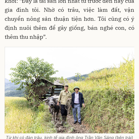
khởi: “Đây là tài sản lớn nhất từ trước đến nay của
gia đình tôi. Nhờ có trâu, việc làm đất, vận
chuyển nông sản thuận tiện hơn. Tôi cũng có ý
định nuôi thêm để gây giống, bán nghé con, có
thêm thu nhập”.
Từ khi có đàn trâu, kinh tế gia đình ông Trần Văn Sảng (bên trái)