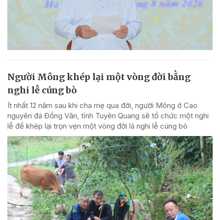
Người Mông khép lại một vòng đời bằng
nghi lễ cúng bò
Ít nhất 12 năm sau khi cha mẹ qua đời, người Mông ở Cao
nguyên đá Đồng Văn, tỉnh Tuyên Quang sẽ tổ chức một nghi
lễ để khép lại trọn vẹn một vòng đời là nghi lễ cúng bò