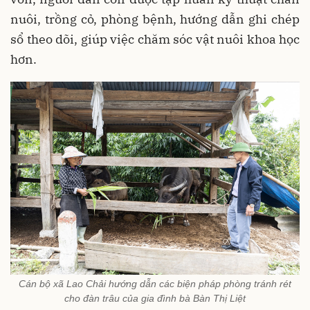
nuôi, trồng cỏ, phòng bệnh, hướng dẫn ghi chép
sổ theo dõi, giúp việc chăm sóc vật nuôi khoa học
hơn.
Cán bộ xã Lao Chải hướng dẫn các biện pháp phòng tránh rét
cho đàn trâu của gia đình bà Bàn Thị Liệt