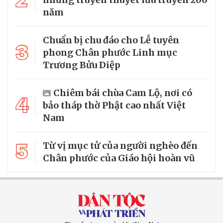
năm
Chuẩn bị chu đáo cho Lễ tuyên
3
phong Chân phước Linh mục
Trương Bửu Diệp
Chiêm bái chùa Cam Lộ, nơi có
4
bảo tháp thờ Phật cao nhất Việt
Nam
5
Từ vị mục tử của người nghèo đến
Chân phước của Giáo hội hoàn vũ