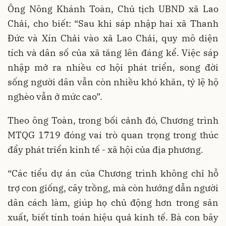
Ông Nông Khánh Toàn, Chủ tịch UBND xã Lao
Chải, cho biết: “Sau khi sáp nhập hai xã Thanh
Đức và Xín Chải vào xã Lao Chải, quy mô diện
tích và dân số của xã tăng lên đáng kể. Việc sáp
nhập mở ra nhiều cơ hội phát triển, song đời
sống người dân vẫn còn nhiều khó khăn, tỷ lệ hộ
nghèo vẫn ở mức cao”.
Theo ông Toàn, trong bối cảnh đó, Chương trình
MTQG 1719 đóng vai trò quan trọng trong thúc
đẩy phát triển kinh tế - xã hội của địa phương.
“Các tiểu dự án của Chương trình không chỉ hỗ
trợ con giống, cây trồng, mà còn hướng dẫn người
dân cách làm, giúp họ chủ động hơn trong sản
xuất, biết tính toán hiệu quả kinh tế. Bà con bây