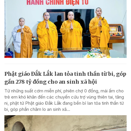
Phật giáo Đắk Lắk lan tỏa tinh thần từ bi, góp
gần 278 tỷ đồng cho an sinh xã hội
Từ những suất cơm miễn phí, phiên chợ 0 đồng, mái ấm cho
trẻ em khó khăn đến các chuyến cứu trợ vùng thiên tai, tăng
ni, phật tử Phật giáo Đắk Lắk đang bền bỉ lan tỏa tinh thần từ
bi, góp phần chăm lo an sinh xã...