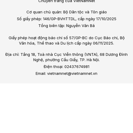
Chuyên trang của VietNamNet
Cơ quan chủ quản: Bộ Dân tộc và Tôn giáo
Số giấy phép: 146/GP-BVHTTDL, cấp ngày 17/10/2025
Tổng biên tập: Nguyễn Văn Bá
Giấy phép hoạt động báo chí số 57/GP-BC do Cục Báo chí, Bộ
Văn hóa, Thể thao và Du lịch cấp ngày 06/11/2025.
Địa chỉ: Tầng 18, Toà nhà Cục Viễn thông (VNTA), 68 Dương Đình
Nghệ, phường Cầu Giấy, TP. Hà Nội.
Điện thoại: 02437674981
Email: vietnamnet@vietnamnet.vn