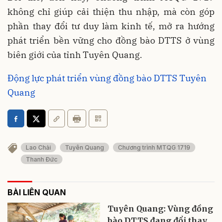
không chỉ giúp cải thiện thu nhập, mà còn góp
phần thay đổi tư duy làm kinh tế, mở ra hướng
phát triển bền vững cho đồng bào DTTS ở vùng
biên giới của tỉnh Tuyên Quang.
Động lực phát triển vùng đồng bào DTTS Tuyên
Quang
Lao Chải
Tuyên Quang
Chương trình MTQG 1719
Thanh Đức
BÀI LIÊN QUAN
Tuyên Quang: Vùng đồng
bào DTTS đang đổi thay