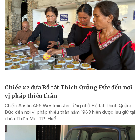
Chiếc xe đưa Bồ tát Thích Quảng Đức đến nơi
vị pháp thiêu thân
Chiếc Austin A95 Westminster từng chở Bồ tát Thích Quảng
Đức đến nơi vị pháp thiêu thân năm 1963 hiện được lưu giữ tại
chùa Thiên Mụ, TP. Huế.