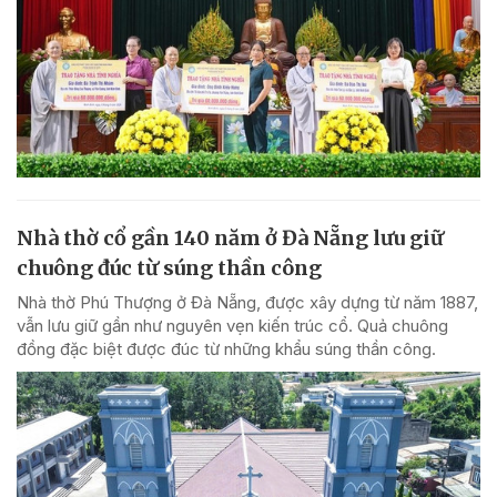
Nhà thờ cổ gần 140 năm ở Đà Nẵng lưu giữ
chuông đúc từ súng thần công
Nhà thờ Phú Thượng ở Đà Nẵng, được xây dựng từ năm 1887,
vẫn lưu giữ gần như nguyên vẹn kiến trúc cổ. Quả chuông
đồng đặc biệt được đúc từ những khẩu súng thần công.