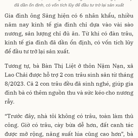
đã dần ổn định, có vốn tích lũy để đầu tư trở lại sản xuất
Gia đình ông Sảng hiện có 6 nhân khẩu, nhiều
năm nay kinh tế gia đình chỉ dựa vào vài sào
nương, sản lượng chỉ đủ ăn. Từ khi có đàn trâu,
kinh tế gia đình đã dần ổn định, có vốn tích lũy
để đầu tư trở lại sản xuất.
Tương tự, bà Bàn Thị Liệt ở thôn Nặm Nạn, xã
Lao Chải được hỗ trợ 2 con trâu sinh sản từ tháng
8/2023. Cả 2 con trâu đều đã sinh nghé, giúp gia
đình bà có thêm nguồn thu và sức kéo cho nương
rẫy.
“Trước đây, nhà tôi không có trâu, toàn làm thủ
công. Giờ có trâu, cày bừa dễ hơn, đất canh tác
được mở rộng, năng suất lúa cũng cao hơn”, bà