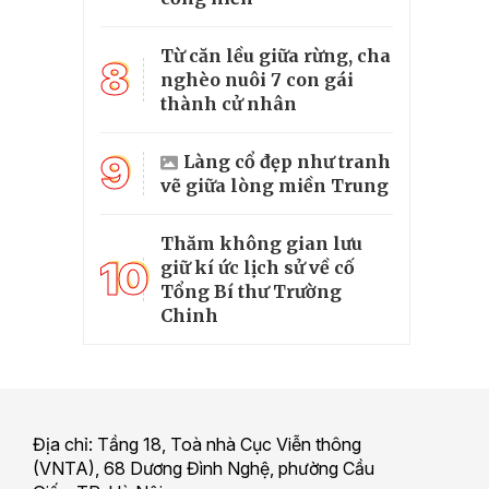
Từ căn lều giữa rừng, cha
8
nghèo nuôi 7 con gái
thành cử nhân
9
Làng cổ đẹp như tranh
vẽ giữa lòng miền Trung
Thăm không gian lưu
10
giữ kí ức lịch sử về cố
Tổng Bí thư Trường
Chinh
Địa chỉ: Tầng 18, Toà nhà Cục Viễn thông
(VNTA), 68 Dương Đình Nghệ, phường Cầu