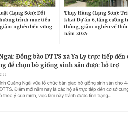
uật (Lạng Sơn): Đổi
Thụy Hùng (Lạng Sơn): Tr
Chương trình mục tiêu
khai Dự án 6, tăng cường 
 giảm nghèo bền vững
thông, giảm nghèo về thôn
năm 2025
gãi: Đồng bào DTTS xã Ya Ly trực tiếp đến 
g để chọn bò giống sinh sản được hỗ trợ
2:22
tỉnh Quảng Ngãi vừa tổ chức bàn giao bò giống sinh sản cho 
DTTS. Điểm mới năm nay là các hộ sẽ trực tiếp đến cơ sở cun
 theo ý của mình, việc làm này tránh được tình trạng...