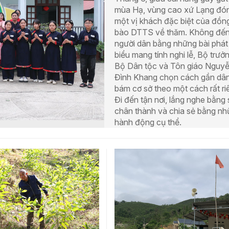
mùa Hạ, vùng cao xứ Lạng đó
một vị khách đặc biệt của đồn
bào DTTS về thăm. Không đến
người dân bằng những bài phát
biểu mang tính nghi lễ, Bộ trưở
Bộ Dân tộc và Tôn giáo Nguy
Đình Khang chọn cách gần dân
bám cơ sở theo một cách rất ri
Đi đến tận nơi, lắng nghe bằng
chân thành và chia sẻ bằng n
hành động cụ thể.