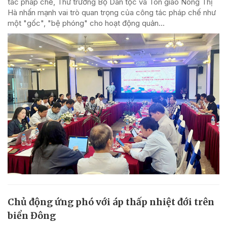
tác pháp chế, Thứ trưởng Bộ Dân tộc và Tôn giáo Nông Thị
Hà nhấn mạnh vai trò quan trọng của công tác pháp chế như
một "gốc", "bệ phóng" cho hoạt động quản...
Chủ động ứng phó với áp thấp nhiệt đới trên
biển Đông