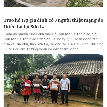
Trao hỗ trợ gia đình có 3 người thiệt mạng do
thiên tai tại Sơn La
Thừa ủy quyền của Lãnh đạo Bộ Dân tộc và Tôn giáo, Sở
Dân tộc và Tôn giáo tỉnh Sơn La, ngày 7/8, Đoàn công tác
của xã Gia Phù, tỉnh Sơn La, do ông Mùa A Dê - Phó Chủ tịch
UBND xã làm Trưởng đoàn đã đến thăm, động...