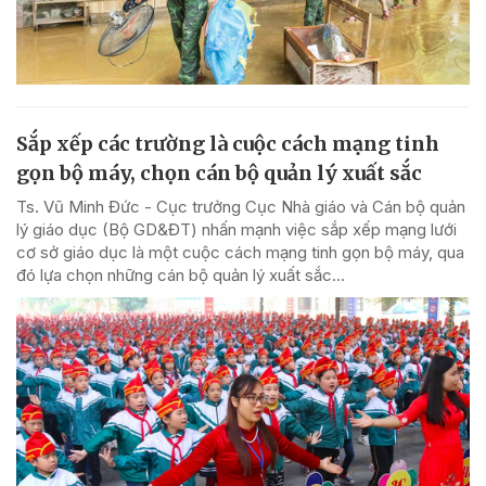
Sắp xếp các trường là cuộc cách mạng tinh
gọn bộ máy, chọn cán bộ quản lý xuất sắc
Ts. Vũ Minh Đức - Cục trưởng Cục Nhà giáo và Cán bộ quản
lý giáo dục (Bộ GD&ĐT) nhấn mạnh việc sắp xếp mạng lưới
cơ sở giáo dục là một cuộc cách mạng tinh gọn bộ máy, qua
đó lựa chọn những cán bộ quản lý xuất sắc...