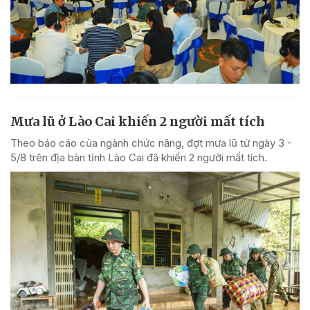
Mưa lũ ở Lào Cai khiến 2 người mất tích
Theo báo cáo của ngành chức năng, đợt mưa lũ từ ngày 3 -
5/8 trên địa bàn tỉnh Lào Cai đã khiến 2 người mất tích.