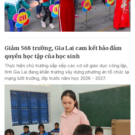
Giảm 568 trường, Gia Lai cam kết bảo đảm
quyền học tập của học sinh
Thực hiện chủ trương sắp xếp các cơ sở giáo dục công lập,
tỉnh Gia Lai đang khẩn trương xây dựng phương án tổ chức lại
mạng lưới trường, lớp trước năm học 2026 - 2027.