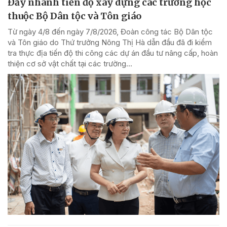
Đẩy nhanh tiến độ xây dựng các trường học
thuộc Bộ Dân tộc và Tôn giáo
Từ ngày 4/8 đến ngày 7/8/2026, Đoàn công tác Bộ Dân tộc
và Tôn giáo do Thứ trưởng Nông Thị Hà dẫn đầu đã đi kiểm
tra thực địa tiến độ thi công các dự án đầu tư nâng cấp, hoàn
thiện cơ sở vật chất tại các trường...