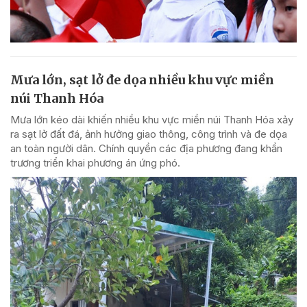
Mưa lớn, sạt lở đe dọa nhiều khu vực miền
núi Thanh Hóa
Mưa lớn kéo dài khiến nhiều khu vực miền núi Thanh Hóa xảy
ra sạt lở đất đá, ảnh hưởng giao thông, công trình và đe dọa
an toàn người dân. Chính quyền các địa phương đang khẩn
trương triển khai phương án ứng phó.