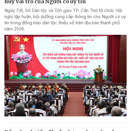
huy vai trò của Người có uy tín
Ngày 7/8, Sở Dân tộc và Tôn giáo TP. Cần Thơ tổ chức Hội
nghị tập huấn, bồi dưỡng cung cấp thông tin cho Người có uy
tín trong đồng bào dân tộc thiểu số trên địa bàn thành phố
năm 2026.