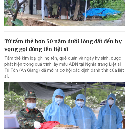
Từ tấm thẻ hơn 50 năm dưới lòng đất đến hy
vọng gọi đúng tên liệt sĩ
Tấm thẻ kim loại ghi họ tên, quê quán và ngày hy sinh, được
phát hiện trong quá trình lấy mẫu ADN tại Nghĩa trang Liệt sĩ
Tri Tôn (An Giang) đã mở ra cơ hội xác định danh tính của liệt
sĩ.