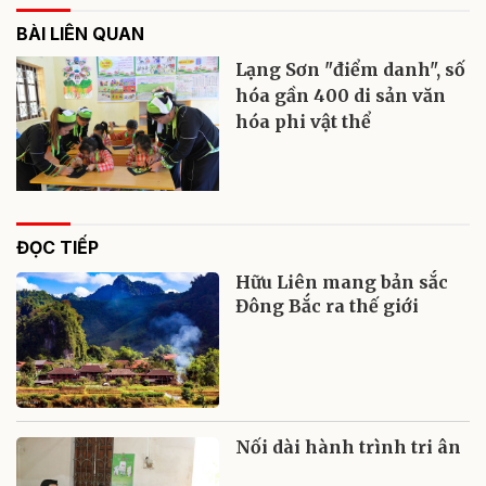
BÀI LIÊN QUAN
Lạng Sơn "điểm danh", số
hóa gần 400 di sản văn
hóa phi vật thể
ĐỌC TIẾP
Hữu Liên mang bản sắc
Đông Bắc ra thế giới
Nối dài hành trình tri ân