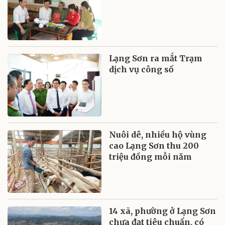
Lạng Sơn ra mắt Trạm
dịch vụ công số
Nuôi dê, nhiều hộ vùng
cao Lạng Sơn thu 200
triệu đồng mỗi năm
14 xã, phường ở Lạng Sơn
chưa đạt tiêu chuẩn, có