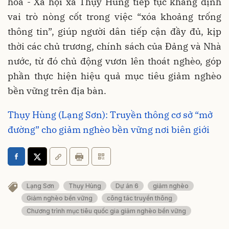
hóa - Xã hội xã Thụy Hùng tiếp tục khẳng định
vai trò nòng cốt trong việc “xóa khoảng trống
thông tin”, giúp người dân tiếp cận đầy đủ, kịp
thời các chủ trương, chính sách của Đảng và Nhà
nước, từ đó chủ động vươn lên thoát nghèo, góp
phần thực hiện hiệu quả mục tiêu giảm nghèo
bền vững trên địa bàn.
Thụy Hùng (Lạng Sơn): Truyền thông cơ sở “mở
đường” cho giảm nghèo bền vững nơi biên giới
Lạng Sơn
Thụy Hùng
Dự án 6
giảm nghèo
Giảm nghèo bền vững
công tác truyền thông
Chương trình mục tiêu quốc gia giảm nghèo bền vững