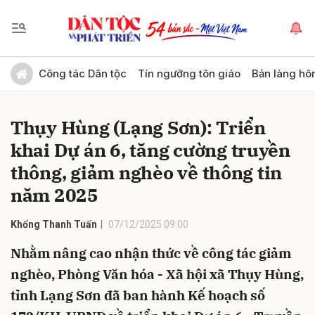
Gửi bình luận
Công tác Dân tộc
Tín ngưỡng tôn giáo
Bản làng hô
Thụy Hùng (Lạng Sơn): Triển
khai Dự án 6, tăng cường truyền
thông, giảm nghèo về thông tin
năm 2025
Hủy
Gửi
Khổng Thanh Tuấn
07/12/2025 09:00
Nhằm nâng cao nhận thức về công tác giảm
nghèo, Phòng Văn hóa - Xã hội xã Thụy Hùng,
tỉnh Lạng Sơn đã ban hành Kế hoạch số