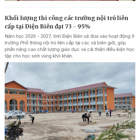
Khối lượng thi công các trường nội trú liên
cấp tại Điện Biên đạt 73 - 95%
Năm học 2026 - 2027, tỉnh Điện Biên sẽ đưa vào hoạt động 9
trường Phổ thông nội trú liên cấp tại các xã biên giới, góp
phần nâng cao chất lượng giáo dục và cải thiện điều kiện học
tập cho học sinh vùng khó khăn.