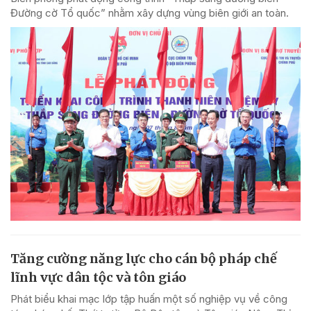
Đường cờ Tổ quốc” nhằm xây dựng vùng biên giới an toàn.
Tăng cường năng lực cho cán bộ pháp chế
lĩnh vực dân tộc và tôn giáo
Phát biểu khai mạc lớp tập huấn một số nghiệp vụ về công