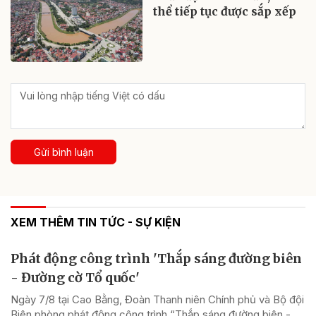
thể tiếp tục được sắp xếp
Gửi bình luận
XEM THÊM TIN TỨC - SỰ KIỆN
Phát động công trình 'Thắp sáng đường biên
- Đường cờ Tổ quốc'
Ngày 7/8 tại Cao Bằng, Đoàn Thanh niên Chính phủ và Bộ đội
Biên phòng phát động công trình “Thắp sáng đường biên -