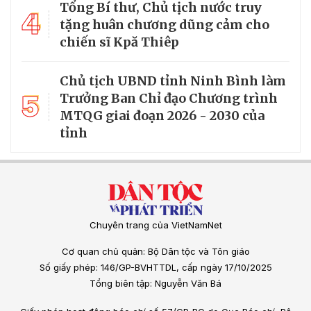
Tổng Bí thư, Chủ tịch nước truy
4
tặng huân chương dũng cảm cho
chiến sĩ Kpă Thiêp
Chủ tịch UBND tỉnh Ninh Bình làm
5
Trưởng Ban Chỉ đạo Chương trình
MTQG giai đoạn 2026 - 2030 của
tỉnh
Chuyên trang của VietNamNet
Cơ quan chủ quản: Bộ Dân tộc và Tôn giáo
Số giấy phép: 146/GP-BVHTTDL, cấp ngày 17/10/2025
Tổng biên tập: Nguyễn Văn Bá