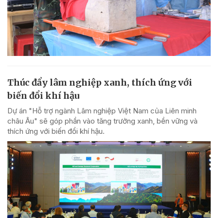
Thúc đẩy lâm nghiệp xanh, thích ứng với
biến đổi khí hậu
Dự án "Hỗ trợ ngành Lâm nghiệp Việt Nam của Liên minh
châu Âu" sẽ góp phần vào tăng trưởng xanh, bền vững và
thích ứng với biến đổi khí hậu.