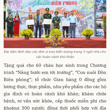
Đại diện lãnh đạo các đơn vị trao biển tượng trưng 3 ngôi nhà cho
các hoàn cảnh khó khăn
Tặng quà cho 60 cháu học sinh trong Chương
trình “Nâng bước em tới trường”, “Con nuôi Đồn
Biên phòng”; tổ chức Gian hàng 0 đồng gồm
lương thực, thực phẩm, nhu yếu phẩm cho các hộ
gia đình có hoàn cảnh khó khăn; khám chữa
bệnh, tư vấn sức khỏe, cấp thuốc miễn phí cho
khoảng 300 người; đồng thời phối hợp với địa