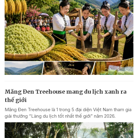
Măng Đen Treehouse mang du lịch xanh ra
thế giới
Măng Đen Treehouse là 1 trong 5 đại diện Việt Nam tham gia
giải thưởng “Làng du lịch tốt nhất thế giới” năm 2026.