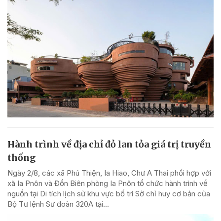
Hành trình về địa chỉ đỏ lan tỏa giá trị truyền
thống
Ngày 2/8, các xã Phú Thiện, Ia Hiao, Chư A Thai phối hợp với
xã Ia Pnôn và Đồn Biên phòng Ia Pnôn tổ chức hành trình về
nguồn tại Di tích lịch sử khu vực bố trí Sở chỉ huy cơ bản của
Bộ Tư lệnh Sư đoàn 320A tại...