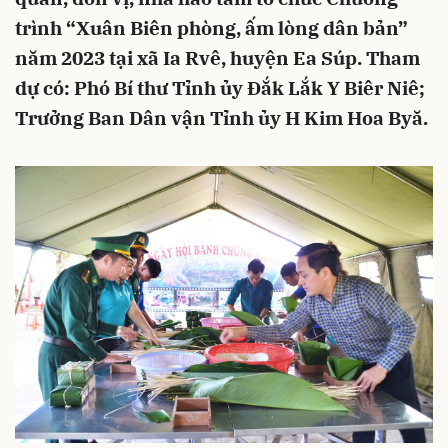
trình “Xuân Biên phòng, ấm lòng dân bản”
năm 2023 tại xã Ia Rvê, huyện Ea Súp. Tham
dự có: Phó Bí thư Tỉnh ủy Đắk Lắk Y Biêr Niê;
Trưởng Ban Dân vận Tỉnh ủy H Kim Hoa Byă.