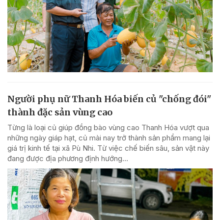
Người phụ nữ Thanh Hóa biến củ "chống đói"
thành đặc sản vùng cao
Từng là loại củ giúp đồng bào vùng cao Thanh Hóa vượt qua
những ngày giáp hạt, củ mài nay trở thành sản phẩm mang lại
giá trị kinh tế tại xã Pù Nhi. Từ việc chế biến sâu, sản vật này
đang được địa phương định hướng...