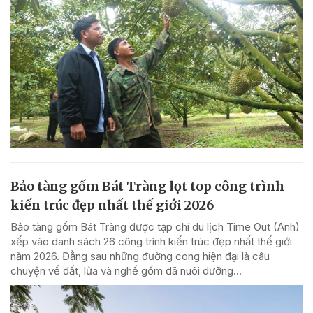
Bảo tàng gốm Bát Tràng lọt top công trình
kiến trúc đẹp nhất thế giới 2026
Bảo tàng gốm Bát Tràng được tạp chí du lịch Time Out (Anh)
xếp vào danh sách 26 công trình kiến trúc đẹp nhất thế giới
năm 2026. Đằng sau những đường cong hiện đại là câu
chuyện về đất, lửa và nghề gốm đã nuôi dưỡng...