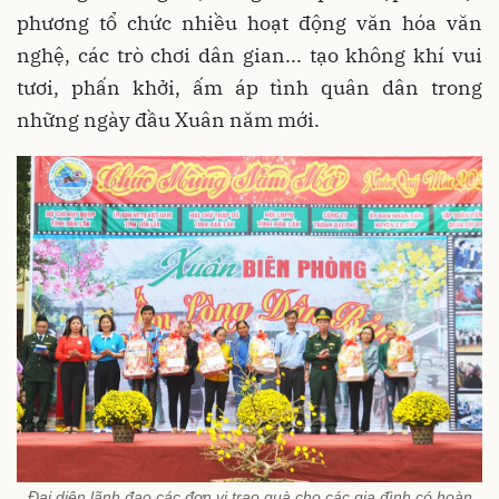
phương tổ chức nhiều hoạt động văn hóa văn
nghệ, các trò chơi dân gian... tạo không khí vui
tươi, phấn khởi, ấm áp tình quân dân trong
những ngày đầu Xuân năm mới.
Đại diện lãnh đạo các đơn vị trao quà cho các gia đình có hoàn