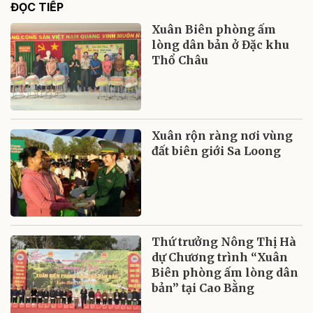
ĐỌC TIẾP
Xuân Biên phòng ấm
lòng dân bản ở Đặc khu
Thổ Châu
Xuân rộn ràng nơi vùng
đất biên giới Sa Loong
Thứ trưởng Nông Thị Hà
dự Chương trình “Xuân
Biên phòng ấm lòng dân
bản” tại Cao Bằng