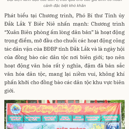
cảnh đặc biệt khó khăn
Phát biểu tại Chương trình, Phó Bí thư Tỉnh ủy
Đắk Lắk Y Biêr Niê nhấn mạnh: Chương trình
“Xuân Biên phòng ấm lòng dân bản” là hoạt động
trọng điểm, mở đầu cho chuỗi các hoạt động công
tác dân vận của BĐBP tỉnh Đắk Lắk và là ngày hội
của đồng bào các dân tộc nơi biên giới; tạo nên
hoạt động văn hóa rất ý nghĩa, đậm đà bản sắc
văn hóa dân tộc, mang lại niềm vui, không khí
phấn khởi cho đồng bào các dân tộc khu vực biên
giới.