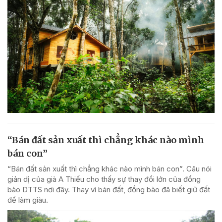
“Bán đất sản xuất thì chẳng khác nào mình
bán con”
“Bán đất sản xuất thì chẳng khác nào mình bán con”. Câu nói
giản dị của già A Thiếu cho thấy sự thay đổi lớn của đồng
bào DTTS nơi đây. Thay vì bán đất, đồng bào đã biết giữ đất
để làm giàu.