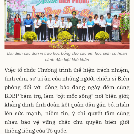
Đại diện các đơn vị trao học bổng cho các em học sinh có hoàn
cảnh đặc biệt khó khăn
Việc tổ chức Chương trình thể hiện trách nhiệm,
tình cảm, sự tri ân của những người chiến sĩ Biên
phòng đối với đồng bào đang ngày đêm cùng
BĐBP bám trụ, làm “cột mốc sống” nơi biên giới;
khẳng định tình đoàn kết quân dân gắn bó, nhân
lên sức mạnh, niềm tin, ý chí quyết tâm cùng
nhau bảo vệ vững chắc chủ quyền biên giới
thiêng liêng của Tổ quốc.