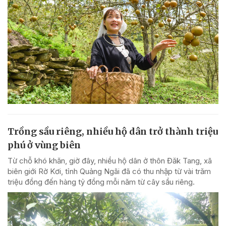
Trồng sầu riêng, nhiều hộ dân trở thành triệu
phú ở vùng biên
Từ chỗ khó khăn, giờ đây, nhiều hộ dân ở thôn Đăk Tang, xã
biên giới Rờ Kơi, tỉnh Quảng Ngãi đã có thu nhập từ vài trăm
triệu đồng đến hàng tỷ đồng mỗi năm từ cây sầu riêng.