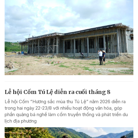
Lễ hội Cốm Tú Lệ diễn ra cuối tháng 8
Lễ hội Cốm “Hương sắc mùa thu Tú Lệ” năm 2026 diễn ra
trong hai ngày 22-23/8 với nhiều hoạt động văn hóa, góp
phần quảng bá nghề làm cốm truyền thống và phát triển du
lịch địa phương