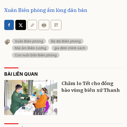
Xuân Biên phòng ấm lòng dân bản
Xuân Biên phòng
Bộ đội Biên phòng
Mái ấm Biên cương
gia đình chính sách
Con nuôi Đồn Biên phòng
BÀI LIÊN QUAN
Chăm lo Tết cho đồng
bào vùng biên xứ Thanh