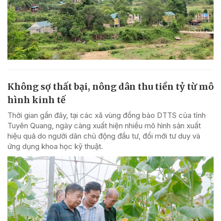
Không sợ thất bại, nông dân thu tiền tỷ từ mô
hình kinh tế
Thời gian gần đây, tại các xã vùng đồng bào DTTS của tỉnh
Tuyên Quang, ngày càng xuất hiện nhiều mô hình sản xuất
hiệu quả do người dân chủ động đầu tư, đổi mới tư duy và
ứng dụng khoa học kỹ thuật.