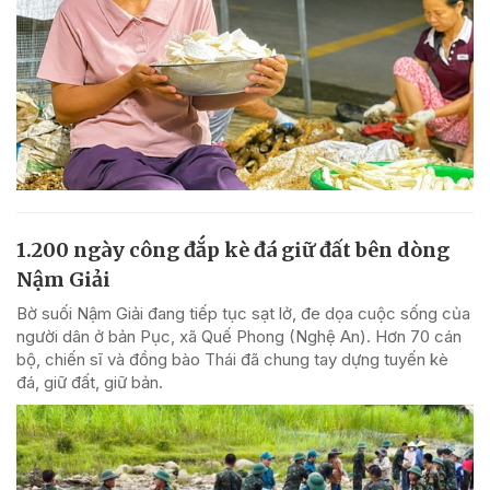
1.200 ngày công đắp kè đá giữ đất bên dòng
Nậm Giải
Bờ suối Nậm Giải đang tiếp tục sạt lở, đe dọa cuộc sống của
người dân ở bản Pục, xã Quế Phong (Nghệ An). Hơn 70 cán
bộ, chiến sĩ và đồng bào Thái đã chung tay dựng tuyến kè
đá, giữ đất, giữ bản.