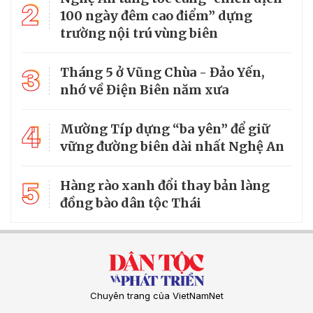
2
100 ngày đêm cao điểm” dựng
trường nội trú vùng biên
3
Tháng 5 ở Vũng Chùa - Đảo Yến,
nhớ về Điện Biên năm xưa
4
Mường Típ dựng “ba yên” để giữ
vững đường biên dài nhất Nghệ An
5
Hàng rào xanh đổi thay bản làng
đồng bào dân tộc Thái
Chuyên trang của VietNamNet