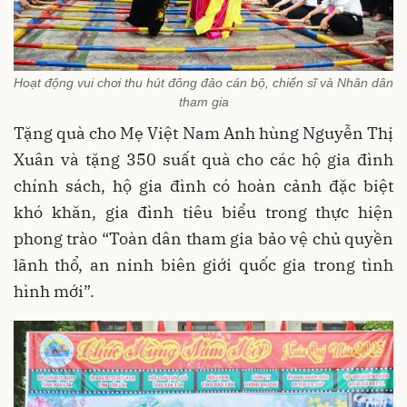
Hoạt động vui chơi thu hút đông đảo cán bộ, chiến sĩ và Nhân dân
tham gia
Tặng quà cho Mẹ Việt Nam Anh hùng Nguyễn Thị
Xuân và tặng 350 suất quà cho các hộ gia đình
chính sách, hộ gia đình có hoàn cảnh đặc biệt
khó khăn, gia đình tiêu biểu trong thực hiện
phong trào “Toàn dân tham gia bảo vệ chủ quyền
lãnh thổ, an ninh biên giới quốc gia trong tình
hình mới”.