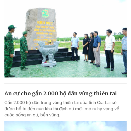
An cư cho gần 2.000 hộ dân vùng thiên tai
Gần 2.000 hộ dân trong vùng thiên tai của tỉnh Gia Lai sẽ
được bố trí đến các khu tái định cư mới, mở ra hy vọng về
cuộc sống an cư, bền vững.