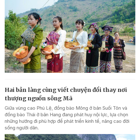
Hai bản làng cùng viết chuyện đổi thay nơi
thượng nguồn sông Mã
Giữa vùng cao Phú Lệ, đồng bào Mông ở bản Suối Tôn và
đồng bào Thái ở bản Hang đang phát huy nội lực, lựa chọn
những hướng đi phù hợp để phát triển kinh tế, nâng cao đời
sống người dân.