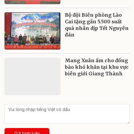
Bộ đội Biên phòng Lào
Cai tặng gần 5.500 suất
quà nhân dịp Tết Nguyên
đán
Mang Xuân ấm cho đồng
bào khó khăn tại khu vực
biên giới Giang Thành
Gửi bình luận