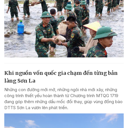
Khi nguồn vốn quốc gia chạm đến từng bản
làng Sơn La
Những con đường mới mở, những ngôi nhà mới xây, những
công trình thiết yếu hoàn thành từ Chương trình MTQG 1719
đang góp thêm những dấu mốc đổi thay, giúp vùng đồng bào
DTTS Sơn La vươn lên phát triển.