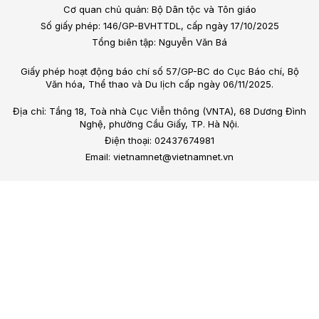
Cơ quan chủ quản: Bộ Dân tộc và Tôn giáo
Số giấy phép: 146/GP-BVHTTDL, cấp ngày 17/10/2025
Tổng biên tập: Nguyễn Văn Bá
Giấy phép hoạt động báo chí số 57/GP-BC do Cục Báo chí, Bộ
Văn hóa, Thể thao và Du lịch cấp ngày 06/11/2025.
Địa chỉ: Tầng 18, Toà nhà Cục Viễn thông (VNTA), 68 Dương Đình
Nghệ, phường Cầu Giấy, TP. Hà Nội.
Điện thoại: 02437674981
Email: vietnamnet@vietnamnet.vn