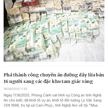
Phá thành công chuyên án đường dây lừa bán
16 người sang các đặc khu tam giác vàng
18/08/2025 11:30
Ngày 17/8/2025, Phòng Cảnh sát hình sự Công an tỉnh Nghệ
An cho biết, đã khởi tố vụ án, khởi tố đối tượng Lý Văn Sang
(SN 1998, trú tại xã Cam Phục, tỉnh Nghệ An) về tội "Mua