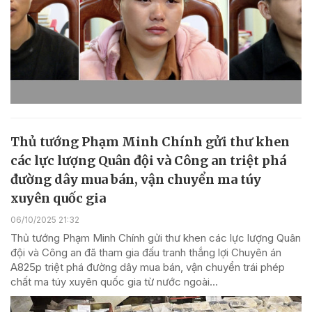
Thủ tướng Phạm Minh Chính gửi thư khen
các lực lượng Quân đội và Công an triệt phá
đường dây mua bán, vận chuyển ma túy
xuyên quốc gia
06/10/2025 21:32
Thủ tướng Phạm Minh Chính gửi thư khen các lực lượng Quân
đội và Công an đã tham gia đấu tranh thắng lợi Chuyên án
A825p triệt phá đường dây mua bán, vận chuyển trái phép
chất ma túy xuyên quốc gia từ nước ngoài...