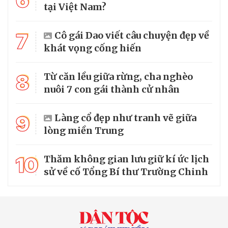
6
tại Việt Nam?
7
Cô gái Dao viết câu chuyện đẹp về
khát vọng cống hiến
8
Từ căn lều giữa rừng, cha nghèo
nuôi 7 con gái thành cử nhân
9
Làng cổ đẹp như tranh vẽ giữa
lòng miền Trung
10
Thăm không gian lưu giữ kí ức lịch
sử về cố Tổng Bí thư Trường Chinh