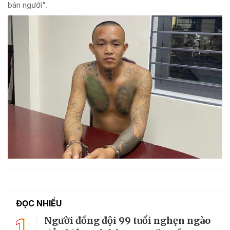
bán người".
ĐỌC NHIỀU
1
Người đồng đội 99 tuổi nghẹn ngào