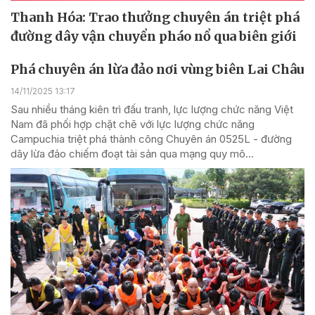
Thanh Hóa: Trao thưởng chuyên án triệt phá
đường dây vận chuyển pháo nổ qua biên giới
Phá chuyên án lừa đảo nơi vùng biên Lai Châu
14/11/2025 13:17
Sau nhiều tháng kiên trì đấu tranh, lực lượng chức năng Việt
Nam đã phối hợp chặt chẽ với lực lượng chức năng
Campuchia triệt phá thành công Chuyên án 0525L - đường
dây lừa đảo chiếm đoạt tài sản qua mạng quy mô...